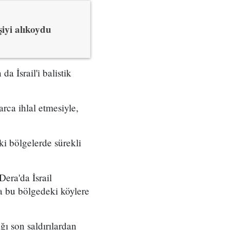
iyi alıkoydu
a İsrail'i balistik
rca ihlal etmesiyle,
ki bölgelerde sürekli
Dera'da İsrail
ca bu bölgedeki köylere
ı son saldırılardan