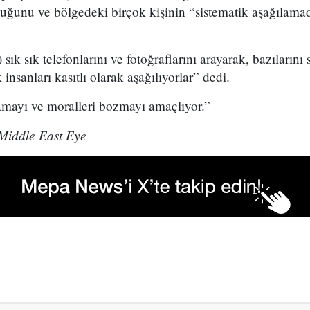
uğunu ve bölgedeki birçok kişinin “sistematik aşağılamada
) sık sık telefonlarını ve fotoğraflarını arayarak, bazılarını
 insanları kasıtlı olarak aşağılıyorlar” dedi.
amayı ve moralleri bozmayı amaçlıyor.”
Middle East Eye