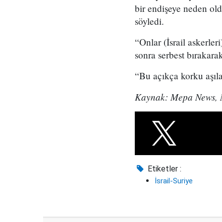
bir endişeye neden old
söyledi.
“Onlar (İsrail askerleri
sonra serbest bırakarak
“Bu açıkça korku aşıl
Kaynak: Mepa News, 
Etiketler :
İsrail-Suriye