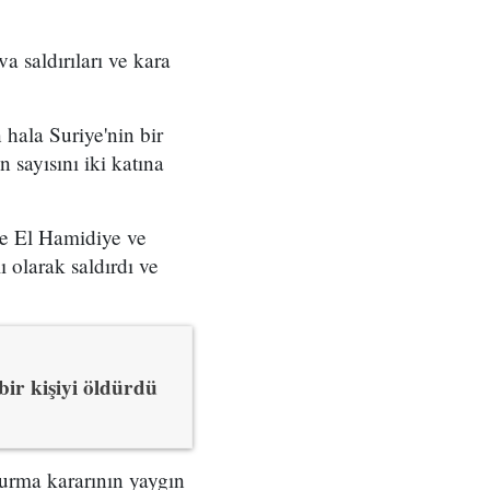
a saldırıları ve kara
hala Suriye'nin bir
 sayısını iki katına
de El Hamidiye ve
ı olarak saldırdı ve
ir kişiyi öldürdü
kurma kararının yaygın