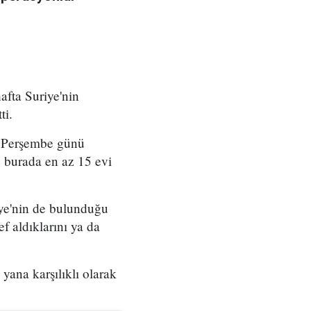
 hafta Suriye'nin
ti.
in Perşembe günü
e burada en az 15 evi
iye'nin de bulunduğu
ef aldıklarını ya da
 yana karşılıklı olarak