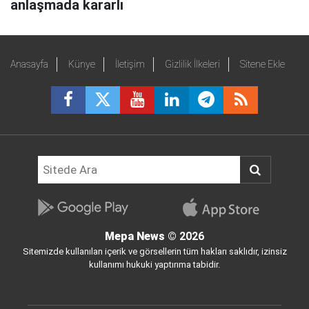
anlaşmada kararlı
Anasayfa
Künye
İletişim
Gizlilik İlkeleri
Sitene Ekle
Mepa News
© 2026
Sitemizde kullanılan içerik ve görsellerin tüm hakları saklıdır, izinsiz
kullanımı hukuki yaptırıma tabidir.