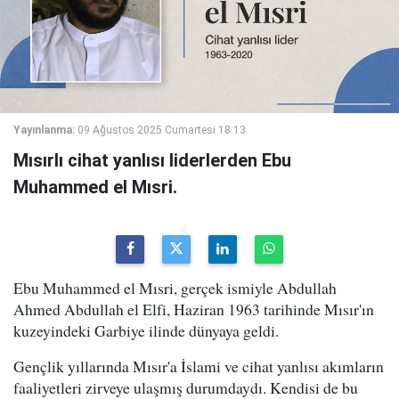
Yayınlanma:
09 Ağustos 2025 Cumartesi 18:13
Mısırlı cihat yanlısı liderlerden Ebu
Muhammed el Mısri.
Ebu Muhammed el Mısri, gerçek ismiyle Abdullah
Ahmed Abdullah el Elfi, Haziran 1963 tarihinde Mısır'ın
kuzeyindeki Garbiye ilinde dünyaya geldi.
Gençlik yıllarında Mısır'a İslami ve cihat yanlısı akımların
faaliyetleri zirveye ulaşmış durumdaydı. Kendisi de bu