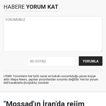
HABERE
YORUM KAT
UYARI: Yorumların her türlü cezai ve hukuki sorumluluğu yazan kişiye
aittir. Mepa News, yapılan yorumlardan sorumlu değildir. Her bir yorum
600 karakterle (boşluklu) sınırlıdır.
"Mossad'ın İran'da rejim