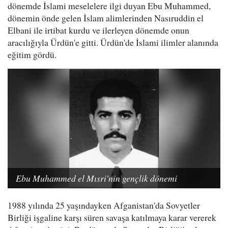
dönemde İslami meselelere ilgi duyan Ebu Muhammed,
dönemin önde gelen İslam alimlerinden Nasıruddin el
Elbani ile irtibat kurdu ve ilerleyen dönemde onun
aracılığıyla Ürdün'e gitti. Ürdün'de İslami ilimler alanında
eğitim gördü.
Ebu Muhammed el Mısri'nin gençlik dönemi
1988 yılında 25 yaşındayken Afganistan'da Sovyetler
Birliği işgaline karşı süren savaşa katılmaya karar vererek