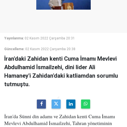
Yayınlanma:
02 Kasım 2022 Çarşamba 20:31
Güncelleme:
02 Kasım 2022 Çarşamba 20:38
İran'daki Zahidan kenti Cuma İmamı Mevlevi
Abdulhamid İsmailzehi, dini lider Ali
Hamaney'i Zahidan'daki katliamdan sorumlu
tutmuştu.
İran'da Sünni din adamı ve Zahidan kenti Cuma İmamı
Mevlevi Abdulhamid İsmailzehi, Tahran yönetiminin