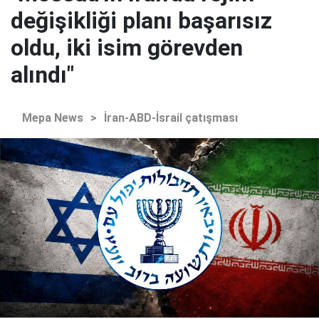
değişikliği planı başarısız
oldu, iki isim görevden
alındı"
Mepa News
>
İran-ABD-İsrail çatışması