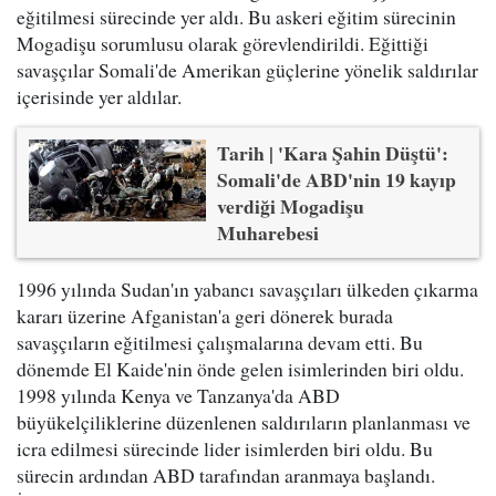
eğitilmesi sürecinde yer aldı. Bu askeri eğitim sürecinin
Mogadişu sorumlusu olarak görevlendirildi. Eğittiği
savaşçılar Somali'de Amerikan güçlerine yönelik saldırılar
içerisinde yer aldılar.
Tarih | 'Kara Şahin Düştü':
Somali'de ABD'nin 19 kayıp
verdiği Mogadişu
Muharebesi
1996 yılında Sudan'ın yabancı savaşçıları ülkeden çıkarma
kararı üzerine Afganistan'a geri dönerek burada
savaşçıların eğitilmesi çalışmalarına devam etti. Bu
dönemde El Kaide'nin önde gelen isimlerinden biri oldu.
1998 yılında Kenya ve Tanzanya'da ABD
büyükelçiliklerine düzenlenen saldırıların planlanması ve
icra edilmesi sürecinde lider isimlerden biri oldu. Bu
sürecin ardından ABD tarafından aranmaya başlandı.