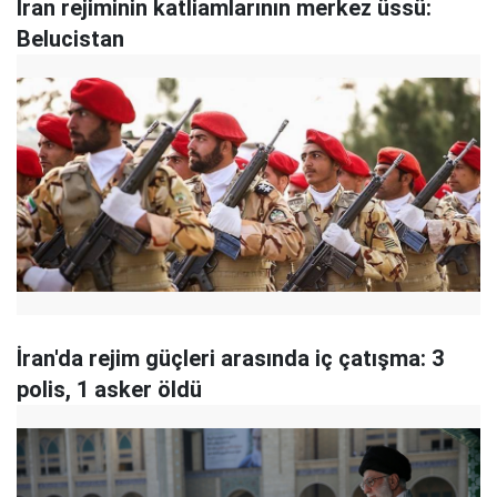
İran rejiminin katliamlarının merkez üssü:
Belucistan
İran'da rejim güçleri arasında iç çatışma: 3
polis, 1 asker öldü