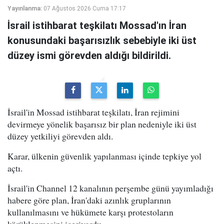
Yayınlanma:
07 Ağustos 2026 Cuma 17:17
İsrail istihbarat teşkilatı Mossad'ın İran
konusundaki başarısızlık sebebiyle iki üst
düzey ismi görevden aldığı bildirildi.
İsrail'in Mossad istihbarat teşkilatı, İran rejimini
devirmeye yönelik başarısız bir plan nedeniyle iki üst
düzey yetkiliyi görevden aldı.
Karar, ülkenin güvenlik yapılanması içinde tepkiye yol
açtı.
İsrail'in Channel 12 kanalının perşembe günü yayımladığı
habere göre plan, İran'daki azınlık gruplarının
kullanılmasını ve hükümete karşı protestoların