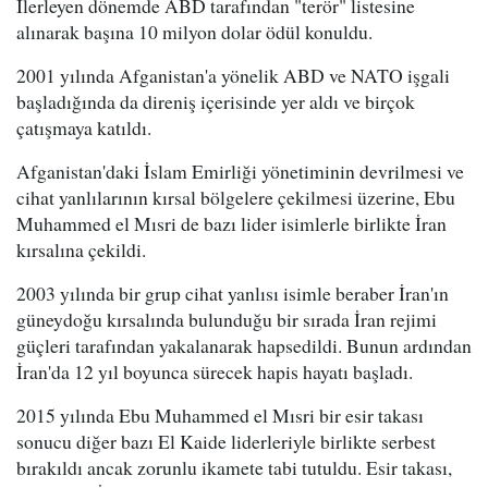
İlerleyen dönemde ABD tarafından "terör" listesine
alınarak başına 10 milyon dolar ödül konuldu.
2001 yılında Afganistan'a yönelik ABD ve NATO işgali
başladığında da direniş içerisinde yer aldı ve birçok
çatışmaya katıldı.
Afganistan'daki İslam Emirliği yönetiminin devrilmesi ve
cihat yanlılarının kırsal bölgelere çekilmesi üzerine, Ebu
Muhammed el Mısri de bazı lider isimlerle birlikte İran
kırsalına çekildi.
2003 yılında bir grup cihat yanlısı isimle beraber İran'ın
güneydoğu kırsalında bulunduğu bir sırada İran rejimi
güçleri tarafından yakalanarak hapsedildi. Bunun ardından
İran'da 12 yıl boyunca sürecek hapis hayatı başladı.
2015 yılında Ebu Muhammed el Mısri bir esir takası
sonucu diğer bazı El Kaide liderleriyle birlikte serbest
bırakıldı ancak zorunlu ikamete tabi tutuldu. Esir takası,