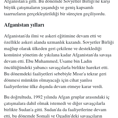
Afganistan'a gitti. Bu dönemde Sovyetler Birliği'ne karşı
büyük çatışmaların yaşandığı ve geniş kapsamlı
taarruzların gerçekleştirildiği bir süreçten geçiliyordu.
Afganistan yılları
Afganistan'da ilmi ve askeri eğitimine devam etti ve
özellikle askeri alanda uzmanlık kazandı. Sovyetler Birliği
mağlup olarak ülkeden geri çekilene ve desteklediği
komünist yönetim de yıkılana kadar Afganistan'da savaşa
devam etti. Ebu Muhammed, Usame bin Ladin
öncülüğündeki yabancı savaşçılarla birlikte hareket etti.
Bu dönemdeki faaliyetleri sebebiyle Mısır'a tekrar geri
dönmesi mümkün olmayacağı için cihat yanlısı
faaliyetlerine ülke dışında devam etmeye karar verdi.
Bu doğrultuda, 1992 yılında Afgan gruplar arasındaki iç
çatışmalara dahil olmak istemedi ve diğer savaşçılarla
birlikte Sudan'a gitti. Sudan'da da faaliyetlerine devam
etti, bu dönemde Somali ve Ogadin'deki savaşçıların