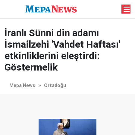
İranlı Sünni din adamı
İsmailzehi 'Vahdet Haftası'
etkinliklerini eleştirdi:
Göstermelik
Mepa News
>
Ortadoğu