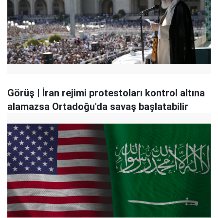
Görüş | İran rejimi protestoları kontrol altına
alamazsa Ortadoğu'da savaş başlatabilir