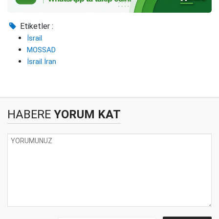
Etiketler :
İsrail
MOSSAD
İsrail İran
HABERE
YORUM KAT