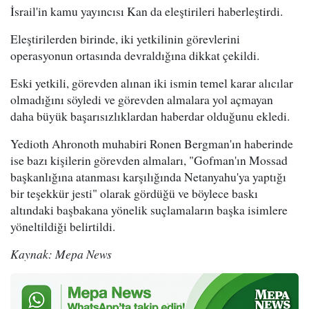
İsrail'in kamu yayıncısı Kan da eleştirileri haberleştirdi.
Eleştirilerden birinde, iki yetkilinin görevlerini
operasyonun ortasında devraldığına dikkat çekildi.
Eski yetkili, görevden alınan iki ismin temel karar alıcılar
olmadığını söyledi ve görevden almalara yol açmayan
daha büyük başarısızlıklardan haberdar olduğunu ekledi.
Yedioth Ahronoth muhabiri Ronen Bergman'ın haberinde
ise bazı kişilerin görevden almaları, "Gofman'ın Mossad
başkanlığına atanması karşılığında Netanyahu'ya yaptığı
bir teşekkür jesti" olarak gördüğü ve böylece baskı
altındaki başbakana yönelik suçlamaların başka isimlere
yöneltildiği belirtildi.
Kaynak: Mepa News