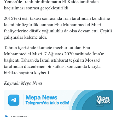
Yemen'de İranlı bir diplomatın El Kaide tarafından
kaçırılması sonrası gerçekleştirildi.
2015'teki esir takası sonrasında İran tarafından kendisine
kısmi bir özgürlük tanınan Ebu Muhammed el Mısri
faaliyetlerine düşük yoğunluklu da olsa devam etti. Çeşitli
çalışmalar kaleme aldı.
Tahran içerisinde ikamete mecbur tutulan Ebu
Muhammed el Mısri, 7 Ağustos 2020 tarihinde İran'ın
başkenti Tahran'da İsrail istihbarat teşkilatı Mossad
tarafından düzenlenen bir suikast sonucunda kızıyla
birlikte hayatını kaybetti.
Kaynak: Mepa News