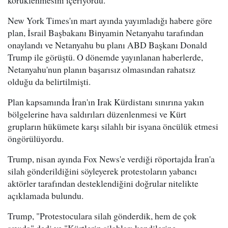
körüklenmesini içeriyordu.
New York Times'ın mart ayında yayımladığı habere göre
plan, İsrail Başbakanı Binyamin Netanyahu tarafından
onaylandı ve Netanyahu bu planı ABD Başkanı Donald
Trump ile görüştü. O dönemde yayınlanan haberlerde,
Netanyahu'nun planın başarısız olmasından rahatsız
olduğu da belirtilmişti.
Plan kapsamında İran'ın Irak Kürdistanı sınırına yakın
bölgelerine hava saldırıları düzenlenmesi ve Kürt
grupların hükümete karşı silahlı bir isyana öncülük etmesi
öngörülüyordu.
Trump, nisan ayında Fox News'e verdiği röportajda İran'a
silah gönderildiğini söyleyerek protestoların yabancı
aktörler tarafından desteklendiğini doğrular nitelikte
açıklamada bulundu.
Trump, "Protestoculara silah gönderdik, hem de çok