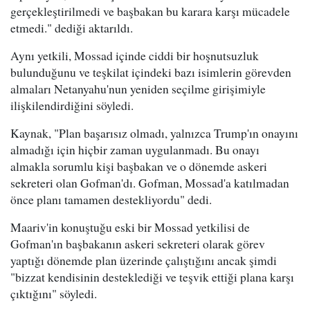
gerçekleştirilmedi ve başbakan bu karara karşı mücadele
etmedi." dediği aktarıldı.
Aynı yetkili, Mossad içinde ciddi bir hoşnutsuzluk
bulunduğunu ve teşkilat içindeki bazı isimlerin görevden
almaları Netanyahu'nun yeniden seçilme girişimiyle
ilişkilendirdiğini söyledi.
Kaynak, "Plan başarısız olmadı, yalnızca Trump'ın onayını
almadığı için hiçbir zaman uygulanmadı. Bu onayı
almakla sorumlu kişi başbakan ve o dönemde askeri
sekreteri olan Gofman'dı. Gofman, Mossad'a katılmadan
önce planı tamamen destekliyordu" dedi.
Maariv'in konuştuğu eski bir Mossad yetkilisi de
Gofman'ın başbakanın askeri sekreteri olarak görev
yaptığı dönemde plan üzerinde çalıştığını ancak şimdi
"bizzat kendisinin desteklediği ve teşvik ettiği plana karşı
çıktığını" söyledi.