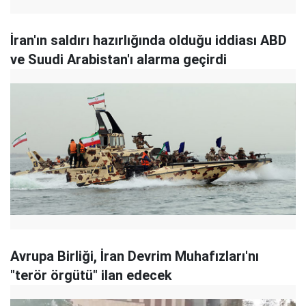
İran'ın saldırı hazırlığında olduğu iddiası ABD
ve Suudi Arabistan'ı alarma geçirdi
Avrupa Birliği, İran Devrim Muhafızları'nı
"terör örgütü" ilan edecek