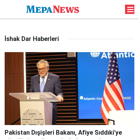
İshak Dar Haberleri
Pakistan Dışişleri Bakanı, Afiye Sıddıki'ye