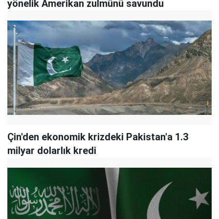
yönelik Amerikan zulmünü savundu
Çin'den ekonomik krizdeki Pakistan'a 1.3
milyar dolarlık kredi