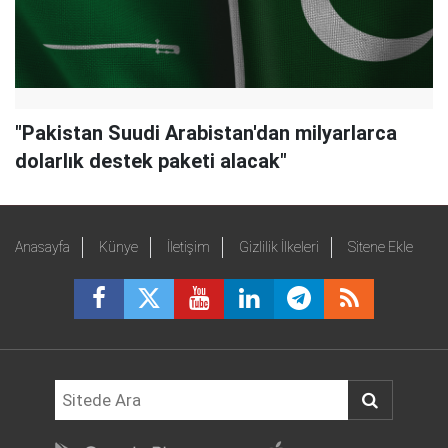
"Pakistan Suudi Arabistan'dan milyarlarca
dolarlık destek paketi alacak"
Anasayfa
Künye
İletişim
Gizlilik İlkeleri
Sitene Ekle