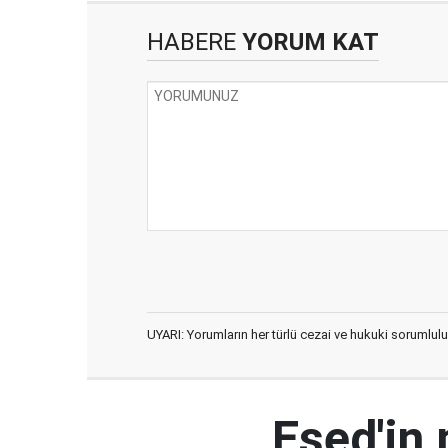
HABERE
YORUM KAT
UYARI: Yorumların her türlü cezai ve hukuki sorumlulu
Esed'in