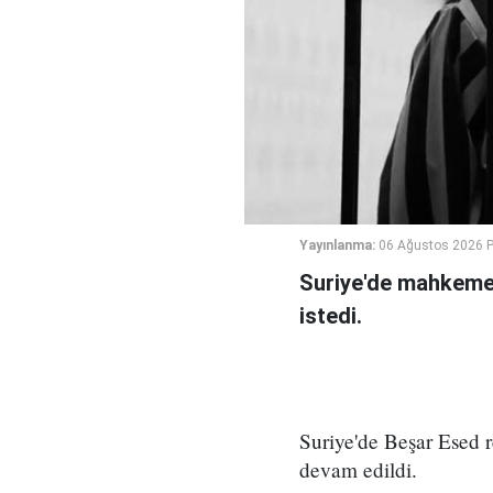
Yayınlanma:
06 Ağustos 2026 
Suriye'de mahkeme,
istedi.
Suriye'de Beşar Esed
devam edildi.