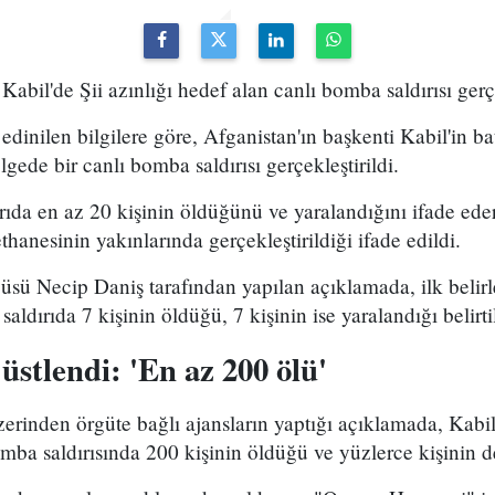
Kabil'de Şii azınlığı hedef alan canlı bomba saldırısı gerçek
dinilen bilgilere göre, Afganistan'ın başkenti Kabil'in ba
lgede bir canlı bomba saldırısı gerçekleştirildi.
rıda en az 20 kişinin öldüğünü ve yaralandığını ifade eder
thanesinin yakınlarında gerçekleştirildiği ifade edildi.
cüsü Necip Daniş tarafından yapılan açıklamada, ilk belir
ldırıda 7 kişinin öldüğü, 7 kişinin ise yaralandığı belirti
 üstlendi: 'En az 200 ölü'
erinden örgüte bağlı ajansların yaptığı açıklamada, Kabil
mba saldırısında 200 kişinin öldüğü ve yüzlerce kişinin de 