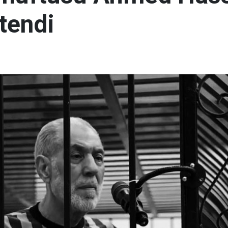
tendi