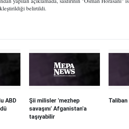
ından yapılan açıklamada, saldırının "Osman Horasani" isi
eştirildiği belirtildi.
ğlu ABD
Şii milisler 'mezhep
Taliban
ldü
savaşını' Afganistan'a
taşıyabilir