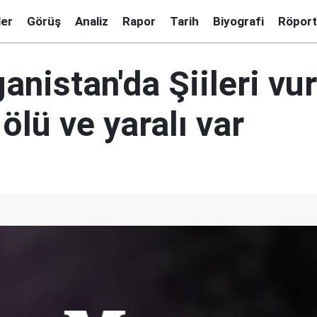
ler
Görüş
Analiz
Rapor
Tarih
Biyografi
Röport
ganistan'da Şiileri vu
ölü ve yaralı var