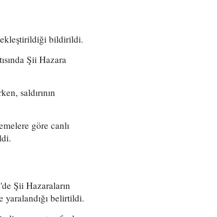
leştirildiği bildirildi.
tısında Şii Hazara
ken, saldırının
lemelere göre canlı
ldi.
'de Şii Hazaraların
yaralandığı belirtildi.