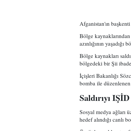
Afganistan'ın başkenti 
Bölge kaynaklarından e
azınlığının yaşadığı bö
Bölge kaynakları saldı
bölgedeki bir Şii ibade
İçişleri Bakanlığı Söz
bomba ile düzenlenen sa
Saldırıyı IŞİD
Sosyal medya ağları üz
hedef alındığı canlı bo