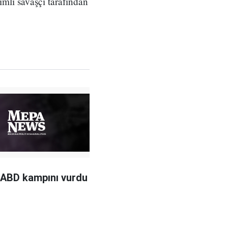
mli savaşçı tarafından
 ABD kampını vurdu