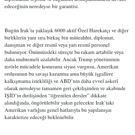
edeceğinin neredeyse bir garantisi.
Bugün Irak’ta yaklaşık 6000 aktif Özel Harekatçı ve diğer
birliklerin yanı sıra birkaç bin müteahhit, diplomat,
danışman ve diğer resmî veya yarı resmî personel
bulunuyor. Önümüzdeki süreçte bu rakam artabilir veya
daha muhtemeli azalabilir. Ancak Trump yönetiminin
terörle mücadele konusuna siyasi vurgusu, Amerikan
ordusunun bu savaşı kazanma ama büyük işgallere
kalkışmama istekliliği ve ABD’nin daha evvel askerî
olarak neredeyse tamamen geri çekilişinden ve akabinde
IŞİD’in dirilişinden “öğrenilen dersler” dikkate
alındığında, öngörülebilir yakın gelecekte Irak’taki
Amerikan varlığını genel hatlarıyla bu yapılanışın
karakterize edeceği beklenebilir.