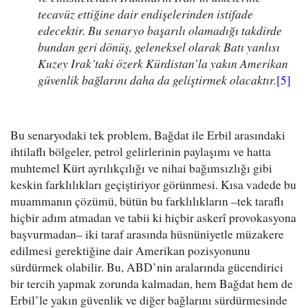
tecavüz ettiğine dair endişelerinden istifade
edecektir. Bu senaryo başarılı olamadığı takdirde
bundan geri dönüş, geleneksel olarak Batı yanlısı
Kuzey Irak’taki özerk Kürdistan’la yakın Amerikan
güvenlik bağlarını daha da geliştirmek olacaktır.
[5]
Bu senaryodaki tek problem, Bağdat ile Erbil arasındaki
ihtilaflı bölgeler, petrol gelirlerinin paylaşımı ve hatta
muhtemel Kürt ayrılıkçılığı ve nihai bağımsızlığı gibi
keskin farklılıkları geçiştiriyor görünmesi. Kısa vadede bu
muammanın çözümü, bütün bu farklılıkların –tek taraflı
hiçbir adım atmadan ve tabii ki hiçbir askerî provokasyona
başvurmadan– iki taraf arasında hüsnüniyetle müzakere
edilmesi gerektiğine dair Amerikan pozisyonunu
sürdürmek olabilir. Bu, ABD’nin aralarında gücendirici
bir tercih yapmak zorunda kalmadan, hem Bağdat hem de
Erbil’le yakın güvenlik ve diğer bağlarını sürdürmesinde