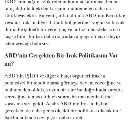
IKBY’nin bağımsızlık referandumuna katılması, her an
tutuşabilir haldeki bu karışımı muhtemelen daha da
körükleyecektir. Bu yeni şartlar altında ABD’nin Kerkük’e
veyahut Irak’ın diğer ihtilaflı bölgelerine –yoğun ve büyük
ihtimalle şiddetli bir yerel güç ve nüfuz mücadelesi riski
taşısa bile– bir kez daha doğrudan angaje olmayı isteyip
istemeyeceği belirsiz.
ABD’nin Gerçekten Bir Irak Politikasını Var
mı?
ABD’nin IŞİD’i ve diğer cihatçı örgütleri Irak’ta
potansiyel bir tehdit olarak görmeye devam edeceğine ve
muhtemelen oldukça uzun bir süre bu doğrultuda karşılık
vereceğine temas ettikten sonra, bu makalenin ikinci
sorusuna sıra geldi: Acaba ABD’nin Irak’a ilişkin
gerçekten de daha geniş ölçekli bir politikası olacak mı?
İşte bu noktada cevap çok daha az net.