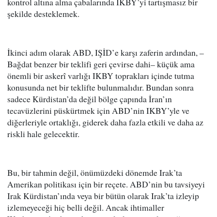
kontrol altına alma çabalarında IKBY’yi tartışmasız bir
şekilde desteklemek.
İkinci adım olarak ABD, IŞİD’e karşı zaferin ardından, –
Bağdat benzer bir teklifi geri çevirse dahi– küçük ama
önemli bir askerî varlığı IKBY toprakları içinde tutma
konusunda net bir teklifte bulunmalıdır. Bundan sonra
sadece Kürdistan’da değil bölge çapında İran’ın
tecavüzlerini püskürtmek için ABD’nin IKBY’yle ve
diğerleriyle ortaklığı, giderek daha fazla etkili ve daha az
riskli hale gelecektir.
Bu, bir tahmin değil, önümüzdeki dönemde Irak’ta
Amerikan politikası için bir reçete. ABD’nin bu tavsiyeyi
Irak Kürdistan’ında veya bir bütün olarak Irak’ta izleyip
izlemeyeceği hiç belli değil. Ancak ihtimaller