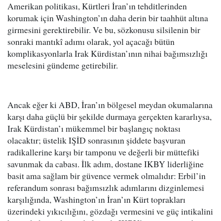
Amerikan politikası, Kürtleri İran’ın tehditlerinden
korumak için Washington’ın daha derin bir taahhüt altına
girmesini gerektirebilir. Ve bu, sözkonusu silsilenin bir
sonraki mantıkî adımı olarak, yol açacağı bütün
komplikasyonlarla Irak Kürdistan’ının nihai bağımsızlığı
meselesini gündeme getirebilir.
Ancak eğer ki ABD, İran’ın bölgesel meydan okumalarına
karşı daha güçlü bir şekilde durmaya gerçekten kararlıysa,
Irak Kürdistan’ı mükemmel bir başlangıç noktası
olacaktır; üstelik IŞİD sonrasının şiddete başvuran
radikallerine karşı bir tamponu ve değerli bir müttefiki
savunmak da cabası. İlk adım, dostane IKBY liderliğine
basit ama sağlam bir güvence vermek olmalıdır: Erbil’in
referandum sonrası bağımsızlık adımlarını dizginlemesi
karşılığında, Washington’ın İran’ın Kürt toprakları
üzerindeki yıkıcılığını, gözdağı vermesini ve güç intikalini