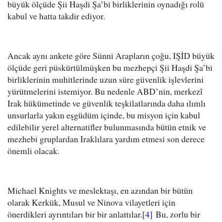
büyük ölçüde Şii Haşdi Şa’bi birliklerinin oynadığı rolü
kabul ve hatta takdir ediyor.
Ancak aynı ankete göre Sünni Arapların çoğu, IŞİD büyük
ölçüde geri püskürtülmüşken bu mezhepçi Şii Haşdi Şa’bi
birliklerinin muhitlerinde uzun süre güvenlik işlevlerini
yürütmelerini istemiyor. Bu nedenle ABD’nin, merkezî
Irak hükümetinde ve güvenlik teşkilatlarında daha ılımlı
unsurlarla yakın eşgüdüm içinde, bu misyon için kabul
edilebilir yerel alternatifler bulunmasında bütün etnik ve
mezhebi gruplardan Iraklılara yardım etmesi son derece
önemli olacak.
Michael Knights ve meslektaşı, en azından bir bütün
olarak Kerkük, Musul ve Ninova vilayetleri için
önerdikleri ayrıntıları bir bir anlattılar.
[4]
Bu, zorlu bir