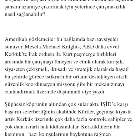
şansını azamiye çıkartmak için yeterince çatışmasızlık
nasıl sağlanabilir?
Amerikalı gözlemciler bu bağlamda bazı tavsiyeler
sunuyor. Mesela Michael Knights, ABD daha evvel
Kerkük’te Irak ordusu ile Kürt peşmerge birlikleri
arasında bir çatışmayı önleyen ve etnik olarak karışık,
siyaseten çekişmeli, iktisadi ve stratejik olarak da hayatî
bu şehirde görece istikrarlı bir ortamı destekleyen etkili
güvenlik koordinasyon misyonu gibi bir mekanizmayı
canlandırmak üzerinde düşünmeli diye yazdı.
Şüphesiz köprünün altından çok sular aktı. IŞİD’e karşı
başarılı seferberliğinin akabinde Kürtler, geçmişe kıyasla
artık Kerkük üzerinde çok daha fazla kontrole sahipler ve
çok daha ısrarlı hak iddiasındalar. Kerküklülerin bir
kısmının –bazı komşularının boykotuna rağmen–