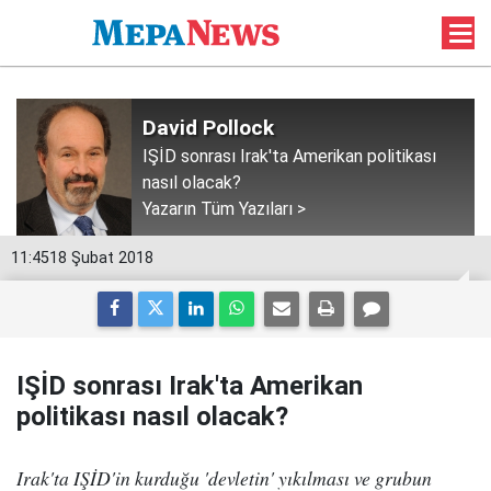
David Pollock
IŞİD sonrası Irak'ta Amerikan politikası
nasıl olacak?
Yazarın Tüm Yazıları >
11:45
18 Şubat 2018
IŞİD sonrası Irak'ta Amerikan
politikası nasıl olacak?
Irak'ta IŞİD'in kurduğu 'devletin' yıkılması ve grubun