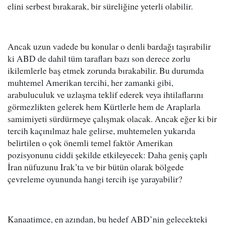
elini serbest bırakarak, bir süreliğine yeterli olabilir.
Ancak uzun vadede bu konular o denli bardağı taşırabilir
ki ABD de dahil tüm tarafları bazı son derece zorlu
ikilemlerle baş etmek zorunda bırakabilir. Bu durumda
muhtemel Amerikan tercihi, her zamanki gibi,
arabuluculuk ve uzlaşma teklif ederek veya ihtilaflarını
görmezlikten gelerek hem Kürtlerle hem de Araplarla
samimiyeti sürdürmeye çalışmak olacak. Ancak eğer ki bir
tercih kaçınılmaz hale gelirse, muhtemelen yukarıda
belirtilen o çok önemli temel faktör Amerikan
pozisyonunu ciddi şekilde etkileyecek: Daha geniş çaplı
İran nüfuzunu Irak’ta ve bir bütün olarak bölgede
çevreleme oyununda hangi tercih işe yarayabilir?
Kanaatimce, en azından, bu hedef ABD’nin gelecekteki