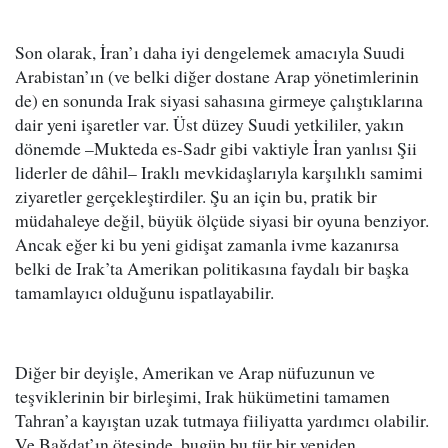
Son olarak, İran’ı daha iyi dengelemek amacıyla Suudi
Arabistan’ın (ve belki diğer dostane Arap yönetimlerinin
de) en sonunda Irak siyasi sahasına girmeye çalıştıklarına
dair yeni işaretler var. Üst düzey Suudi yetkililer, yakın
dönemde –Mukteda es-Sadr gibi vaktiyle İran yanlısı Şii
liderler de dâhil– Iraklı mevkidaşlarıyla karşılıklı samimi
ziyaretler gerçekleştirdiler. Şu an için bu, pratik bir
müdahaleye değil, büyük ölçüde siyasi bir oyuna benziyor.
Ancak eğer ki bu yeni gidişat zamanla ivme kazanırsa
belki de Irak’ta Amerikan politikasına faydalı bir başka
tamamlayıcı olduğunu ispatlayabilir.
Diğer bir deyişle, Amerikan ve Arap nüfuzunun ve
teşviklerinin bir birleşimi, Irak hükümetini tamamen
Tahran’a kayıştan uzak tutmaya fiiliyatta yardımcı olabilir.
Ve Bağdat’ın ötesinde, bugün bu tür bir yeniden