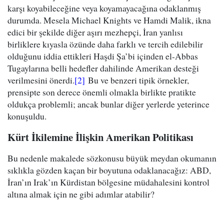
karşı koyabileceğine veya koyamayacağına odaklanmış
durumda. Mesela Michael Knights ve Hamdi Malik, ikna
edici bir şekilde diğer aşırı mezhepçi, İran yanlısı
birliklere kıyasla özünde daha farklı ve tercih edilebilir
olduğunu iddia ettikleri Haşdi Şa’bi içinden el-Abbas
Tugaylarına belli hedefler dahilinde Amerikan desteği
verilmesini önerdi.
[2]
Bu ve benzeri tipik örnekler,
prensipte son derece önemli olmakla birlikte pratikte
oldukça problemli; ancak bunlar diğer yerlerde yeterince
konuşuldu.
Kürt İkilemine İlişkin Amerikan Politikası
Bu nedenle makalede sözkonusu büyük meydan okumanın
sıklıkla gözden kaçan bir boyutuna odaklanacağız: ABD,
İran’ın Irak’ın Kürdistan bölgesine müdahalesini kontrol
altına almak için ne gibi adımlar atabilir?