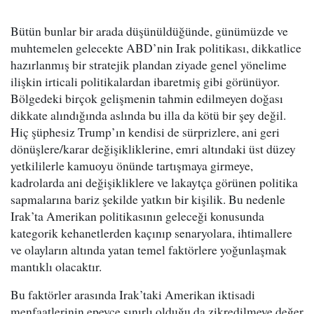
Bütün bunlar bir arada düşünüldüğünde, günümüzde ve
muhtemelen gelecekte ABD’nin Irak politikası, dikkatlice
hazırlanmış bir stratejik plandan ziyade genel yönelime
ilişkin irticali politikalardan ibaretmiş gibi görünüyor.
Bölgedeki birçok gelişmenin tahmin edilmeyen doğası
dikkate alındığında aslında bu illa da kötü bir şey değil.
Hiç şüphesiz Trump’ın kendisi de sürprizlere, ani geri
dönüşlere/karar değişikliklerine, emri altındaki üst düzey
yetkililerle kamuoyu önünde tartışmaya girmeye,
kadrolarda ani değişikliklere ve lakaytça görünen politika
sapmalarına bariz şekilde yatkın bir kişilik. Bu nedenle
Irak’ta Amerikan politikasının geleceği konusunda
kategorik kehanetlerden kaçınıp senaryolara, ihtimallere
ve olayların altında yatan temel faktörlere yoğunlaşmak
mantıklı olacaktır.
Bu faktörler arasında Irak’taki Amerikan iktisadi
menfaatlerinin epeyce sınırlı olduğu da zikredilmeye değer