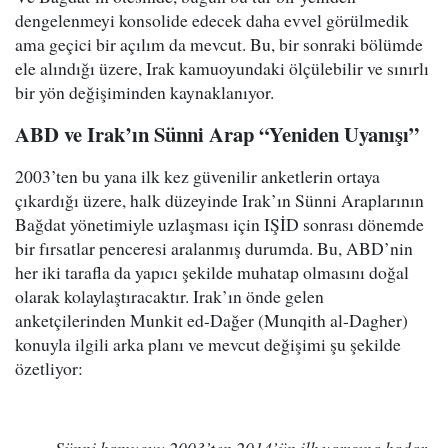
dengelenmeyi konsolide edecek daha evvel görülmedik
ama geçici bir açılım da mevcut. Bu, bir sonraki bölümde
ele alındığı üzere, Irak kamuoyundaki ölçülebilir ve sınırlı
bir yön değişiminden kaynaklanıyor.
ABD ve Irak’ın Sünni Arap “Yeniden Uyanışı”
2003’ten bu yana ilk kez güvenilir anketlerin ortaya
çıkardığı üzere, halk düzeyinde Irak’ın Sünni Araplarının
Bağdat yönetimiyle uzlaşması için IŞİD sonrası dönemde
bir fırsatlar penceresi aralanmış durumda. Bu, ABD’nin
her iki tarafla da yapıcı şekilde muhatap olmasını doğal
olarak kolaylaştıracaktır. Irak’ın önde gelen
anketçilerinden Munkit ed-Dağer (Munqith al-Dagher)
konuyla ilgili arka planı ve mevcut değişimi şu şekilde
özetliyor: