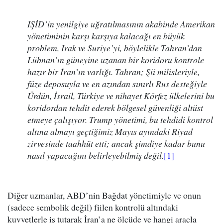
IŞİD’in yenilgiye uğratılmasının akabinde Amerikan
yönetiminin karşı karşıya kalacağı en büyük
problem, Irak ve Suriye’yi, böylelikle Tahran’dan
Lübnan’ın güneyine uzanan bir koridoru kontrole
hazır bir İran’ın varlığı. Tahran; Şii milisleriyle,
füze deposuyla ve en azından sınırlı Rus desteğiyle
Ürdün, İsrail, Türkiye ve nihayet Körfez ülkelerini bu
koridordan tehdit ederek bölgesel güvenliği altüst
etmeye çalışıyor. Trump yönetimi, bu tehdidi kontrol
altına almayı geçtiğimiz Mayıs ayındaki Riyad
zirvesinde taahhüt etti; ancak şimdiye kadar bunu
nasıl yapacağını belirleyebilmiş değil.
[1]
Diğer uzmanlar, ABD’nin Bağdat yönetimiyle ve onun
(sadece sembolik değil) fiilen kontrolü altındaki
kuvvetlerle iş tutarak İran’a ne ölçüde ve hangi araçla