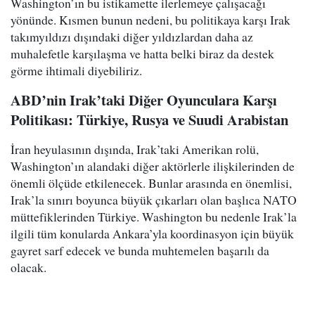
Washington’ın bu istikamette ilerlemeye çalışacağı
yönünde. Kısmen bunun nedeni, bu politikaya karşı Irak
takımyıldızı dışındaki diğer yıldızlardan daha az
muhalefetle karşılaşma ve hatta belki biraz da destek
görme ihtimali diyebiliriz.
ABD’nin Irak’taki Diğer Oyunculara Karşı
Politikası: Türkiye, Rusya ve Suudi Arabistan
İran heyulasının dışında, Irak’taki Amerikan rolü,
Washington’ın alandaki diğer aktörlerle ilişkilerinden de
önemli ölçüde etkilenecek. Bunlar arasında en önemlisi,
Irak’la sınırı boyunca büyük çıkarları olan başlıca NATO
müttefiklerinden Türkiye. Washington bu nedenle Irak’la
ilgili tüm konularda Ankara’yla koordinasyon için büyük
gayret sarf edecek ve bunda muhtemelen başarılı da
olacak.