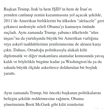
Başkan Trump, Irak’ta hem IŞİD’in hem de İran’ın
yeniden canlanıp zemin kazanmasına yol açacak şekilde,
2011’de Amerikan birliklerini bu ülkeden “alelacele” geri
çekmesi nedeniyle selefi Obama’yı kamuoyu önünde
suçladı. Aynı zamanda Trump, yabancı ülkelerde “ulus
inşası”na da yurtdışında büyük bir Amerikan varlığına
veya askerî taahhütlerinin yenilenmesine de alenen karşı
çıktı. Dahası, Ortadoğu politikasıyla alakalı kilit
diplomatik ve diğer makamlara atamalar konusunda yavaş
kaldı ve böylelikle bugüne kadar ya Washington’da ya da
sahada büyük ölçüde askerlerce doldurulan bir boşluk
yarattı.
Aynı zamanda Trump, bir önceki başkanın politikalarını
belirgin şekilde reddetmesine rağmen, Obama
yönetiminin Brett McGurk gibi kilit isimlerini