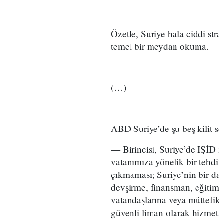
Özetle, Suriye hala ciddi st
temel bir meydan okuma.
(…)
ABD Suriye’de şu beş kilit 
— Birincisi, Suriye’de IŞİD i
vatanımıza yönelik bir tehdi
çıkmaması; Suriye’nin bir da
devşirme, finansman, eğiti
vatandaşlarına veya müttefik
güvenli liman olarak hizme