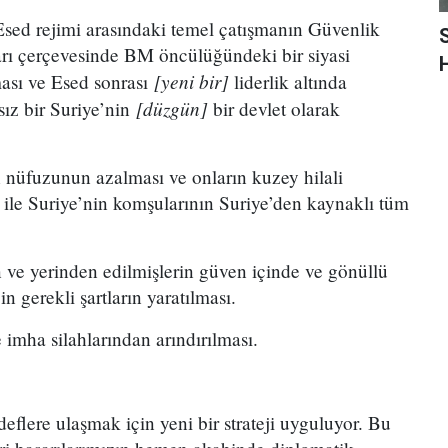
 Esed rejimi arasındaki temel çatışmanın Güvenlik
arı çerçevesinde BM öncülüğündeki bir siyasi
H
[yeni bir]
ası ve Esed sonrası
liderlik altında
[düzgün]
sız bir Suriye’nin
bir devlet olarak
nüfuzunun azalması ve onların kuzey hilali
le Suriye’nin komşularının Suriye’den kaynaklı tüm
ve yerinden edilmişlerin güven içinde ve gönüllü
in gerekli şartların yaratılması.
 imha silahlarından arındırılması.
flere ulaşmak için yeni bir strateji uyguluyor. Bu