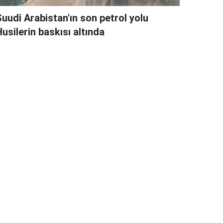
Suudi Arabistan'ın son petrol yolu
usilerin baskısı altında