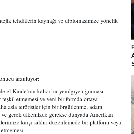
ratejik tehditlerin kaynağı ve diplomasimize yönelik
5
sonucu arzuluyor:
le el-Kaide’nin kalıcı bir yenilgiye uğraması,
t teşkil etmemesi ve yeni bir formda ortaya
ha asla teröristler için bir örgütlenme, adam
m ve gerek ülkemizde gerekse dünyada Amerikan
lerimize karşı saldırı düzenlemede bir platform veya
t etmemesi