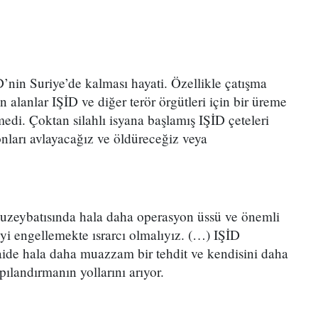
in Suriye’de kalması hayati. Özellikle çatışma
 alanlar IŞİD ve diğer terör örgütleri için bir üreme
medi. Çoktan silahlı isyana başlamış IŞİD çeteleri
onları avlayacağız ve öldüreceğiz veya
kuzeybatısında hala daha operasyon üssü ve önemli
’yi engellemekte ısrarcı olmalıyız. (…) IŞİD
aide hala daha muazzam bir tehdit ve kendisini daha
pılandırmanın yollarını arıyor.