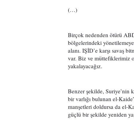
(…)
Birçok nedenden ötürü ABD’n
bölgelerindeki yönetilemeyen
alanı. IŞİD’e karşı savaş bit
var. Biz ve müttefiklerimiz 
yakalayacağız.
Benzer şekilde, Suriye’nin 
bir varlığı bulunan el-Kaide
manşetleri doldursa da el-K
güçlü bir şekilde yeniden ya