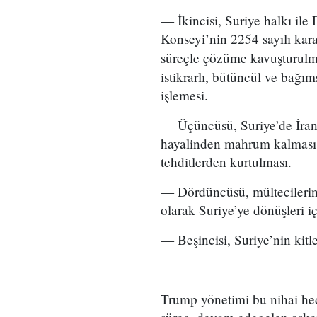
— İkincisi, Suriye halkı ile
Konseyi’nin 2254 sayılı kar
süreçle çözüme kavuşturulm
istikrarlı, bütüncül ve bağım
işlemesi.
— Üçüncüsü, Suriye’de İran 
hayalinden mahrum kalması i
tehditlerden kurtulması.
— Dördüncüsü, mültecilerin 
olarak Suriye’ye dönüşleri iç
— Beşincisi, Suriye’nin kitle
Trump yönetimi bu nihai hede