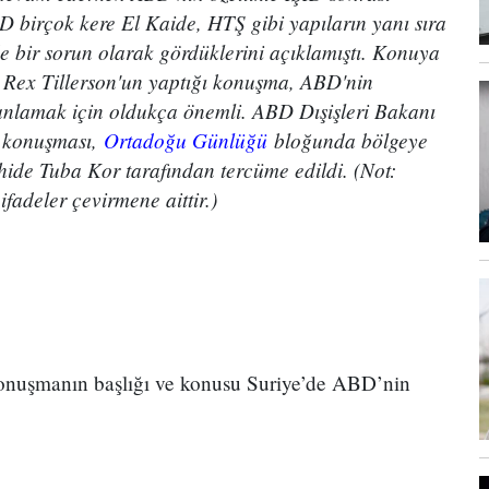
D birçok kere El Kaide, HTŞ gibi yapıların yanı sıra
 de bir sorun olarak gördüklerini açıklamıştı. Konuya
ı Rex Tillerson'un yaptığı konuşma, ABD'nin
anlamak için oldukça önemli. ABD Dışişleri Bakanı
u konuşması,
Ortadoğu Günlüğü
bloğunda bölgeye
hide Tuba Kor tarafından tercüme edildi. (Not:
ifadeler çevirmene aittir.)
nuşmanın başlığı ve konusu Suriye’de ABD’nin