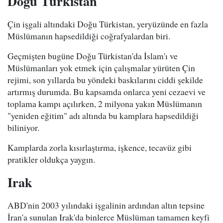
Doğu Türkistan
Çin işgali altındaki Doğu Türkistan, yeryüzünde en fazla
Müslümanın hapsedildiği coğrafyalardan biri.
Geçmişten bugüne Doğu Türkistan'da İslam'ı ve
Müslümanları yok etmek için çalışmalar yürüten Çin
rejimi, son yıllarda bu yöndeki baskılarını ciddi şekilde
artırmış durumda. Bu kapsamda onlarca yeni cezaevi ve
toplama kampı açılırken, 2 milyona yakın Müslümanın
"yeniden eğitim" adı altında bu kamplara hapsedildiği
biliniyor.
Kamplarda zorla kısırlaştırma, işkence, tecavüz gibi
pratikler oldukça yaygın.
Irak
ABD'nin 2003 yılındaki işgalinin ardından altın tepsine
İran'a sunulan Irak'da binlerce Müslüman tamamen keyfi