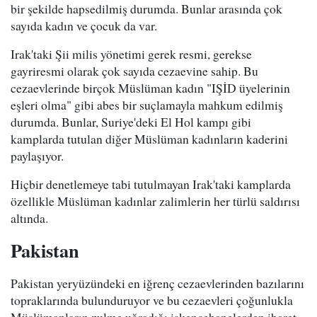
bir şekilde hapsedilmiş durumda. Bunlar arasında çok
sayıda kadın ve çocuk da var.
Irak'taki Şii milis yönetimi gerek resmi, gerekse
gayriresmi olarak çok sayıda cezaevine sahip. Bu
cezaevlerinde birçok Müslüman kadın "IŞİD üyelerinin
eşleri olma" gibi abes bir suçlamayla mahkum edilmiş
durumda. Bunlar, Suriye'deki El Hol kampı gibi
kamplarda tutulan diğer Müslüman kadınların kaderini
paylaşıyor.
Hiçbir denetlemeye tabi tutulmayan Irak'taki kamplarda
özellikle Müslüman kadınlar zalimlerin her türlü saldırısı
altında.
Pakistan
Pakistan yeryüzündeki en iğrenç cezaevlerinden bazılarını
topraklarında bulunduruyor ve bu cezaevleri çoğunlukla