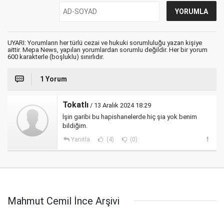
UYARI: Yorumların her türlü cezai ve hukuki sorumluluğu yazan kişiye
aittir. Mepa News, yapılan yorumlardan sorumlu değildir. Her bir yorum
600 karakterle (boşluklu) sınırlıdır.
1 Yorum
Tokatlı
/ 13 Aralık 2024 18:29
İşin garibi bu hapishanelerde hiç şia yok benim
bildiğim.
Yanıtla
(4)
(0)
Mahmut Cemil İnce Arşivi