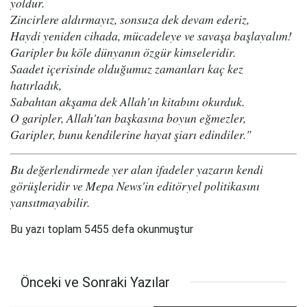
yoldur.
Zincirlere aldırmayız, sonsuza dek devam ederiz,
Haydi yeniden cihada, mücadeleye ve savaşa başlayalım!
Garipler bu köle dünyanın özgür kimseleridir.
Saadet içerisinde olduğumuz zamanları kaç kez
hatırladık,
Sabahtan akşama dek Allah'ın kitabını okurduk.
O garipler, Allah'tan başkasına boyun eğmezler,
Garipler, bunu kendilerine hayat şiarı edindiler."
Bu değerlendirmede yer alan ifadeler yazarın kendi
görüşleridir ve Mepa News'in editöryel politikasını
yansıtmayabilir.
Bu yazı toplam 5455 defa okunmuştur
Önceki ve Sonraki Yazılar