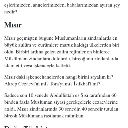
eşlerimizden, annelerimizden, babalarımızdan ayıran şey
nedir?
Mısır
Mısır geçmişten bugüne Müslümanların zindanlarda en
büyük zulüm ve cürümlere maruz kaldığı ülkelerden biri
oldu. Birbiri ardına gelen zalim rejimler on binlerce
Müslümanı zindanlara doldurdu, birçoğunu zindanlarda
idam etti veya işkenceyle katletti.
Mısır'daki işkencehanelerden hangi birini sayalım ki?
Akrep Cezaevi'ni mi? Tora'yı mı? İstikbal'i mi?
Sadece son 10 senede Abdulfettah es Sisi tarafından 60
binden fazla Müslüman siyasi gerekçelerle cezaevlerine
atıldı. Mısır zindanlarında 30 senedir, 40 senedir tutulan
birçok Müslümana rastlamak mümkün.