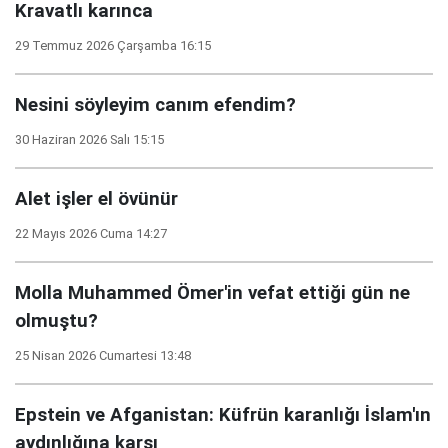
Kravatlı karınca
29 Temmuz 2026 Çarşamba 16:15
Nesini söyleyim canım efendim?
30 Haziran 2026 Salı 15:15
Alet işler el övünür
22 Mayıs 2026 Cuma 14:27
Molla Muhammed Ömer'in vefat ettiği gün ne
olmuştu?
25 Nisan 2026 Cumartesi 13:48
Epstein ve Afganistan: Küfrün karanlığı İslam'ın
aydınlığına karşı