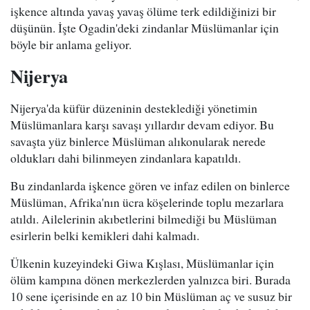
işkence altında yavaş yavaş ölüme terk edildiğinizi bir
düşünün. İşte Ogadin'deki zindanlar Müslümanlar için
böyle bir anlama geliyor.
Nijerya
Nijerya'da küfür düzeninin desteklediği yönetimin
Müslümanlara karşı savaşı yıllardır devam ediyor. Bu
savaşta yüz binlerce Müslüman alıkonularak nerede
oldukları dahi bilinmeyen zindanlara kapatıldı.
Bu zindanlarda işkence gören ve infaz edilen on binlerce
Müslüman, Afrika'nın ücra köşelerinde toplu mezarlara
atıldı. Ailelerinin akıbetlerini bilmediği bu Müslüman
esirlerin belki kemikleri dahi kalmadı.
Ülkenin kuzeyindeki Giwa Kışlası, Müslümanlar için
ölüm kampına dönen merkezlerden yalnızca biri. Burada
10 sene içerisinde en az 10 bin Müslüman aç ve susuz bir