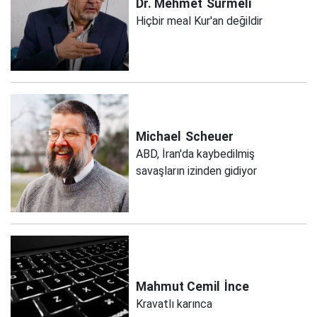
Dr. Mehmet
Sürmeli
Hiçbir meal Kur'an değildir
Michael
Scheuer
ABD, İran'da kaybedilmiş
savaşların izinden gidiyor
Mahmut Cemil
İnce
Kravatlı karınca