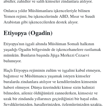
abidler, zahidler ve salih kimseler zindanlara atılıyor.
Onlarca yıldır Müslümanlara işkenceleriyle bilinen
Yemen rejimi, bu işkencelerinde ABD, Mısır ve Suudi
Arabistan gibi işkencecilerden destek alıyor.
Etiyopya (Ogadin)
Etiyopya'nın işgali altında Müslüman Somali halkının
yaşadığı Ogadin bölgesinde de işkencehanelere rastlamak
mümkün. Bunların başında Jijiga Merkezi Cezaevi
bulunuyor.
Haçlı Etiyopya rejiminin zulüm ve işgalini kabul etmeyen,
bağımsız ve Müslümanca yaşamak isteyen kimseler
buralarda zindanlara atılıyor ve kendilerinden kimsenin
haberi olmuyor. Dünya üzerindeki kimse sizin halinizi
bilmeden, aileniz öldüğünüzü zannederken, kimsesiz ve
uzak bir zindanda yıllarınızı geçirdiğinizi bir hayal edin.
Sevdiklerinizden, hayallerinizden, özlemlerinizden uzakta,