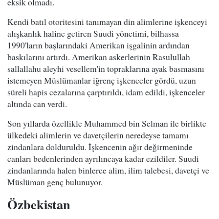
eksik olmadı.
Kendi batıl otoritesini tanımayan din alimlerine işkenceyi
alışkanlık haline getiren Suudi yönetimi, bilhassa
1990'ların başlarındaki Amerikan işgalinin ardından
baskılarını artırdı. Amerikan askerlerinin Rasulullah
sallallahu aleyhi vesellem'in topraklarına ayak basmasını
istemeyen Müslümanlar iğrenç işkenceler gördü, uzun
süreli hapis cezalarına çarptırıldı, idam edildi, işkenceler
altında can verdi.
Son yıllarda özellikle Muhammed bin Selman ile birlikte
ülkedeki alimlerin ve davetçilerin neredeyse tamamı
zindanlara dolduruldu. İşkencenin ağır değirmeninde
canları bedenlerinden ayrılıncaya kadar ezildiler. Suudi
zindanlarında halen binlerce alim, ilim talebesi, davetçi ve
Müslüman genç bulunuyor.
Özbekistan