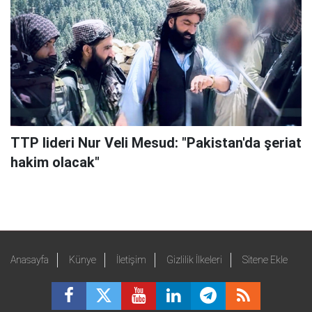
TTP lideri Nur Veli Mesud: "Pakistan'da şeriat
hakim olacak"
Anasayfa
Künye
İletişim
Gizlilik İlkeleri
Sitene Ekle