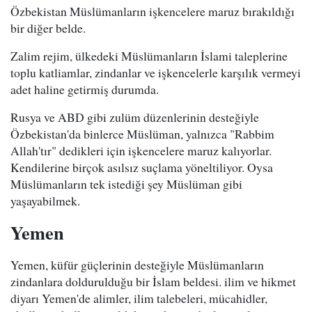
Özbekistan Müslümanların işkencelere maruz bırakıldığı
bir diğer belde.
Zalim rejim, ülkedeki Müslümanların İslami taleplerine
toplu katliamlar, zindanlar ve işkencelerle karşılık vermeyi
adet haline getirmiş durumda.
Rusya ve ABD gibi zulüm düzenlerinin desteğiyle
Özbekistan'da binlerce Müslüman, yalnızca "Rabbim
Allah'tır" dedikleri için işkencelere maruz kalıyorlar.
Kendilerine birçok asılsız suçlama yöneltiliyor. Oysa
Müslümanların tek istediği şey Müslüman gibi
yaşayabilmek.
Yemen
Yemen, küfür güçlerinin desteğiyle Müslümanların
zindanlara doldurulduğu bir İslam beldesi. ilim ve hikmet
diyarı Yemen'de alimler, ilim talebeleri, mücahidler,