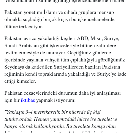
Müslümanların zulme uğradığı işkencehanelerden ibaret.
Pakistan yönetimi İslami ve cihadi gruplara mensup
olmakla suçladığı birçok kişiyi bu işkencehanelerde
ölüme terk ediyor.
Pakistan ayrıca yakaladığı kişileri ABD, Mısır, Suriye,
Suudi Arabistan gibi işkenceleriyle bilinen zalimlere
teslim etmesiyle de tanınıyor. Geçtiğimiz günlerde
içerisinde yaşanan vahşeti tüm çıplaklığıyla gördüğümüz
Seydnaya'da katledilen Suriyelilerden bazıları Pakistan
rejiminin kendi topraklarında yakaladığı ve Suriye'ye iade
ettiği kimseler.
Pakistan cezaevlerindeki durumun daha iyi anlaşılması
için bir
iktibas
yapmak istiyorum:
"Yaklaşık 3-4 metrekarelik bir hücrede üç kişi
tutuluyorduk. Hemen yanımızdaki hücre ise tuvalet ve
banyo olarak kullanılıyordu. Bu tuvalete komşu olan