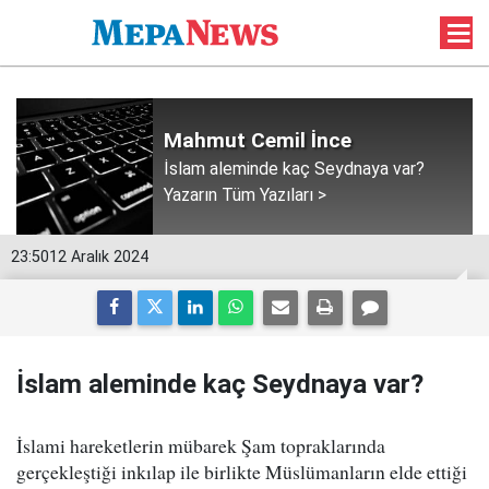
Mahmut Cemil İnce
İslam aleminde kaç Seydnaya var?
Yazarın Tüm Yazıları >
23:50
12 Aralık 2024
İslam aleminde kaç Seydnaya var?
İslami hareketlerin mübarek Şam topraklarında
gerçekleştiği inkılap ile birlikte Müslümanların elde ettiği