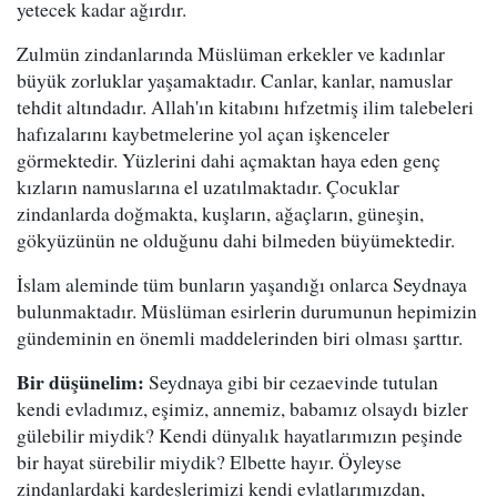
yetecek kadar ağırdır.
Zulmün zindanlarında Müslüman erkekler ve kadınlar
büyük zorluklar yaşamaktadır. Canlar, kanlar, namuslar
tehdit altındadır. Allah'ın kitabını hıfzetmiş ilim talebeleri
hafızalarını kaybetmelerine yol açan işkenceler
görmektedir. Yüzlerini dahi açmaktan haya eden genç
kızların namuslarına el uzatılmaktadır. Çocuklar
zindanlarda doğmakta, kuşların, ağaçların, güneşin,
gökyüzünün ne olduğunu dahi bilmeden büyümektedir.
İslam aleminde tüm bunların yaşandığı onlarca Seydnaya
bulunmaktadır. Müslüman esirlerin durumunun hepimizin
gündeminin en önemli maddelerinden biri olması şarttır.
Bir düşünelim:
Seydnaya gibi bir cezaevinde tutulan
kendi evladımız, eşimiz, annemiz, babamız olsaydı bizler
gülebilir miydik? Kendi dünyalık hayatlarımızın peşinde
bir hayat sürebilir miydik? Elbette hayır. Öyleyse
zindanlardaki kardeşlerimizi kendi evlatlarımızdan,