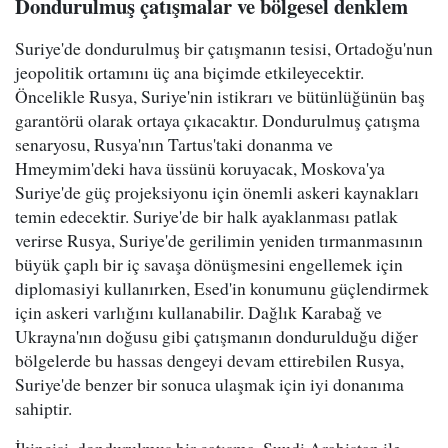
Dondurulmuş çatışmalar ve bölgesel denklem
Suriye'de dondurulmuş bir çatışmanın tesisi, Ortadoğu'nun
jeopolitik ortamını üç ana biçimde etkileyecektir.
Öncelikle Rusya, Suriye'nin istikrarı ve bütünlüğünün baş
garantörü olarak ortaya çıkacaktır. Dondurulmuş çatışma
senaryosu, Rusya'nın Tartus'taki donanma ve
Hmeymim'deki hava üssünü koruyacak, Moskova'ya
Suriye'de güç projeksiyonu için önemli askeri kaynakları
temin edecektir. Suriye'de bir halk ayaklanması patlak
verirse Rusya, Suriye'de gerilimin yeniden tırmanmasının
büyük çaplı bir iç savaşa dönüşmesini engellemek için
diplomasiyi kullanırken, Esed'in konumunu güçlendirmek
için askeri varlığını kullanabilir. Dağlık Karabağ ve
Ukrayna'nın doğusu gibi çatışmanın dondurulduğu diğer
bölgelerde bu hassas dengeyi devam ettirebilen Rusya,
Suriye'de benzer bir sonuca ulaşmak için iyi donanıma
sahiptir.