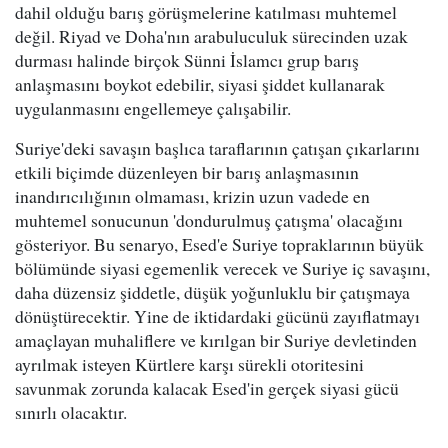
dahil olduğu barış görüşmelerine katılması muhtemel
değil. Riyad ve Doha'nın arabuluculuk sürecinden uzak
durması halinde birçok Sünni İslamcı grup barış
anlaşmasını boykot edebilir, siyasi şiddet kullanarak
uygulanmasını engellemeye çalışabilir.
Suriye'deki savaşın başlıca taraflarının çatışan çıkarlarını
etkili biçimde düzenleyen bir barış anlaşmasının
inandırıcılığının olmaması, krizin uzun vadede en
muhtemel sonucunun 'dondurulmuş çatışma' olacağını
gösteriyor. Bu senaryo, Esed'e Suriye topraklarının büyük
bölümünde siyasi egemenlik verecek ve Suriye iç savaşını,
daha düzensiz şiddetle, düşük yoğunluklu bir çatışmaya
dönüştürecektir. Yine de iktidardaki gücünü zayıflatmayı
amaçlayan muhaliflere ve kırılgan bir Suriye devletinden
ayrılmak isteyen Kürtlere karşı sürekli otoritesini
savunmak zorunda kalacak Esed'in gerçek siyasi gücü
sınırlı olacaktır.