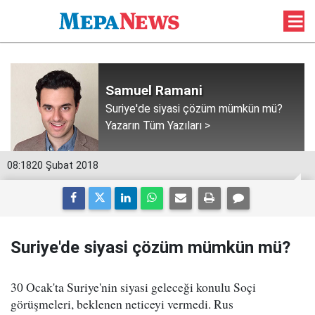
Samuel Ramani
Suriye'de siyasi çözüm mümkün mü?
Yazarın Tüm Yazıları >
08:18
20 Şubat 2018
Suriye'de siyasi çözüm mümkün mü?
30 Ocak'ta Suriye'nin siyasi geleceği konulu Soçi
görüşmeleri, beklenen neticeyi vermedi. Rus