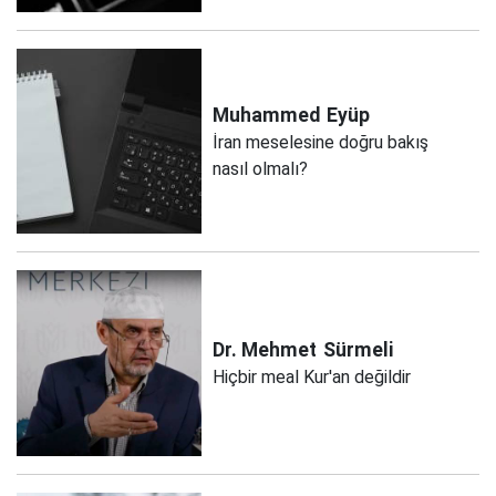
Muhammed
Eyüp
İran meselesine doğru bakış
nasıl olmalı?
Dr. Mehmet
Sürmeli
Hiçbir meal Kur'an değildir