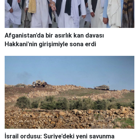
Afganistan'da bir asırlık kan davası
Hakkani'nin girişimiyle sona erdi
İsrail ordusu: Suriye'deki yeni savunma