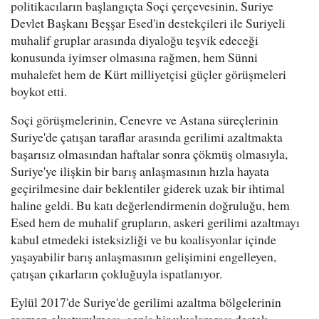
politikacıların başlangıçta Soçi çerçevesinin, Suriye
Devlet Başkanı Beşşar Esed'in destekçileri ile Suriyeli
muhalif gruplar arasında diyaloğu teşvik edeceği
konusunda iyimser olmasına rağmen, hem Sünni
muhalefet hem de Kürt milliyetçisi güçler görüşmeleri
boykot etti.
Soçi görüşmelerinin, Cenevre ve Astana süreçlerinin
Suriye'de çatışan taraflar arasında gerilimi azaltmakta
başarısız olmasından haftalar sonra çökmüş olmasıyla,
Suriye'ye ilişkin bir barış anlaşmasının hızla hayata
geçirilmesine dair beklentiler giderek uzak bir ihtimal
haline geldi. Bu katı değerlendirmenin doğruluğu, hem
Esed hem de muhalif grupların, askeri gerilimi azaltmayı
kabul etmedeki isteksizliği ve bu koalisyonlar içinde
yaşayabilir barış anlaşmasının gelişimini engelleyen,
çatışan çıkarların çokluğuyla ispatlanıyor.
Eylül 2017'de Suriye'de gerilimi azaltma bölgelerinin