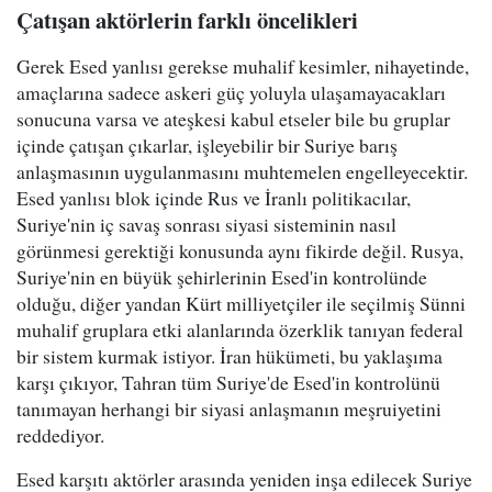
Çatışan aktörlerin farklı öncelikleri
Gerek Esed yanlısı gerekse muhalif kesimler, nihayetinde,
amaçlarına sadece askeri güç yoluyla ulaşamayacakları
sonucuna varsa ve ateşkesi kabul etseler bile bu gruplar
içinde çatışan çıkarlar, işleyebilir bir Suriye barış
anlaşmasının uygulanmasını muhtemelen engelleyecektir.
Esed yanlısı blok içinde Rus ve İranlı politikacılar,
Suriye'nin iç savaş sonrası siyasi sisteminin nasıl
görünmesi gerektiği konusunda aynı fikirde değil. Rusya,
Suriye'nin en büyük şehirlerinin Esed'in kontrolünde
olduğu, diğer yandan Kürt milliyetçiler ile seçilmiş Sünni
muhalif gruplara etki alanlarında özerklik tanıyan federal
bir sistem kurmak istiyor. İran hükümeti, bu yaklaşıma
karşı çıkıyor, Tahran tüm Suriye'de Esed'in kontrolünü
tanımayan herhangi bir siyasi anlaşmanın meşruiyetini
reddediyor.
Esed karşıtı aktörler arasında yeniden inşa edilecek Suriye