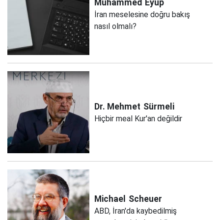
Muhammed
Eyüp
İran meselesine doğru bakış
nasıl olmalı?
Dr. Mehmet
Sürmeli
Hiçbir meal Kur'an değildir
Michael
Scheuer
ABD, İran'da kaybedilmiş