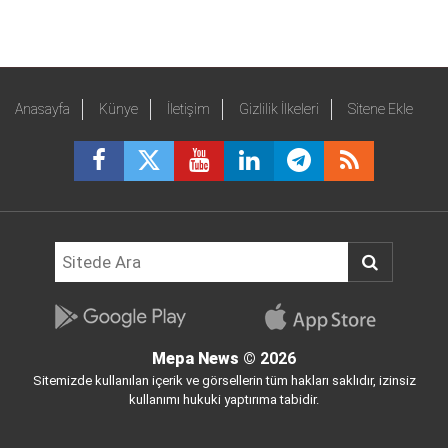
Anasayfa
Künye
İletişim
Gizlilik İlkeleri
Sitene Ekle
Mepa News
© 2026
Sitemizde kullanılan içerik ve görsellerin tüm hakları saklıdır, izinsiz
kullanımı hukuki yaptırıma tabidir.