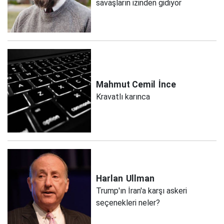
savaşların izinden gidiyor
Mahmut Cemil
İnce
Kravatlı karınca
Harlan
Ullman
Trump'ın İran'a karşı askeri
seçenekleri neler?