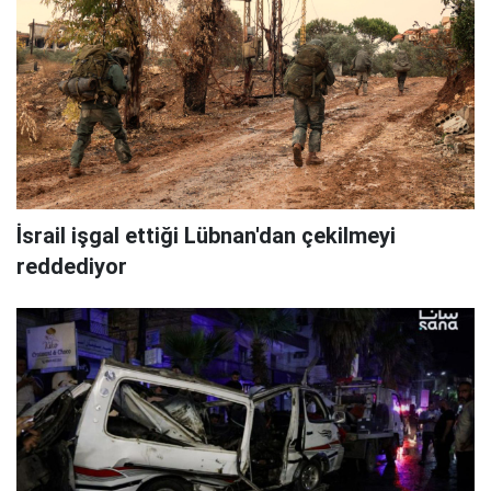
İsrail işgal ettiği Lübnan'dan çekilmeyi
reddediyor