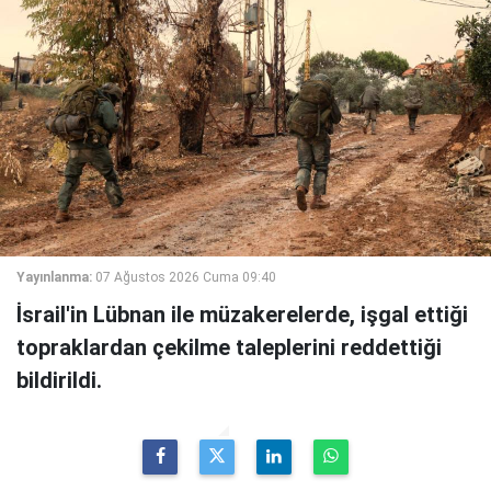
Yayınlanma:
07 Ağustos 2026 Cuma 09:40
İsrail'in Lübnan ile müzakerelerde, işgal ettiği
topraklardan çekilme taleplerini reddettiği
bildirildi.