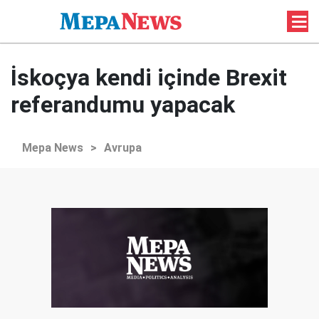
İskoçya kendi içinde Brexit
referandumu yapacak
Mepa News
>
Avrupa