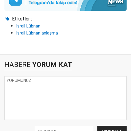
Etiketler :
İsrail Lübnan
İsrail Lübnan anlaşma
HABERE
YORUM KAT