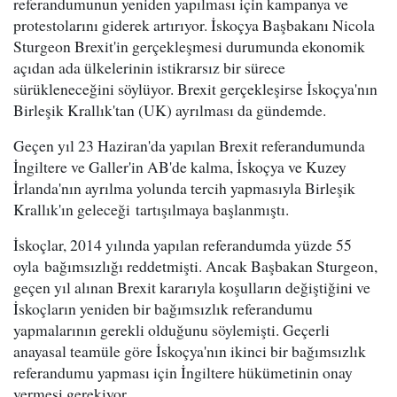
referandumunun yeniden yapılması için kampanya ve
protestolarını giderek artırıyor. İskoçya Başbakanı Nicola
Sturgeon Brexit'in gerçekleşmesi durumunda ekonomik
açıdan ada ülkelerinin istikrarsız bir sürece
sürükleneceğini söylüyor. Brexit gerçekleşirse İskoçya'nın
Birleşik Krallık'tan (UK) ayrılması da gündemde.
Geçen yıl 23 Haziran'da yapılan Brexit referandumunda
İngiltere ve Galler'in AB'de kalma, İskoçya ve Kuzey
İrlanda'nın ayrılma yolunda tercih yapmasıyla Birleşik
Krallık'ın geleceği tartışılmaya başlanmıştı.
İskoçlar, 2014 yılında yapılan referandumda yüzde 55
oyla bağımsızlığı reddetmişti. Ancak Başbakan Sturgeon,
geçen yıl alınan Brexit kararıyla koşulların değiştiğini ve
İskoçların yeniden bir bağımsızlık referandumu
yapmalarının gerekli olduğunu söylemişti. Geçerli
anayasal teamüle göre İskoçya'nın ikinci bir bağımsızlık
referandumu yapması için İngiltere hükümetinin onay
vermesi gerekiyor.