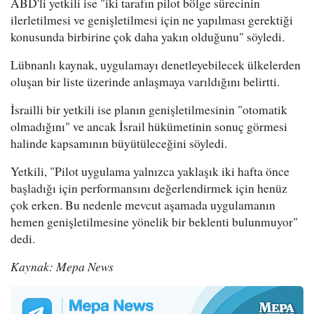
ABD'li yetkili ise "iki tarafın pilot bölge sürecinin
ilerletilmesi ve genişletilmesi için ne yapılması gerektiği
konusunda birbirine çok daha yakın olduğunu" söyledi.
Lübnanlı kaynak, uygulamayı denetleyebilecek ülkelerden
oluşan bir liste üzerinde anlaşmaya varıldığını belirtti.
İsrailli bir yetkili ise planın genişletilmesinin "otomatik
olmadığını" ve ancak İsrail hükümetinin sonuç görmesi
halinde kapsamının büyütüleceğini söyledi.
Yetkili, "Pilot uygulama yalnızca yaklaşık iki hafta önce
başladığı için performansını değerlendirmek için henüz
çok erken. Bu nedenle mevcut aşamada uygulamanın
hemen genişletilmesine yönelik bir beklenti bulunmuyor"
dedi.
Kaynak: Mepa News