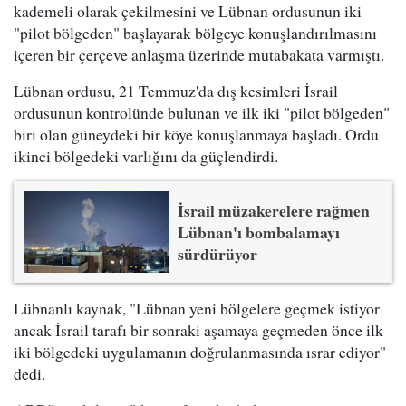
kademeli olarak çekilmesini ve Lübnan ordusunun iki
"pilot bölgeden" başlayarak bölgeye konuşlandırılmasını
içeren bir çerçeve anlaşma üzerinde mutabakata varmıştı.
Lübnan ordusu, 21 Temmuz'da dış kesimleri İsrail
ordusunun kontrolünde bulunan ve ilk iki "pilot bölgeden"
biri olan güneydeki bir köye konuşlanmaya başladı. Ordu
ikinci bölgedeki varlığını da güçlendirdi.
İsrail müzakerelere rağmen
Lübnan'ı bombalamayı
sürdürüyor
Lübnanlı kaynak, "Lübnan yeni bölgelere geçmek istiyor
ancak İsrail tarafı bir sonraki aşamaya geçmeden önce ilk
iki bölgedeki uygulamanın doğrulanmasında ısrar ediyor"
dedi.