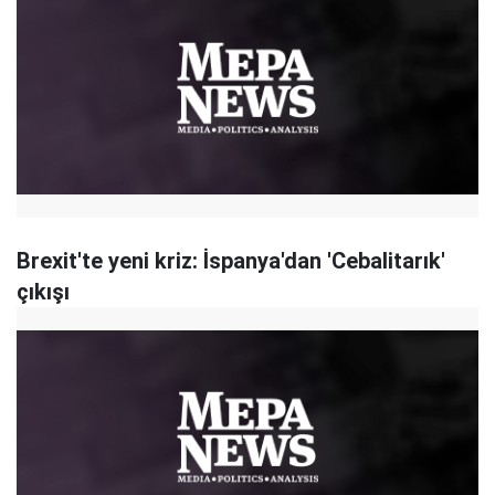
Brexit'te yeni kriz: İspanya'dan 'Cebalitarık'
çıkışı