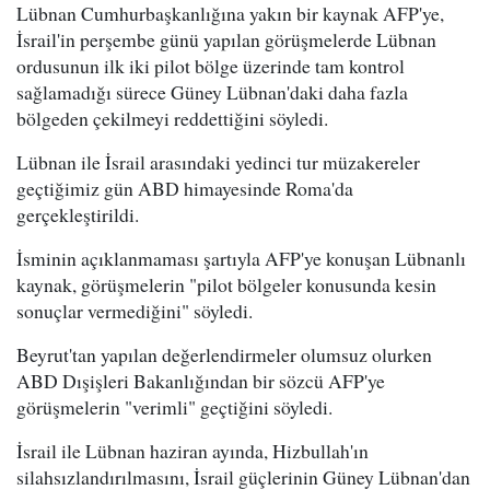
Lübnan Cumhurbaşkanlığına yakın bir kaynak AFP'ye,
İsrail'in perşembe günü yapılan görüşmelerde Lübnan
ordusunun ilk iki pilot bölge üzerinde tam kontrol
sağlamadığı sürece Güney Lübnan'daki daha fazla
bölgeden çekilmeyi reddettiğini söyledi.
Lübnan ile İsrail arasındaki yedinci tur müzakereler
geçtiğimiz gün ABD himayesinde Roma'da
gerçekleştirildi.
İsminin açıklanmaması şartıyla AFP'ye konuşan Lübnanlı
kaynak, görüşmelerin "pilot bölgeler konusunda kesin
sonuçlar vermediğini" söyledi.
Beyrut'tan yapılan değerlendirmeler olumsuz olurken
ABD Dışişleri Bakanlığından bir sözcü AFP'ye
görüşmelerin "verimli" geçtiğini söyledi.
İsrail ile Lübnan haziran ayında, Hizbullah'ın
silahsızlandırılmasını, İsrail güçlerinin Güney Lübnan'dan