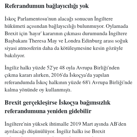
Referandumun bağlayıcılığı yok
İskoç Parlamentosu'nun alacağı sonucun İngiltere
hükümeti açısından bağlayıcılığı bulunmuyor. Oylamada
Brexit için 'hayır' kararının çıkması durumunda İngiltere
Başbakanı Theresa May ve Londra Edinburg arası soğuk
siyasi atmosferin daha da kötüleşmesine kesin gözüyle
bakılıyor.
İngiliz halkı yüzde 52'ye 48 oyla Avrupa Birliği'nden
çıkma kararı alırken, 2016'da İskoçya'da yapılan
referandumda İskoç halkının yüzde 68'i Avrupa Birliği'nde
kalma yönünde oy kullanmıştı.
Brexit gerçekleşirse İskoçya bağımsızlık
referandumuna yeniden gidebilir
İngiltere'nin yüksek ihtimalle 2019 Mart ayında AB'den
ayrılacağı düşünülüyor. İngiliz halkı ise Brexit