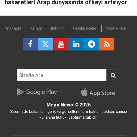
hakaretleri Arap dünyasında öfkeyi artırıyor
Anasayfa
Künye
İletişim
Gizlilik İlkeleri
Sitene Ekle
Mepa News
© 2026
Sitemizde kullanılan içerik ve görsellerin tüm hakları saklıdır, izinsiz
kullanımı hukuki yaptırıma tabidir.