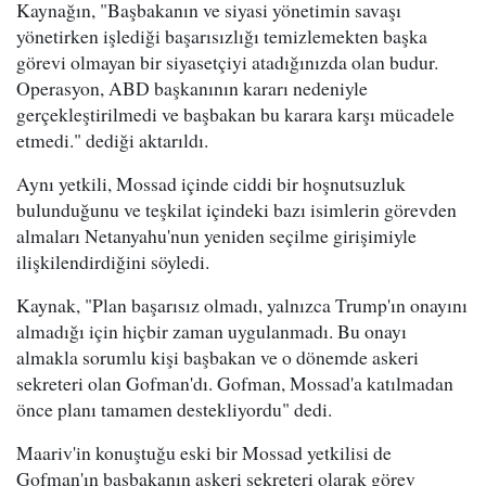
Kaynağın, "Başbakanın ve siyasi yönetimin savaşı
yönetirken işlediği başarısızlığı temizlemekten başka
görevi olmayan bir siyasetçiyi atadığınızda olan budur.
Operasyon, ABD başkanının kararı nedeniyle
gerçekleştirilmedi ve başbakan bu karara karşı mücadele
etmedi." dediği aktarıldı.
Aynı yetkili, Mossad içinde ciddi bir hoşnutsuzluk
bulunduğunu ve teşkilat içindeki bazı isimlerin görevden
almaları Netanyahu'nun yeniden seçilme girişimiyle
ilişkilendirdiğini söyledi.
Kaynak, "Plan başarısız olmadı, yalnızca Trump'ın onayını
almadığı için hiçbir zaman uygulanmadı. Bu onayı
almakla sorumlu kişi başbakan ve o dönemde askeri
sekreteri olan Gofman'dı. Gofman, Mossad'a katılmadan
önce planı tamamen destekliyordu" dedi.
Maariv'in konuştuğu eski bir Mossad yetkilisi de
Gofman'ın başbakanın askeri sekreteri olarak görev