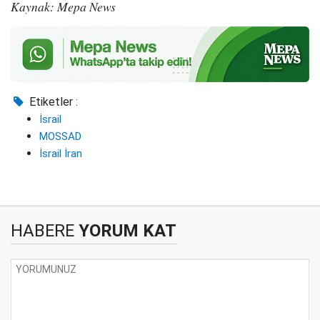
Kaynak: Mepa News
Etiketler :
İsrail
MOSSAD
İsrail İran
HABERE
YORUM KAT