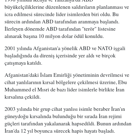
büyükelçiliklerine düzenlenen saldırıların planlanması ve
icra edilmesi sürecinde lider isimlerden biri oldu. Bu
sürecin ardından ABD tarafından aranmaya başlandı.
İlerleyen dönemde ABD tarafından "terör" listesine
alınarak başına 10 milyon dolar ödül konuldu.
2001 yılında Afganistan'a yönelik ABD ve NATO işgali
başladığında da direniş içerisinde yer aldı ve birçok
çatışmaya katıldı.
Afganistan'daki İslam Emirliği yönetiminin devrilmesi ve
cihat yanlılarının kırsal bölgelere çekilmesi üzerine, Ebu
Muhammed el Mısri de bazı lider isimlerle birlikte İran
kırsalına çekildi.
2003 yılında bir grup cihat yanlısı isimle beraber İran'ın
güneydoğu kırsalında bulunduğu bir sırada İran rejimi
güçleri tarafından yakalanarak hapsedildi. Bunun ardından
İran'da 12 yıl boyunca sürecek hapis hayatı başladı.