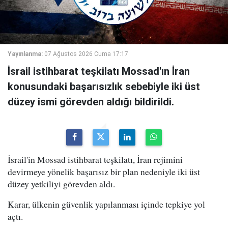
Yayınlanma:
07 Ağustos 2026 Cuma 17:17
İsrail istihbarat teşkilatı Mossad'ın İran
konusundaki başarısızlık sebebiyle iki üst
düzey ismi görevden aldığı bildirildi.
İsrail'in Mossad istihbarat teşkilatı, İran rejimini
devirmeye yönelik başarısız bir plan nedeniyle iki üst
düzey yetkiliyi görevden aldı.
Karar, ülkenin güvenlik yapılanması içinde tepkiye yol
açtı.