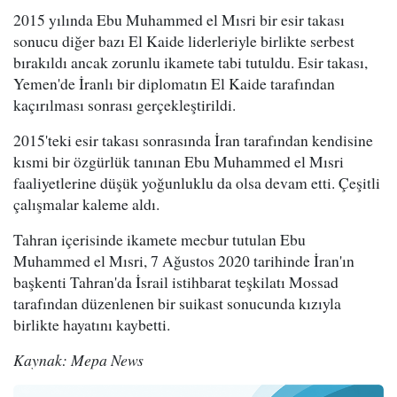
2015 yılında Ebu Muhammed el Mısri bir esir takası
sonucu diğer bazı El Kaide liderleriyle birlikte serbest
bırakıldı ancak zorunlu ikamete tabi tutuldu. Esir takası,
Yemen'de İranlı bir diplomatın El Kaide tarafından
kaçırılması sonrası gerçekleştirildi.
2015'teki esir takası sonrasında İran tarafından kendisine
kısmi bir özgürlük tanınan Ebu Muhammed el Mısri
faaliyetlerine düşük yoğunluklu da olsa devam etti. Çeşitli
çalışmalar kaleme aldı.
Tahran içerisinde ikamete mecbur tutulan Ebu
Muhammed el Mısri, 7 Ağustos 2020 tarihinde İran'ın
başkenti Tahran'da İsrail istihbarat teşkilatı Mossad
tarafından düzenlenen bir suikast sonucunda kızıyla
birlikte hayatını kaybetti.
Kaynak: Mepa News