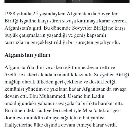
1988 yılında 25 yaşındayken Afganistan'da Sovyetler
Birliği işgaline karşı süren savaşa katılmaya karar vererek
Afganistan'a gitti. Bu dönemde Sovyetler Birliği'ne karşı
büyük çatışmaların yaşandığı ve geniş kapsamlı
taarruzların gerçekleştirildiği bir süreçten geçiliyordu.
Afganistan yılları
Afganistan'da ilmi ve askeri eğitimine devam etti ve
özellikle askeri alanda uzmanlık kazandı. Sovyetler Birliği
mağlup olarak ülkeden geri çekilene ve desteklediği
komünist yönetim de yıkılana kadar Afganistan'da savaşa
devam etti. Ebu Muhammed, Usame bin Ladin
öncülüğündeki yabancı savaşçılarla birlikte hareket etti.
Bu dönemdeki faaliyetleri sebebiyle Mısır'a tekrar geri
dönmesi mümkün olmayacağı için cihat yanlısı
faaliyetlerine ülke dışında devam etmeye karar verdi.