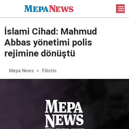
İslami Cihad: Mahmud
Abbas yönetimi polis
rejimine dönüştü
Mepa News
>
Filistin