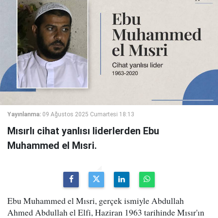
Yayınlanma:
09 Ağustos 2025 Cumartesi 18:13
Mısırlı cihat yanlısı liderlerden Ebu
Muhammed el Mısri.
Ebu Muhammed el Mısri, gerçek ismiyle Abdullah
Ahmed Abdullah el Elfi, Haziran 1963 tarihinde Mısır'ın