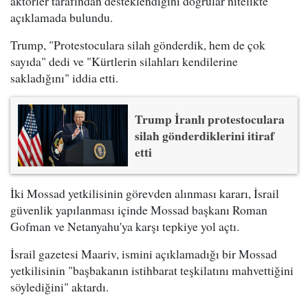
aktörler tarafından desteklendiğini doğrular nitelikte
açıklamada bulundu.
Trump, "Protestoculara silah gönderdik, hem de çok
sayıda" dedi ve "Kürtlerin silahları kendilerine
sakladığını" iddia etti.
Trump İranlı protestoculara
silah gönderdiklerini itiraf
etti
İki Mossad yetkilisinin görevden alınması kararı, İsrail
güvenlik yapılanması içinde Mossad başkanı Roman
Gofman ve Netanyahu'ya karşı tepkiye yol açtı.
İsrail gazetesi Maariv, ismini açıklamadığı bir Mossad
yetkilisinin "başbakanın istihbarat teşkilatını mahvettiğini
söylediğini" aktardı.