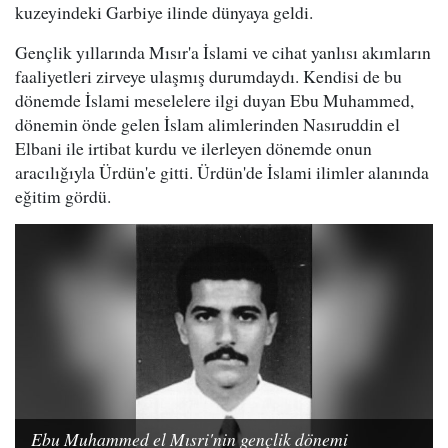
kuzeyindeki Garbiye ilinde dünyaya geldi.
Gençlik yıllarında Mısır'a İslami ve cihat yanlısı akımların
faaliyetleri zirveye ulaşmış durumdaydı. Kendisi de bu
dönemde İslami meselelere ilgi duyan Ebu Muhammed,
dönemin önde gelen İslam alimlerinden Nasıruddin el
Elbani ile irtibat kurdu ve ilerleyen dönemde onun
aracılığıyla Ürdün'e gitti. Ürdün'de İslami ilimler alanında
eğitim gördü.
Ebu Muhammed el Mısri'nin gençlik dönemi