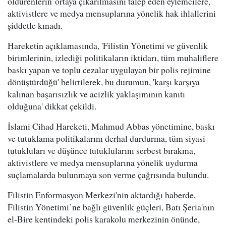
öldürenlerin ortaya çıkarılmasını talep eden eylemcilere,
aktivistlere ve medya mensuplarına yönelik hak ihlallerini
şiddetle kınadı.
Hareketin açıklamasında, 'Filistin Yönetimi ve güvenlik
birimlerinin, izlediği politikaların iktidarı, tüm muhaliflere
baskı yapan ve toplu cezalar uygulayan bir polis rejimine
dönüştürdüğü' belirtilerek, bu durumun, 'karşı karşıya
kalınan başarısızlık ve acizlik yaklaşımının kanıtı
olduğuna' dikkat çekildi.
İslami Cihad Hareketi, Mahmud Abbas yönetimine, baskı
ve tutuklama politikalarını derhal durdurma, tüm siyasi
tutukluları ve düşünce tutuklularını serbest bırakma,
aktivistlere ve medya mensuplarına yönelik uydurma
suçlamalarda bulunmaya son verme çağrısında bulundu.
Filistin Enformasyon Merkezi'nin aktardığı haberde,
Filistin Yönetimi’ne bağlı güvenlik güçleri, Batı Şeria'nın
el-Bire kentindeki polis karakolu merkezinin önünde,