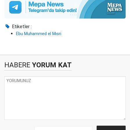
Etiketler :
Ebu Muhammed el Mısri
HABERE
YORUM KAT