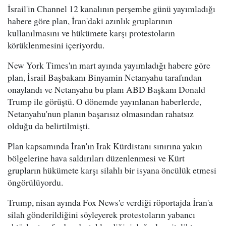
İsrail'in Channel 12 kanalının perşembe günü yayımladığı
habere göre plan, İran'daki azınlık gruplarının
kullanılmasını ve hükümete karşı protestoların
körüklenmesini içeriyordu.
New York Times'ın mart ayında yayımladığı habere göre
plan, İsrail Başbakanı Binyamin Netanyahu tarafından
onaylandı ve Netanyahu bu planı ABD Başkanı Donald
Trump ile görüştü. O dönemde yayınlanan haberlerde,
Netanyahu'nun planın başarısız olmasından rahatsız
olduğu da belirtilmişti.
Plan kapsamında İran'ın Irak Kürdistanı sınırına yakın
bölgelerine hava saldırıları düzenlenmesi ve Kürt
grupların hükümete karşı silahlı bir isyana öncülük etmesi
öngörülüyordu.
Trump, nisan ayında Fox News'e verdiği röportajda İran'a
silah gönderildiğini söyleyerek protestoların yabancı