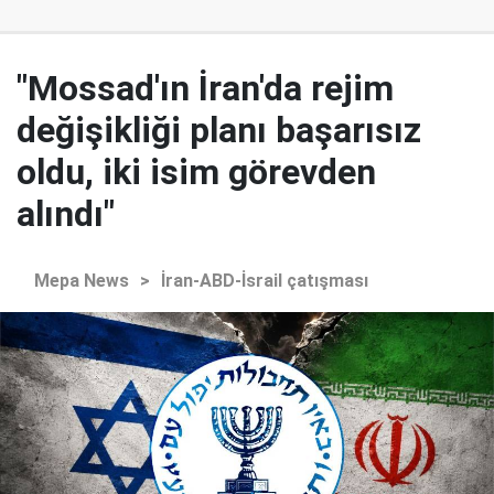
"Mossad'ın İran'da rejim
değişikliği planı başarısız
oldu, iki isim görevden
alındı"
Mepa News
>
İran-ABD-İsrail çatışması