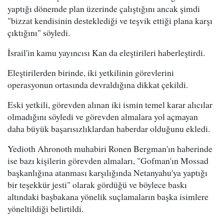
yaptığı dönemde plan üzerinde çalıştığını ancak şimdi
"bizzat kendisinin desteklediği ve teşvik ettiği plana karşı
çıktığını" söyledi.
İsrail'in kamu yayıncısı Kan da eleştirileri haberleştirdi.
Eleştirilerden birinde, iki yetkilinin görevlerini
operasyonun ortasında devraldığına dikkat çekildi.
Eski yetkili, görevden alınan iki ismin temel karar alıcılar
olmadığını söyledi ve görevden almalara yol açmayan
daha büyük başarısızlıklardan haberdar olduğunu ekledi.
Yedioth Ahronoth muhabiri Ronen Bergman'ın haberinde
ise bazı kişilerin görevden almaları, "Gofman'ın Mossad
başkanlığına atanması karşılığında Netanyahu'ya yaptığı
bir teşekkür jesti" olarak gördüğü ve böylece baskı
altındaki başbakana yönelik suçlamaların başka isimlere
yöneltildiği belirtildi.