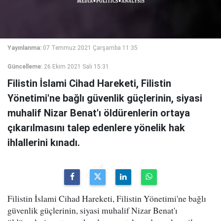
Yayınlanma:
07 Temmuz 2021 Çarşamba 11:35
Güncelleme:
26 Ekim 2021 Salı 15:31
Filistin İslami Cihad Hareketi, Filistin
Yönetimi'ne bağlı güvenlik güçlerinin, siyasi
muhalif Nizar Benat'ı öldürenlerin ortaya
çıkarılmasını talep edenlere yönelik hak
ihlallerini kınadı.
Filistin İslami Cihad Hareketi, Filistin Yönetimi'ne bağlı
güvenlik güçlerinin, siyasi muhalif Nizar Benat'ı