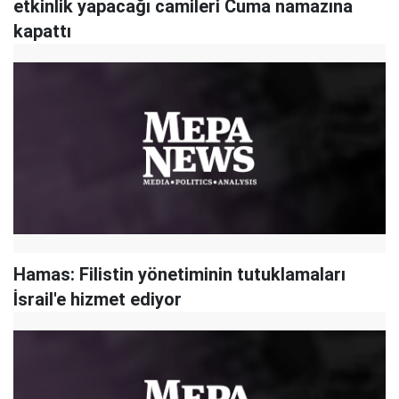
etkinlik yapacağı camileri Cuma namazına
kapattı
Hamas: Filistin yönetiminin tutuklamaları
İsrail'e hizmet ediyor