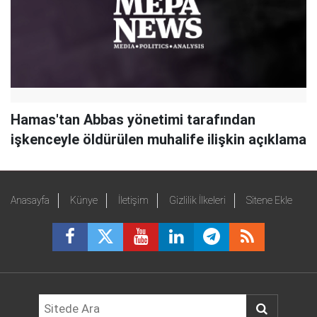
Hamas'tan Abbas yönetimi tarafından
işkenceyle öldürülen muhalife ilişkin açıklama
Anasayfa
Künye
İletişim
Gizlilik İlkeleri
Sitene Ekle