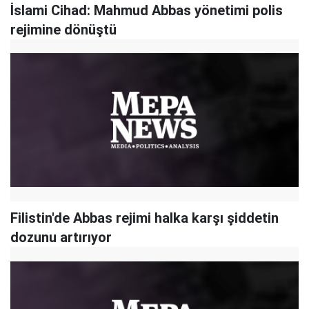
İslami Cihad: Mahmud Abbas yönetimi polis
rejimine dönüştü
Filistin'de Abbas rejimi halka karşı şiddetin
dozunu artırıyor