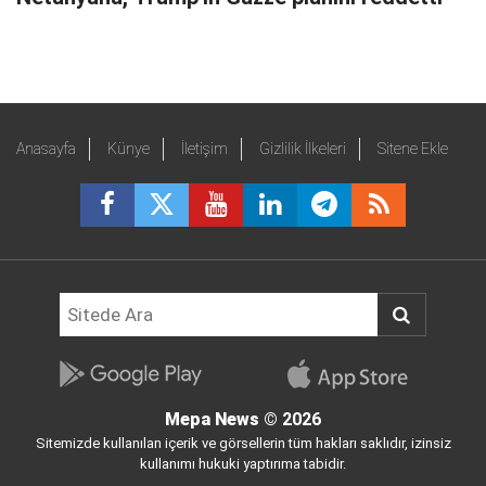
Anasayfa
Künye
İletişim
Gizlilik İlkeleri
Sitene Ekle
Mepa News
© 2026
Sitemizde kullanılan içerik ve görsellerin tüm hakları saklıdır, izinsiz
kullanımı hukuki yaptırıma tabidir.