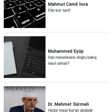
Mahmut Cemil
İnce
Filin kör tarifi
Muhammed
Eyüp
İran meselesine doğru bakış
nasıl olmalı?
Dr. Mehmet
Sürmeli
Hiçbir meal Kur'an değildir