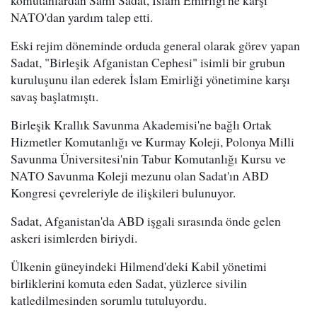
NATO'dan yardım talep etti.
Eski rejim döneminde orduda general olarak görev yapan
Sadat, "Birleşik Afganistan Cephesi" isimli bir grubun
kuruluşunu ilan ederek İslam Emirliği yönetimine karşı
savaş başlatmıştı.
Birleşik Krallık Savunma Akademisi'ne bağlı Ortak
Hizmetler Komutanlığı ve Kurmay Koleji, Polonya Milli
Savunma Üniversitesi'nin Tabur Komutanlığı Kursu ve
NATO Savunma Koleji mezunu olan Sadat'ın ABD
Kongresi çevreleriyle de ilişkileri bulunuyor.
Sadat, Afganistan'da ABD işgali sırasında önde gelen
askeri isimlerden biriydi.
Ülkenin güneyindeki Hilmend'deki Kabil yönetimi
birliklerini komuta eden Sadat, yüzlerce sivilin
katledilmesinden sorumlu tutuluyordu.