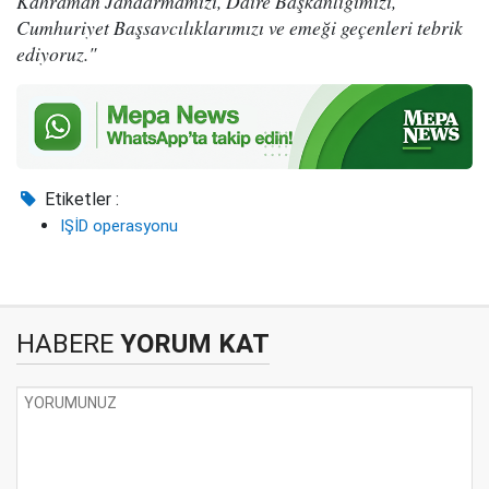
Kahraman Jandarmamızı, Daire Başkanlığımızı,
Cumhuriyet Başsavcılıklarımızı ve emeği geçenleri tebrik
ediyoruz."
Etiketler :
IŞİD operasyonu
HABERE
YORUM KAT