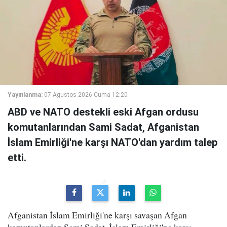
Yayınlanma:
07 Ağustos 2026 Cuma 12:20
ABD ve NATO destekli eski Afgan ordusu
komutanlarından Sami Sadat, Afganistan
İslam Emirliği'ne karşı NATO'dan yardım talep
etti.
Afganistan İslam Emirliği'ne karşı savaşan Afgan
komutanlardan Sami Sadat, İslam Emirliği'ne karşı