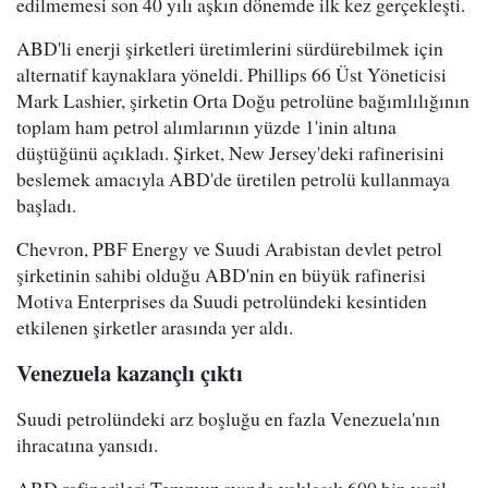
edilmemesi son 40 yılı aşkın dönemde ilk kez gerçekleşti.
ABD'li enerji şirketleri üretimlerini sürdürebilmek için
alternatif kaynaklara yöneldi. Phillips 66 Üst Yöneticisi
Mark Lashier, şirketin Orta Doğu petrolüne bağımlılığının
toplam ham petrol alımlarının yüzde 1'inin altına
düştüğünü açıkladı. Şirket, New Jersey'deki rafinerisini
beslemek amacıyla ABD'de üretilen petrolü kullanmaya
başladı.
Chevron, PBF Energy ve Suudi Arabistan devlet petrol
şirketinin sahibi olduğu ABD'nin en büyük rafinerisi
Motiva Enterprises da Suudi petrolündeki kesintiden
etkilenen şirketler arasında yer aldı.
Venezuela kazançlı çıktı
Suudi petrolündeki arz boşluğu en fazla Venezuela'nın
ihracatına yansıdı.