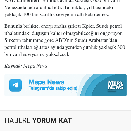
ABD rafinerileri Temmuz ayında yaklaşık 600 bin varil
Venezuela petrolü ithal etti. Bu miktar, yıl başındaki
yaklaşık 100 bin varillik seviyenin altı katı demek.
Bununla birlikte, enerji analiz şirketi Kpler, Suudi petrol
ithalatındaki düşüşün kalıcı olmayabileceğini öngörüyor.
Şirketin tahminine göre ABD'nin Suudi Arabistan'dan
petrol ithalatı ağustos ayında yeniden günlük yaklaşık 300
bin varil seviyesine yükselecek.
Kaynak: Mepa News
HABERE
YORUM KAT