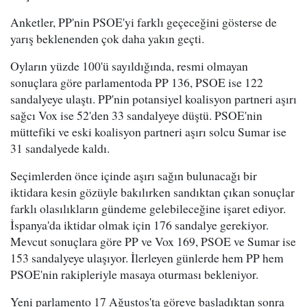
Anketler, PP'nin PSOE'yi farklı geçeceğini gösterse de
yarış beklenenden çok daha yakın geçti.
Oyların yüzde 100'ü sayıldığında, resmi olmayan
sonuçlara göre parlamentoda PP 136, PSOE ise 122
sandalyeye ulaştı. PP'nin potansiyel koalisyon partneri aşırı
sağcı Vox ise 52'den 33 sandalyeye düştü. PSOE'nin
müttefiki ve eski koalisyon partneri aşırı solcu Sumar ise
31 sandalyede kaldı.
Seçimlerden önce içinde aşırı sağın bulunacağı bir
iktidara kesin gözüyle bakılırken sandıktan çıkan sonuçlar
farklı olasılıkların gündeme gelebileceğine işaret ediyor.
İspanya'da iktidar olmak için 176 sandalye gerekiyor.
Mevcut sonuçlara göre PP ve Vox 169, PSOE ve Sumar ise
153 sandalyeye ulaşıyor. İlerleyen günlerde hem PP hem
PSOE'nin rakipleriyle masaya oturması bekleniyor.
Yeni parlamento 17 Ağustos'ta göreve başladıktan sonra