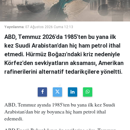
Yayınlanma:
07 Ağustos 2026 Cuma 12:13
ABD, Temmuz 2026'da 1985'ten bu yana ilk
kez Suudi Arabistan'dan hiç ham petrol ithal
etmedi. Hürmüz Boğazı'ndaki kriz nedeniyle
Körfez'den sevkiyatların aksaması, Amerikan
rafinerilerini alternatif tedarikçilere yöneltti.
ABD, Temmuz ayında 1985'ten bu yana ilk kez Suudi
Arabistan'dan bir ay boyunca hiç ham petrol ithal
edemedi.