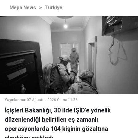
Mepa News
>
Türkiye
Yayınlanma:
07 Ağustos 2026 Cuma 11:56
İçişleri Bakanlığı, 30 ilde IŞİD'e yönelik
düzenlendiği belirtilen eş zamanlı
operasyonlarda 104 kişinin gözaltına
alındığını açıkladı.