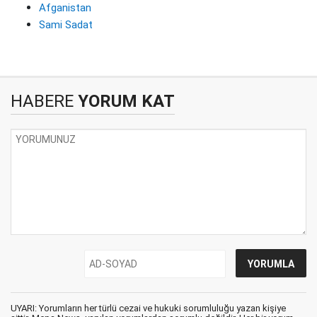
Afganistan
Sami Sadat
HABERE
YORUM KAT
UYARI: Yorumların her türlü cezai ve hukuki sorumluluğu yazan kişiye