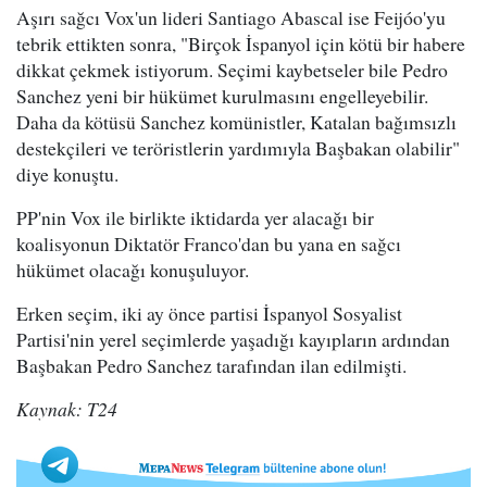
Aşırı sağcı Vox'un lideri Santiago Abascal ise Feijóo'yu
tebrik ettikten sonra, "Birçok İspanyol için kötü bir habere
dikkat çekmek istiyorum. Seçimi kaybetseler bile Pedro
Sanchez yeni bir hükümet kurulmasını engelleyebilir.
Daha da kötüsü Sanchez komünistler, Katalan bağımsızlı
destekçileri ve teröristlerin yardımıyla Başbakan olabilir"
diye konuştu.
PP'nin Vox ile birlikte iktidarda yer alacağı bir
koalisyonun Diktatör Franco'dan bu yana en sağcı
hükümet olacağı konuşuluyor.
Erken seçim, iki ay önce partisi İspanyol Sosyalist
Partisi'nin yerel seçimlerde yaşadığı kayıpların ardından
Başbakan Pedro Sanchez tarafından ilan edilmişti.
Kaynak: T24