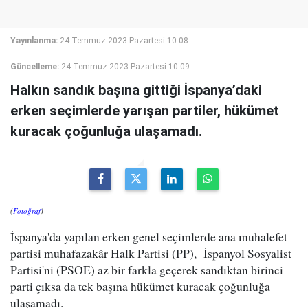
Yayınlanma:
24 Temmuz 2023 Pazartesi 10:08
Güncelleme:
24 Temmuz 2023 Pazartesi 10:09
Halkın sandık başına gittiği İspanya’daki
erken seçimlerde yarışan partiler, hükümet
kuracak çoğunluğa ulaşamadı.
(
Fotoğraf
)
İspanya'da yapılan erken genel seçimlerde ana muhalefet
partisi muhafazakâr Halk Partisi (PP), İspanyol Sosyalist
Partisi'ni (PSOE) az bir farkla geçerek sandıktan birinci
parti çıksa da tek başına hükümet kuracak çoğunluğa
ulaşamadı.