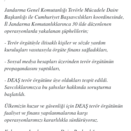
Jandarma Genel Komutanlığı Terörle Mücadele Daire
Başkanlığı ile Cumhuriyet Başsavcılıkları koordinesinde,
İl Jandarma Komutanlıklarınca 30 ilde düzenlenen
operasyonlarda yakalanan şüphelilerin;
- Terör örgütüyle iltisaklı kişiler ve sözde yardım
kuruluşları vasıtasıyla örgüte finans sağladıkları,
- Sosyal medya hesapları üzerinden terör örgütünün
propagandasını yaptıkları,
- DEAŞ terör örgütüne üye oldukları tespit edildi.
Savcılıklarımızca bu şahıslar hakkında soruşturma
başlatıldı.
Ülkemizin huzur ve güvenliği için DEAŞ terör örgütünün
faaliyet ve finans yapılanmalarına karşı
operasyonlarımızı kararlılıkla sürdürüyoruz.