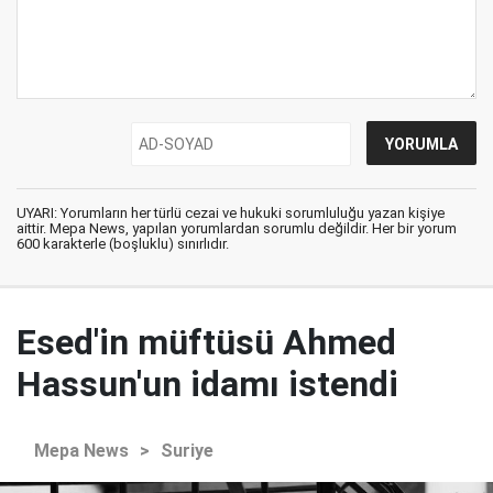
UYARI: Yorumların her türlü cezai ve hukuki sorumluluğu yazan kişiye
aittir. Mepa News, yapılan yorumlardan sorumlu değildir. Her bir yorum
600 karakterle (boşluklu) sınırlıdır.
Esed'in müftüsü Ahmed
Hassun'un idamı istendi
Mepa News
>
Suriye