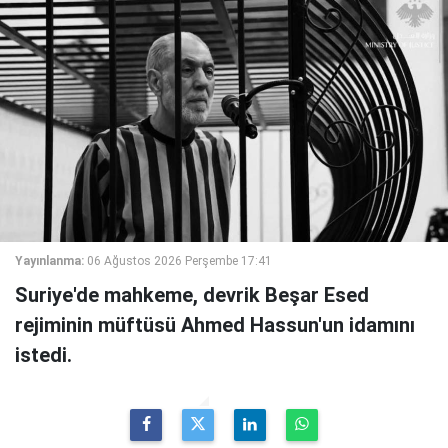
Yayınlanma:
06 Ağustos 2026 Perşembe 17:41
Suriye'de mahkeme, devrik Beşar Esed
rejiminin müftüsü Ahmed Hassun'un idamını
istedi.