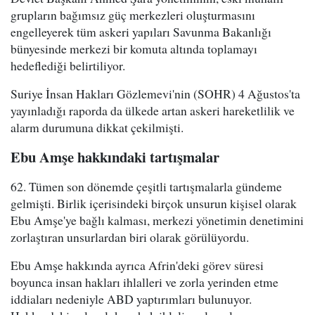
grupların bağımsız güç merkezleri oluşturmasını
engelleyerek tüm askeri yapıları Savunma Bakanlığı
bünyesinde merkezi bir komuta altında toplamayı
hedeflediği belirtiliyor.
Suriye İnsan Hakları Gözlemevi'nin (SOHR) 4 Ağustos'ta
yayınladığı raporda da ülkede artan askeri hareketlilik ve
alarm durumuna dikkat çekilmişti.
Ebu Amşe hakkındaki tartışmalar
62. Tümen son dönemde çeşitli tartışmalarla gündeme
gelmişti. Birlik içerisindeki birçok unsurun kişisel olarak
Ebu Amşe'ye bağlı kalması, merkezi yönetimin denetimini
zorlaştıran unsurlardan biri olarak görülüyordu.
Ebu Amşe hakkında ayrıca Afrin'deki görev süresi
boyunca insan hakları ihlalleri ve zorla yerinden etme
iddiaları nedeniyle ABD yaptırımları bulunuyor.