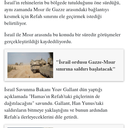
İsrail'in rehinelerin bu bölgede tutulduğunu öne sürdüğü,
aynı zamanda Mısır ile Gazze arasındaki bağlantıyı
kesmek için Refah sınırını ele geçirmek istediği
belirtiliyor.
İsrail ile Mısır arasında bu konuda bir süredir görüşmeler
gerçekleştirildiği kaydediliyordu.
"İsrail ordusu Gazze-Mısır
sınırına saldırı başlatacak"
İsrail Savunma Bakanı Yoav Gallant dün yaptığı
açıklamada "Hamas'ın Refah'taki güçlerinin de
dağıtılacağını" savundu. Gallant, Han Yunus'taki
saldırıların bitmeye yaklaştığını ve bunun ardından
Refah'a ilerleyeceklerini dile getirdi.