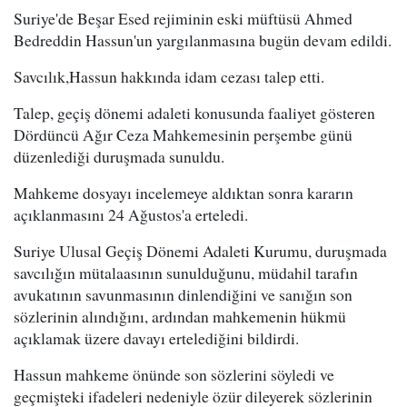
Suriye'de Beşar Esed rejiminin eski müftüsü Ahmed
Bedreddin Hassun'un yargılanmasına bugün devam edildi.
Savcılık,Hassun hakkında idam cezası talep etti.
Talep, geçiş dönemi adaleti konusunda faaliyet gösteren
Dördüncü Ağır Ceza Mahkemesinin perşembe günü
düzenlediği duruşmada sunuldu.
Mahkeme dosyayı incelemeye aldıktan sonra kararın
açıklanmasını 24 Ağustos'a erteledi.
Suriye Ulusal Geçiş Dönemi Adaleti Kurumu, duruşmada
savcılığın mütalaasının sunulduğunu, müdahil tarafın
avukatının savunmasının dinlendiğini ve sanığın son
sözlerinin alındığını, ardından mahkemenin hükmü
açıklamak üzere davayı ertelediğini bildirdi.
Hassun mahkeme önünde son sözlerini söyledi ve
geçmişteki ifadeleri nedeniyle özür dileyerek sözlerinin