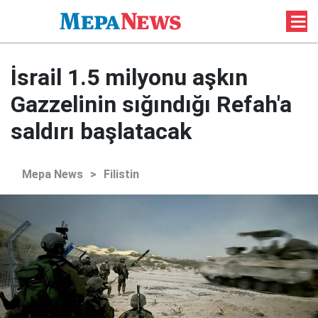
İsrail 1.5 milyonu aşkın
Gazzelinin sığındığı Refah'a
saldırı başlatacak
Mepa News
>
Filistin