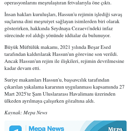
operasyonlarını meşrulaştıran fetvalarıyla öne çıktı.
İnsan hakları kuruluşları, Hassun'u rejimin işlediği savaş
suçlarına dini meşruiyet sağlayan isimlerden biri olarak
gösterirken, hakkında Seydnaya Cezaevi'ndeki infaz
sürecinde rol aldığı yönünde iddialar da bulunuyor.
Büyük Müftülük makamı, 2021 yılında Beşar Esed
tarafından kaldırılarak Hassun'un görevine son verildi.
Ancak Hassun'un rejim ile ilişkileri, rejimin devrilmesine
kadar devam etti.
Suriye makamları Hassun'u, başsavcılık tarafından
çıkarılan yakalama kararının uygulanması kapsamında 27
Mart 2025'te Şam Uluslararası Havalimanı üzerinden
ülkeden ayrılmaya çalışırken gözaltına aldı.
Kaynak: Mepa News