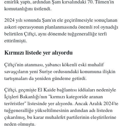
emirlik yaptı, ardından Şam kırsalındaki 70. Tümen'in
komutanlığını üstlendi.
2024 yılı sonunda Şam'ın ele geçirilmesiyle sonuçlanan
askeri operasyonun planlanmasında önemli rol oynadığı
belirtilen Çiftçi, aynı dönemde tuğgeneralliğe terfi
ettirilmişti.
Kırmızı listede yer alıyordu
Çiftçi'nin atanması, yabancı kökenli eski muhalif
savaşçıların yeni Suriye ordusundaki konumuna ilişkin
tartışmaları da yeniden gündeme getirdi.
Çiftçi, geçmişte El Kaide bağlantısı iddiaları nedeniyle
İçişleri Bakanlığı'nın "kırmızı kategoride aranan
teröristler" listesinde yer alıyordu. Ancak Aralık 2024'te
tuğgeneralliğe yükseltilmesinin ardından adı listeden
çıkarılmış, bu karar muhalefet partilerinin eleştirilerine
neden olmuştu.