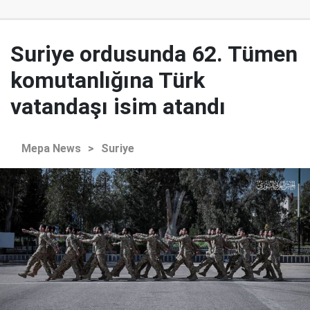
Suriye ordusunda 62. Tümen
komutanlığına Türk
vatandaşı isim atandı
Mepa News
>
Suriye