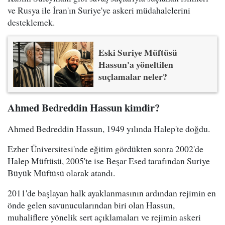
ve Rusya ile İran'ın Suriye'ye askeri müdahalelerini
desteklemek.
Eski Suriye Müftüsü
Hassun'a yöneltilen
suçlamalar neler?
Ahmed Bedreddin Hassun kimdir?
Ahmed Bedreddin Hassun, 1949 yılında Halep'te doğdu.
Ezher Üniversitesi'nde eğitim gördükten sonra 2002'de
Halep Müftüsü, 2005'te ise Beşar Esed tarafından Suriye
Büyük Müftüsü olarak atandı.
2011'de başlayan halk ayaklanmasının ardından rejimin en
önde gelen savunucularından biri olan Hassun,
muhaliflere yönelik sert açıklamaları ve rejimin askeri