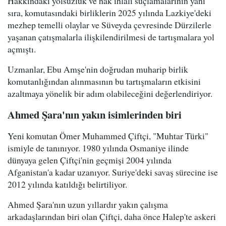
Hakkındaki yolsuzluk ve hak ihlali suçlamalarının yanı
sıra, komutasındaki birliklerin 2025 yılında Lazkiye'deki
mezhep temelli olaylar ve Süveyda çevresinde Dürzilerle
yaşanan çatışmalarla ilişkilendirilmesi de tartışmalara yol
açmıştı.
Uzmanlar, Ebu Amşe'nin doğrudan muharip birlik
komutanlığından alınmasının bu tartışmaların etkisini
azaltmaya yönelik bir adım olabileceğini değerlendiriyor.
Ahmed Şara'nın yakın isimlerinden biri
Yeni komutan Ömer Muhammed Çiftçi, "Muhtar Türki"
ismiyle de tanınıyor. 1980 yılında Osmaniye ilinde
dünyaya gelen Çiftçi'nin geçmişi 2004 yılında
Afganistan'a kadar uzanıyor. Suriye'deki savaş sürecine ise
2012 yılında katıldığı belirtiliyor.
Ahmed Şara'nın uzun yıllardır yakın çalışma
arkadaşlarından biri olan Çiftçi, daha önce Halep'te askeri