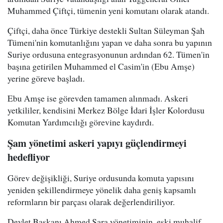
Muhammed Çiftçi, tümenin yeni komutanı olarak atandı.
Çiftçi, daha önce Türkiye destekli Sultan Süleyman Şah
Tümeni'nin komutanlığını yapan ve daha sonra bu yapının
Suriye ordusuna entegrasyonunun ardından 62. Tümen'in
başına getirilen Muhammed el Casim'in (Ebu Amşe)
yerine göreve başladı.
Ebu Amşe ise görevden tamamen alınmadı. Askeri
yetkililer, kendisini Merkez Bölge İdari İşler Kolordusu
Komutan Yardımcılığı görevine kaydırdı.
Şam yönetimi askeri yapıyı güçlendirmeyi
hedefliyor
Görev değişikliği, Suriye ordusunda komuta yapısını
yeniden şekillendirmeye yönelik daha geniş kapsamlı
reformların bir parçası olarak değerlendiriliyor.
Devlet Başkanı Ahmed Şara yönetiminin, eski muhalif