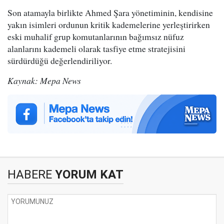
Son atamayla birlikte Ahmed Şara yönetiminin, kendisine
yakın isimleri ordunun kritik kademelerine yerleştirirken
eski muhalif grup komutanlarının bağımsız nüfuz
alanlarını kademeli olarak tasfiye etme stratejisini
sürdürdüğü değerlendiriliyor.
Kaynak: Mepa News
HABERE
YORUM KAT