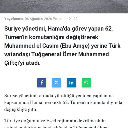
Yayınlanma:
06 Ağustos 2026 Perşembe 21:13
Suriye yönetimi, Hama'da görev yapan 62.
Tümen'in komutanlığını değiştirerek
Muhammed el Casim (Ebu Amşe) yerine Türk
vatandaşı Tuğgeneral Ömer Muhammed
Çiftçi'yi atadı.
Suriye yönetimi, orduda yürüttüğü yeniden yapılanma
kapsamında Hama merkezli 62. Tümen'in komutanlığında
değişikliğe gitti.
Türkiye doğumlu ve Esed rejiminin devrilmesinin
ardından Suriye vatandaşlığı alan Tuğgeneral Ömer