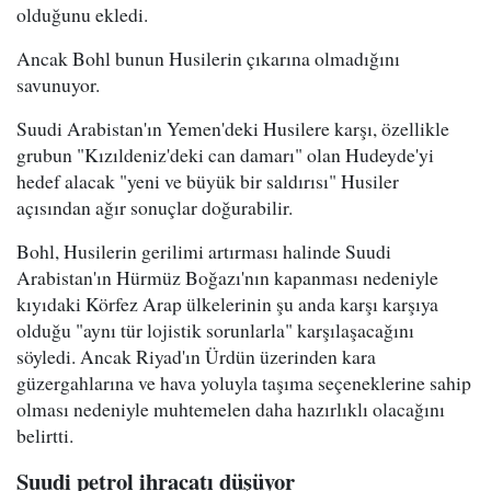
olduğunu ekledi.
Ancak Bohl bunun Husilerin çıkarına olmadığını
savunuyor.
Suudi Arabistan'ın Yemen'deki Husilere karşı, özellikle
grubun "Kızıldeniz'deki can damarı" olan Hudeyde'yi
hedef alacak "yeni ve büyük bir saldırısı" Husiler
açısından ağır sonuçlar doğurabilir.
Bohl, Husilerin gerilimi artırması halinde Suudi
Arabistan'ın Hürmüz Boğazı'nın kapanması nedeniyle
kıyıdaki Körfez Arap ülkelerinin şu anda karşı karşıya
olduğu "aynı tür lojistik sorunlarla" karşılaşacağını
söyledi. Ancak Riyad'ın Ürdün üzerinden kara
güzergahlarına ve hava yoluyla taşıma seçeneklerine sahip
olması nedeniyle muhtemelen daha hazırlıklı olacağını
belirtti.
Suudi petrol ihracatı düşüyor