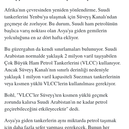
Afrika'nın çevresinden yeniden yönlendirme, Suudi
tankerlerini Yenbu'ya ulaşmak için Süveyş Kanalı'ndan
geçmeye de zorluyor. Bu durum, Suudi ham petrolünün
başlıca varış noktası olan Asya'ya giden gemilerin
yolculuğuna en az dört hafta ekliyor.
Bu güzergahın da kendi sınırlamaları bulunuyor. Suudi
Arabistan normalde yaklaşık 2 milyon varil taşıyabilen
Çok Büyük Ham Petrol Tankerlerini (VLCC) kullanıyor.
Ancak Süveyş Kanalı'nın sınırlı derinliği nedeniyle
yaklaşık 1 milyon varil kapasiteli Suezmax tankerlerinin
veya kısmen yüklü VLCC'lerin kullanılması gerekiyor.
Bohl, "VLCC'ler Süveyş'ten kısmen yüklü geçmek
zorunda kalırsa Suudi Arabistan'ın ne kadar petrol
geçirebileceğini etkileyecektir" dedi.
Asya'ya giden tankerlerin aynı miktarda petrol taşımak
için daha fazla sefer yapması gerekecek. Bunun her