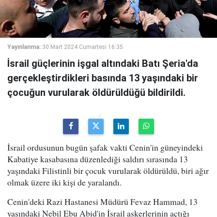
Yayınlanma:
30 Mart 2024 Cumartesi 16:35
İsrail güçlerinin işgal altındaki Batı Şeria'da
gerçekleştirdikleri basında 13 yaşındaki bir
çocuğun vurularak öldürüldüğü bildirildi.
İsrail ordusunun bugün şafak vakti Cenin'in güneyindeki
Kabatiye kasabasına düzenlediği saldırı sırasında 13
yaşındaki Filistinli bir çocuk vurularak öldürüldü, biri ağır
olmak üzere iki kişi de yaralandı.
Cenin'deki Razi Hastanesi Müdürü Fevaz Hammad, 13
yaşındaki Nebil Ebu Abid'in İsrail askerlerinin açtığı