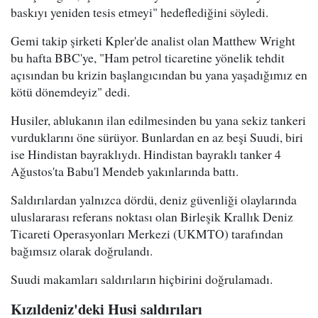
baskıyı yeniden tesis etmeyi" hedeflediğini söyledi.
Gemi takip şirketi Kpler'de analist olan Matthew Wright
bu hafta BBC'ye, "Ham petrol ticaretine yönelik tehdit
açısından bu krizin başlangıcından bu yana yaşadığımız en
kötü dönemdeyiz" dedi.
Husiler, ablukanın ilan edilmesinden bu yana sekiz tankeri
vurduklarını öne sürüyor. Bunlardan en az beşi Suudi, biri
ise Hindistan bayraklıydı. Hindistan bayraklı tanker 4
Ağustos'ta Babu'l Mendeb yakınlarında battı.
Saldırılardan yalnızca dördü, deniz güvenliği olaylarında
uluslararası referans noktası olan Birleşik Krallık Deniz
Ticareti Operasyonları Merkezi (UKMTO) tarafından
bağımsız olarak doğrulandı.
Suudi makamları saldırıların hiçbirini doğrulamadı.
Kızıldeniz'deki Husi saldırıları