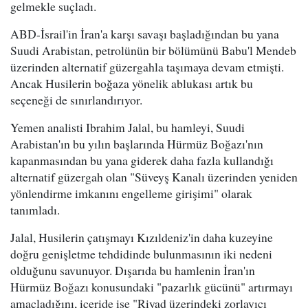
gelmekle suçladı.
ABD-İsrail'in İran'a karşı savaşı başladığından bu yana
Suudi Arabistan, petrolünün bir bölümünü Babu'l Mendeb
üzerinden alternatif güzergahla taşımaya devam etmişti.
Ancak Husilerin boğaza yönelik ablukası artık bu
seçeneği de sınırlandırıyor.
Yemen analisti Ibrahim Jalal, bu hamleyi, Suudi
Arabistan'ın bu yılın başlarında Hürmüz Boğazı'nın
kapanmasından bu yana giderek daha fazla kullandığı
alternatif güzergah olan "Süveyş Kanalı üzerinden yeniden
yönlendirme imkanını engelleme girişimi" olarak
tanımladı.
Jalal, Husilerin çatışmayı Kızıldeniz'in daha kuzeyine
doğru genişletme tehdidinde bulunmasının iki nedeni
olduğunu savunuyor. Dışarıda bu hamlenin İran'ın
Hürmüz Boğazı konusundaki "pazarlık gücünü" artırmayı
amaçladığını, içeride ise "Riyad üzerindeki zorlayıcı