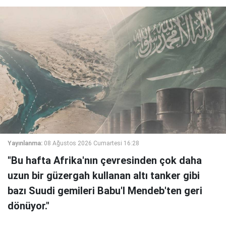
Yayınlanma:
08 Ağustos 2026 Cumartesi 16:28
"Bu hafta Afrika'nın çevresinden çok daha
uzun bir güzergah kullanan altı tanker gibi
bazı Suudi gemileri Babu'l Mendeb'ten geri
dönüyor."