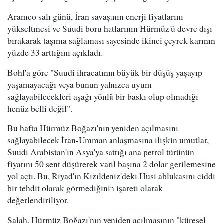
Aramco salı günü, İran savaşının enerji fiyatlarını
yükseltmesi ve Suudi boru hatlarının Hürmüz'ü devre dışı
bırakarak taşıma sağlaması sayesinde ikinci çeyrek karının
yüzde 33 arttığını açıkladı.
Bohl'a göre "Suudi ihracatının büyük bir düşüş yaşayıp
yaşamayacağı veya bunun yalnızca uyum
sağlayabilecekleri aşağı yönlü bir baskı olup olmadığı
henüz belli değil".
Bu hafta Hürmüz Boğazı'nın yeniden açılmasını
sağlayabilecek İran-Umman anlaşmasına ilişkin umutlar,
Suudi Arabistan'ın Asya'ya sattığı ana petrol türünün
fiyatını 50 sent düşürerek varil başına 2 dolar gerilemesine
yol açtı. Bu, Riyad'ın Kızıldeniz'deki Husi ablukasını ciddi
bir tehdit olarak görmediğinin işareti olarak
değerlendiriliyor.
Salah, Hürmüz Boğazı'nın yeniden açılmasının "küresel