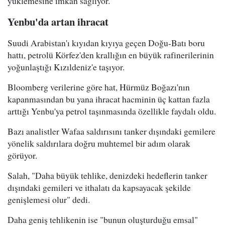
yüklemesine imkan sağlıyor.
Yenbu'da artan ihracat
Suudi Arabistan'ı kıyıdan kıyıya geçen Doğu-Batı boru
hattı, petrolü Körfez'den krallığın en büyük rafinerilerinin
yoğunlaştığı Kızıldeniz'e taşıyor.
Bloomberg verilerine göre hat, Hürmüz Boğazı'nın
kapanmasından bu yana ihracat hacminin üç kattan fazla
arttığı Yenbu'ya petrol taşınmasında özellikle faydalı oldu.
Bazı analistler Wafaa saldırısını tanker dışındaki gemilere
yönelik saldırılara doğru muhtemel bir adım olarak
görüyor.
Salah, "Daha büyük tehlike, denizdeki hedeflerin tanker
dışındaki gemileri ve ithalatı da kapsayacak şekilde
genişlemesi olur" dedi.
Daha geniş tehlikenin ise "bunun oluşturduğu emsal"