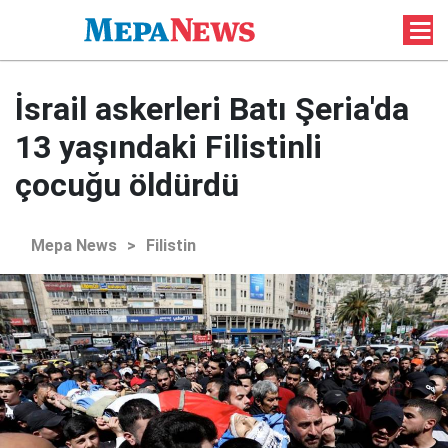
İsrail askerleri Batı Şeria'da
13 yaşındaki Filistinli
çocuğu öldürdü
Mepa News
>
Filistin