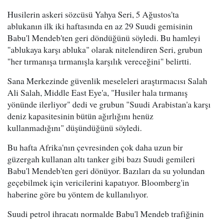
Husilerin askeri sözcüsü Yahya Seri, 5 Ağustos'ta
ablukanın ilk iki haftasında en az 29 Suudi gemisinin
Babu'l Mendeb'ten geri döndüğünü söyledi. Bu hamleyi
"ablukaya karşı abluka" olarak nitelendiren Seri, grubun
"her tırmanışa tırmanışla karşılık vereceğini" belirtti.
Sana Merkezinde güvenlik meseleleri araştırmacısı Salah
Ali Salah, Middle East Eye'a, "Husiler hala tırmanış
yönünde ilerliyor" dedi ve grubun "Suudi Arabistan'a karşı
deniz kapasitesinin bütün ağırlığını henüz
kullanmadığını" düşündüğünü söyledi.
Bu hafta Afrika'nın çevresinden çok daha uzun bir
güzergah kullanan altı tanker gibi bazı Suudi gemileri
Babu'l Mendeb'ten geri dönüyor. Bazıları da su yolundan
geçebilmek için vericilerini kapatıyor. Bloomberg'in
haberine göre bu yöntem de kullanılıyor.
Suudi petrol ihracatı normalde Babu'l Mendeb trafiğinin