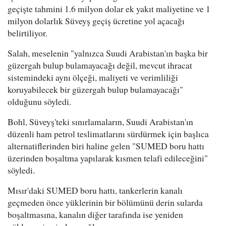
geçişte tahmini 1.6 milyon dolar ek yakıt maliyetine ve 1
milyon dolarlık Süveyş geçiş ücretine yol açacağı
belirtiliyor.
Salah, meselenin "yalnızca Suudi Arabistan'ın başka bir
güzergah bulup bulamayacağı değil, mevcut ihracat
sistemindeki aynı ölçeği, maliyeti ve verimliliği
koruyabilecek bir güzergah bulup bulamayacağı"
olduğunu söyledi.
Bohl, Süveyş'teki sınırlamaların, Suudi Arabistan'ın
düzenli ham petrol teslimatlarını sürdürmek için başlıca
alternatiflerinden biri haline gelen "SUMED boru hattı
üzerinden boşaltma yapılarak kısmen telafi edileceğini"
söyledi.
Mısır'daki SUMED boru hattı, tankerlerin kanalı
geçmeden önce yüklerinin bir bölümünü derin sularda
boşaltmasına, kanalın diğer tarafında ise yeniden