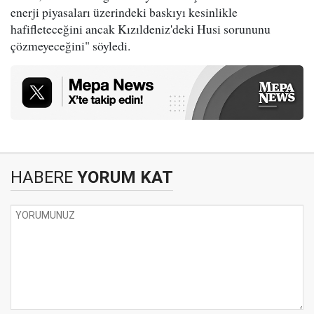
enerji piyasaları üzerindeki baskıyı kesinlikle
hafifleteceğini ancak Kızıldeniz'deki Husi sorununu
çözmeyeceğini" söyledi.
HABERE
YORUM KAT