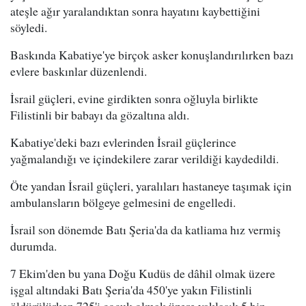
ateşle ağır yaralandıktan sonra hayatını kaybettiğini
söyledi.
Baskında Kabatiye'ye birçok asker konuşlandırılırken bazı
evlere baskınlar düzenlendi.
İsrail güçleri, evine girdikten sonra oğluyla birlikte
Filistinli bir babayı da gözaltına aldı.
Kabatiye'deki bazı evlerinden İsrail güçlerince
yağmalandığı ve içindekilere zarar verildiği kaydedildi.
Öte yandan İsrail güçleri, yaralıları hastaneye taşımak için
ambulansların bölgeye gelmesini de engelledi.
İsrail son dönemde Batı Şeria'da da katliama hız vermiş
durumda.
7 Ekim'den bu yana Doğu Kudüs de dâhil olmak üzere
işgal altındaki Batı Şeria'da 450'ye yakın Filistinli