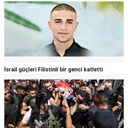
İsrail güçleri Filistinli bir genci katletti