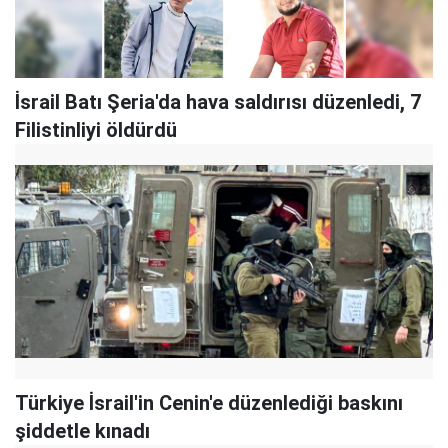
İsrail Batı Şeria'da hava saldırısı düzenledi, 7
Filistinliyi öldürdü
Türkiye İsrail'in Cenin'e düzenlediği baskını
şiddetle kınadı