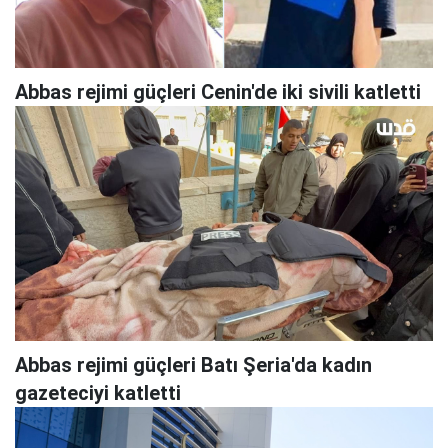
Abbas rejimi güçleri Cenin'de iki sivili katletti
Abbas rejimi güçleri Batı Şeria'da kadın
gazeteciyi katletti