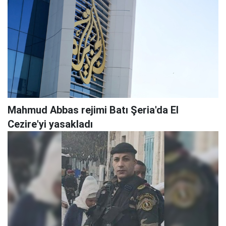
Mahmud Abbas rejimi Batı Şeria'da El
Cezire'yi yasakladı