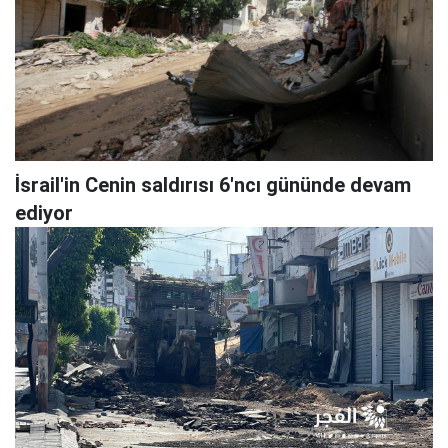
İsrail'in Cenin saldırısı 6'ncı gününde devam
ediyor