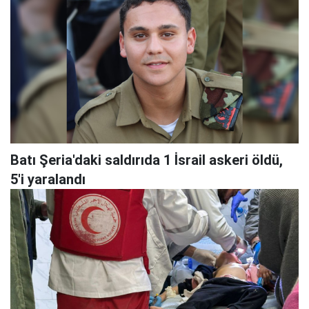
Batı Şeria'daki saldırıda 1 İsrail askeri öldü,
5'i yaralandı