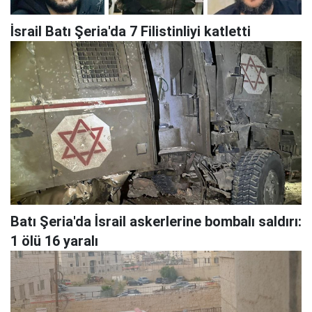
İsrail Batı Şeria'da 7 Filistinliyi katletti
Batı Şeria'da İsrail askerlerine bombalı saldırı:
1 ölü 16 yaralı