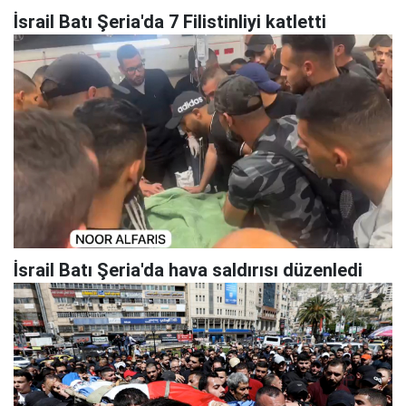
İsrail Batı Şeria'da 7 Filistinliyi katletti
İsrail Batı Şeria'da hava saldırısı düzenledi