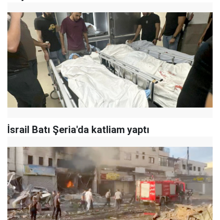
İsrail Batı Şeria'da katliam yaptı