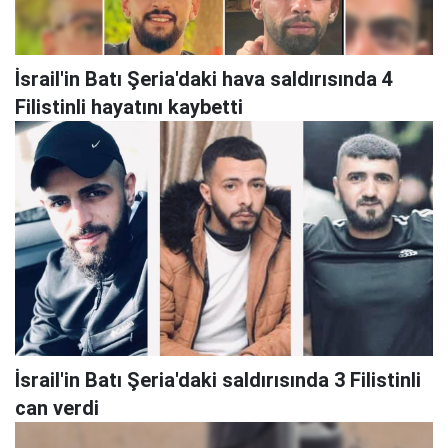
İsrail'in Batı Şeria'daki hava saldırısında 4
Filistinli hayatını kaybetti
İsrail'in Batı Şeria'daki saldırısında 3 Filistinli
can verdi