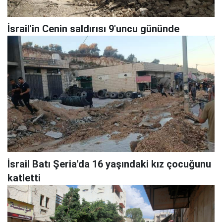
İsrail'in Cenin saldırısı 9'uncu gününde
İsrail Batı Şeria'da 16 yaşındaki kız çocuğunu
katletti