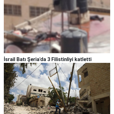
İsrail Batı Şeria'da 3 Filistinliyi katletti