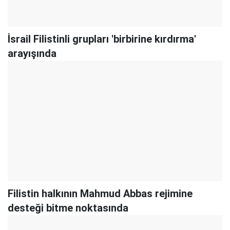
İsrail Filistinli grupları 'birbirine kırdırma'
arayışında
Filistin halkının Mahmud Abbas rejimine
desteği bitme noktasında