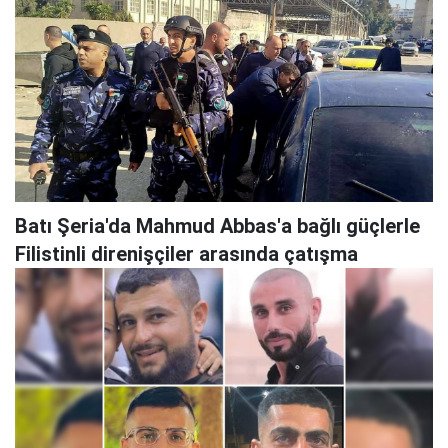
Batı Şeria'da Mahmud Abbas'a bağlı güçlerle
Filistinli direnişçiler arasında çatışma