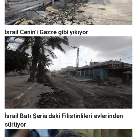
İsrail Cenin'i Gazze gibi yıkıyor
İsrail Batı Şeria'daki Filistinlileri evlerinden
sürüyor