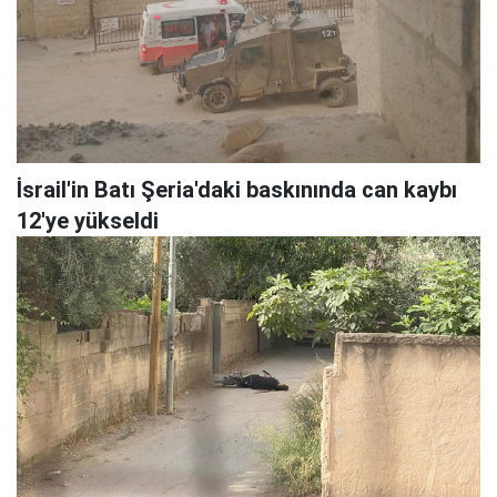
İsrail'in Batı Şeria'daki baskınında can kaybı
12'ye yükseldi