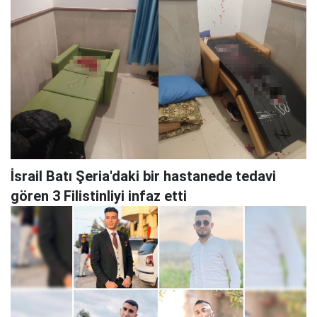
İsrail Batı Şeria'daki bir hastanede tedavi
gören 3 Filistinliyi infaz etti