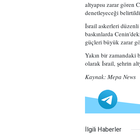
altyapısı zarar gören 
denetleyeceği belirtildi
İsrail askerleri düzenl
baskınlarda Cenin'deki 
güçleri büyük zarar g
Yakın bir zamandaki bas
olarak İsrail, şehrin a
Kaynak: Mepa News
İlgili Haberler