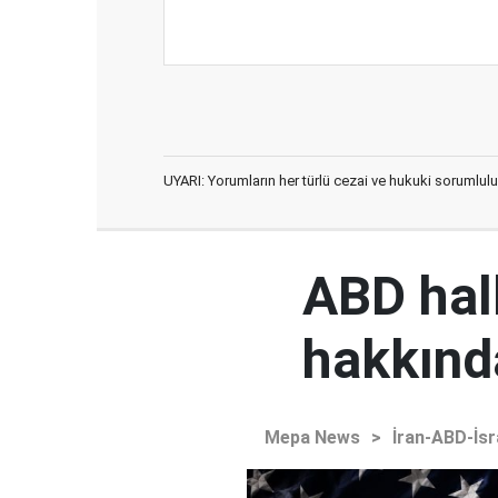
UYARI: Yorumların her türlü cezai ve hukuki sorumlulu
ABD hal
hakkınd
Mepa News
>
İran-ABD-İsr