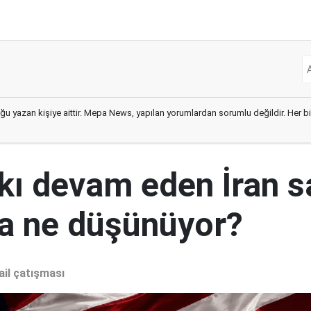
ğu yazan kişiye aittir. Mepa News, yapılan yorumlardan sorumlu değildir. Her bir 
kı devam eden İran s
a ne düşünüyor?
ail çatışması