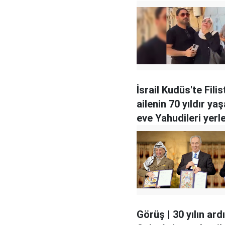
İsrail Kudüs'te Filist
ailenin 70 yıldır ya
eve Yahudileri yerle
Görüş | 30 yılın ar