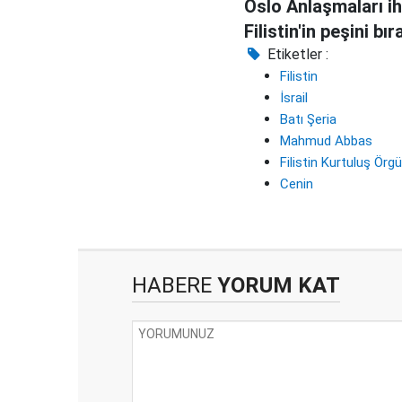
Oslo Anlaşmaları ih
Filistin'in peşini bı
Etiketler :
Filistin
İsrail
Batı Şeria
Mahmud Abbas
Filistin Kurtuluş Örg
Cenin
HABERE
YORUM KAT