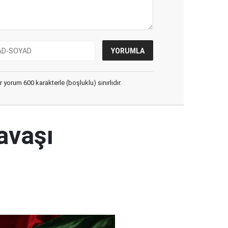
yorum 600 karakterle (boşluklu) sınırlıdır.
avaşı