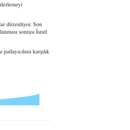
ilerlemeyi
nlar düzenliyor. Son
lanması sonrası İsrail
 patlayıcılara karşılık