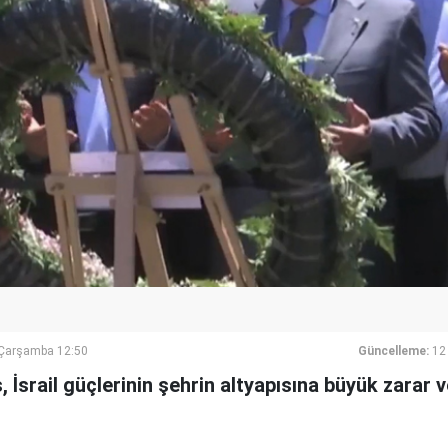
Çarşamba 12:50
Güncelleme:
12
as, İsrail güçlerinin şehrin altyapısına büyük zarar v