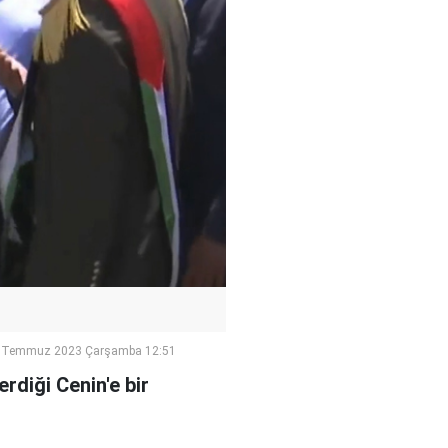
 Temmuz 2023 Çarşamba 12:51
erdiği Cenin'e bir