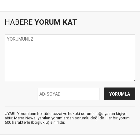
HABERE
YORUM KAT
UYARI: Yorumların her türlü cezai ve hukuki sorumluluğu yazan kişiye
aittir. Mepa News, yapılan yorumlardan sorumlu değildir. Her bir yorum
600 karakterle (boşluklu) sınırlıdır.