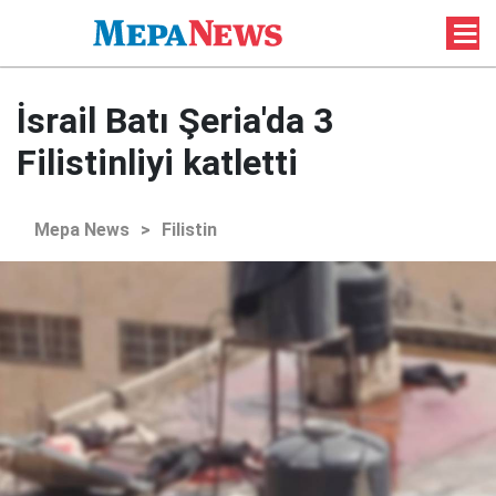
İsrail Batı Şeria'da 3
Filistinliyi katletti
Mepa News
>
Filistin