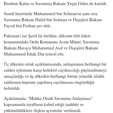
İbrahim Kalın ve Savunma Bakanı Yaşar Güler de katıldı.
Suudi heyetinde Muhammed bin Selman'ın yanı sıra
Savunma Bakanı Halid bin Selman ve Dışişleri Bakanı
Faysal bin Ferhan yer aldı.
Pakistan'ı ise Şerif ile birlikte, ülkenin fiili lideri
konumundaki Ordu Komutanı Asım Münir, Savunma
Bakanı Havaca Muhammed Asıf ve Dışişleri Bakanı
Muhammed İshak Dar temsil etti.
Üç ülkenin ortak açıklamasında, anlaşmanın herhangi bir
saldırı eylemine karşı kolektif caydırıcılığı güçlendirmeyi
amaçladığı ve üç ülkeden herhangi birine yönelik silahlı
saldırının hepsine yapılmış sayılmasını öngördüğü
belirtildi.
Açıklamada, "Mekke Ortak Savunma Anlaşması"
kapsamında tarafların kabul ettiği taahhüt ve
yükümlülüklere ilişkin ayrıntılar verilmedi.