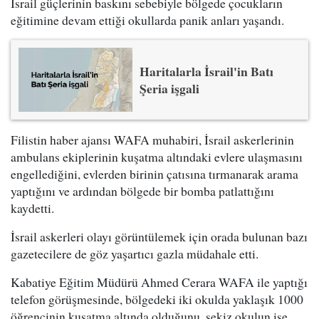
İsrail güçlerinin baskını sebebiyle bölgede çocukların
eğitimine devam ettiği okullarda panik anları yaşandı.
Haritalarla İsrail'in Batı
Şeria işgali
Filistin haber ajansı WAFA muhabiri, İsrail askerlerinin
ambulans ekiplerinin kuşatma altındaki evlere ulaşmasını
engellediğini, evlerden birinin çatısına tırmanarak arama
yaptığını ve ardından bölgede bir bomba patlattığını
kaydetti.
İsrail askerleri olayı görüntülemek için orada bulunan bazı
gazetecilere de göz yaşartıcı gazla müdahale etti.
Kabatiye Eğitim Müdürü Ahmed Cerara WAFA ile yaptığı
telefon görüşmesinde, bölgedeki iki okulda yaklaşık 1000
öğrencinin kuşatma altında olduğunu, sekiz okulun ise