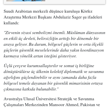
Suudi Arabistan merkezli düşünce kuruluşu Körfez
Araştırma Merkezi Başkanı Abdulaziz Sager şu ifadeleri
kullandı:
"Zirvenin siyasi sembolizmi önemli. Müslüman dünyasının
en etkili üç devleti, belirsizliğin arttığı bir dönemde bir
araya geliyor. Bu durum, bölgesel güçlerin ve orta ölçekli
güçlerin güvenlik meselelerinde daha yakın koordinasyon
kurmaya yönelik artan isteğini gösteriyor.
Üçlü çerçeve kurumsallaştırılır ve somut iş birliğine
dönüştürülürse üç ülkenin kolektif diplomatik ve savunma
ağırlığını güçlendirebilir ve aynı zamanda daha fazla
bölgesel temele dayanan bir güvenlik mimarisinin ortaya
çıkmasına katkıda bulunabilir."
Avustralya Ulusal Üniversitesi Stratejik ve Savunma
Çalışmaları Merkezinden Mansoor Ahmed, Pakistan ve