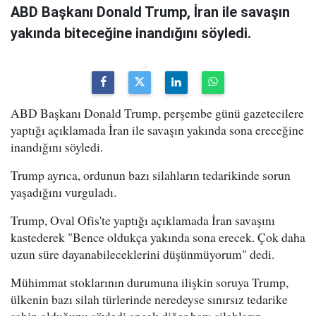
ABD Başkanı Donald Trump, İran ile savaşın
yakında biteceğine inandığını söyledi.
ABD Başkanı Donald Trump, perşembe günü gazetecilere
yaptığı açıklamada İran ile savaşın yakında sona ereceğine
inandığını söyledi.
Trump ayrıca, ordunun bazı silahların tedarikinde sorun
yaşadığını vurguladı.
Trump, Oval Ofis'te yaptığı açıklamada İran savaşını
kastederek "Bence oldukça yakında sona erecek. Çok daha
uzun süre dayanabileceklerini düşünmüyorum" dedi.
Mühimmat stoklarının durumuna ilişkin soruya Trump,
ülkenin bazı silah türlerinde neredeyse sınırsız tedarike
sahip olduğunu söyledi ancak diğer bazı silahların