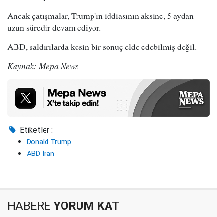
Ancak çatışmalar, Trump'ın iddiasının aksine, 5 aydan
uzun süredir devam ediyor.
ABD, saldırılarda kesin bir sonuç elde edebilmiş değil.
Kaynak: Mepa News
Etiketler :
Donald Trump
ABD İran
HABERE
YORUM KAT