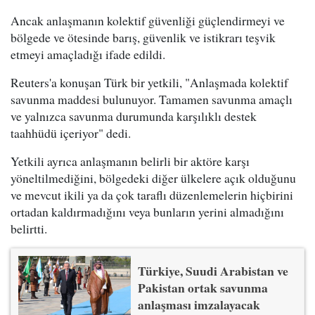
Ancak anlaşmanın kolektif güvenliği güçlendirmeyi ve
bölgede ve ötesinde barış, güvenlik ve istikrarı teşvik
etmeyi amaçladığı ifade edildi.
Reuters'a konuşan Türk bir yetkili, "Anlaşmada kolektif
savunma maddesi bulunuyor. Tamamen savunma amaçlı
ve yalnızca savunma durumunda karşılıklı destek
taahhüdü içeriyor" dedi.
Yetkili ayrıca anlaşmanın belirli bir aktöre karşı
yöneltilmediğini, bölgedeki diğer ülkelere açık olduğunu
ve mevcut ikili ya da çok taraflı düzenlemelerin hiçbirini
ortadan kaldırmadığını veya bunların yerini almadığını
belirtti.
Türkiye, Suudi Arabistan ve
Pakistan ortak savunma
anlaşması imzalayacak