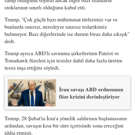
stoklarının sınırlı olduğunu kabul etti.
Trump, "Çok güçlü bazı mühimmat türlerimiz var ve
bunlarda sınırsız, neredeyse sınırsız tedarikimiz
bulunuyor. Bazı diğerlerinde ise durum biraz daha sıkışık"
dedi.
Trump ayrıca ABD'li savunma şirketlerinin Patriot ve
Tomahawk füzeleri için tesisler dahil daha fazla üretim
tesisi inşa ettiğini söyledi.
İran savaşı ABD ordusunun
füze krizini derinleştiriyor
Trump, 28 Şubat'ta İran'a yönelik saldırının başlamasının
ardından, savaşın kısa bir süre içerisinde sona ereceğini
iddia etmişti.