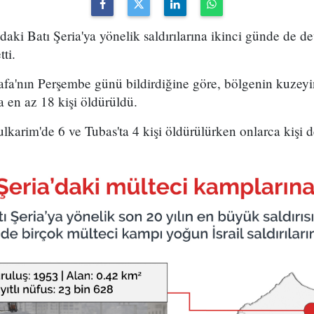
tındaki Batı Şeria'ya yönelik saldırılarına ikinci günde de
tti.
Wafa'nın Perşembe günü bildirdiğine göre, bölgenin kuzeyi
 en az 18 kişi öldürüldü.
ulkarim'de 6 ve Tubas'ta 4 kişi öldürülürken onlarca kişi d