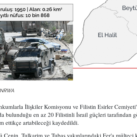
kumlarla İlişkiler Komisyonu ve Filistin Esirler Cemiyeti
a bulunduğu en az 20 Filistinli İsrail güçleri tarafından g
m ettikçe artabileceği kaydedildi.
ü Cenin, Tulkarim ve Tubas yakınlarındaki Fer'a mülteci 