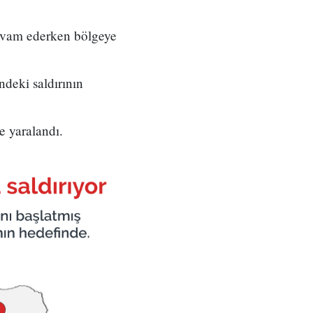
 devam ederken bölgeye
ndeki saldırının
e yaralandı.