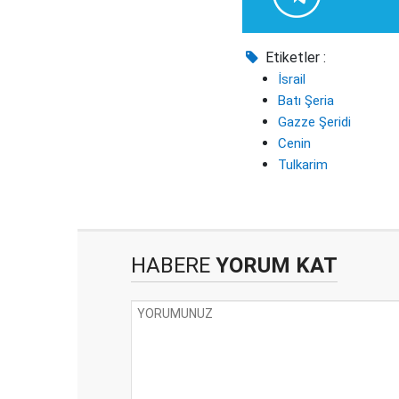
Etiketler :
İsrail
Batı Şeria
Gazze Şeridi
Cenin
Tulkarim
HABERE
YORUM KAT