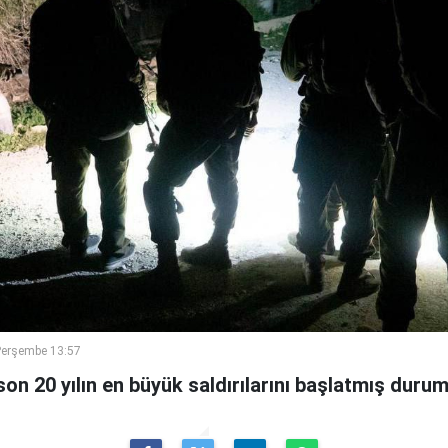
Perşembe 13:57
 son 20 yılın en büyük saldırılarını başlatmış duru