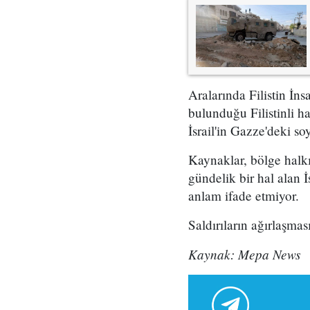
Aralarında Filistin İ
bulunduğu Filistinli h
İsrail'in Gazze'deki s
Kaynaklar, bölge halkın
gündelik bir hal alan İ
anlam ifade etmiyor.
Saldırıların ağırlaşma
Kaynak: Mepa News