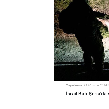
Yayınlanma:
29 Ağustos 2024 
İsrail Batı Şeria'da