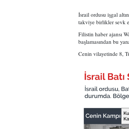
İsrail ordusu işgal al
takviye birlikler sevk e
Filistin haber ajansı 
başlamasından bu yana
Cenin vilayetinde 8, T