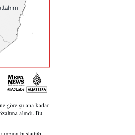
'ne göre şu ana kadar
özaltına alındı. Bu
kampına başlattığı