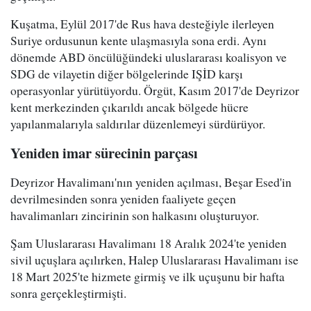
Kuşatma, Eylül 2017'de Rus hava desteğiyle ilerleyen
Suriye ordusunun kente ulaşmasıyla sona erdi. Aynı
dönemde ABD öncülüğündeki uluslararası koalisyon ve
SDG de vilayetin diğer bölgelerinde IŞİD karşı
operasyonlar yürütüyordu. Örgüt, Kasım 2017'de Deyrizor
kent merkezinden çıkarıldı ancak bölgede hücre
yapılanmalarıyla saldırılar düzenlemeyi sürdürüyor.
Yeniden imar sürecinin parçası
Deyrizor Havalimanı'nın yeniden açılması, Beşar Esed'in
devrilmesinden sonra yeniden faaliyete geçen
havalimanları zincirinin son halkasını oluşturuyor.
Şam Uluslararası Havalimanı 18 Aralık 2024'te yeniden
sivil uçuşlara açılırken, Halep Uluslararası Havalimanı ise
18 Mart 2025'te hizmete girmiş ve ilk uçuşunu bir hafta
sonra gerçekleştirmişti.