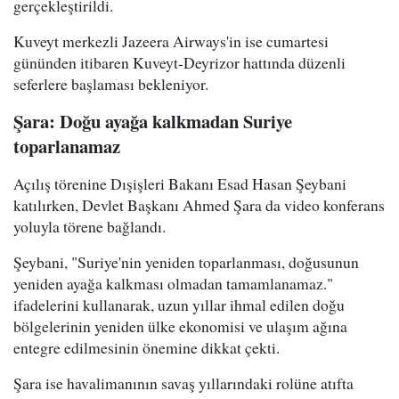
gerçekleştirildi.
Kuveyt merkezli Jazeera Airways'in ise cumartesi
gününden itibaren Kuveyt-Deyrizor hattında düzenli
seferlere başlaması bekleniyor.
Şara: Doğu ayağa kalkmadan Suriye
toparlanamaz
Açılış törenine Dışişleri Bakanı Esad Hasan Şeybani
katılırken, Devlet Başkanı Ahmed Şara da video konferans
yoluyla törene bağlandı.
Şeybani, "Suriye'nin yeniden toparlanması, doğusunun
yeniden ayağa kalkması olmadan tamamlanamaz."
ifadelerini kullanarak, uzun yıllar ihmal edilen doğu
bölgelerinin yeniden ülke ekonomisi ve ulaşım ağına
entegre edilmesinin önemine dikkat çekti.
Şara ise havalimanının savaş yıllarındaki rolüne atıfta