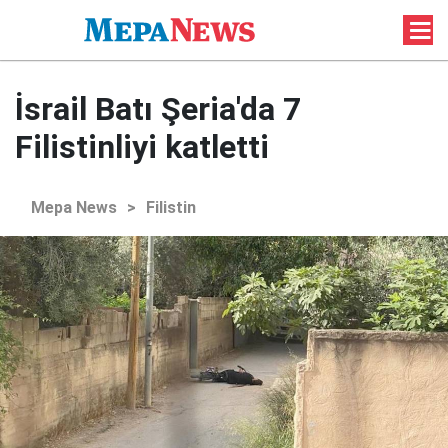
İsrail Batı Şeria'da 7
Filistinliyi katletti
Mepa News
>
Filistin