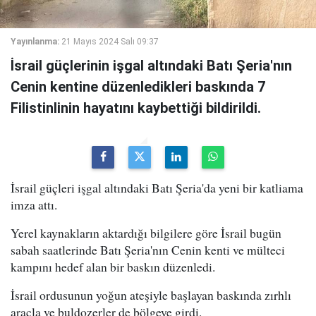
Yayınlanma:
21 Mayıs 2024 Salı 09:37
İsrail güçlerinin işgal altındaki Batı Şeria'nın
Cenin kentine düzenledikleri baskında 7
Filistinlinin hayatını kaybettiği bildirildi.
İsrail güçleri işgal altındaki Batı Şeria'da yeni bir katliama
imza attı.
Yerel kaynakların aktardığı bilgilere göre İsrail bugün
sabah saatlerinde Batı Şeria'nın Cenin kenti ve mülteci
kampını hedef alan bir baskın düzenledi.
İsrail ordusunun yoğun ateşiyle başlayan baskında zırhlı
araçla ve buldozerler de bölgeye girdi.