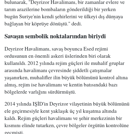
bulunarak, "Deyrizor Havalimanı, bir zamanlar evlere ve
tarım arazilerine bombaların gönderildiği bir yerken
bugün Suriye'nin kendi şehirlerini ve ülkeyi dış dünyaya
bağlayan bir köprüye dönüştü." dedi.
Savaşın sembolik noktalarından biriydi
Deyrizor Havalimanı, savaş boyunca Esed rejimi
ordusunun en önemli askeri üslerinden biri olarak
kullanıldı. 2012 yılında rejim güçleri ile muhalif gruplar
arasında havalimanı çevresinde şiddetli çatışmalar
yaşanırken, muhalifler ilin büyük bölümünü kontrol altına
almış, rejim ise havalimanı ve kentin batısındaki bazı
bölgelerde varlığını sürdürmüştü.
2014 yılında IŞİD'in Deyrizor vilayetinin büyük bölümünü
ele geçirmesiyle kent yaklaşık üç yıl kuşatma altında
kaldı. Rejim güçleri havalimanı ve şehir merkezinin bir
kısmını elinde tutarken, çevre bölgeler örgütün kontrolüne
geçmişti.