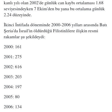
kanlı yılı olan 2002'de günlük can kaybı ortalaması 1.68
seviyesindeyken 7 Ekim'den bu yana bu ortalama günlük
2.24 düzeyinde.
İkinci İntifada döneminde 2000-2006 yılları arasında Batı
Şeria'da İsrail'in öldürdüğü Filistinlilere ilişkin resmi
rakamlar şu şekildeydi:
2000: 161
2001: 275
2002: 616
2003: 203
2004: 197
2005: 80
2006: 134