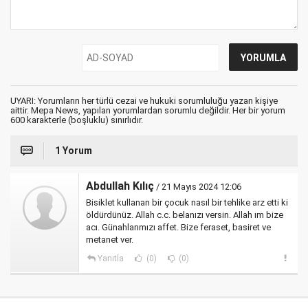
UYARI: Yorumların her türlü cezai ve hukuki sorumluluğu yazan kişiye
aittir. Mepa News, yapılan yorumlardan sorumlu değildir. Her bir yorum
600 karakterle (boşluklu) sınırlıdır.
1 Yorum
Abdullah Kılıç
/ 21 Mayıs 2024 12:06
Bisiklet kullanan bir çocuk nasıl bir tehlike arz etti ki
öldürdünüz. Allah c.c. belanızı versin. Allah ım bize
acı. Günahlarımızı affet. Bize feraset, basiret ve
metanet ver.
Yanıtla
(0)
(0)