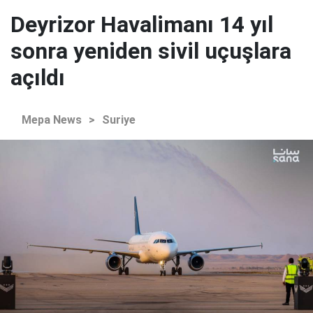
Deyrizor Havalimanı 14 yıl
sonra yeniden sivil uçuşlara
açıldı
Mepa News
>
Suriye