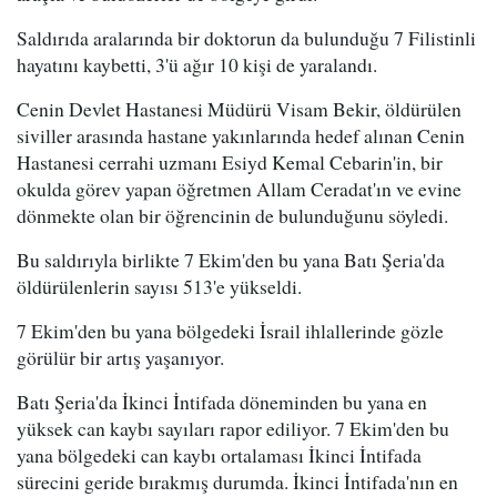
Saldırıda aralarında bir doktorun da bulunduğu 7 Filistinli
hayatını kaybetti, 3'ü ağır 10 kişi de yaralandı.
Cenin Devlet Hastanesi Müdürü Visam Bekir, öldürülen
siviller arasında hastane yakınlarında hedef alınan Cenin
Hastanesi cerrahi uzmanı Esiyd Kemal Cebarin'in, bir
okulda görev yapan öğretmen Allam Ceradat'ın ve evine
dönmekte olan bir öğrencinin de bulunduğunu söyledi.
Bu saldırıyla birlikte 7 Ekim'den bu yana Batı Şeria'da
öldürülenlerin sayısı 513'e yükseldi.
7 Ekim'den bu yana bölgedeki İsrail ihlallerinde gözle
görülür bir artış yaşanıyor.
Batı Şeria'da İkinci İntifada döneminden bu yana en
yüksek can kaybı sayıları rapor ediliyor. 7 Ekim'den bu
yana bölgedeki can kaybı ortalaması İkinci İntifada
sürecini geride bırakmış durumda. İkinci İntifada'nın en