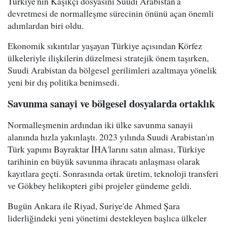
Türkiye'nin Kaşıkçı dosyasını Suudi Arabistan'a
devretmesi de normalleşme sürecinin önünü açan önemli
adımlardan biri oldu.
Ekonomik sıkıntılar yaşayan Türkiye açısından Körfez
ülkeleriyle ilişkilerin düzelmesi stratejik önem taşırken,
Suudi Arabistan da bölgesel gerilimleri azaltmaya yönelik
yeni bir dış politika benimsedi.
Savunma sanayi ve bölgesel dosyalarda ortaklık
Normalleşmenin ardından iki ülke savunma sanayii
alanında hızla yakınlaştı. 2023 yılında Suudi Arabistan'ın
Türk yapımı Bayraktar İHA'larını satın alması, Türkiye
tarihinin en büyük savunma ihracatı anlaşması olarak
kayıtlara geçti. Sonrasında ortak üretim, teknoloji transferi
ve Gökbey helikopteri gibi projeler gündeme geldi.
Bugün Ankara ile Riyad, Suriye'de Ahmed Şara
liderliğindeki yeni yönetimi destekleyen başlıca ülkeler