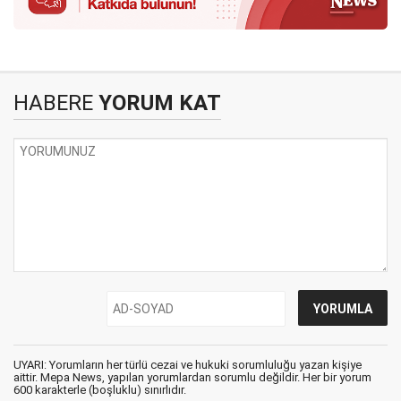
HABERE
YORUM KAT
UYARI: Yorumların her türlü cezai ve hukuki sorumluluğu yazan kişiye
aittir. Mepa News, yapılan yorumlardan sorumlu değildir. Her bir yorum
600 karakterle (boşluklu) sınırlıdır.