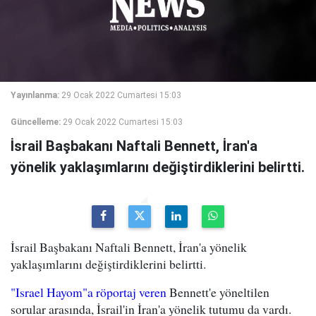
Yayınlanma:
29 Ocak 2022 Cumartesi 15:03
Güncelleme:
29 Ocak 2022 Cumartesi 15:03
İsrail Başbakanı Naftali Bennett, İran'a
yönelik yaklaşımlarını değiştirdiklerini belirtti.
İsrail Başbakanı Naftali Bennett, İran'a yönelik
yaklaşımlarını değiştirdiklerini belirtti.
"Israel Hayom"a röportaj veren
Bennett'e yöneltilen
sorular arasında, İsrail'in İran'a yönelik tutumu da vardı.