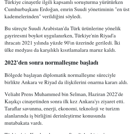
Türkiye cinayetle ilgili kapsamlı soruşturma yürütürken
Cumhurbaşkanı Erdoğan, emrin Suudi yönetiminin "en üst
kademelerinden" verildiğini söyledi.
Bu süreçte Suudi Arabistan'da Türk ürünlerine yönelik
gayriresmi boykot uygulanırken, Türkiye'nin Riyad'a
ihracatı 2021 yılında yüzde 90'ın üzerinde geriledi. İki
ülke medyası da karşılıklı kısıtlamalara maruz kaldı.
2022'den sonra normalleşme başladı
Bölgede başlayan diplomatik normalleşme süreciyle
birlikte Ankara ve Riyad da ilişkilerini onarma kararı aldı.
Veliaht Prens Muhammed bin Selman, Haziran 2022'de
Kaşıkçı cinayetinden sonra ilk kez Ankara'yı ziyaret etti.
Taraflar savunma, enerji, ekonomi, teknoloji ve turizm
alanlarında iş birliğini derinleştirme konusunda
mutabakata vardı.