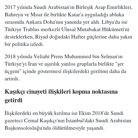
2017 yılında Suudi Arabistan'ın Birleşik Arap Emirlikleri,
Bahreyn ve Mısır ile birlikte Katar'a uyguladığı abluka
sırasında Ankara Doha'nın yanında yer aldı. Libya'da ise
Türkiye Trablus merkezli Ulusal Mutabakat Hükümeti'ni
desteklerken, Riyad doğudaki Hafter güçlerine daha yakın
bir politika izledi.
2018 yılında Veliaht Prens Muhammed bin Selman'ın
Türkiye'yi İran ve aşırılık yanlısı gruplarla birlikte "şer
üçgeni" içinde göstermesi ilişkilerdeki gerilimi daha da
artırdı.
Kaşıkçı cinayeti ilişkileri kopma noktasına
getirdi
İlişkilerdeki en büyük kırılma ise Ekim 2018'de Suudi
gazeteci Cemal Kaşıkçı'nın İstanbul'daki Suudi Arabistan
Başkonsolosluğu'nda öldürülmesiyle yaşandı.