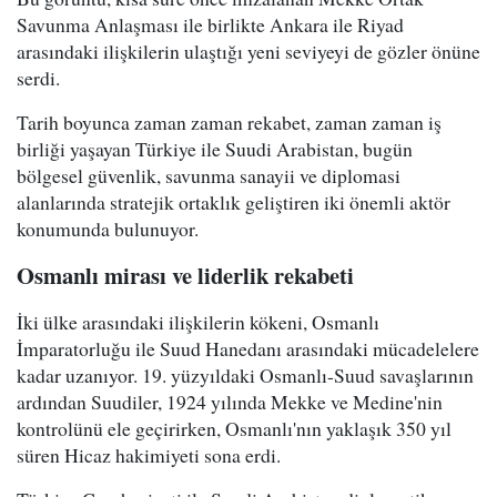
Savunma Anlaşması ile birlikte Ankara ile Riyad
arasındaki ilişkilerin ulaştığı yeni seviyeyi de gözler önüne
serdi.
Tarih boyunca zaman zaman rekabet, zaman zaman iş
birliği yaşayan Türkiye ile Suudi Arabistan, bugün
bölgesel güvenlik, savunma sanayii ve diplomasi
alanlarında stratejik ortaklık geliştiren iki önemli aktör
konumunda bulunuyor.
Osmanlı mirası ve liderlik rekabeti
İki ülke arasındaki ilişkilerin kökeni, Osmanlı
İmparatorluğu ile Suud Hanedanı arasındaki mücadelelere
kadar uzanıyor. 19. yüzyıldaki Osmanlı-Suud savaşlarının
ardından Suudiler, 1924 yılında Mekke ve Medine'nin
kontrolünü ele geçirirken, Osmanlı'nın yaklaşık 350 yıl
süren Hicaz hakimiyeti sona erdi.