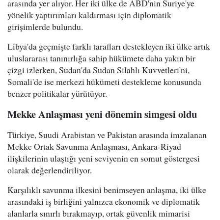
arasında yer alıyor. Her iki ülke de ABD'nin Suriye'ye
yönelik yaptırımları kaldırması için diplomatik
girişimlerde bulundu.
Libya'da geçmişte farklı tarafları destekleyen iki ülke artık
uluslararası tanınırlığa sahip hükümete daha yakın bir
çizgi izlerken, Sudan'da Sudan Silahlı Kuvvetleri'ni,
Somali'de ise merkezi hükümeti destekleme konusunda
benzer politikalar yürütüyor.
Mekke Anlaşması yeni dönemin simgesi oldu
Türkiye, Suudi Arabistan ve Pakistan arasında imzalanan
Mekke Ortak Savunma Anlaşması, Ankara-Riyad
ilişkilerinin ulaştığı yeni seviyenin en somut göstergesi
olarak değerlendiriliyor.
Karşılıklı savunma ilkesini benimseyen anlaşma, iki ülke
arasındaki iş birliğini yalnızca ekonomik ve diplomatik
alanlarla sınırlı bırakmayıp, ortak güvenlik mimarisi