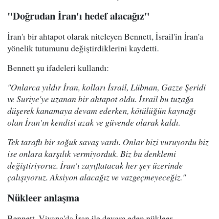
"Doğrudan İran'ı hedef alacağız"
İran'ı bir ahtapot olarak niteleyen Bennett, İsrail'in İran'a
yönelik tutumunu değiştirdiklerini kaydetti.
Bennett şu ifadeleri kullandı:
"Onlarca yıldır İran, kolları İsrail, Lübnan, Gazze Şeridi
ve Suriye'ye uzanan bir ahtapot oldu. İsrail bu tuzağa
düşerek kanamaya devam ederken, kötülüğün kaynağı
olan İran'ın kendisi uzak ve güvende olarak kaldı.
Tek taraflı bir soğuk savaş vardı. Onlar bizi vuruyordu biz
ise onlara karşılık vermiyorduk. Biz bu denklemi
değiştiriyoruz. İran'ı zayıflatacak her şey üzerinde
çalışıyoruz. Aksiyon alacağız ve vazgeçmeyeceğiz."
Nükleer anlaşma
Bennett, Viyana'da İran ile devam eden nükleer