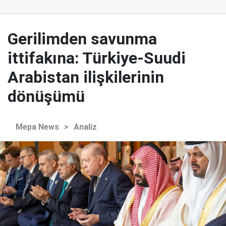
Gerilimden savunma
ittifakına: Türkiye-Suudi
Arabistan ilişkilerinin
dönüşümü
Mepa News
>
Analiz