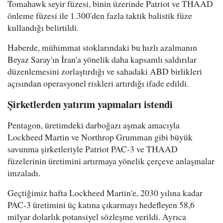
Tomahawk seyir füzesi, binin üzerinde Patriot ve THAAD
önleme füzesi ile 1.300'den fazla taktik balistik füze
kullandığı belirtildi.
Haberde, mühimmat stoklarındaki bu hızlı azalmanın
Beyaz Saray'ın İran'a yönelik daha kapsamlı saldırılar
düzenlemesini zorlaştırdığı ve sahadaki ABD birlikleri
açısından operasyonel riskleri artırdığı ifade edildi.
Şirketlerden yatırım yapmaları istendi
Pentagon, üretimdeki darboğazı aşmak amacıyla
Lockheed Martin ve Northrop Grumman gibi büyük
savunma şirketleriyle Patriot PAC-3 ve THAAD
füzelerinin üretimini artırmaya yönelik çerçeve anlaşmalar
imzaladı.
Geçtiğimiz hafta Lockheed Martin'e, 2030 yılına kadar
PAC-3 üretimini üç katına çıkarmayı hedefleyen 58,6
milyar dolarlık potansiyel sözleşme verildi. Ayrıca