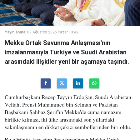
Yayınlanma:
09 Ağustos 2026 Pazar 13:42
Mekke Ortak Savunma Anlaşması'nın
imzalanmasıyla Türkiye ve Suudi Arabistan
arasındaki ilişkiler yeni bir aşamaya taşındı.
Cumhurbaşkanı Recep Tayyip Erdoğan, Suudi Arabistan
Veliaht Prensi Muhammed bin Selman ve Pakistan
Başbakanı Şahbaz Şerif'in Mekke'de cuma namazını
birlikte kılması, iki ülke arasındaki son yıllardaki
yakınlaşmanın en dikkat çekici sembollerinden biri oldu.
Bu görüntü, kısa süre önce imzalanan Mekke Ortak