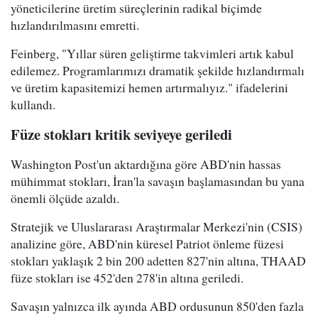
yöneticilerine üretim süreçlerinin radikal biçimde
hızlandırılmasını emretti.
Feinberg, "Yıllar süren geliştirme takvimleri artık kabul
edilemez. Programlarımızı dramatik şekilde hızlandırmalı
ve üretim kapasitemizi hemen artırmalıyız." ifadelerini
kullandı.
Füze stokları kritik seviyeye geriledi
Washington Post'un aktardığına göre ABD'nin hassas
mühimmat stokları, İran'la savaşın başlamasından bu yana
önemli ölçüde azaldı.
Stratejik ve Uluslararası Araştırmalar Merkezi'nin (CSIS)
analizine göre, ABD'nin küresel Patriot önleme füzesi
stokları yaklaşık 2 bin 200 adetten 827'nin altına, THAAD
füze stokları ise 452'den 278'in altına geriledi.
Savaşın yalnızca ilk ayında ABD ordusunun 850'den fazla