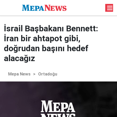
İsrail Başbakanı Bennett:
İran bir ahtapot gibi,
doğrudan başını hedef
alacağız
Mepa News
>
Ortadoğu