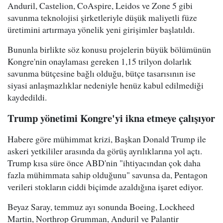
Anduril, Castelion, CoAspire, Leidos ve Zone 5 gibi
savunma teknolojisi şirketleriyle düşük maliyetli füze
üretimini artırmaya yönelik yeni girişimler başlatıldı.
Bununla birlikte söz konusu projelerin büyük bölümünün
Kongre'nin onaylaması gereken 1,15 trilyon dolarlık
savunma bütçesine bağlı olduğu, bütçe tasarısının ise
siyasi anlaşmazlıklar nedeniyle henüz kabul edilmediği
kaydedildi.
Trump yönetimi Kongre'yi ikna etmeye çalışıyor
Habere göre mühimmat krizi, Başkan Donald Trump ile
askeri yetkililer arasında da görüş ayrılıklarına yol açtı.
Trump kısa süre önce ABD'nin "ihtiyacından çok daha
fazla mühimmata sahip olduğunu" savunsa da, Pentagon
verileri stokların ciddi biçimde azaldığına işaret ediyor.
Beyaz Saray, temmuz ayı sonunda Boeing, Lockheed
Martin, Northrop Grumman, Anduril ve Palantir