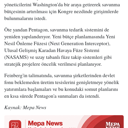
yöneticilerini Washington'da bir araya getirerek savunma
bütçesinin artırılması için Kongre nezdinde girişimlerde
bulunmalarını istedi.
Öte yandan Pentagon, savunma tedarik sistemini de
yeniden yapılandırıyor. Yeni bütçe planlamasında Yeni
Nesil Önleme Füzesi (Next Generation Interceptor),
Ulusal Gelişmiş Karadan Havaya Füze Sistemi
(NASAMS) ve uzay tabanlı füze takip sistemleri gibi
stratejik projelere öncelik verilmesi planlanıyor.
Feinberg'in talimatında, savunma şirketlerinden devlet
fonu beklemeden üretim tesislerini genişletmeye yönelik
yatırımlara başlamaları ve bu konudaki somut planlarını
en kısa sürede Pentagon'a sunmaları da istendi.
Kaynak: Mepa News