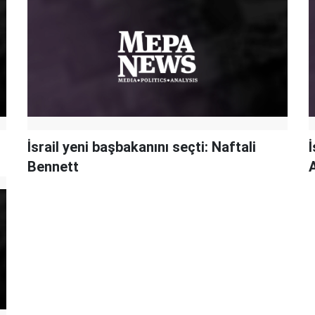
İsrail yeni başbakanını seçti: Naftali
İ
Bennett