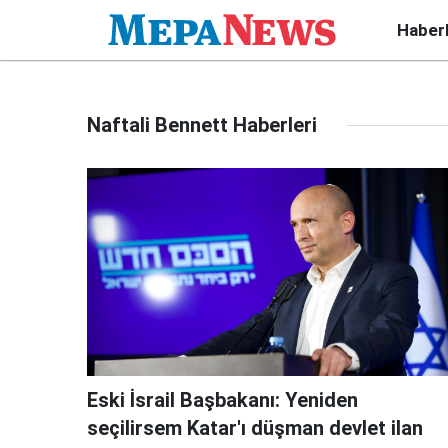
Haber
Naftali Bennett Haberleri
Eski İsrail Başbakanı: Yeniden
seçilirsem Katar'ı düşman devlet ilan