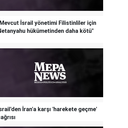
Mevcut İsrail yönetimi Filistinliler için
Netanyahu hükümetinden daha kötü"
srail'den İran'a karşı 'harekete geçme'
ağrısı