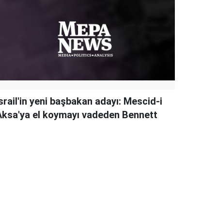
srail'in yeni başbakan adayı: Mescid-i
Aksa'ya el koymayı vadeden Bennett