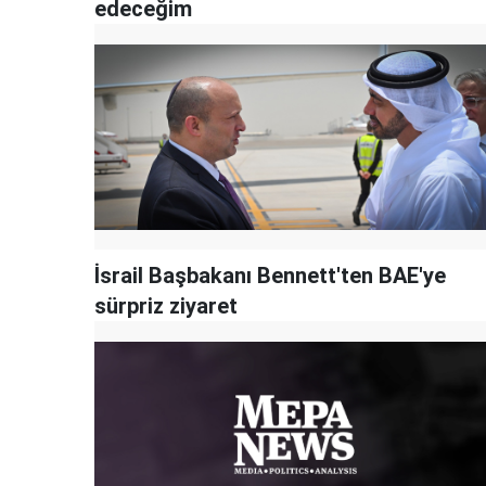
edeceğim
İsrail Başbakanı Bennett'ten BAE'ye
sürpriz ziyaret