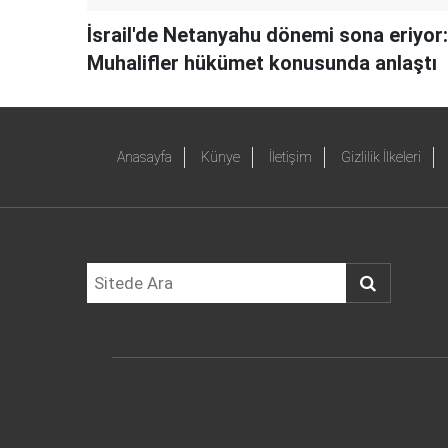
İsrail'de Netanyahu dönemi sona eriyor:
Muhalifler hükümet konusunda anlaştı
Anasayfa
Künye
İletişim
Gizlilik İlkeleri