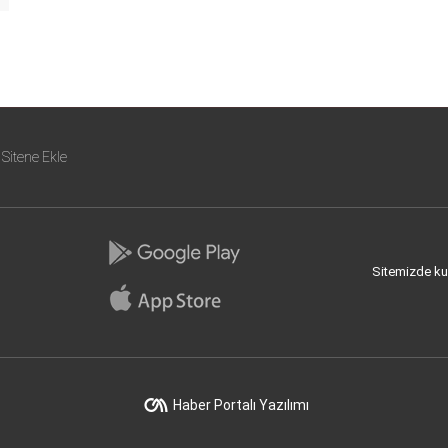
Sitene Ekle
Sitemizde kull
Haber Portalı Yazılımı