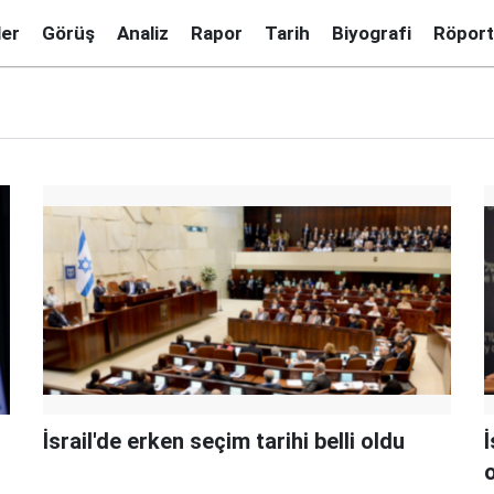
ler
Görüş
Analiz
Rapor
Tarih
Biyografi
Röport
İsrail'de erken seçim tarihi belli oldu