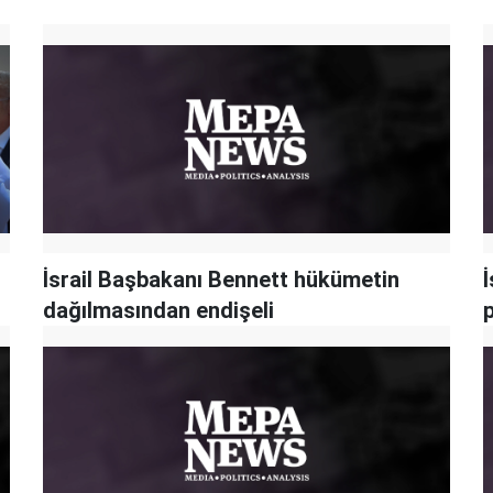
İsrail Başbakanı Bennett hükümetin
dağılmasından endişeli