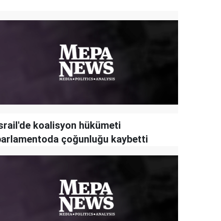
İsrail'de koalisyon hükümeti
parlamentoda çoğunluğu kaybetti