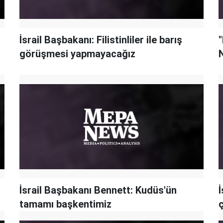
İsrail Başbakanı: Filistinliler ile barış
"
görüşmesi yapmayacağız
İsrail Başbakanı Bennett: Kudüs'ün
İ
tamamı başkentimiz
ç