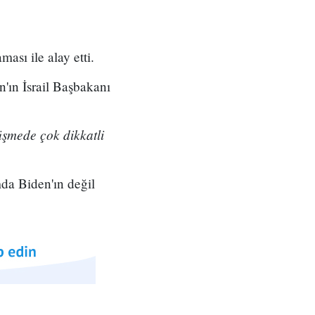
sı ile alay etti.
'ın İsrail Başbakanı
üşmede çok dikkatli
da Biden'ın değil