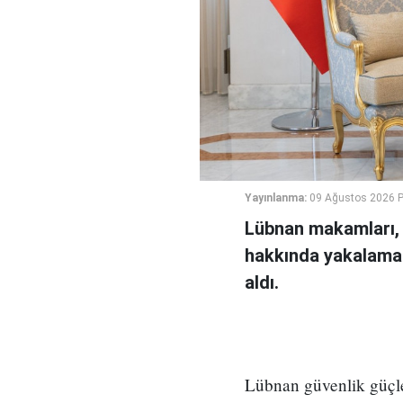
Yayınlanma:
09 Ağustos 2026 P
Lübnan makamları, S
hakkında yakalama k
aldı.
Lübnan güvenlik güçler