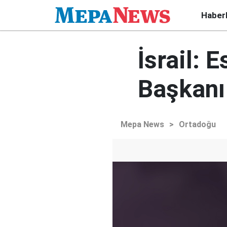
Haber
İsrail:
Başkanı 
Mepa News
>
Ortadoğu