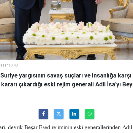
azar 10:43
uriye yargısının savaş suçları ve insanlığa karşı
ararı çıkardığı eski rejim generali Adil İsa'yı Bey
i, devrik Beşar Esed rejiminin eski generallerinden Adil 