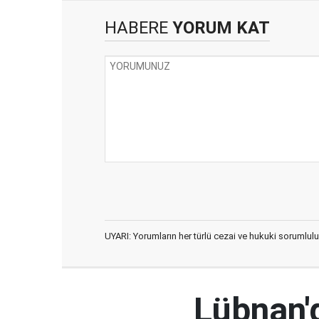
HABERE
YORUM KAT
UYARI: Yorumların her türlü cezai ve hukuki sorumlulu
Lübnan'd