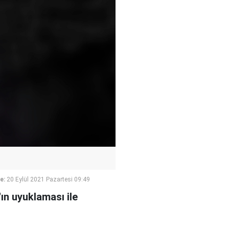
e:
20 Eylül 2021 Pazartesi 09:49
ın uyuklaması ile