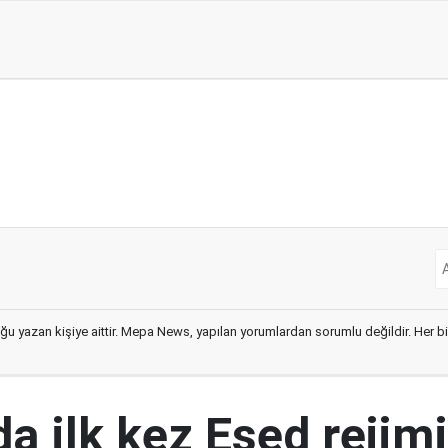
ğu yazan kişiye aittir. Mepa News, yapılan yorumlardan sorumlu değildir. Her bir 
a ilk kez Esed rejimi