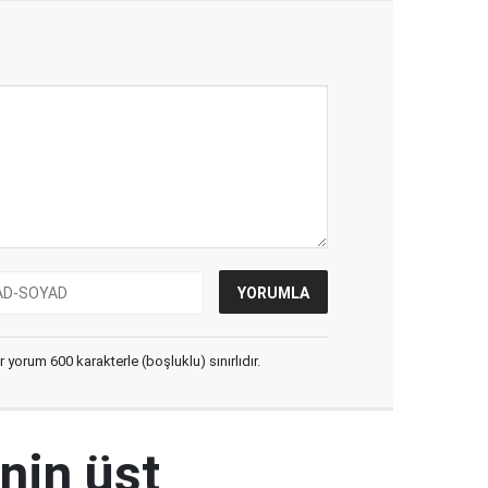
yorum 600 karakterle (boşluklu) sınırlıdır.
nin üst