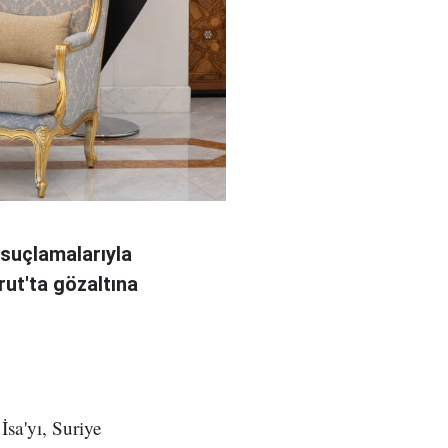
 suçlamalarıyla
rut'ta gözaltına
İsa'yı, Suriye