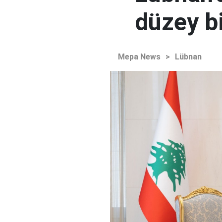
düzey bi
Mepa News
>
Lübnan