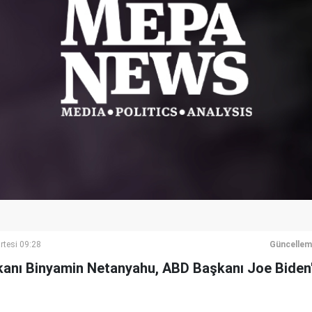
rtesi 09:28
Güncellem
akanı Binyamin Netanyahu, ABD Başkanı Joe Biden'