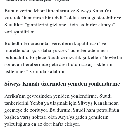
Bunun yerine Mısır limanlarını ve Süveyş Kanalı'nı
vurarak "inandırıcı bir tehdit" olduklarını gösterebilir ve
Suudileri "gemilerini gizlemek için tedbirler almaya"
zorlayabilirler.
Bu tedbirler arasında "vericilerin kapatılması" ve
mürettebata "çok daha yüksek" ücretler ödenmesi
bulunabilir. Böylece Suudi denizcilik şirketleri "böyle bir
sonucun beraberinde getirdiği bütün savaş risklerini
üstlenmek" zorunda kalabilir.
Süveyş Kanalı üzerinden yeniden yönlendirme
Afrika'nın çevresinden yeniden yönlendirme, Suudi
tankerlerini Yenbu'ya ulaşmak için Süveyş Kanalı'ndan
geçmeye de zorluyor. Bu durum, Suudi ham petrolünün
başlıca varış noktası olan Asya'ya giden gemilerin
yolculuğuna en az dört hafta ekliyor.