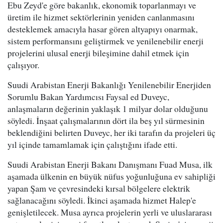
Ebu Zeyd'e göre bakanlık, ekonomik toparlanmayı ve
üretim ile hizmet sektörlerinin yeniden canlanmasını
desteklemek amacıyla hasar gören altyapıyı onarmak,
sistem performansını geliştirmek ve yenilenebilir enerji
projelerini ulusal enerji bileşimine dahil etmek için
çalışıyor.
Suudi Arabistan Enerji Bakanlığı Yenilenebilir Enerjiden
Sorumlu Bakan Yardımcısı Faysal ed Duveyc,
anlaşmaların değerinin yaklaşık 1 milyar dolar olduğunu
söyledi. İnşaat çalışmalarının dört ila beş yıl sürmesinin
beklendiğini belirten Duveyc, her iki tarafın da projeleri üç
yıl içinde tamamlamak için çalıştığını ifade etti.
Suudi Arabistan Enerji Bakanı Danışmanı Fuad Musa, ilk
aşamada ülkenin en büyük nüfus yoğunluğuna ev sahipliği
yapan Şam ve çevresindeki kırsal bölgelere elektrik
sağlanacağını söyledi. İkinci aşamada hizmet Halep'e
genişletilecek. Musa ayrıca projelerin yerli ve uluslararası