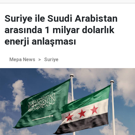
Suriye ile Suudi Arabistan
arasında 1 milyar dolarlık
enerji anlaşması
Mepa News
>
Suriye