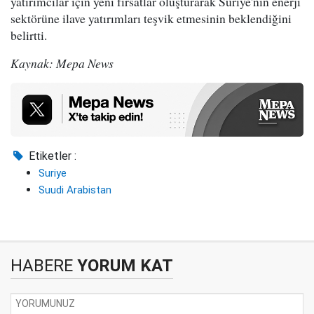
yatırımcılar için yeni fırsatlar oluşturarak Suriye'nin enerji
sektörüne ilave yatırımları teşvik etmesinin beklendiğini
belirtti.
Kaynak: Mepa News
Etiketler :
Suriye
Suudi Arabistan
HABERE
YORUM KAT