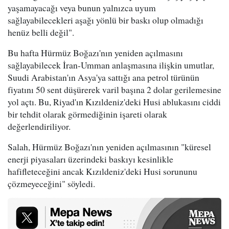
yaşamayacağı veya bunun yalnızca uyum
sağlayabilecekleri aşağı yönlü bir baskı olup olmadığı
henüz belli değil".
Bu hafta Hürmüz Boğazı'nın yeniden açılmasını
sağlayabilecek İran-Umman anlaşmasına ilişkin umutlar,
Suudi Arabistan'ın Asya'ya sattığı ana petrol türünün
fiyatını 50 sent düşürerek varil başına 2 dolar gerilemesine
yol açtı. Bu, Riyad'ın Kızıldeniz'deki Husi ablukasını ciddi
bir tehdit olarak görmediğinin işareti olarak
değerlendiriliyor.
Salah, Hürmüz Boğazı'nın yeniden açılmasının "küresel
enerji piyasaları üzerindeki baskıyı kesinlikle
hafifleteceğini ancak Kızıldeniz'deki Husi sorununu
çözmeyeceğini" söyledi.