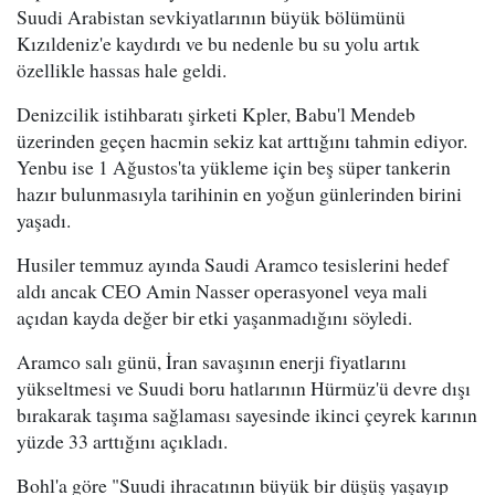
Suudi Arabistan sevkiyatlarının büyük bölümünü
Kızıldeniz'e kaydırdı ve bu nedenle bu su yolu artık
özellikle hassas hale geldi.
Denizcilik istihbaratı şirketi Kpler, Babu'l Mendeb
üzerinden geçen hacmin sekiz kat arttığını tahmin ediyor.
Yenbu ise 1 Ağustos'ta yükleme için beş süper tankerin
hazır bulunmasıyla tarihinin en yoğun günlerinden birini
yaşadı.
Husiler temmuz ayında Saudi Aramco tesislerini hedef
aldı ancak CEO Amin Nasser operasyonel veya mali
açıdan kayda değer bir etki yaşanmadığını söyledi.
Aramco salı günü, İran savaşının enerji fiyatlarını
yükseltmesi ve Suudi boru hatlarının Hürmüz'ü devre dışı
bırakarak taşıma sağlaması sayesinde ikinci çeyrek karının
yüzde 33 arttığını açıkladı.
Bohl'a göre "Suudi ihracatının büyük bir düşüş yaşayıp