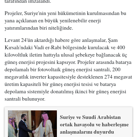
tarafından imzalandı.
Projeler, Suriye'nin yeni hükümetinin kurulmasından bu
yana açıklanan en büyük yenilenebilir enerji
yatırımlarından biri niteliğinde.
Levant 24'ün aktardığı habere göre anlaşmalar, Şam
Kırsalı'ndaki Vadi er-Rabi bölgesinde kurulacak ve 400
kilovoltluk iletim hattıyla ulusal şebekeye bağlanacak üç
güneş enerjisi projesini kapsıyor. Projeler arasında batarya
depolamalı bir fotovoltaik güneş enerjisi santrali, 200
megavatlık inverter kapasitesiyle desteklenen 274 megavat
üretim kapasiteli bir güneş enerjisi tesisi ve batarya
depolama sistemiyle donatılmış ikinci bir güneş enerjisi
santrali bulunuyor.
Suriye ve Suudi Arabistan
ortak havayolu ve haberleşme
anlaşmalarını duyurdu