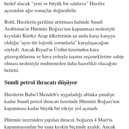
hedef alacak "yeni ve büyük bir saldırısı" Husiler
açısından ağır sonuçlar doğurabilir.
Bohl, Husilerin gerilimi artırması halinde Suudi
Arabistan'ın Hürmüz Boğazı'nın kapanması nedeniyle
kıyıdaki Körfez Arap ülkelerinin şu anda karşı karşıya
olduğu "aynı tür lojistik sorunlarla" karşılaşacağını
söyledi. Ancak Riyad'ın Ürdün üzerinden kara
güzergahlarına ve hava yoluyla taşıma seçeneklerine sahip
olması nedeniyle muhtemelen daha hazırlıklı olacağını
belirtti.
Suudi petrol ihracatı düşüyor
Husilerin Babu'l Mendeb'e uyguladığı abluka şimdiye
kadar Suudi petrol ihracatı üzerinde Hürmüz Boğazı'nın
kapanması kadar büyük bir etkiye yol açmadı.
Hürmüz üzerinden yapılan ihracat, boğazın 4 Mart'ta
kapanmasından bu yana keskin biçimde azaldı. Ancak