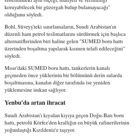
koruyabilecek bir güzergah bulup bulamayacağı"
olduğunu söyledi.
Bohl, Süveyş'teki sınırlamaların, Suudi Arabistan'ın
düzenli ham petrol teslimatlarını sürdürmek için başlıca
alternatiflerinden biri haline gelen "SUMED boru hattı
üzerinden boşaltma yapılarak kısmen telafi edileceğini"
söyledi.
Mısır'daki SUMED boru hattı, tankerlerin kanalı
geçmeden önce yüklerinin bir bölümünü derin sularda
boşaltmasına, kanalın diğer tarafında ise yeniden
yüklemesine imkan sağlıyor.
Yenbu'da artan ihracat
Suudi Arabistan'ı kıyıdan kıyıya geçen Doğu-Batı boru
hattı, petrolü Körfez'den krallığın en büyük rafinerilerinin
yoğunlaştığı Kızıldeniz'e taşıyor.