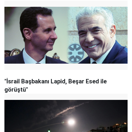
"İsrail Başbakanı Lapid, Beşar Esed ile
görüştü"