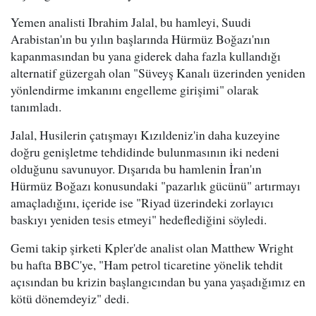
Yemen analisti Ibrahim Jalal, bu hamleyi, Suudi
Arabistan'ın bu yılın başlarında Hürmüz Boğazı'nın
kapanmasından bu yana giderek daha fazla kullandığı
alternatif güzergah olan "Süveyş Kanalı üzerinden yeniden
yönlendirme imkanını engelleme girişimi" olarak
tanımladı.
Jalal, Husilerin çatışmayı Kızıldeniz'in daha kuzeyine
doğru genişletme tehdidinde bulunmasının iki nedeni
olduğunu savunuyor. Dışarıda bu hamlenin İran'ın
Hürmüz Boğazı konusundaki "pazarlık gücünü" artırmayı
amaçladığını, içeride ise "Riyad üzerindeki zorlayıcı
baskıyı yeniden tesis etmeyi" hedeflediğini söyledi.
Gemi takip şirketi Kpler'de analist olan Matthew Wright
bu hafta BBC'ye, "Ham petrol ticaretine yönelik tehdit
açısından bu krizin başlangıcından bu yana yaşadığımız en
kötü dönemdeyiz" dedi.