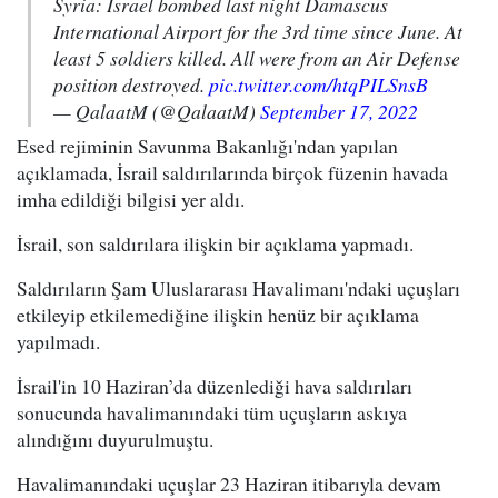
Syria: Israel bombed last night Damascus
International Airport for the 3rd time since June. At
least 5 soldiers killed. All were from an Air Defense
position destroyed.
pic.twitter.com/htqPILSnsB
— QalaatM (@QalaatM)
September 17, 2022
Esed rejiminin Savunma Bakanlığı'ndan yapılan
açıklamada, İsrail saldırılarında birçok füzenin havada
imha edildiği bilgisi yer aldı.
İsrail, son saldırılara ilişkin bir açıklama yapmadı.
Saldırıların Şam Uluslararası Havalimanı'ndaki uçuşları
etkileyip etkilemediğine ilişkin henüz bir açıklama
yapılmadı.
İsrail'in 10 Haziran’da düzenlediği hava saldırıları
sonucunda havalimanındaki tüm uçuşların askıya
alındığını duyurulmuştu.
Havalimanındaki uçuşlar 23 Haziran itibarıyla devam