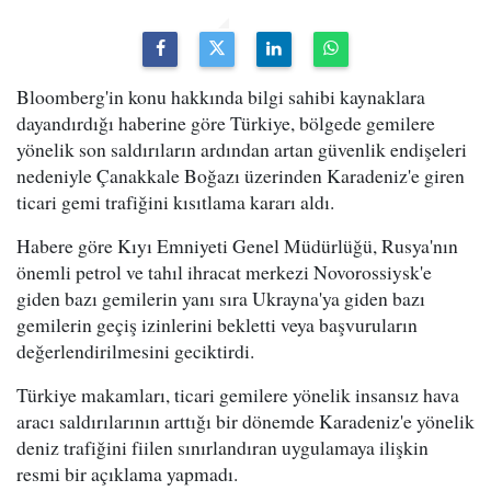
Bloomberg'in konu hakkında bilgi sahibi kaynaklara
dayandırdığı haberine göre Türkiye, bölgede gemilere
yönelik son saldırıların ardından artan güvenlik endişeleri
nedeniyle Çanakkale Boğazı üzerinden Karadeniz'e giren
ticari gemi trafiğini kısıtlama kararı aldı.
Habere göre Kıyı Emniyeti Genel Müdürlüğü, Rusya'nın
önemli petrol ve tahıl ihracat merkezi Novorossiysk'e
giden bazı gemilerin yanı sıra Ukrayna'ya giden bazı
gemilerin geçiş izinlerini bekletti veya başvuruların
değerlendirilmesini geciktirdi.
Türkiye makamları, ticari gemilere yönelik insansız hava
aracı saldırılarının arttığı bir dönemde Karadeniz'e yönelik
deniz trafiğini fiilen sınırlandıran uygulamaya ilişkin
resmi bir açıklama yapmadı.