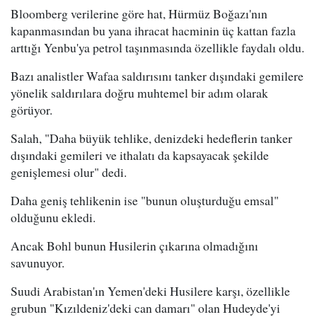
Bloomberg verilerine göre hat, Hürmüz Boğazı'nın
kapanmasından bu yana ihracat hacminin üç kattan fazla
arttığı Yenbu'ya petrol taşınmasında özellikle faydalı oldu.
Bazı analistler Wafaa saldırısını tanker dışındaki gemilere
yönelik saldırılara doğru muhtemel bir adım olarak
görüyor.
Salah, "Daha büyük tehlike, denizdeki hedeflerin tanker
dışındaki gemileri ve ithalatı da kapsayacak şekilde
genişlemesi olur" dedi.
Daha geniş tehlikenin ise "bunun oluşturduğu emsal"
olduğunu ekledi.
Ancak Bohl bunun Husilerin çıkarına olmadığını
savunuyor.
Suudi Arabistan'ın Yemen'deki Husilere karşı, özellikle
grubun "Kızıldeniz'deki can damarı" olan Hudeyde'yi