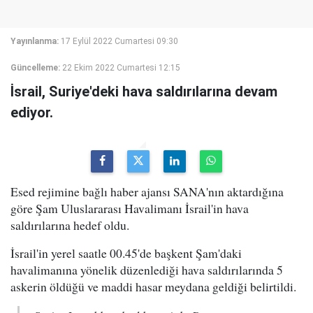
Yayınlanma:
17 Eylül 2022 Cumartesi 09:30
Güncelleme:
22 Ekim 2022 Cumartesi 12:15
İsrail, Suriye'deki hava saldırılarına devam
ediyor.
Esed rejimine bağlı haber ajansı SANA'nın aktardığına
göre Şam Uluslararası Havalimanı İsrail'in hava
saldırılarına hedef oldu.
İsrail'in yerel saatle 00.45'de başkent Şam'daki
havalimanına yönelik düzenlediği hava saldırılarında 5
askerin öldüğü ve maddi hasar meydana geldiği belirtildi.