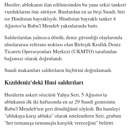
Husiler, ablukanın ilan edilmesinden bu yana sekiz tankeri
vurduklarını öne sürüyor. Bunlardan en az beşi Suudi, biri
ise Hindistan bayraklıydı. Hindistan bayraklı tanker 4
Ağustos'ta Babu'l Mendeb yakınlarında battı.
Saldırılardan yalnızca dördü, deniz güvenliği olaylarında
uluslararası referans noktası olan Birleşik Krallık Deniz
Ticareti Operasyonları Merkezi (UKMTO) tarafından
bağımsız olarak doğrulandı.
Suudi makamları saldırıların hiçbirini doğrulamadı.
Kızıldeniz'deki Husi saldırıları
Husilerin askeri sözcüsü Yahya Seri, 5 Ağustos'ta
ablukanın ilk iki haftasında en az 29 Suudi gemisinin
Babu'l Mendeb'ten geri döndüğünü söyledi. Bu hamleyi
"ablukaya karşı abluka" olarak nitelendiren Seri, grubun
"her tırmanışa tırmanışla karşılık vereceğini" belirtti.