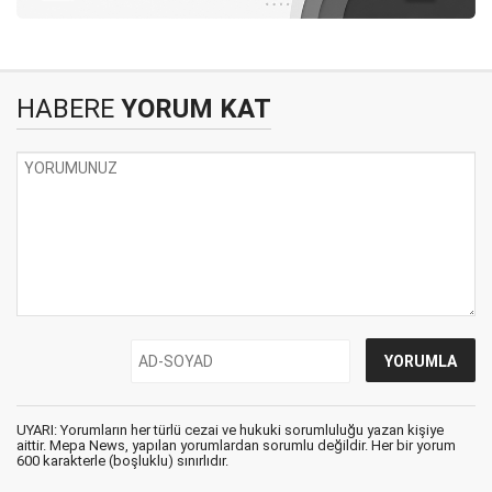
HABERE
YORUM KAT
UYARI: Yorumların her türlü cezai ve hukuki sorumluluğu yazan kişiye
aittir. Mepa News, yapılan yorumlardan sorumlu değildir. Her bir yorum
600 karakterle (boşluklu) sınırlıdır.