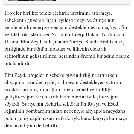
Projeler birlikte temiz elektrik üretimini artırmayı,
şebekenin güvenilirliğini iyileştirmeyi ve Suriye'nin
yenilenebilir enerjiye geçişini desteklemeyi amaçlıyor. Su
ve Elektrik İşlerinden Sorumlu Enerji Bakan Yardımcısı
Usame Ebu Zeyd, anlaşmaları Suriye-Suudi Arabistan iş
birliğinde bir dönüm noktası ve ülkenin elektrik
sektörünün geliştirilmesi açısından önemli bir adım olarak
nitelendirdi.
Ebu Zeyd, projelerin şebeke güvenilirliğini artırırken
altyapının yeniden iyileştirilmesini destekleyen yatırım
ortaklıkları oluşturacağını, operasyonel verimliliği
geliştireceğini ve elektrik hizmetlerini iyileştireceğini
söyledi. Suriye'nin elektrik sektörünün Rusya ve Esed
rejiminin bombardımanları nedeniyle altyapıda meydana
gelen geniş çaplı hasarın etkileriyle karşı karşıya kalmaya
devam ettiğini de belirtti.