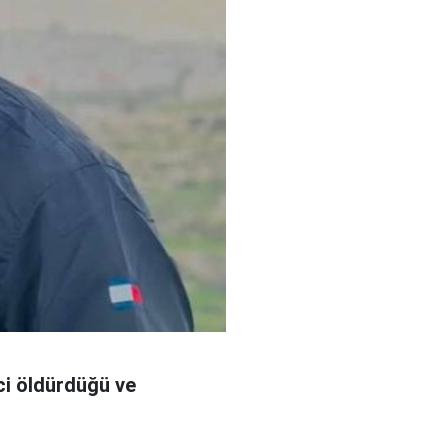
nci öldürdüğü ve