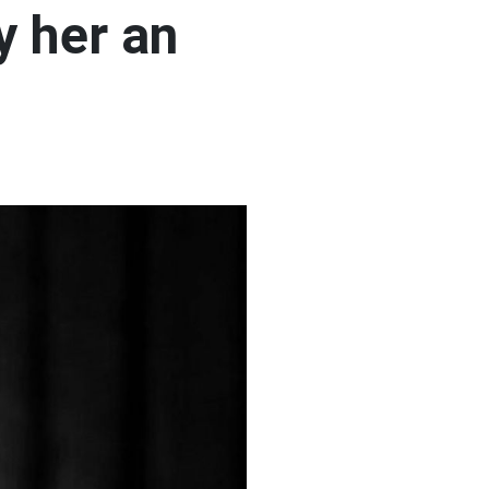
y her an