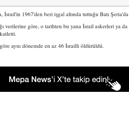
İsrail'in 1967'den beri işgal altında tuttuğu Batı Şeria'da
ğı verilerine göre, o tarihten bu yana İsrail askerleri ya d
katletti.
e göre aynı dönemde en az 46 İsrailli öldürüldü.