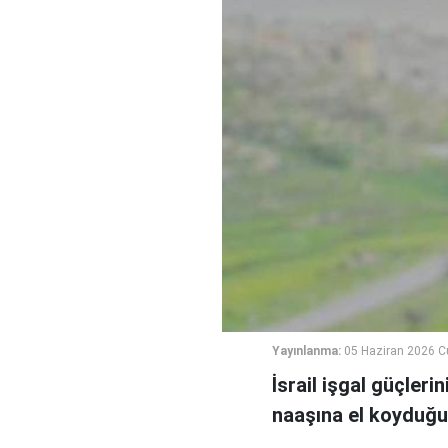
Yayınlanma:
05 Haziran 2026 
İsrail işgal güçleri
naaşına el koyduğu b