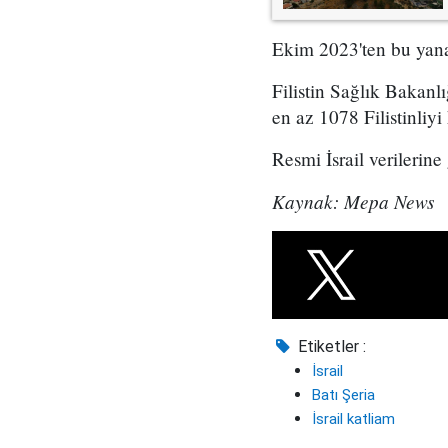
Ekim 2023'ten bu yana, 
Filistin Sağlık Bakanlı
en az 1078 Filistinliyi 
Resmi İsrail verilerin
Kaynak: Mepa News
Etiketler :
İsrail
Batı Şeria
İsrail katliam