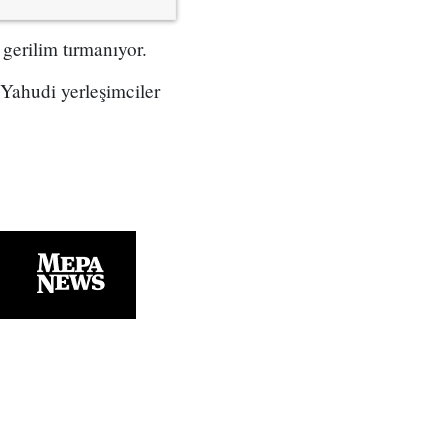
 gerilim tırmanıyor.
a Yahudi yerleşimciler