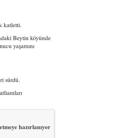
 katletti.
undaki Beytin köyünde
onucu yaşamını
ri sürdü.
atliamları
r etmeye hazırlanıyor