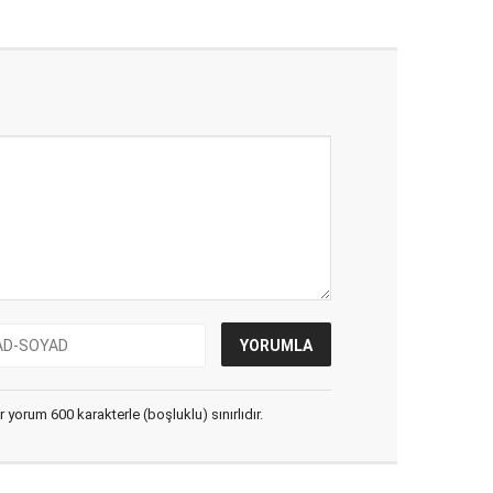
yorum 600 karakterle (boşluklu) sınırlıdır.