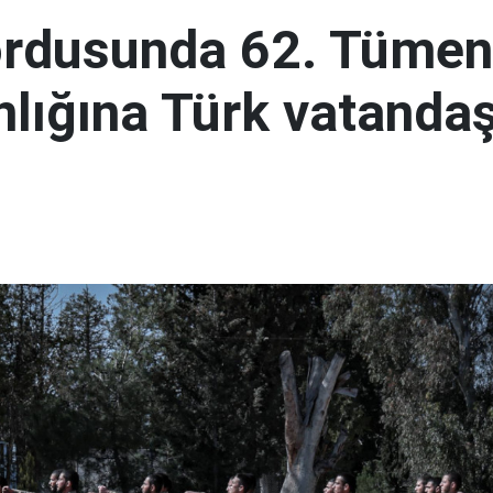
ordusunda 62. Tümen
lığına Türk vatandaş