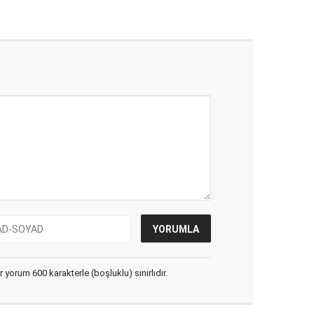
yorum 600 karakterle (boşluklu) sınırlıdır.