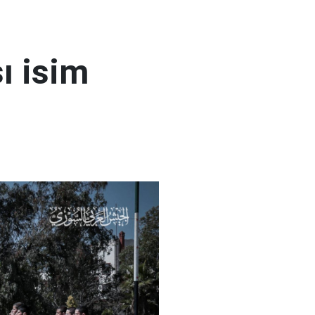
ı isim