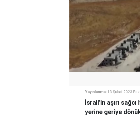
Yayınlanma:
13 Şubat 2023 Paz
İsrail'in aşırı sağc
yerine geriye dönük