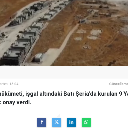
artesi 15:04
Güncelleme
ı hükümeti, işgal altındaki Batı Şeria'da kurulan 9 
 onay verdi.