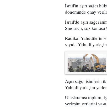
İsrail'in aşırı sağcı h
döneminde onay verilm
İsrail'de aşırı sağcı 
Smotrich, söz konusu 9
Radikal Yahudilerin so
sayıda Yahudi yerleşim 
Aşırı sağcı isimlerin 
Yahudi yerleşim yerler
Uluslararası toplum, i
yerleşim yerlerini yasa