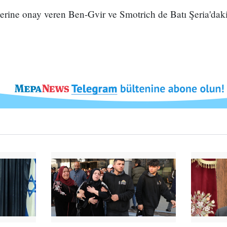
rine onay veren Ben-Gvir ve Smotrich de Batı Şeria'daki 