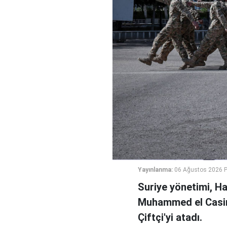
Yayınlanma:
06 Ağustos 2026 
Suriye yönetimi, H
Muhammed el Casi
Çiftçi'yi atadı.