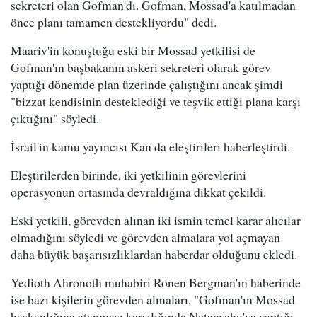
sekreteri olan Gofman'dı. Gofman, Mossad'a katılmadan
önce planı tamamen destekliyordu" dedi.
Maariv'in konuştuğu eski bir Mossad yetkilisi de
Gofman'ın başbakanın askeri sekreteri olarak görev
yaptığı dönemde plan üzerinde çalıştığını ancak şimdi
"bizzat kendisinin desteklediği ve teşvik ettiği plana karşı
çıktığını" söyledi.
İsrail'in kamu yayıncısı Kan da eleştirileri haberleştirdi.
Eleştirilerden birinde, iki yetkilinin görevlerini
operasyonun ortasında devraldığına dikkat çekildi.
Eski yetkili, görevden alınan iki ismin temel karar alıcılar
olmadığını söyledi ve görevden almalara yol açmayan
daha büyük başarısızlıklardan haberdar olduğunu ekledi.
Yedioth Ahronoth muhabiri Ronen Bergman'ın haberinde
ise bazı kişilerin görevden almaları, "Gofman'ın Mossad
başkanlığına atanması karşılığında Netanyahu'ya yaptığı