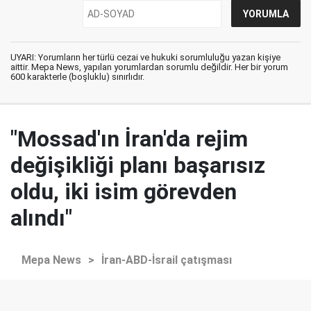
UYARI: Yorumların her türlü cezai ve hukuki sorumluluğu yazan kişiye
aittir. Mepa News, yapılan yorumlardan sorumlu değildir. Her bir yorum
600 karakterle (boşluklu) sınırlıdır.
"Mossad'ın İran'da rejim
değişikliği planı başarısız
oldu, iki isim görevden
alındı"
Mepa News
>
İran-ABD-İsrail çatışması