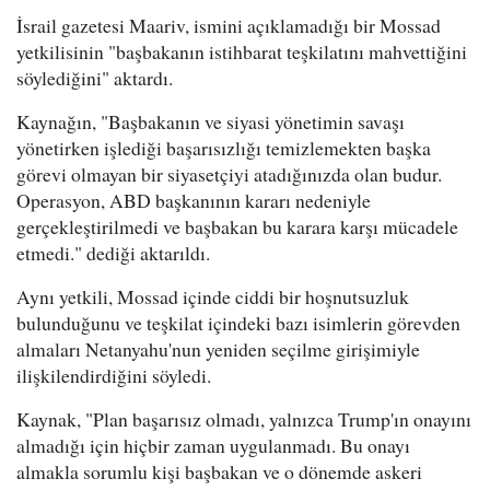
İsrail gazetesi Maariv, ismini açıklamadığı bir Mossad
yetkilisinin "başbakanın istihbarat teşkilatını mahvettiğini
söylediğini" aktardı.
Kaynağın, "Başbakanın ve siyasi yönetimin savaşı
yönetirken işlediği başarısızlığı temizlemekten başka
görevi olmayan bir siyasetçiyi atadığınızda olan budur.
Operasyon, ABD başkanının kararı nedeniyle
gerçekleştirilmedi ve başbakan bu karara karşı mücadele
etmedi." dediği aktarıldı.
Aynı yetkili, Mossad içinde ciddi bir hoşnutsuzluk
bulunduğunu ve teşkilat içindeki bazı isimlerin görevden
almaları Netanyahu'nun yeniden seçilme girişimiyle
ilişkilendirdiğini söyledi.
Kaynak, "Plan başarısız olmadı, yalnızca Trump'ın onayını
almadığı için hiçbir zaman uygulanmadı. Bu onayı
almakla sorumlu kişi başbakan ve o dönemde askeri