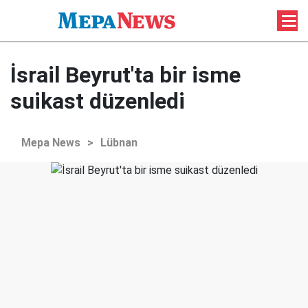
İsrail Beyrut'ta bir isme
suikast düzenledi
Mepa News
>
Lübnan