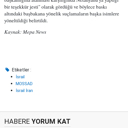
bir teşekkür jesti" olarak gördüğü ve böylece baskı
altındaki başbakana yönelik suçlamaların başka isimlere
yöneltildiği belirtildi.
Kaynak: Mepa News
Etiketler :
İsrail
MOSSAD
İsrail İran
HABERE
YORUM KAT