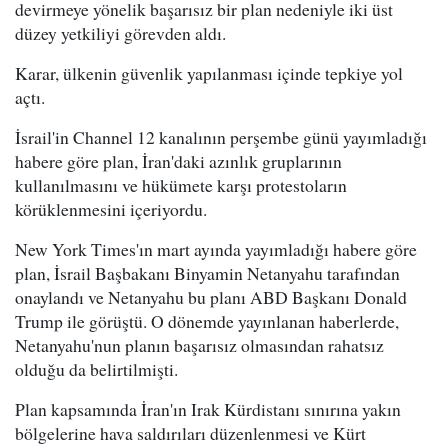
devirmeye yönelik başarısız bir plan nedeniyle iki üst
düzey yetkiliyi görevden aldı.
Karar, ülkenin güvenlik yapılanması içinde tepkiye yol
açtı.
İsrail'in Channel 12 kanalının perşembe günü yayımladığı
habere göre plan, İran'daki azınlık gruplarının
kullanılmasını ve hükümete karşı protestoların
körüklenmesini içeriyordu.
New York Times'ın mart ayında yayımladığı habere göre
plan, İsrail Başbakanı Binyamin Netanyahu tarafından
onaylandı ve Netanyahu bu planı ABD Başkanı Donald
Trump ile görüştü. O dönemde yayınlanan haberlerde,
Netanyahu'nun planın başarısız olmasından rahatsız
olduğu da belirtilmişti.
Plan kapsamında İran'ın Irak Kürdistanı sınırına yakın
bölgelerine hava saldırıları düzenlenmesi ve Kürt