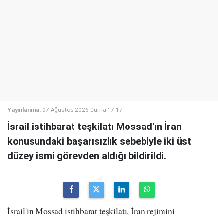
Yayınlanma:
07 Ağustos 2026 Cuma 17:17
İsrail istihbarat teşkilatı Mossad'ın İran
konusundaki başarısızlık sebebiyle iki üst
düzey ismi görevden aldığı bildirildi.
İsrail'in Mossad istihbarat teşkilatı, İran rejimini