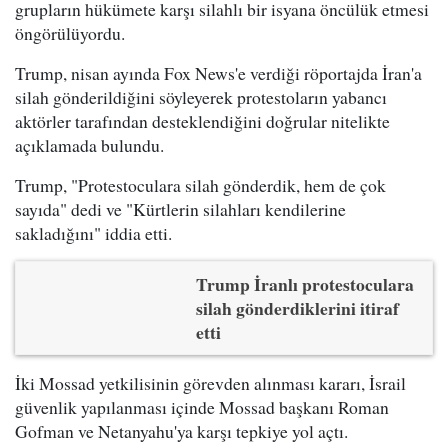
grupların hükümete karşı silahlı bir isyana öncülük etmesi
öngörülüyordu.
Trump, nisan ayında Fox News'e verdiği röportajda İran'a
silah gönderildiğini söyleyerek protestoların yabancı
aktörler tarafından desteklendiğini doğrular nitelikte
açıklamada bulundu.
Trump, "Protestoculara silah gönderdik, hem de çok
sayıda" dedi ve "Kürtlerin silahları kendilerine
sakladığını" iddia etti.
Trump İranlı protestoculara
silah gönderdiklerini itiraf
etti
İki Mossad yetkilisinin görevden alınması kararı, İsrail
güvenlik yapılanması içinde Mossad başkanı Roman
Gofman ve Netanyahu'ya karşı tepkiye yol açtı.