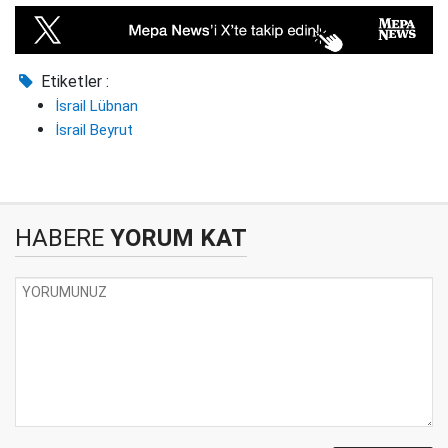
Etiketler :
İsrail Lübnan
İsrail Beyrut
HABERE
YORUM KAT