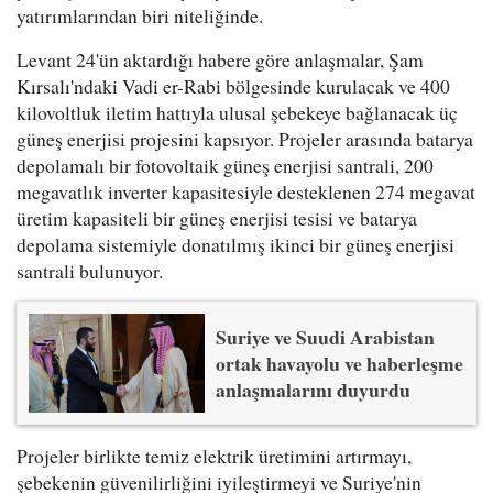
yatırımlarından biri niteliğinde.
Levant 24'ün aktardığı habere göre anlaşmalar, Şam
Kırsalı'ndaki Vadi er-Rabi bölgesinde kurulacak ve 400
kilovoltluk iletim hattıyla ulusal şebekeye bağlanacak üç
güneş enerjisi projesini kapsıyor. Projeler arasında batarya
depolamalı bir fotovoltaik güneş enerjisi santrali, 200
megavatlık inverter kapasitesiyle desteklenen 274 megavat
üretim kapasiteli bir güneş enerjisi tesisi ve batarya
depolama sistemiyle donatılmış ikinci bir güneş enerjisi
santrali bulunuyor.
Suriye ve Suudi Arabistan
ortak havayolu ve haberleşme
anlaşmalarını duyurdu
Projeler birlikte temiz elektrik üretimini artırmayı,
şebekenin güvenilirliğini iyileştirmeyi ve Suriye'nin