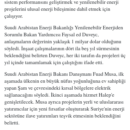
sistem performansını geliştirmek ve yenilenebilir enerji
projelerini ulusal enerji bileşimine dahil etmek için
çalışıyor.
Suudi Arabistan Enerji Bakanlığı Yenilenebilir Enerjiden
Sorumlu Bakan Yardımcısı Faysal ed Duveyc,
anlaşmaların değerinin yaklaşık 1 milyar dolar olduğunu
söyledi. İnşaat çalışmalarının dört ila beş yıl sürmesinin
beklendiğini belirten Duveyc, her iki tarafın da projeleri üç
yıl içinde tamamlamak için çalıştığını ifade etti.
Suudi Arabistan Enerji Bakanı Danışmanı Fuad Musa, ilk
aşamada ülkenin en büyük nüfus yoğunluğuna ev sahipliği
yapan Şam ve çevresindeki kırsal bölgelere elektrik
sağlanacağını söyledi. İkinci aşamada hizmet Halep'e
genişletilecek. Musa ayrıca projelerin yerli ve uluslararası
yatırımcılar için yeni fırsatlar oluşturarak Suriye'nin enerji
sektörüne ilave yatırımları teşvik etmesinin beklendiğini
belirtti.