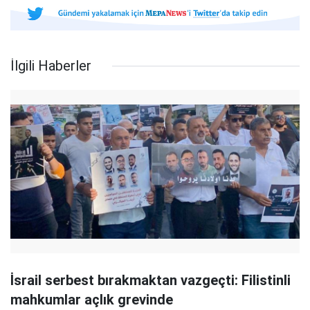
İlgili Haberler
İsrail serbest bırakmaktan vazgeçti: Filistinli
mahkumlar açlık grevinde