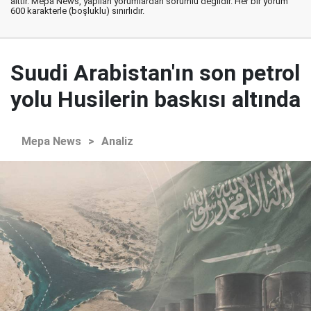
aittir. Mepa News, yapılan yorumlardan sorumlu değildir. Her bir yorum
600 karakterle (boşluklu) sınırlıdır.
Suudi Arabistan'ın son petrol
yolu Husilerin baskısı altında
Mepa News
>
Analiz