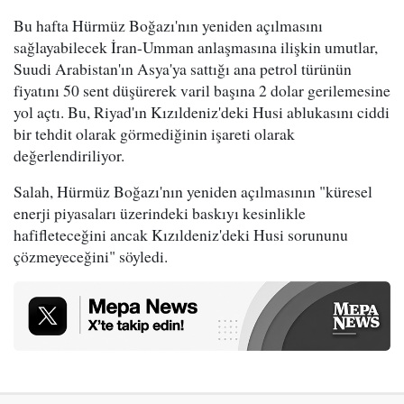
Bu hafta Hürmüz Boğazı'nın yeniden açılmasını
sağlayabilecek İran-Umman anlaşmasına ilişkin umutlar,
Suudi Arabistan'ın Asya'ya sattığı ana petrol türünün
fiyatını 50 sent düşürerek varil başına 2 dolar gerilemesine
yol açtı. Bu, Riyad'ın Kızıldeniz'deki Husi ablukasını ciddi
bir tehdit olarak görmediğinin işareti olarak
değerlendiriliyor.
Salah, Hürmüz Boğazı'nın yeniden açılmasının "küresel
enerji piyasaları üzerindeki baskıyı kesinlikle
hafifleteceğini ancak Kızıldeniz'deki Husi sorununu
çözmeyeceğini" söyledi.