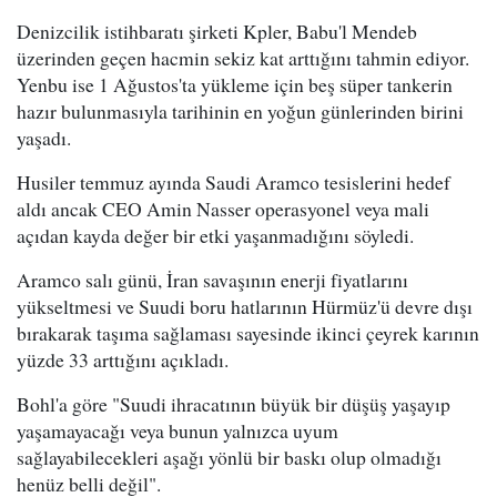
Denizcilik istihbaratı şirketi Kpler, Babu'l Mendeb
üzerinden geçen hacmin sekiz kat arttığını tahmin ediyor.
Yenbu ise 1 Ağustos'ta yükleme için beş süper tankerin
hazır bulunmasıyla tarihinin en yoğun günlerinden birini
yaşadı.
Husiler temmuz ayında Saudi Aramco tesislerini hedef
aldı ancak CEO Amin Nasser operasyonel veya mali
açıdan kayda değer bir etki yaşanmadığını söyledi.
Aramco salı günü, İran savaşının enerji fiyatlarını
yükseltmesi ve Suudi boru hatlarının Hürmüz'ü devre dışı
bırakarak taşıma sağlaması sayesinde ikinci çeyrek karının
yüzde 33 arttığını açıkladı.
Bohl'a göre "Suudi ihracatının büyük bir düşüş yaşayıp
yaşamayacağı veya bunun yalnızca uyum
sağlayabilecekleri aşağı yönlü bir baskı olup olmadığı
henüz belli değil".