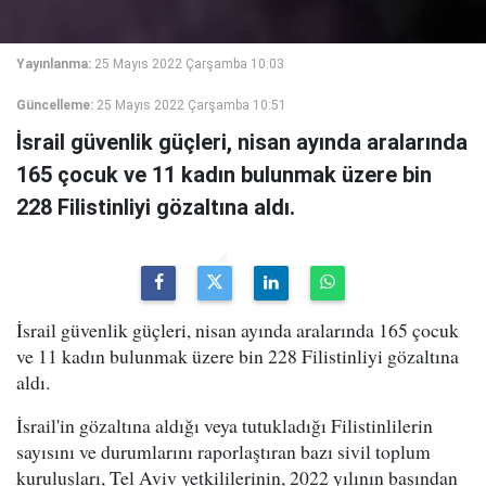
Yayınlanma:
25 Mayıs 2022 Çarşamba 10:03
Güncelleme:
25 Mayıs 2022 Çarşamba 10:51
İsrail güvenlik güçleri, nisan ayında aralarında
165 çocuk ve 11 kadın bulunmak üzere bin
228 Filistinliyi gözaltına aldı.
İsrail güvenlik güçleri, nisan ayında aralarında 165 çocuk
ve 11 kadın bulunmak üzere bin 228 Filistinliyi gözaltına
aldı.
İsrail'in gözaltına aldığı veya tutukladığı Filistinlilerin
sayısını ve durumlarını raporlaştıran bazı sivil toplum
kuruluşları, Tel Aviv yetkililerinin, 2022 yılının başından