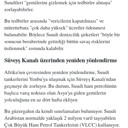
Suudileri "gemilerini gizlemek için tedbirler almaya"
zorlayabilirler.
Bu tedbirler arasında "vericilerin kapatılması" ve
mürettebata "çok daha yüksek" ücretler ödenmesi
bulunabilir. Böylece Suudi denizcilik şirketleri "böyle bir
sonucun beraberinde getirdiği bütün savaş risklerini
üstlenmek" zorunda kalabilir.
Süveyş Kanalı üzerinden yeniden yönlendirme
Afrika'nın çevresinden yeniden yönlendirme, Suudi
tankerlerini Yenbu'ya ulaşmak için Süveyş Kanalı'ndan
geçmeye de zorluyor. Bu durum, Suudi ham petrolünün
başlıca varış noktası olan Asya'ya giden gemilerin
yolculuğuna en az dört hafta ekliyor.
Bu güzergahın da kendi sınırlamaları bulunuyor. Suudi
Arabistan normalde yaklaşık 2 milyon varil taşıyabilen
Çok Büyük Ham Petrol Tankerlerini (VLCC) kullanıyor.