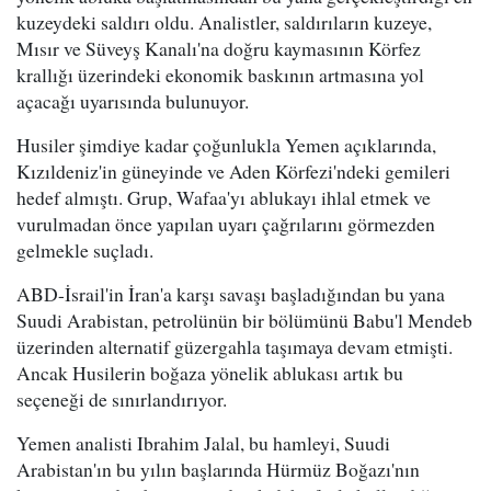
kuzeydeki saldırı oldu. Analistler, saldırıların kuzeye,
Mısır ve Süveyş Kanalı'na doğru kaymasının Körfez
krallığı üzerindeki ekonomik baskının artmasına yol
açacağı uyarısında bulunuyor.
Husiler şimdiye kadar çoğunlukla Yemen açıklarında,
Kızıldeniz'in güneyinde ve Aden Körfezi'ndeki gemileri
hedef almıştı. Grup, Wafaa'yı ablukayı ihlal etmek ve
vurulmadan önce yapılan uyarı çağrılarını görmezden
gelmekle suçladı.
ABD-İsrail'in İran'a karşı savaşı başladığından bu yana
Suudi Arabistan, petrolünün bir bölümünü Babu'l Mendeb
üzerinden alternatif güzergahla taşımaya devam etmişti.
Ancak Husilerin boğaza yönelik ablukası artık bu
seçeneği de sınırlandırıyor.
Yemen analisti Ibrahim Jalal, bu hamleyi, Suudi
Arabistan'ın bu yılın başlarında Hürmüz Boğazı'nın