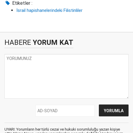
Etiketler :
İsrail hapishanelerindeki Filistinliler
HABERE
YORUM KAT
UYARI: Yorumların her türlü cezai ve hukuki sorumluluğu yazan kişiye