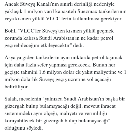
Ancak Süveyş Kanalı'nın sınırlı derinliği nedeniyle
yaklaşık 1 milyon varil kapasiteli Suezmax tankerlerinin
veya kısmen yüklü VLCC'lerin kullanılması gerekiyor.
Bohl, "VLCC'ler Süveyş'ten kısmen yüklü geçmek
zorunda kalırsa Suudi Arabistan'ın ne kadar petrol
geçirebileceğini etkileyecektir" dedi.
Asya'ya giden tankerlerin aynı miktarda petrol taşımak
için daha fazla sefer yapması gerekecek. Bunun her
geçişte tahmini 1.6 milyon dolar ek yakıt maliyetine ve 1
milyon dolarlık Süveyş geçiş ücretine yol açacağı
belirtiliyor.
Salah, meselenin "yalnızca Suudi Arabistan'ın başka bir
güzergah bulup bulamayacağı değil, mevcut ihracat
sistemindeki aynı ölçeği, maliyeti ve verimliliği
koruyabilecek bir güzergah bulup bulamayacağı"
olduğunu söyledi.