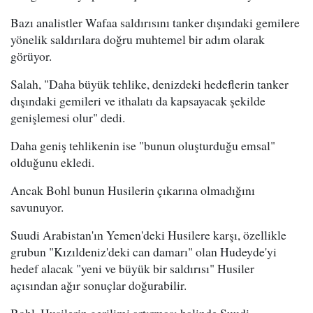
Bazı analistler Wafaa saldırısını tanker dışındaki gemilere
yönelik saldırılara doğru muhtemel bir adım olarak
görüyor.
Salah, "Daha büyük tehlike, denizdeki hedeflerin tanker
dışındaki gemileri ve ithalatı da kapsayacak şekilde
genişlemesi olur" dedi.
Daha geniş tehlikenin ise "bunun oluşturduğu emsal"
olduğunu ekledi.
Ancak Bohl bunun Husilerin çıkarına olmadığını
savunuyor.
Suudi Arabistan'ın Yemen'deki Husilere karşı, özellikle
grubun "Kızıldeniz'deki can damarı" olan Hudeyde'yi
hedef alacak "yeni ve büyük bir saldırısı" Husiler
açısından ağır sonuçlar doğurabilir.
Bohl, Husilerin gerilimi artırması halinde Suudi