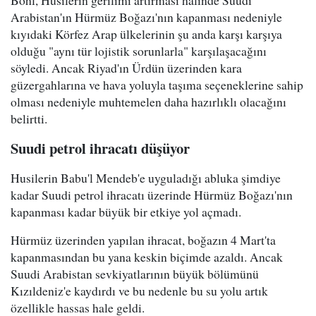
Arabistan'ın Hürmüz Boğazı'nın kapanması nedeniyle
kıyıdaki Körfez Arap ülkelerinin şu anda karşı karşıya
olduğu "aynı tür lojistik sorunlarla" karşılaşacağını
söyledi. Ancak Riyad'ın Ürdün üzerinden kara
güzergahlarına ve hava yoluyla taşıma seçeneklerine sahip
olması nedeniyle muhtemelen daha hazırlıklı olacağını
belirtti.
Suudi petrol ihracatı düşüyor
Husilerin Babu'l Mendeb'e uyguladığı abluka şimdiye
kadar Suudi petrol ihracatı üzerinde Hürmüz Boğazı'nın
kapanması kadar büyük bir etkiye yol açmadı.
Hürmüz üzerinden yapılan ihracat, boğazın 4 Mart'ta
kapanmasından bu yana keskin biçimde azaldı. Ancak
Suudi Arabistan sevkiyatlarının büyük bölümünü
Kızıldeniz'e kaydırdı ve bu nedenle bu su yolu artık
özellikle hassas hale geldi.