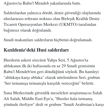
Ağustos'ta Babu'l Mendeb yakınlarında battı.
Saldırılardan yalnızca dördü, deniz güvenliği olaylarında
uluslararası referans noktası olan Birleşik Krallık Deniz
Ticareti Operasyonları Merkezi (UKMTO) tarafından
bağımsız olarak doğrulandı.
Suudi makamları saldırıların hiçbirini doğrulamadı.
Kızıldeniz'deki Husi saldırıları
Husilerin askeri sözcüsü Yahya Seri, 5 Ağustos'ta
ablukanın ilk iki haftasında en az 29 Suudi gemisinin
Babu'l Mendeb'ten geri döndüğünü söyledi. Bu hamleyi
"ablukaya karşı abluka" olarak nitelendiren Seri, grubun
"her tırmanışa tırmanışla karşılık vereceğini" belirtti.
Sana Merkezinde güvenlik meseleleri araştırmacısı Salah
Ali Salah, Middle East Eye'a, "Husiler hala tırmanış
yönünde ilerliyor" dedi ve grubun "Suudi Arabistan'a karşı