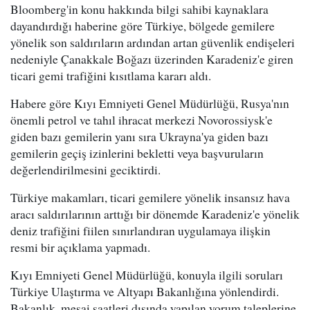
Bloomberg'in konu hakkında bilgi sahibi kaynaklara
dayandırdığı haberine göre Türkiye, bölgede gemilere
yönelik son saldırıların ardından artan güvenlik endişeleri
nedeniyle Çanakkale Boğazı üzerinden Karadeniz'e giren
ticari gemi trafiğini kısıtlama kararı aldı.
Habere göre Kıyı Emniyeti Genel Müdürlüğü, Rusya'nın
önemli petrol ve tahıl ihracat merkezi Novorossiysk'e
giden bazı gemilerin yanı sıra Ukrayna'ya giden bazı
gemilerin geçiş izinlerini bekletti veya başvuruların
değerlendirilmesini geciktirdi.
Türkiye makamları, ticari gemilere yönelik insansız hava
aracı saldırılarının arttığı bir dönemde Karadeniz'e yönelik
deniz trafiğini fiilen sınırlandıran uygulamaya ilişkin
resmi bir açıklama yapmadı.
Kıyı Emniyeti Genel Müdürlüğü, konuyla ilgili soruları
Türkiye Ulaştırma ve Altyapı Bakanlığına yönlendirdi.
Bakanlık, mesai saatleri dışında yapılan yorum taleplerine