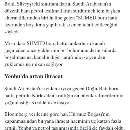
Bohl, Süveyş'teki sınırlamaların, Suudi Arabistan'ın
düzenli ham petrol teslimatlarını sürdürmek için başlıca
alternatiflerinden biri haline gelen "SUMED boru hattı
üzerinden boşaltma yapılarak kısmen telafi edileceğini"
söyledi.
Mısır'daki SUMED boru hattı, tankerlerin kanalı
geçmeden önce yüklerinin bir bölümünü derin sularda
boşaltmasına, kanalın diğer tarafında ise yeniden
yüklemesine imkan sağlıyor.
Yenbu'da artan ihracat
Suudi Arabistan'ı kıyıdan kıyıya geçen Doğu-Batı boru
hattı, petrolü Körfez'den krallığın en büyük rafinerilerinin
yoğunlaştığı Kızıldeniz'e taşıyor.
Bloomberg verilerine göre hat, Hürmüz Boğazı'nın
kapanmasından bu yana ihracat hacminin üç kattan fazla
arttığı Yenbu'ya petrol taşınmasında özellikle faydalı oldu.