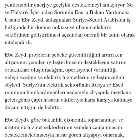
yenilenebilir enerjiye geçişini desteklemeyi amaçlıyor. Su
ve Elektrik İşlerinden Sorumlu Enerji Bakan Yardımcısı
Usame Ebu Zeyd, anlaşmaları Suriye-Suudi Arabistan iş
birliğinde bir dönüm noktası ve ülkenin elektrik
sektörünün geliştirilmesi açısından önemli bir adım olarak
nitelendirdi.
Ebu Zeyd, projelerin şebeke güvenilirliğini artırırken
altyapının yeniden iyileştirilmesini destekleyen yatırım
ortaklıkları oluşturacağını, operasyonel verimliliği
geliştireceğini ve elektrik hizmetlerini iyileştireceğini
söyledi. Suriye'nin elektrik sektörünün Rusya ve Esed
rejiminin bombardımanları nedeniyle altyapıda meydana
gelen geniş çaplı hasarın etkileriyle karşı karşıya kalmaya
devam ettiğini de belirtti.
Ebu Zeyd'e göre bakanlık, ekonomik toparlanmayı ve
üretim ile hizmet sektörlerinin yeniden canlanmasını
desteklemek amacıyla hasar gören altyapıyı onarmak,