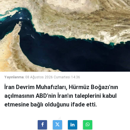
Yayınlanma:
08 Ağustos 2026 Cumartesi 14:36
İran Devrim Muhafızları, Hürmüz Boğazı'nın
açılmasının ABD'nin İran'ın taleplerini kabul
etmesine bağlı olduğunu ifade etti.