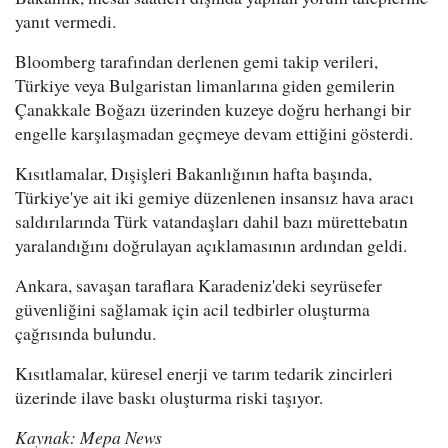
yanıt vermedi.
Bloomberg tarafından derlenen gemi takip verileri,
Türkiye veya Bulgaristan limanlarına giden gemilerin
Çanakkale Boğazı üzerinden kuzeye doğru herhangi bir
engelle karşılaşmadan geçmeye devam ettiğini gösterdi.
Kısıtlamalar, Dışişleri Bakanlığının hafta başında,
Türkiye'ye ait iki gemiye düzenlenen insansız hava aracı
saldırılarında Türk vatandaşları dahil bazı mürettebatın
yaralandığını doğrulayan açıklamasının ardından geldi.
Ankara, savaşan taraflara Karadeniz'deki seyrüsefer
güvenliğini sağlamak için acil tedbirler oluşturma
çağrısında bulundu.
Kısıtlamalar, küresel enerji ve tarım tedarik zincirleri
üzerinde ilave baskı oluşturma riski taşıyor.
Kaynak: Mepa News