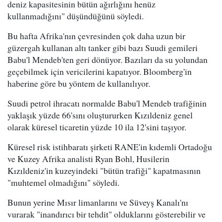
deniz kapasitesinin bütün ağırlığını henüz
kullanmadığını" düşündüğünü söyledi.
Bu hafta Afrika'nın çevresinden çok daha uzun bir
güzergah kullanan altı tanker gibi bazı Suudi gemileri
Babu'l Mendeb'ten geri dönüyor. Bazıları da su yolundan
geçebilmek için vericilerini kapatıyor. Bloomberg'in
haberine göre bu yöntem de kullanılıyor.
Suudi petrol ihracatı normalde Babu'l Mendeb trafiğinin
yaklaşık yüzde 66'sını oluştururken Kızıldeniz genel
olarak küresel ticaretin yüzde 10 ila 12'sini taşıyor.
Küresel risk istihbaratı şirketi RANE'in kıdemli Ortadoğu
ve Kuzey Afrika analisti Ryan Bohl, Husilerin
Kızıldeniz'in kuzeyindeki "bütün trafiği" kapatmasının
"muhtemel olmadığını" söyledi.
Bunun yerine Mısır limanlarını ve Süveyş Kanalı'nı
vurarak "inandırıcı bir tehdit" olduklarını gösterebilir ve