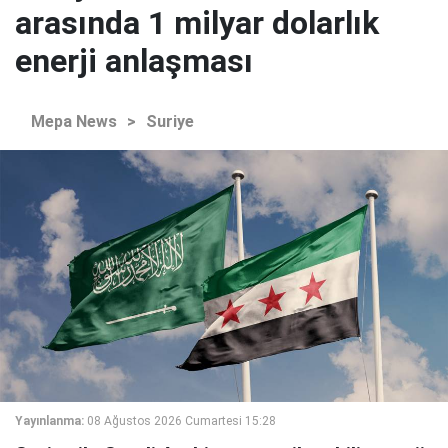
arasında 1 milyar dolarlık
enerji anlaşması
Mepa News
>
Suriye
Yayınlanma:
08 Ağustos 2026 Cumartesi 15:28