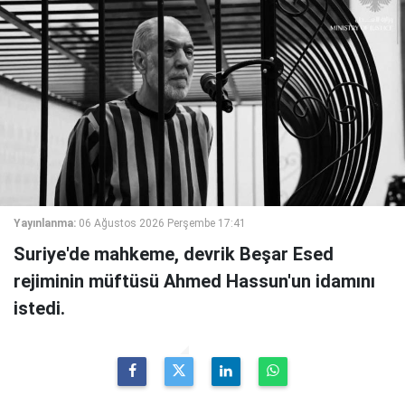
Yayınlanma:
06 Ağustos 2026 Perşembe 17:41
Suriye'de mahkeme, devrik Beşar Esed
rejiminin müftüsü Ahmed Hassun'un idamını
istedi.