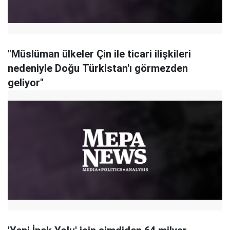
"Müslüman ülkeler Çin ile ticari ilişkileri
nedeniyle Doğu Türkistan'ı görmezden
geliyor"