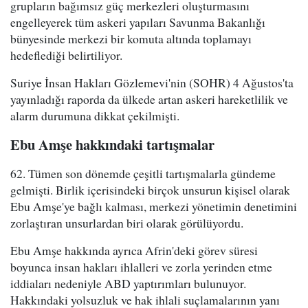
grupların bağımsız güç merkezleri oluşturmasını
engelleyerek tüm askeri yapıları Savunma Bakanlığı
bünyesinde merkezi bir komuta altında toplamayı
hedeflediği belirtiliyor.
Suriye İnsan Hakları Gözlemevi'nin (SOHR) 4 Ağustos'ta
yayınladığı raporda da ülkede artan askeri hareketlilik ve
alarm durumuna dikkat çekilmişti.
Ebu Amşe hakkındaki tartışmalar
62. Tümen son dönemde çeşitli tartışmalarla gündeme
gelmişti. Birlik içerisindeki birçok unsurun kişisel olarak
Ebu Amşe'ye bağlı kalması, merkezi yönetimin denetimini
zorlaştıran unsurlardan biri olarak görülüyordu.
Ebu Amşe hakkında ayrıca Afrin'deki görev süresi
boyunca insan hakları ihlalleri ve zorla yerinden etme
iddiaları nedeniyle ABD yaptırımları bulunuyor.
Hakkındaki yolsuzluk ve hak ihlali suçlamalarının yanı