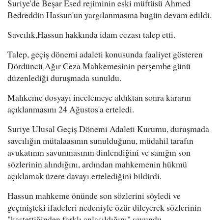
Suriye'de Beşar Esed rejiminin eski müftüsü Ahmed
Bedreddin Hassun'un yargılanmasına bugün devam edildi.
Savcılık,Hassun hakkında idam cezası talep etti.
Talep, geçiş dönemi adaleti konusunda faaliyet gösteren
Dördüncü Ağır Ceza Mahkemesinin perşembe günü
düzenlediği duruşmada sunuldu.
Mahkeme dosyayı incelemeye aldıktan sonra kararın
açıklanmasını 24 Ağustos'a erteledi.
Suriye Ulusal Geçiş Dönemi Adaleti Kurumu, duruşmada
savcılığın mütalaasının sunulduğunu, müdahil tarafın
avukatının savunmasının dinlendiğini ve sanığın son
sözlerinin alındığını, ardından mahkemenin hükmü
açıklamak üzere davayı ertelediğini bildirdi.
Hassun mahkeme önünde son sözlerini söyledi ve
geçmişteki ifadeleri nedeniyle özür dileyerek sözlerinin
"kastettiğinden farklı anlaşıldığını" savundu.