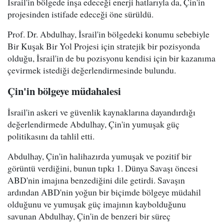
İsrail'in bölgede inşa edeceği enerji hatlarıyla da, Çin'in
projesinden istifade edeceği öne sürüldü.
Prof. Dr. Abdulhay, İsrail'in bölgedeki konumu sebebiyle
Bir Kuşak Bir Yol Projesi için stratejik bir pozisyonda
olduğu, İsrail'in de bu pozisyonu kendisi için bir kazanıma
çevirmek istediği değerlendirmesinde bulundu.
Çin'in bölgeye müdahalesi
İsrail'in askeri ve güvenlik kaynaklarına dayandırdığı
değerlendirmede Abdulhay, Çin'in yumuşak güç
politikasını da tahlil etti.
Abdulhay, Çin'in halihazırda yumuşak ve pozitif bir
görüntü verdiğini, bunun tıpkı 1. Dünya Savaşı öncesi
ABD'nin imajına benzediğini dile getirdi. Savaşın
ardından ABD'nin yoğun bir biçimde bölgeye müdahil
olduğunu ve yumuşak güç imajının kaybolduğunu
savunan Abdulhay, Çin'in de benzeri bir süreç