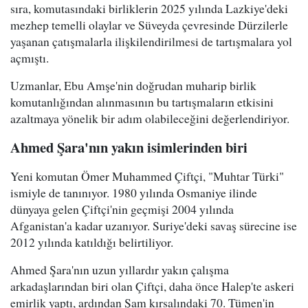
sıra, komutasındaki birliklerin 2025 yılında Lazkiye'deki
mezhep temelli olaylar ve Süveyda çevresinde Dürzilerle
yaşanan çatışmalarla ilişkilendirilmesi de tartışmalara yol
açmıştı.
Uzmanlar, Ebu Amşe'nin doğrudan muharip birlik
komutanlığından alınmasının bu tartışmaların etkisini
azaltmaya yönelik bir adım olabileceğini değerlendiriyor.
Ahmed Şara'nın yakın isimlerinden biri
Yeni komutan Ömer Muhammed Çiftçi, "Muhtar Türki"
ismiyle de tanınıyor. 1980 yılında Osmaniye ilinde
dünyaya gelen Çiftçi'nin geçmişi 2004 yılında
Afganistan'a kadar uzanıyor. Suriye'deki savaş sürecine ise
2012 yılında katıldığı belirtiliyor.
Ahmed Şara'nın uzun yıllardır yakın çalışma
arkadaşlarından biri olan Çiftçi, daha önce Halep'te askeri
emirlik yaptı, ardından Şam kırsalındaki 70. Tümen'in