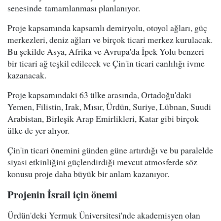
senesinde tamamlanması planlanıyor.
Proje kapsamında kapsamlı demiryolu, otoyol ağları, güç
merkezleri, deniz ağları ve birçok ticari merkez kurulacak.
Bu şekilde Asya, Afrika ve Avrupa'da İpek Yolu benzeri
bir ticari ağ teşkil edilecek ve Çin'in ticari canlılığı ivme
kazanacak.
Proje kapsamındaki 63 ülke arasında, Ortadoğu'daki
Yemen, Filistin, Irak, Mısır, Ürdün, Suriye, Lübnan, Suudi
Arabistan, Birleşik Arap Emirlikleri, Katar gibi birçok
ülke de yer alıyor.
Çin'in ticari önemini günden güne artırdığı ve bu paralelde
siyasi etkinliğini güçlendirdiği mevcut atmosferde söz
konusu proje daha büyük bir anlam kazanıyor.
Projenin İsrail için önemi
Ürdün'deki Yermuk Üniversitesi'nde akademisyen olan