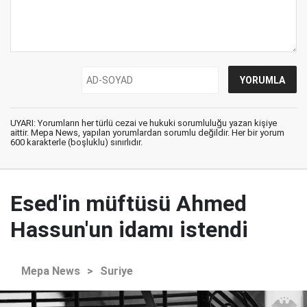
UYARI: Yorumların her türlü cezai ve hukuki sorumluluğu yazan kişiye
aittir. Mepa News, yapılan yorumlardan sorumlu değildir. Her bir yorum
600 karakterle (boşluklu) sınırlıdır.
Esed'in müftüsü Ahmed
Hassun'un idamı istendi
Mepa News
>
Suriye