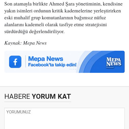
Son atamayla birlikte Ahmed Şara yönetiminin, kendisine
yakın isimleri ordunun kritik kademelerine yerleştirirken
eski muhalif grup komutanlarının bağımsız nüfuz
alanlarını kademeli olarak tasfiye etme stratejisini
sürdürdüğü değerlendiriliyor.
Kaynak: Mepa News
HABERE
YORUM KAT