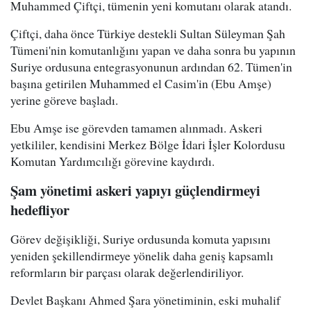
Muhammed Çiftçi, tümenin yeni komutanı olarak atandı.
Çiftçi, daha önce Türkiye destekli Sultan Süleyman Şah
Tümeni'nin komutanlığını yapan ve daha sonra bu yapının
Suriye ordusuna entegrasyonunun ardından 62. Tümen'in
başına getirilen Muhammed el Casim'in (Ebu Amşe)
yerine göreve başladı.
Ebu Amşe ise görevden tamamen alınmadı. Askeri
yetkililer, kendisini Merkez Bölge İdari İşler Kolordusu
Komutan Yardımcılığı görevine kaydırdı.
Şam yönetimi askeri yapıyı güçlendirmeyi
hedefliyor
Görev değişikliği, Suriye ordusunda komuta yapısını
yeniden şekillendirmeye yönelik daha geniş kapsamlı
reformların bir parçası olarak değerlendiriliyor.
Devlet Başkanı Ahmed Şara yönetiminin, eski muhalif