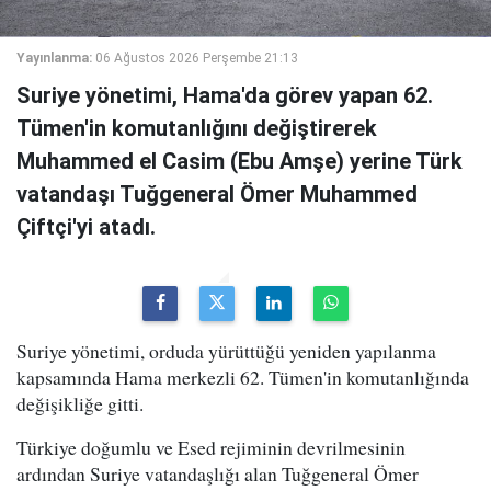
Yayınlanma:
06 Ağustos 2026 Perşembe 21:13
Suriye yönetimi, Hama'da görev yapan 62.
Tümen'in komutanlığını değiştirerek
Muhammed el Casim (Ebu Amşe) yerine Türk
vatandaşı Tuğgeneral Ömer Muhammed
Çiftçi'yi atadı.
Suriye yönetimi, orduda yürüttüğü yeniden yapılanma
kapsamında Hama merkezli 62. Tümen'in komutanlığında
değişikliğe gitti.
Türkiye doğumlu ve Esed rejiminin devrilmesinin
ardından Suriye vatandaşlığı alan Tuğgeneral Ömer