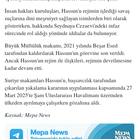
İnsan hakları kuruluşları, Hassun'u rejimin işlediği savaş
suçlarına dini meşruiyet sağlayan isimlerden biri olarak
gösterirken, hakkında Seydnaya Cezaevi'ndeki infaz
sürecinde rol aldığı yönünde iddialar da bulunuyor.
Büyük Müftülük makamı, 2021 yılında Beşar Esed
tarafından kaldırılarak Hassun'un görevine son verildi.
Ancak Hassun'un rejim ile ilişkileri, rejimin devrilmesine
kadar devam etti.
Suriye makamları Hassun'u, başsavcılık tarafından
çıkarılan yakalama kararının uygulanması kapsamında 27
Mart 2025'te Şam Uluslararası Havalimanı üzerinden
ülkeden ayrılmaya çalışırken gözaltına aldı.
Kaynak: Mepa News