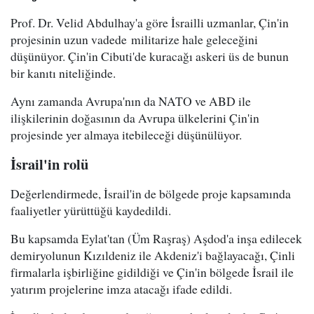
Prof. Dr. Velid Abdulhay'a göre İsrailli uzmanlar, Çin'in
projesinin uzun vadede militarize hale geleceğini
düşünüyor. Çin'in Cibuti'de kuracağı askeri üs de bunun
bir kanıtı niteliğinde.
Aynı zamanda Avrupa'nın da NATO ve ABD ile
ilişkilerinin doğasının da Avrupa ülkelerini Çin'in
projesinde yer almaya itebileceği düşünülüyor.
İsrail'in rolü
Değerlendirmede, İsrail'in de bölgede proje kapsamında
faaliyetler yürüttüğü kaydedildi.
Bu kapsamda Eylat'tan (Üm Raşraş) Aşdod'a inşa edilecek
demiryolunun Kızıldeniz ile Akdeniz'i bağlayacağı, Çinli
firmalarla işbirliğine gidildiği ve Çin'in bölgede İsrail ile
yatırım projelerine imza atacağı ifade edildi.