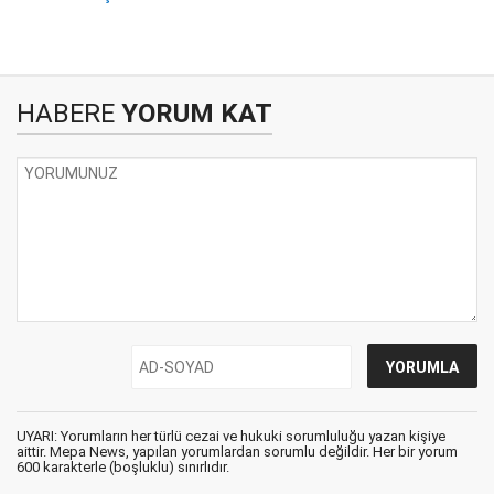
HABERE
YORUM KAT
UYARI: Yorumların her türlü cezai ve hukuki sorumluluğu yazan kişiye
aittir. Mepa News, yapılan yorumlardan sorumlu değildir. Her bir yorum
600 karakterle (boşluklu) sınırlıdır.