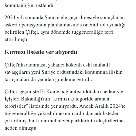
komutanlığını üstlendi.
2024 yılı sonunda Şam'ın ele geçirilmesiyle sonuçlanan
askeri operasyonun planlanmasında önemli rol oynadığı
belirtilen Çiftçi, aynı dönemde tuğgeneralliğe terfi
ettirilmişti.
Kırmızı listede yer alıyordu
Çiftçi'nin atanması, yabancı kökenli eski muhalif
savaşçıların yeni Suriye ordusundaki konumuna ilişkin
tartışmaları da yeniden gündeme getirdi.
Çiftçi, geçmişte El Kaide bağlantısı iddiaları nedeniyle
İçişleri Bakanlığı'nın "kırmızı kategoride aranan
teröristler" listesinde yer alıyordu. Ancak Aralık 2024'te
tuğgeneralliğe yükseltilmesinin ardından adı listeden
çıkarılmış, bu karar muhalefet partilerinin eleştirilerine
neden olmuştu.