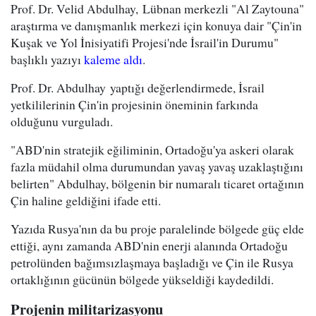
Prof. Dr. Velid Abdulhay, Lübnan merkezli "Al Zaytouna"
araştırma ve danışmanlık merkezi için konuya dair "Çin'in
Kuşak ve Yol İnisiyatifi Projesi'nde İsrail'in Durumu"
başlıklı yazıyı
kaleme aldı
.
Prof. Dr. Abdulhay yaptığı değerlendirmede, İsrail
yetkililerinin Çin'in projesinin öneminin farkında
olduğunu vurguladı.
"ABD'nin stratejik eğiliminin, Ortadoğu'ya askeri olarak
fazla müdahil olma durumundan yavaş yavaş uzaklaştığını
belirten" Abdulhay, bölgenin bir numaralı ticaret ortağının
Çin haline geldiğini ifade etti.
Yazıda Rusya'nın da bu proje paralelinde bölgede güç elde
ettiği, aynı zamanda ABD'nin enerji alanında Ortadoğu
petrolünden bağımsızlaşmaya başladığı ve Çin ile Rusya
ortaklığının gücünün bölgede yükseldiği kaydedildi.
Projenin militarizasyonu