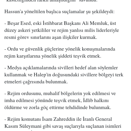
Hassun'a yöneltilen başlıca suçlamalar şu şekildeydi:
- Beşar Esed, eski İstihbarat Başkanı Ali Memluk, üst
düzey askeri yetkililer ve rejim yanlısı milis liderleriyle
resmi görev sınırlarını aşan ilişkiler kurmak.
- Ordu ve güvenlik güçlerine yönelik konuşmalarında
rejim karşıtlarına yönelik şiddeti teşvik etmek.
- Medya açıklamalarında sivilleri hedef alan söylemler
kullanmak ve Halep'in doğusundaki sivillere bölgeyi terk
etmeleri çağrısında bulunmak.
- Rejim ordusunu, muhalif bölgelerin yok edilmesi ve
imha edilmesi yönünde teşvik etmek, İdlib halkını
öldürme ve zorla göç ettirme tehdidinde bulunmak.
- Rejim komutanı İsam Zahreddin ile İranlı General
Kasım Süleymani gibi savaş suçlarıyla suçlanan isimleri