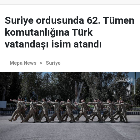
Suriye ordusunda 62. Tümen
komutanlığına Türk
vatandaşı isim atandı
Mepa News
>
Suriye