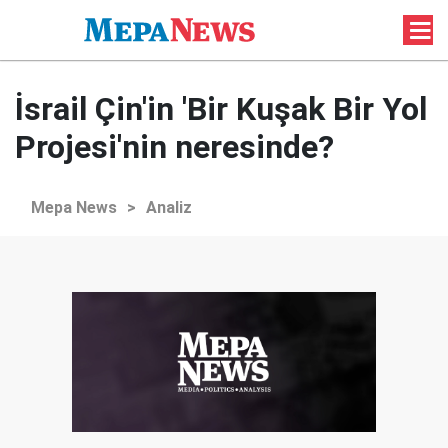
İsrail Çin'in 'Bir Kuşak Bir Yol
Projesi'nin neresinde?
Mepa News
>
Analiz