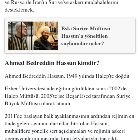
ve Rusya ile İran'ın Suriye'ye askeri müdahalelerini
desteklemek.
Eski Suriye Müftüsü
Hassun'a yöneltilen
suçlamalar neler?
Ahmed Bedreddin Hassun kimdir?
Ahmed Bedreddin Hassun, 1949 yılında Halep'te doğdu.
Ezher Üniversitesi'nde eğitim gördükten sonra 2002'de
Halep Müftüsü, 2005'te ise Beşar Esed tarafından Suriye
Büyük Müftüsü olarak atandı.
2011'de başlayan halk ayaklanmasının ardından rejimin en
önde gelen savunucularından biri olan Hassun,
muhaliflere yönelik sert açıklamaları ve rejimin askeri
operasyonlarını meşrulaştıran fetvalarıyla öne çıktı.