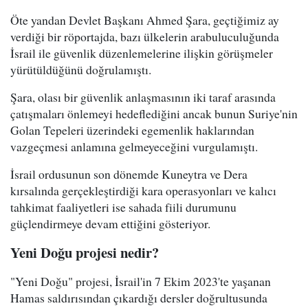
Öte yandan Devlet Başkanı Ahmed Şara, geçtiğimiz ay
verdiği bir röportajda, bazı ülkelerin arabuluculuğunda
İsrail ile güvenlik düzenlemelerine ilişkin görüşmeler
yürütüldüğünü doğrulamıştı.
Şara, olası bir güvenlik anlaşmasının iki taraf arasında
çatışmaları önlemeyi hedeflediğini ancak bunun Suriye'nin
Golan Tepeleri üzerindeki egemenlik haklarından
vazgeçmesi anlamına gelmeyeceğini vurgulamıştı.
İsrail ordusunun son dönemde Kuneytra ve Dera
kırsalında gerçekleştirdiği kara operasyonları ve kalıcı
tahkimat faaliyetleri ise sahada fiili durumunu
güçlendirmeye devam ettiğini gösteriyor.
Yeni Doğu projesi nedir?
"Yeni Doğu" projesi, İsrail'in 7 Ekim 2023'te yaşanan
Hamas saldırısından çıkardığı dersler doğrultusunda