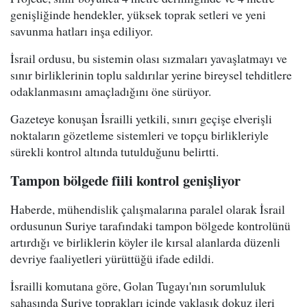
genişliğinde hendekler, yüksek toprak setleri ve yeni
savunma hatları inşa ediliyor.
İsrail ordusu, bu sistemin olası sızmaları yavaşlatmayı ve
sınır birliklerinin toplu saldırılar yerine bireysel tehditlere
odaklanmasını amaçladığını öne sürüyor.
Gazeteye konuşan İsrailli yetkili, sınırı geçişe elverişli
noktaların gözetleme sistemleri ve topçu birlikleriyle
sürekli kontrol altında tutulduğunu belirtti.
Tampon bölgede fiili kontrol genişliyor
Haberde, mühendislik çalışmalarına paralel olarak İsrail
ordusunun Suriye tarafındaki tampon bölgede kontrolünü
artırdığı ve birliklerin köyler ile kırsal alanlarda düzenli
devriye faaliyetleri yürüttüğü ifade edildi.
İsrailli komutana göre, Golan Tugayı'nın sorumluluk
sahasında Suriye toprakları içinde yaklaşık dokuz ileri