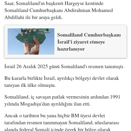
Saar, Somaliland'ın başkenti Hargeyse kentinde
Somaliland Cumhurbaşkanı Abdirahman Mohamed
Abdillahi ile bir araya geldi.
Somaliland Cumhurbaşkanı
İsrail'i ziyaret etmeye
hazırlanıyor
İsrail 26 Aralık 2025 günü Somaliland'ı resmen tanımıştı.
Bu kararla birlikte İsrail, ayrılıkçı bölgeyi devlet olarak
tanıyan ilk ülke olmuştu.
Somaliland, iç savaşın patlak vermesinin ardından 1991
yılında Mogadişu'dan ayrıldığını ilan etti.
Ancak o tarihten bu yana hiçbir BM üyesi devlet
tarafından resmen tanınmayan Somaliland, uluslararası
alanda federal Somali içinde özerk bir bölge olarak