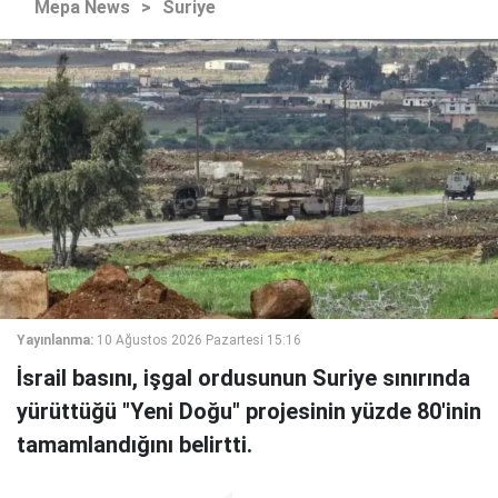
Mepa News
>
Suriye
Yayınlanma:
10 Ağustos 2026 Pazartesi 15:16
İsrail basını, işgal ordusunun Suriye sınırında
yürüttüğü "Yeni Doğu" projesinin yüzde 80'inin
tamamlandığını belirtti.