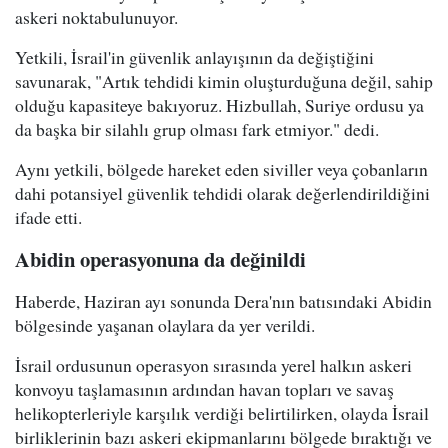
askeri noktabulunuyor.
Yetkili, İsrail'in güvenlik anlayışının da değiştiğini
savunarak, "Artık tehdidi kimin oluşturduğuna değil, sahip
olduğu kapasiteye bakıyoruz. Hizbullah, Suriye ordusu ya
da başka bir silahlı grup olması fark etmiyor." dedi.
Aynı yetkili, bölgede hareket eden siviller veya çobanların
dahi potansiyel güvenlik tehdidi olarak değerlendirildiğini
ifade etti.
Abidin operasyonuna da değinildi
Haberde, Haziran ayı sonunda Dera'nın batısındaki Abidin
bölgesinde yaşanan olaylara da yer verildi.
İsrail ordusunun operasyon sırasında yerel halkın askeri
konvoyu taşlamasının ardından havan topları ve savaş
helikopterleriyle karşılık verdiği belirtilirken, olayda İsrail
birliklerinin bazı askeri ekipmanlarını bölgede bıraktığı ve