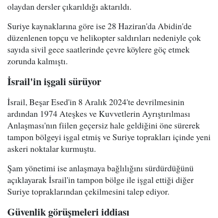
olaydan dersler çıkarıldığı aktarıldı.
Suriye kaynaklarına göre ise 28 Haziran'da Abidin'de
düzenlenen topçu ve helikopter saldırıları nedeniyle çok
sayıda sivil gece saatlerinde çevre köylere göç etmek
zorunda kalmıştı.
İsrail'in işgali sürüyor
İsrail, Beşar Esed'in 8 Aralık 2024'te devrilmesinin
ardından 1974 Ateşkes ve Kuvvetlerin Ayrıştırılması
Anlaşması'nın fiilen geçersiz hale geldiğini öne sürerek
tampon bölgeyi işgal etmiş ve Suriye toprakları içinde yeni
askeri noktalar kurmuştu.
Şam yönetimi ise anlaşmaya bağlılığını sürdürdüğünü
açıklayarak İsrail'in tampon bölge ile işgal ettiği diğer
Suriye topraklarından çekilmesini talep ediyor.
Güvenlik görüşmeleri iddiası