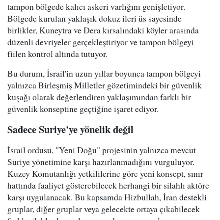
tampon bölgede kalıcı askeri varlığını genişletiyor.
Bölgede kurulan yaklaşık dokuz ileri üs sayesinde
birlikler, Kuneytra ve Dera kırsalındaki köyler arasında
düzenli devriyeler gerçekleştiriyor ve tampon bölgeyi
fiilen kontrol altında tutuyor.
Bu durum, İsrail'in uzun yıllar boyunca tampon bölgeyi
yalnızca Birleşmiş Milletler gözetimindeki bir güvenlik
kuşağı olarak değerlendiren yaklaşımından farklı bir
güvenlik konseptine geçtiğine işaret ediyor.
Sadece Suriye'ye yönelik değil
İsrail ordusu, "Yeni Doğu" projesinin yalnızca mevcut
Suriye yönetimine karşı hazırlanmadığını vurguluyor.
Kuzey Komutanlığı yetkililerine göre yeni konsept, sınır
hattında faaliyet gösterebilecek herhangi bir silahlı aktöre
karşı uygulanacak. Bu kapsamda Hizbullah, İran destekli
gruplar, diğer gruplar veya gelecekte ortaya çıkabilecek