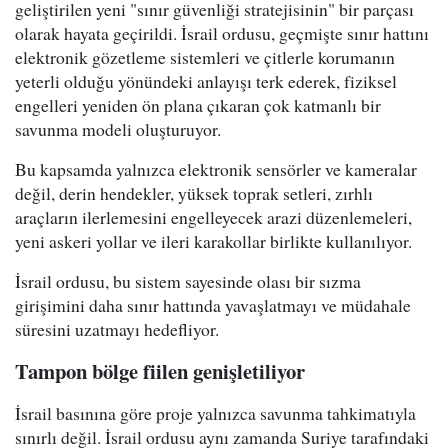
geliştirilen yeni "sınır güvenliği stratejisinin" bir parçası
olarak hayata geçirildi. İsrail ordusu, geçmişte sınır hattını
elektronik gözetleme sistemleri ve çitlerle korumanın
yeterli olduğu yönündeki anlayışı terk ederek, fiziksel
engelleri yeniden ön plana çıkaran çok katmanlı bir
savunma modeli oluşturuyor.
Bu kapsamda yalnızca elektronik sensörler ve kameralar
değil, derin hendekler, yüksek toprak setleri, zırhlı
araçların ilerlemesini engelleyecek arazi düzenlemeleri,
yeni askeri yollar ve ileri karakollar birlikte kullanılıyor.
İsrail ordusu, bu sistem sayesinde olası bir sızma
girişimini daha sınır hattında yavaşlatmayı ve müdahale
süresini uzatmayı hedefliyor.
Tampon bölge fiilen genişletiliyor
İsrail basınına göre proje yalnızca savunma tahkimatıyla
sınırlı değil. İsrail ordusu aynı zamanda Suriye tarafındaki