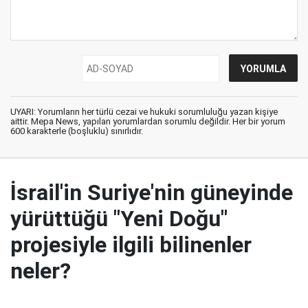
UYARI: Yorumların her türlü cezai ve hukuki sorumluluğu yazan kişiye
aittir. Mepa News, yapılan yorumlardan sorumlu değildir. Her bir yorum
600 karakterle (boşluklu) sınırlıdır.
İsrail'in Suriye'nin güneyinde
yürüttüğü "Yeni Doğu"
projesiyle ilgili bilinenler
neler?