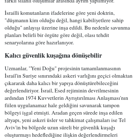
farklı silahlı oluşumlar arasında ayrım yapılmıyor.
İsrailli komutanların ifadelerine göre yeni doktrin,
"düşmanın kim olduğu değil, hangi kabiliyetlere sahip
olduğu" anlayışı üzerine inşa edildi. Bu nedenle savunma
planları belirli bir örgüte göre değil, olası tehdit
senaryolarına göre hazırlanıyor.
Kalıcı güvenlik kuşağına dönüşebilir
Uzmanlar, "Yeni Doğu" projesinin tamamlanmasının
İsrail'in Suriye sınırındaki askeri varlığını geçici olmaktan
çıkararak daha kalıcı bir yapıya dönüştürebileceğini
değerlendiriyor. İsrail, Esed rejiminin devrilmesinin
ardından 1974 Kuvvetlerin Ayrıştırılması Anlaşması'nın
fiilen uygulanamaz hale geldiğini savunarak tampon
bölgeyi işgal etmişti. Aradan geçen sürede inşa edilen
altyapı, yeni askeri üsler ve tahkimat çalışmaları ise Tel
Aviv'in bu bölgede uzun süreli bir güvenlik kuşağı
oluşturmayı hedeflediğine ilişkin değerlendirmeleri