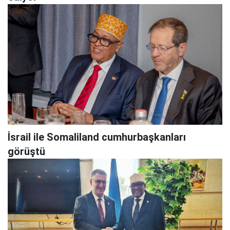
İsrail ile Somaliland cumhurbaşkanları
görüştü