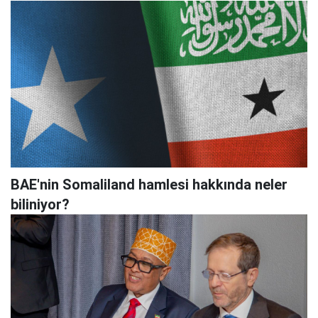
BAE'nin Somaliland hamlesi hakkında neler
biliniyor?