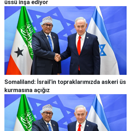
üssü inşa ediyor
Somaliland: İsrail'in topraklarımızda askeri üs
kurmasına açığız