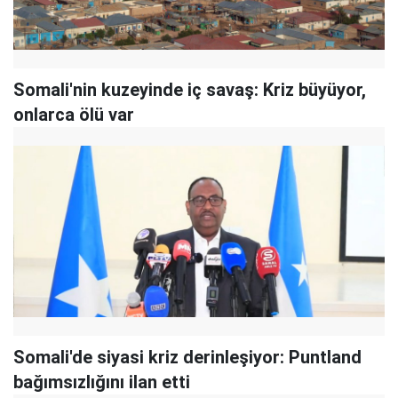
Somali'nin kuzeyinde iç savaş: Kriz büyüyor,
onlarca ölü var
Somali'de siyasi kriz derinleşiyor: Puntland
bağımsızlığını ilan etti