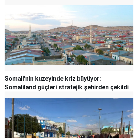
Somali'nin kuzeyinde kriz büyüyor:
Somaliland güçleri stratejik şehirden çekildi