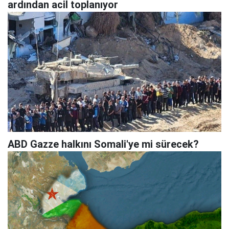
ardından acil toplanıyor
ABD Gazze halkını Somali'ye mi sürecek?