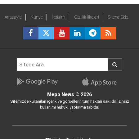
Anasayfa
Künye
İletişim
Gizlilik İlkeleri
Sitene Ekle
Mepa News
© 2026
Sitemizde kullanılan içerik ve görsellerin tüm hakları saklıdır, izinsiz
kullanımı hukuki yaptırıma tabidir.