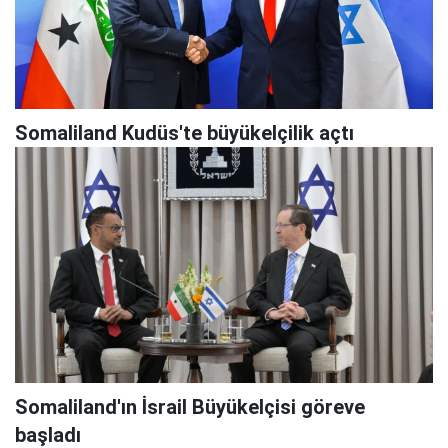
Somaliland Kudüs'te büyükelçilik açtı
Somaliland'ın İsrail Büyükelçisi göreve
başladı