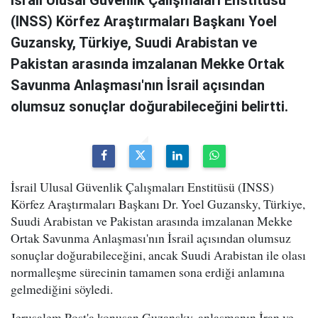
İsrail Ulusal Güvenlik Çalışmaları Enstitüsü
(INSS) Körfez Araştırmaları Başkanı Yoel
Guzansky, Türkiye, Suudi Arabistan ve
Pakistan arasında imzalanan Mekke Ortak
Savunma Anlaşması'nın İsrail açısından
olumsuz sonuçlar doğurabileceğini belirtti.
İsrail Ulusal Güvenlik Çalışmaları Enstitüsü (INSS)
Körfez Araştırmaları Başkanı Dr. Yoel Guzansky, Türkiye,
Suudi Arabistan ve Pakistan arasında imzalanan Mekke
Ortak Savunma Anlaşması'nın İsrail açısından olumsuz
sonuçlar doğurabileceğini, ancak Suudi Arabistan ile olası
normalleşme sürecinin tamamen sona erdiği anlamına
gelmediğini söyledi.
Jerusalem Post'a konuşan Guzansky, anlaşmanın İran ve