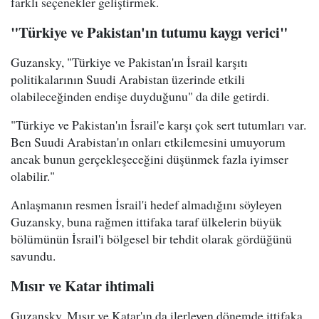
farklı seçenekler geliştirmek.
"Türkiye ve Pakistan'ın tutumu kaygı verici"
Guzansky, "Türkiye ve Pakistan'ın İsrail karşıtı
politikalarının Suudi Arabistan üzerinde etkili
olabileceğinden endişe duyduğunu" da dile getirdi.
"Türkiye ve Pakistan'ın İsrail'e karşı çok sert tutumları var.
Ben Suudi Arabistan'ın onları etkilemesini umuyorum
ancak bunun gerçekleşeceğini düşünmek fazla iyimser
olabilir."
Anlaşmanın resmen İsrail'i hedef almadığını söyleyen
Guzansky, buna rağmen ittifaka taraf ülkelerin büyük
bölümünün İsrail'i bölgesel bir tehdit olarak gördüğünü
savundu.
Mısır ve Katar ihtimali
Guzansky, Mısır ve Katar'ın da ilerleyen dönemde ittifaka