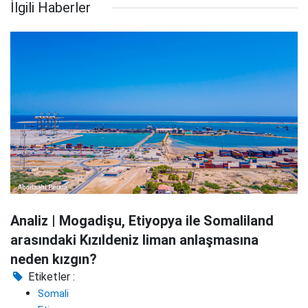
İlgili Haberler
Analiz | Mogadişu, Etiyopya ile Somaliland
arasındaki Kızıldeniz liman anlaşmasına
neden kızgın?
Etiketler :
Somali