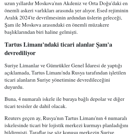
uzun yıllardır Moskova'nın Akdeniz ve Orta Doğu'daki en
önemli askeri varlıkları arasında yer alıyor. Esed rejiminin
Aralık 2024'te devrilmesinin ardından üslerin geleceği,
Şam ile Moskova arasındaki en önemli müzakere
başlıklarından biri haline gelmişti.
Tartus Limanı'ndaki ticari alanlar Şam'a
devrediliyor
Suriye Limanlar ve Gümrükler Genel İdaresi de yaptığı
açıklamada, Tartus Limanı'nda Rusya tarafından işletilen
ticari alanların Suriye yönetimine devredileceğini
duyurdu.
Buna, 4 numaralı iskele ile buraya bağlı depolar ve diğer
ticari tesisler de dahil olacak.
Reuters geçen ay, Rusya'nın Tartus Limanı'nın 4 numaralı
iskelesinde ticari bir lojistik merkezi kurmayı planladığını
bildirmişti. Taraflar ise söz konusu merkezin Suriye