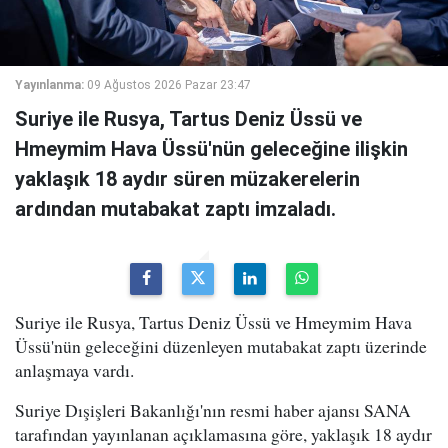
Yayınlanma:
09 Ağustos 2026 Pazar 23:47
Suriye ile Rusya, Tartus Deniz Üssü ve
Hmeymim Hava Üssü'nün geleceğine ilişkin
yaklaşık 18 aydır süren müzakerelerin
ardından mutabakat zaptı imzaladı.
Suriye ile Rusya, Tartus Deniz Üssü ve Hmeymim Hava
Üssü'nün geleceğini düzenleyen mutabakat zaptı üzerinde
anlaşmaya vardı.
Suriye Dışişleri Bakanlığı'nın resmi haber ajansı SANA
tarafından yayınlanan açıklamasına göre, yaklaşık 18 aydır