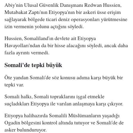
Abiy'nin Ulusal Güvenlik Danışmanı Redwan Hussien,
Mutabakat Zaptı'nın Etiyopya'nın bir askeri üsse erişim
sağlayarak bölgede ticari deniz operasyonları yürütmesine
izin vermenin yolunu açtığını söyledi.
Hussien, Somaliland'ın devlete ait Etiyopya
Havayolları'ndan da bir hisse alacağını söyledi, ancak daha
fazla ayrıntı vermedi.
Somali'de tepki büyük
Öte yandan Somali'de söz konusu adıma karşı büyük bir
tepki var.
Somali halkı, Somali topraklarını işgal etmekle
suçladıkları Etiyopya ile varılan anlaşmaya karşı çıkıyor.
Etiyopya halihazırda Somalili Müslümanların yaşadığı
Ogadin bölgesini kontrol altında tutuyor ve Somali'de de
asker bulunduruyor.