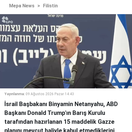
Mepa News
>
Filistin
Yayınlanma:
09 Ağustos 2026 Pazar 14:43
İsrail Başbakanı Binyamin Netanyahu, ABD
Başkanı Donald Trump'ın Barış Kurulu
tarafından hazırlanan 15 maddelik Gazze
planını mevcut haliyle kabul etmediklerini