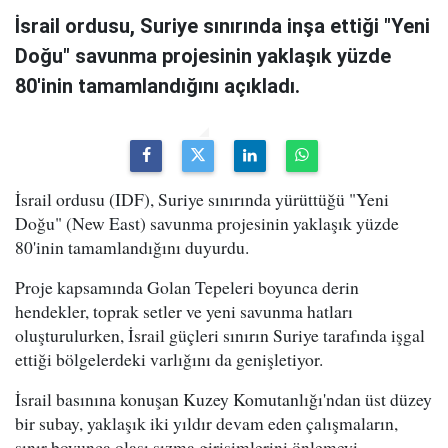
İsrail ordusu, Suriye sınırında inşa ettiği "Yeni
Doğu" savunma projesinin yaklaşık yüzde
80'inin tamamlandığını açıkladı.
İsrail ordusu (IDF), Suriye sınırında yürüttüğü "Yeni
Doğu" (New East) savunma projesinin yaklaşık yüzde
80'inin tamamlandığını duyurdu.
Proje kapsamında Golan Tepeleri boyunca derin
hendekler, toprak setler ve yeni savunma hatları
oluşturulurken, İsrail güçleri sınırın Suriye tarafında işgal
ettiği bölgelerdeki varlığını da genişletiyor.
İsrail basınına konuşan Kuzey Komutanlığı'ndan üst düzey
bir subay, yaklaşık iki yıldır devam eden çalışmaların,
sınır boyunca olası sızma girişimlerini önlemeyi