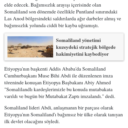
elde edecek. Bağımsızlık arayışı içerisinde olan
Somaliland son dönemde özellikle Puntland sınırındaki
Las Anod bölgesindeki saldırılarda ağır darbeler almış ve
bağımsızlık yolunda ciddi bir kayba uğramıştı.
Somaliland yönetimi
kuzeydeki stratejik bölgede
hakimiyetini kaybediyor
Etiyopya'nın başkenti Addis Ababa'da Somaliland
Cumhurbaşkanı Muse Bihi Abdi ile düzenlenen imza
töreninde konuşan Etiyopya Başbakanı Abiy Ahmed
"Somalilandlı kardeşlerimizle bu konuda mutabakata
varıldı ve bugün bir Mutabakat Zaptı imzalandı." dedi.
Somaliland lideri Abdi, anlaşmanın bir parçası olarak
Etiyopya'nın Somaliland'ı bağımsız bir ülke olarak tanıyan
ilk devlet olacağını söyledi.