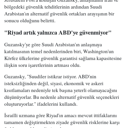
bölgedeki güvenlik tehditlerinin ardından Suudi
Arabistan'ın alternatif güvenlik ortakları arayışının bir
sonucu olduğunu belirtti.
"Riyad artık yalnızca ABD'ye güvenmiyor"
Guzansky'ye göre Suudi Arabistan'ın anlaşmaya
katılmasının temel nedenlerinden biri, Washington'un
Körfez ülkelerine güvenlik garantisi sağlama kapasitesine
ilişkin soru işaretlerinin artması oldu.
Guzansky, "Suudiler istikrar istiyor. ABD'nin
isteksizliğinden değil, siyasi, ekonomik ve askeri
kısıtlamaları nedeniyle tek başına yeterli olamayacağını
düşünüyorlar. Bu nedenle alternatif güvenlik seçenekleri
oluşturuyorlar." ifadelerini kullandı.
İsrailli uzmana göre Riyad'ın amacı mevcut ittifaklarını
tamamen değiştirmekten ziyade güvenlik risklerine karşı