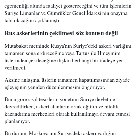
egemenliği altında faaliyet göstereceğini ve tüm işlemlerin
Suriye Limanlar ve Gümrükler Genel İdaresi'nin onayına
tabi olacağını açıklamıştı.
Rus askerlerinin çekilmesi söz konusu değil
Mutabakat metninde Rusya'nın Suriye'deki askeri varlığını
tamamen sona erdireceğine veya Tartus ile Hmeymim
üslerinden çekileceğine ilişkin herhangi bir ifadeye yer
verilmedi.
Aksine anlaşma, üslerin tamamen kapatılmasından ziyade
işleyişinin yeniden düzenlenmesini öngörüyor.
Buna göre sivil tesislerin yönetimi Suriye devletine
devredilirken, askeri alanların ortak eğitim ve nitelik
kazandırma merkezleri olarak kullanılmaya devam etmesi
planlanıyor.
Bu durum, Moskova'nın Suriye'deki askeri varlığını