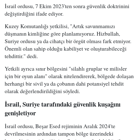
İsrail ordusu, 7 Ekim 2023'ten sonra güvenlik doktrinini
değiştirdiğini ifade ediyor.
Kuzey Komutanlığı yetkilisi, "Artık savunmamızı
düşmanın kimliğine göre planlamıyoruz. Hizbullah,
Suriye ordusu ya da cihatçı bir örgüt olması fark etmiyor.
Önemli olan sahip olduğu kabiliyet ve oluşturabileceği
tehdittir." dedi.
Yetkili ayrıca sınır bölgesini "silahlı gruplar ve milisler
için bir oyun alanı" olarak nitelendirerek, bölgede dolaşan
herhangi bir sivil ya da çobanın dahi potansiyel tehdit
olarak değerlendirildiğini söyledi.
İsrail, Suriye tarafındaki güvenlik kuşağını
genişletiyor
İsrail ordusu, Beşar Esed rejiminin Aralık 2024'te
devrilmesinin ardından tampon bölge üzerindeki