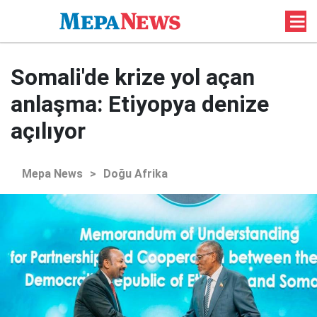
Somali'de krize yol açan
anlaşma: Etiyopya denize
açılıyor
Mepa News
>
Doğu Afrika