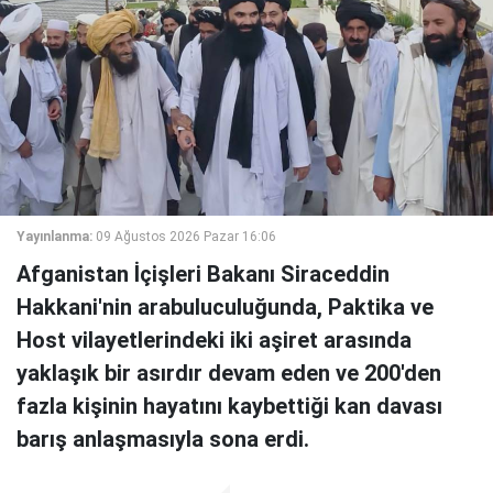
Yayınlanma:
09 Ağustos 2026 Pazar 16:06
Afganistan İçişleri Bakanı Siraceddin
Hakkani'nin arabuluculuğunda, Paktika ve
Host vilayetlerindeki iki aşiret arasında
yaklaşık bir asırdır devam eden ve 200'den
fazla kişinin hayatını kaybettiği kan davası
barış anlaşmasıyla sona erdi.