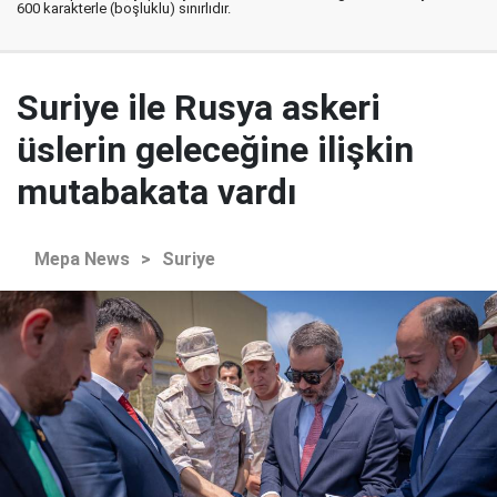
600 karakterle (boşluklu) sınırlıdır.
Suriye ile Rusya askeri
üslerin geleceğine ilişkin
mutabakata vardı
Mepa News
>
Suriye