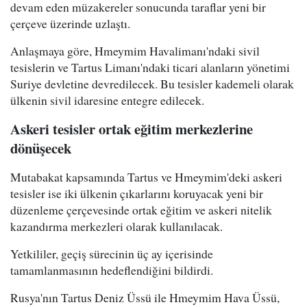
devam eden müzakereler sonucunda taraflar yeni bir
çerçeve üzerinde uzlaştı.
Anlaşmaya göre, Hmeymim Havalimanı'ndaki sivil
tesislerin ve Tartus Limanı'ndaki ticari alanların yönetimi
Suriye devletine devredilecek. Bu tesisler kademeli olarak
ülkenin sivil idaresine entegre edilecek.
Askeri tesisler ortak eğitim merkezlerine
dönüşecek
Mutabakat kapsamında Tartus ve Hmeymim'deki askeri
tesisler ise iki ülkenin çıkarlarını koruyacak yeni bir
düzenleme çerçevesinde ortak eğitim ve askeri nitelik
kazandırma merkezleri olarak kullanılacak.
Yetkililer, geçiş sürecinin üç ay içerisinde
tamamlanmasının hedeflendiğini bildirdi.
Rusya'nın Tartus Deniz Üssü ile Hmeymim Hava Üssü,