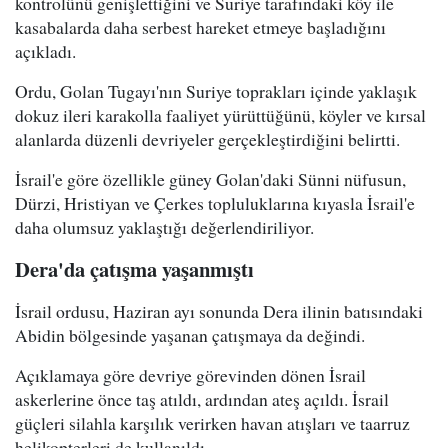
kontrolünü genişlettiğini ve Suriye tarafındaki köy ile
kasabalarda daha serbest hareket etmeye başladığını
açıkladı.
Ordu, Golan Tugayı'nın Suriye toprakları içinde yaklaşık
dokuz ileri karakolla faaliyet yürüttüğünü, köyler ve kırsal
alanlarda düzenli devriyeler gerçekleştirdiğini belirtti.
İsrail'e göre özellikle güney Golan'daki Sünni nüfusun,
Dürzi, Hristiyan ve Çerkes topluluklarına kıyasla İsrail'e
daha olumsuz yaklaştığı değerlendiriliyor.
Dera'da çatışma yaşanmıştı
İsrail ordusu, Haziran ayı sonunda Dera ilinin batısındaki
Abidin bölgesinde yaşanan çatışmaya da değindi.
Açıklamaya göre devriye görevinden dönen İsrail
askerlerine önce taş atıldı, ardından ateş açıldı. İsrail
güçleri silahla karşılık verirken havan atışları ve taarruz
helikopterleri de kullanıldı.