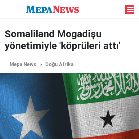
Somaliland Mogadişu
yönetimiyle 'köprüleri attı'
Mepa News
>
Doğu Afrika