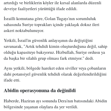
artırdığı ve birliklerin köyler ile kırsal alanlarda düzenli
devriye faaliyetleri yürüttüğü ifade edildi.
İsrailli komutana göre, Golan Tugayı'nın sorumluluk
sahasında Suriye toprakları içinde yaklaşık dokuz ileri
askeri noktabulunuyor.
Yetkili, İsrail'in güvenlik anlayışının da değiştiğini
savunarak, "Artık tehdidi kimin oluşturduğuna değil, sahip
olduğu kapasiteye bakıyoruz. Hizbullah, Suriye ordusu ya
da başka bir silahlı grup olması fark etmiyor." dedi.
Aynı yetkili, bölgede hareket eden siviller veya çobanların
dahi potansiyel güvenlik tehdidi olarak değerlendirildiğini
ifade etti.
Abidin operasyonuna da değinildi
Haberde, Haziran ayı sonunda Dera'nın batısındaki Abidin
bölgesinde yaşanan olaylara da yer verildi.