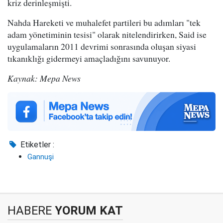
kriz derinleşmişti.
Nahda Hareketi ve muhalefet partileri bu adımları "tek
adam yönetiminin tesisi" olarak nitelendirirken, Said ise
uygulamaların 2011 devrimi sonrasında oluşan siyasi
tıkanıklığı gidermeyi amaçladığını savunuyor.
Kaynak: Mepa News
Etiketler :
Gannuşi
HABERE
YORUM KAT