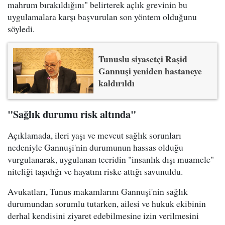
mahrum bırakıldığını" belirterek açlık grevinin bu
uygulamalara karşı başvurulan son yöntem olduğunu
söyledi.
Tunuslu siyasetçi Raşid
Gannuşi yeniden hastaneye
kaldırıldı
"Sağlık durumu risk altında"
Açıklamada, ileri yaşı ve mevcut sağlık sorunları
nedeniyle Gannuşi'nin durumunun hassas olduğu
vurgulanarak, uygulanan tecridin "insanlık dışı muamele"
niteliği taşıdığı ve hayatını riske attığı savunuldu.
Avukatları, Tunus makamlarını Gannuşi'nin sağlık
durumundan sorumlu tutarken, ailesi ve hukuk ekibinin
derhal kendisini ziyaret edebilmesine izin verilmesini