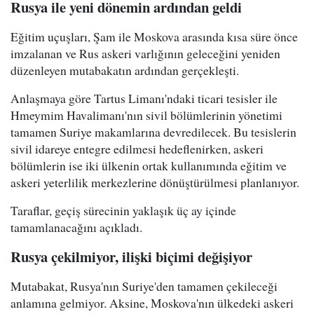
Rusya ile yeni dönemin ardından geldi
Eğitim uçuşları, Şam ile Moskova arasında kısa süre önce
imzalanan ve Rus askeri varlığının geleceğini yeniden
düzenleyen mutabakatın ardından gerçekleşti.
Anlaşmaya göre Tartus Limanı'ndaki ticari tesisler ile
Hmeymim Havalimanı'nın sivil bölümlerinin yönetimi
tamamen Suriye makamlarına devredilecek. Bu tesislerin
sivil idareye entegre edilmesi hedeflenirken, askeri
bölümlerin ise iki ülkenin ortak kullanımında eğitim ve
askeri yeterlilik merkezlerine dönüştürülmesi planlanıyor.
Taraflar, geçiş sürecinin yaklaşık üç ay içinde
tamamlanacağını açıkladı.
Rusya çekilmiyor, ilişki biçimi değişiyor
Mutabakat, Rusya'nın Suriye'den tamamen çekileceği
anlamına gelmiyor. Aksine, Moskova'nın ülkedeki askeri