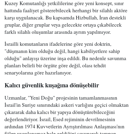
Kuzey Komutanlığı yetkililerine göre yeni konsept, sınır
hattında faaliyet gösterebilecek herhangi bir silahlı aktöre
karşı uygulanacak. Bu kapsamda Hizbullah, İran destekli
gruplar, diğer gruplar veya gelecekte ortaya çıkabilecek
farklı silahlı oluşumlar arasında ayrım yapılmıyor.
İsrailli komutanların ifadelerine göre yeni doktrin,
"düşmanın kim olduğu değil, hangi kabiliyetlere sahip
olduğu" anlayışı üzerine inşa edildi. Bu nedenle savunma
planları belirli bir örgüte göre değil, olası tehdit
senaryolarına göre hazırlanıyor.
Kalıcı güvenlik kuşağına dönüşebilir
Uzmanlar, "Yeni Doğu" projesinin tamamlanmasının
İsrail'in Suriye sınırındaki askeri varlığını geçici olmaktan
çıkararak daha kalıcı bir yapıya dönüştürebileceğini
değerlendiriyor. İsrail, Esed rejiminin devrilmesinin
ardından 1974 Kuvvetlerin Ayrıştırılması Anlaşması'nın
fiilen uygulanamaz hale geldiğini savunarak tampon