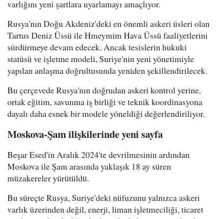
varlığını yeni şartlara uyarlamayı amaçlıyor.
Rusya'nın Doğu Akdeniz'deki en önemli askeri üsleri olan
Tartus Deniz Üssü ile Hmeymim Hava Üssü faaliyetlerini
sürdürmeye devam edecek. Ancak tesislerin hukuki
statüsü ve işletme modeli, Suriye'nin yeni yönetimiyle
yapılan anlaşma doğrultusunda yeniden şekillendirilecek.
Bu çerçevede Rusya'nın doğrudan askeri kontrol yerine,
ortak eğitim, savunma iş birliği ve teknik koordinasyona
dayalı daha esnek bir modele yöneldiği değerlendiriliyor.
Moskova-Şam ilişkilerinde yeni sayfa
Beşar Esed'in Aralık 2024'te devrilmesinin ardından
Moskova ile Şam arasında yaklaşık 18 ay süren
müzakereler yürütüldü.
Bu süreçte Rusya, Suriye'deki nüfuzunu yalnızca askeri
varlık üzerinden değil, enerji, liman işletmeciliği, ticaret