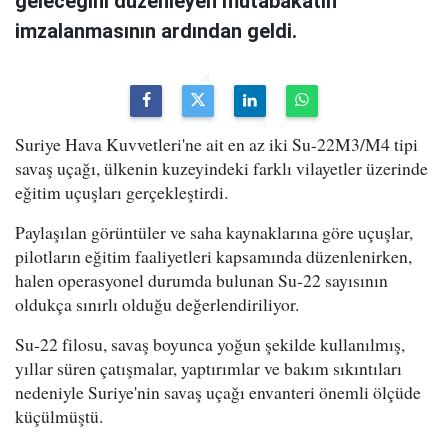
geleceğini düzenleyen mutabakatın
imzalanmasının ardından geldi.
Suriye Hava Kuvvetleri'ne ait en az iki Su-22M3/M4 tipi
savaş uçağı, ülkenin kuzeyindeki farklı vilayetler üzerinde
eğitim uçuşları gerçekleştirdi.
Paylaşılan görüntüler ve saha kaynaklarına göre uçuşlar,
pilotların eğitim faaliyetleri kapsamında düzenlenirken,
halen operasyonel durumda bulunan Su-22 sayısının
oldukça sınırlı olduğu değerlendiriliyor.
Su-22 filosu, savaş boyunca yoğun şekilde kullanılmış,
yıllar süren çatışmalar, yaptırımlar ve bakım sıkıntıları
nedeniyle Suriye'nin savaş uçağı envanteri önemli ölçüde
küçülmüştü.