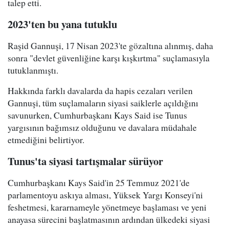
talep etti.
2023'ten bu yana tutuklu
Raşid Gannuşi, 17 Nisan 2023'te gözaltına alınmış, daha
sonra "devlet güvenliğine karşı kışkırtma" suçlamasıyla
tutuklanmıştı.
Hakkında farklı davalarda da hapis cezaları verilen
Gannuşi, tüm suçlamaların siyasi saiklerle açıldığını
savunurken, Cumhurbaşkanı Kays Said ise Tunus
yargısının bağımsız olduğunu ve davalara müdahale
etmediğini belirtiyor.
Tunus'ta siyasi tartışmalar sürüyor
Cumhurbaşkanı Kays Said'in 25 Temmuz 2021'de
parlamentoyu askıya alması, Yüksek Yargı Konseyi'ni
feshetmesi, kararnameyle yönetmeye başlaması ve yeni
anayasa sürecini başlatmasının ardından ülkedeki siyasi