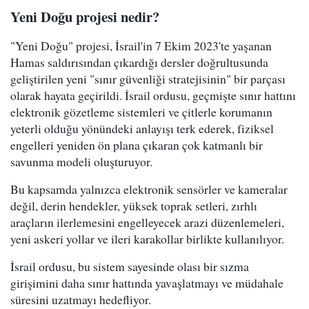
Yeni Doğu projesi nedir?
"Yeni Doğu" projesi, İsrail'in 7 Ekim 2023'te yaşanan
Hamas saldırısından çıkardığı dersler doğrultusunda
geliştirilen yeni "sınır güvenliği stratejisinin" bir parçası
olarak hayata geçirildi. İsrail ordusu, geçmişte sınır hattını
elektronik gözetleme sistemleri ve çitlerle korumanın
yeterli olduğu yönündeki anlayışı terk ederek, fiziksel
engelleri yeniden ön plana çıkaran çok katmanlı bir
savunma modeli oluşturuyor.
Bu kapsamda yalnızca elektronik sensörler ve kameralar
değil, derin hendekler, yüksek toprak setleri, zırhlı
araçların ilerlemesini engelleyecek arazi düzenlemeleri,
yeni askeri yollar ve ileri karakollar birlikte kullanılıyor.
İsrail ordusu, bu sistem sayesinde olası bir sızma
girişimini daha sınır hattında yavaşlatmayı ve müdahale
süresini uzatmayı hedefliyor.