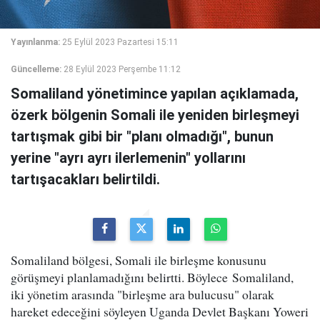
Yayınlanma:
25 Eylül 2023 Pazartesi 15:11
Güncelleme:
28 Eylül 2023 Perşembe 11:12
Somaliland yönetimince yapılan açıklamada,
özerk bölgenin Somali ile yeniden birleşmeyi
tartışmak gibi bir "planı olmadığı", bunun
yerine "ayrı ayrı ilerlemenin" yollarını
tartışacakları belirtildi.
Somaliland bölgesi, Somali ile birleşme konusunu
görüşmeyi planlamadığını belirtti. Böylece Somaliland,
iki yönetim arasında "birleşme ara bulucusu" olarak
hareket edeceğini söyleyen Uganda Devlet Başkanı Yoweri