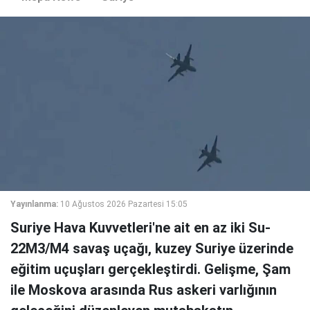
Yayınlanma:
10 Ağustos 2026 Pazartesi 15:05
Suriye Hava Kuvvetleri'ne ait en az iki Su-
22M3/M4 savaş uçağı, kuzey Suriye üzerinde
eğitim uçuşları gerçekleştirdi. Gelişme, Şam
ile Moskova arasında Rus askeri varlığının