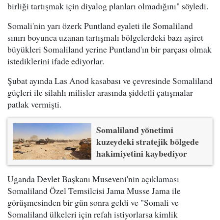
birliği tartışmak için diyalog planları olmadığını" söyledi.
Somali'nin yarı özerk Puntland eyaleti ile Somaliland
sınırı boyunca uzanan tartışmalı bölgelerdeki bazı aşiret
büyükleri Somaliland yerine Puntland'ın bir parçası olmak
istediklerini ifade ediyorlar.
Şubat ayında Las Anod kasabası ve çevresinde Somaliland
güçleri ile silahlı milisler arasında şiddetli çatışmalar
patlak vermişti.
Somaliland yönetimi
kuzeydeki stratejik bölgede
hakimiyetini kaybediyor
Uganda Devlet Başkanı Museveni'nin açıklaması
Somaliland Özel Temsilcisi Jama Musse Jama ile
görüşmesinden bir gün sonra geldi ve "Somali ve
Somaliland ülkeleri için refah istiyorlarsa kimlik