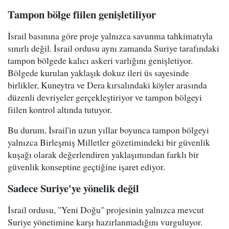
Tampon bölge fiilen genişletiliyor
İsrail basınına göre proje yalnızca savunma tahkimatıyla
sınırlı değil. İsrail ordusu aynı zamanda Suriye tarafındaki
tampon bölgede kalıcı askeri varlığını genişletiyor.
Bölgede kurulan yaklaşık dokuz ileri üs sayesinde
birlikler, Kuneytra ve Dera kırsalındaki köyler arasında
düzenli devriyeler gerçekleştiriyor ve tampon bölgeyi
fiilen kontrol altında tutuyor.
Bu durum, İsrail'in uzun yıllar boyunca tampon bölgeyi
yalnızca Birleşmiş Milletler gözetimindeki bir güvenlik
kuşağı olarak değerlendiren yaklaşımından farklı bir
güvenlik konseptine geçtiğine işaret ediyor.
Sadece Suriye'ye yönelik değil
İsrail ordusu, "Yeni Doğu" projesinin yalnızca mevcut
Suriye yönetimine karşı hazırlanmadığını vurguluyor.