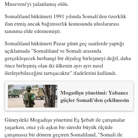
Museveni'yi yalanlamış oldu.
Somaliland hükümeti 1991 yılında Somali'den özerklik
ilan etmiş ancak bağımsızlık konusunda uluslararası
tanınma elde edememişti.
Somaliland hükümeti Pazar günü geç saatlerde yaptığı
açıklamada "Somaliland ve Somali arasında
gerçekleşecek herhangi bir diyalog birleşmeyi değil, daha
önce birleşmiş olan iki ülkenin ayrı ayrı nasıl
ilerleyebileceğini tartışacaktır" ifadelerini kullandı.
Mogadişu yönetimi: Yabancı
güçler Somali'den çekilmesin
Güneydeki Mogadişu yönetimi Eş Şebab ile çatışmalar
yaşarken, otuz yılı aşkın bir süredir büyük ölçüde
çatışmasız bir dönem geçiren Somaliland, "Somali ile