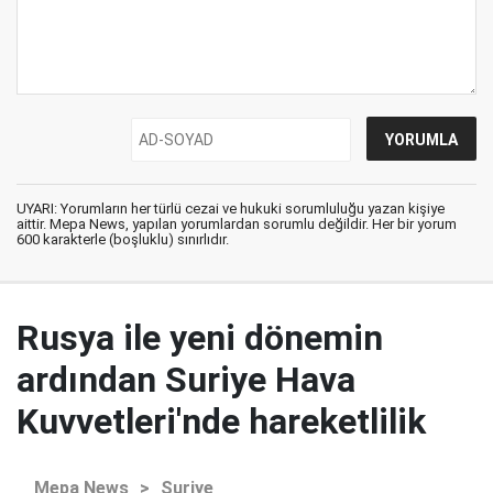
UYARI: Yorumların her türlü cezai ve hukuki sorumluluğu yazan kişiye
aittir. Mepa News, yapılan yorumlardan sorumlu değildir. Her bir yorum
600 karakterle (boşluklu) sınırlıdır.
Rusya ile yeni dönemin
ardından Suriye Hava
Kuvvetleri'nde hareketlilik
Mepa News
>
Suriye