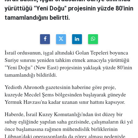
yürüttüğü "Yeni Doğu" projesinin yüzde 80'inin
tamamlandığını belirtti.
İsrail ordusunun, işgal altındaki Golan Tepeleri boyunca
Suriye sınırını yeniden tahkim etmek amacıyla yürüttüğü
"Yeni Doğu" (New East) projesinin yaklaşık yüzde 80'inin
tamamlandığı bildirildi.
Yedioth Ahronoth gazetesinin haberine göre proje,
kuzeyde Mecdel Şems bölgesinden başlayarak güneyde
Yermuk Havzası'na kadar uzanan sınır hattını kapsıyor.
Haberde, İsrail Kuzey Komutanlığı'ndan üst düzey bir
subay eşliğinde yapılan saha gezisinde, çalışmaların iki yıl
önce başlamasına rağmen mühendislik birliklerinin
Lübnan'daki operasyonlarda da görev alması nedeniyle