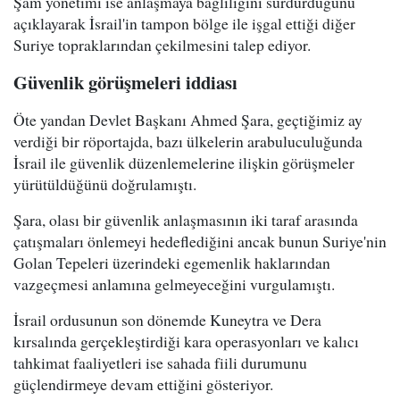
Şam yönetimi ise anlaşmaya bağlılığını sürdürdüğünü
açıklayarak İsrail'in tampon bölge ile işgal ettiği diğer
Suriye topraklarından çekilmesini talep ediyor.
Güvenlik görüşmeleri iddiası
Öte yandan Devlet Başkanı Ahmed Şara, geçtiğimiz ay
verdiği bir röportajda, bazı ülkelerin arabuluculuğunda
İsrail ile güvenlik düzenlemelerine ilişkin görüşmeler
yürütüldüğünü doğrulamıştı.
Şara, olası bir güvenlik anlaşmasının iki taraf arasında
çatışmaları önlemeyi hedeflediğini ancak bunun Suriye'nin
Golan Tepeleri üzerindeki egemenlik haklarından
vazgeçmesi anlamına gelmeyeceğini vurgulamıştı.
İsrail ordusunun son dönemde Kuneytra ve Dera
kırsalında gerçekleştirdiği kara operasyonları ve kalıcı
tahkimat faaliyetleri ise sahada fiili durumunu
güçlendirmeye devam ettiğini gösteriyor.