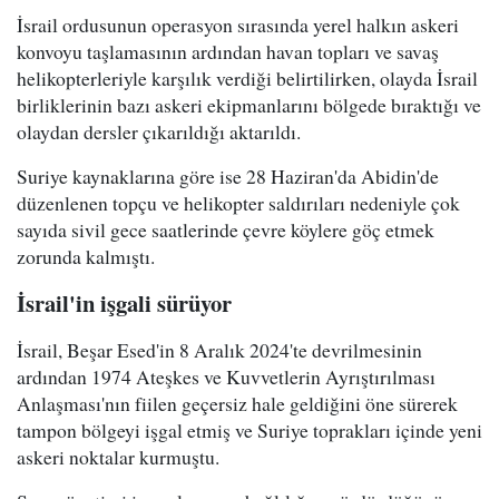
İsrail ordusunun operasyon sırasında yerel halkın askeri
konvoyu taşlamasının ardından havan topları ve savaş
helikopterleriyle karşılık verdiği belirtilirken, olayda İsrail
birliklerinin bazı askeri ekipmanlarını bölgede bıraktığı ve
olaydan dersler çıkarıldığı aktarıldı.
Suriye kaynaklarına göre ise 28 Haziran'da Abidin'de
düzenlenen topçu ve helikopter saldırıları nedeniyle çok
sayıda sivil gece saatlerinde çevre köylere göç etmek
zorunda kalmıştı.
İsrail'in işgali sürüyor
İsrail, Beşar Esed'in 8 Aralık 2024'te devrilmesinin
ardından 1974 Ateşkes ve Kuvvetlerin Ayrıştırılması
Anlaşması'nın fiilen geçersiz hale geldiğini öne sürerek
tampon bölgeyi işgal etmiş ve Suriye toprakları içinde yeni
askeri noktalar kurmuştu.