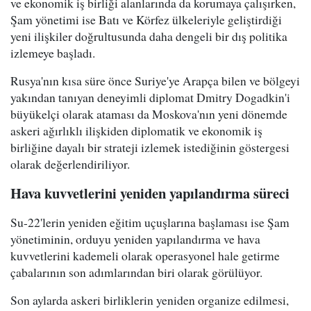
ve ekonomik iş birliği alanlarında da korumaya çalışırken,
Şam yönetimi ise Batı ve Körfez ülkeleriyle geliştirdiği
yeni ilişkiler doğrultusunda daha dengeli bir dış politika
izlemeye başladı.
Rusya'nın kısa süre önce Suriye'ye Arapça bilen ve bölgeyi
yakından tanıyan deneyimli diplomat Dmitry Dogadkin'i
büyükelçi olarak ataması da Moskova'nın yeni dönemde
askeri ağırlıklı ilişkiden diplomatik ve ekonomik iş
birliğine dayalı bir strateji izlemek istediğinin göstergesi
olarak değerlendiriliyor.
Hava kuvvetlerini yeniden yapılandırma süreci
Su-22'lerin yeniden eğitim uçuşlarına başlaması ise Şam
yönetiminin, orduyu yeniden yapılandırma ve hava
kuvvetlerini kademeli olarak operasyonel hale getirme
çabalarının son adımlarından biri olarak görülüyor.
Son aylarda askeri birliklerin yeniden organize edilmesi,