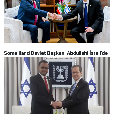
Somaliland Devlet Başkanı Abdullahi İsrail'de