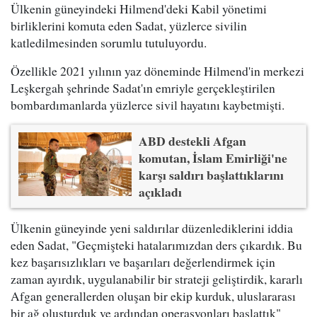
Ülkenin güneyindeki Hilmend'deki Kabil yönetimi
birliklerini komuta eden Sadat, yüzlerce sivilin
katledilmesinden sorumlu tutuluyordu.
Özellikle 2021 yılının yaz döneminde Hilmend'in merkezi
Leşkergah şehrinde Sadat'ın emriyle gerçekleştirilen
bombardımanlarda yüzlerce sivil hayatını kaybetmişti.
ABD destekli Afgan
komutan, İslam Emirliği'ne
karşı saldırı başlattıklarını
açıkladı
Ülkenin güneyinde yeni saldırılar düzenlediklerini iddia
eden Sadat, "Geçmişteki hatalarımızdan ders çıkardık. Bu
kez başarısızlıkları ve başarıları değerlendirmek için
zaman ayırdık, uygulanabilir bir strateji geliştirdik, kararlı
Afgan generallerden oluşan bir ekip kurduk, uluslararası
bir ağ oluşturduk ve ardından operasyonları başlattık"