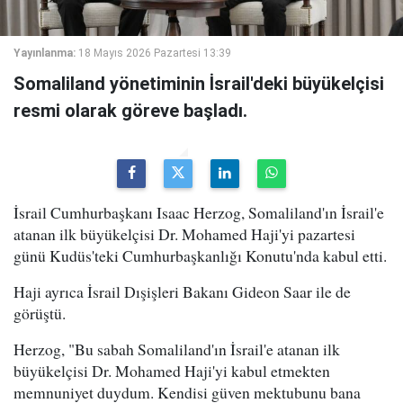
Yayınlanma:
18 Mayıs 2026 Pazartesi 13:39
Somaliland yönetiminin İsrail'deki büyükelçisi
resmi olarak göreve başladı.
İsrail Cumhurbaşkanı Isaac Herzog, Somaliland'ın İsrail'e
atanan ilk büyükelçisi Dr. Mohamed Haji'yi pazartesi
günü Kudüs'teki Cumhurbaşkanlığı Konutu'nda kabul etti.
Haji ayrıca İsrail Dışişleri Bakanı Gideon Saar ile de
görüştü.
Herzog, "Bu sabah Somaliland'ın İsrail'e atanan ilk
büyükelçisi Dr. Mohamed Haji'yi kabul etmekten
memnuniyet duydum. Kendisi güven mektubunu bana