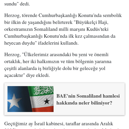
sundu" dedi.
Herzog, törende Cumhurbaşkanlığı Konutu'nda sembolik
bir ilkin de yaşandığını belirterek "Büyükelçi Haji,
orkestramızın Somaliland milli marşını Kudüs'teki
Cumhurbaşkanlığı Konutu'nda ilk kez çalmasından da
heyecan duydu" ifadelerini kullandı.
Herzog, "Ülkelerimiz arasındaki bu yeni ve önemli
ortaklık, her iki halkımızın ve tüm bölgenin yararına
çeşitli alanlarda iş birliğiyle dolu bir geleceğe yol
açacaktır" diye ekledi.
BAE'nin Somaliland hamlesi
hakkında neler biliniyor?
Geçtiğimiz ay İsrail kabinesi, taraflar arasında Aralık