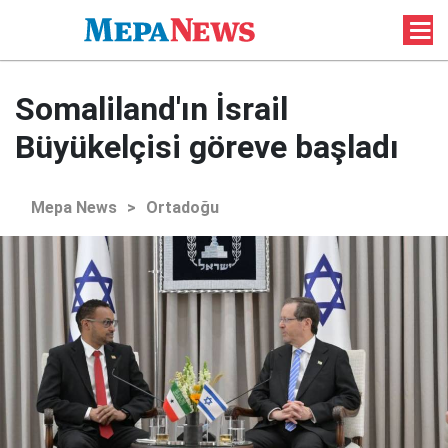
Somaliland'ın İsrail
Büyükelçisi göreve başladı
Mepa News
>
Ortadoğu