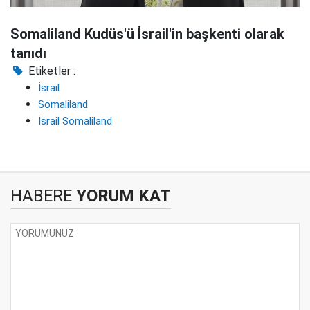
Somaliland Kudüs'ü İsrail'in başkenti olarak
tanıdı
Etiketler :
İsrail
Somaliland
İsrail Somaliland
HABERE
YORUM KAT