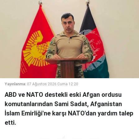
Yayınlanma:
07 Ağustos 2026 Cuma 12:20
ABD ve NATO destekli eski Afgan ordusu
komutanlarından Sami Sadat, Afganistan
İslam Emirliği'ne karşı NATO'dan yardım talep
etti.