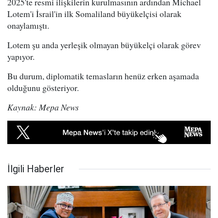
2025'te resmi ilişkilerin kurulmasının ardından Michael
Lotem'i İsrail'in ilk Somaliland büyükelçisi olarak
onaylamıştı.
Lotem şu anda yerleşik olmayan büyükelçi olarak görev
yapıyor.
Bu durum, diplomatik temasların henüz erken aşamada
olduğunu gösteriyor.
Kaynak: Mepa News
İlgili Haberler