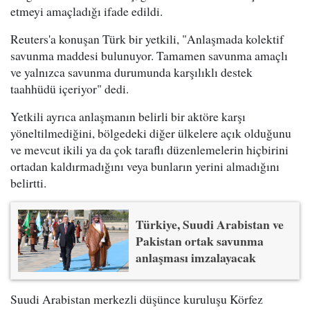
etmeyi amaçladığı ifade edildi.
Reuters'a konuşan Türk bir yetkili, "Anlaşmada kolektif
savunma maddesi bulunuyor. Tamamen savunma amaçlı
ve yalnızca savunma durumunda karşılıklı destek
taahhüdü içeriyor" dedi.
Yetkili ayrıca anlaşmanın belirli bir aktöre karşı
yöneltilmediğini, bölgedeki diğer ülkelere açık olduğunu
ve mevcut ikili ya da çok taraflı düzenlemelerin hiçbirini
ortadan kaldırmadığını veya bunların yerini almadığını
belirtti.
Türkiye, Suudi Arabistan ve
Pakistan ortak savunma
anlaşması imzalayacak
Suudi Arabistan merkezli düşünce kuruluşu Körfez