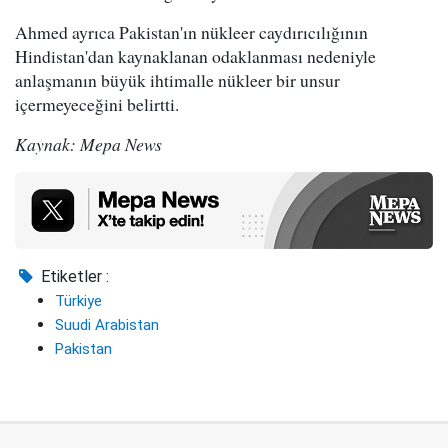
Ahmed ayrıca Pakistan'ın nükleer caydırıcılığının
Hindistan'dan kaynaklanan odaklanması nedeniyle
anlaşmanın büyük ihtimalle nükleer bir unsur
içermeyeceğini belirtti.
Kaynak: Mepa News
Etiketler :
Türkiye
Suudi Arabistan
Pakistan