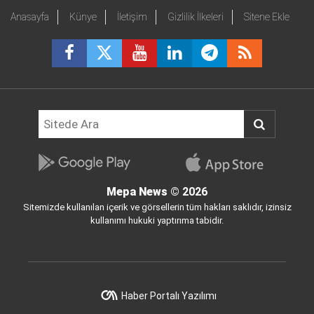
Anasayfa
Künye
İletişim
Gizlilik İlkeleri
Sitene Ekle
Mepa News
© 2026
Sitemizde kullanılan içerik ve görsellerin tüm hakları saklıdır, izinsiz
kullanımı hukuki yaptırıma tabidir.
Haber Portalı Yazılımı