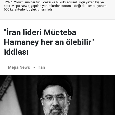
UYARI: Yorumların her türlü cezai ve hukuki sorumluluğu yazan kişiye
aittir. Mepa News, yapılan yorumlardan sorumlu değildir. Her bir yorum
600 karakterle (boşluklu) sınırlıdır.
"İran lideri Mücteba
Hamaney her an ölebilir"
iddiası
Mepa News
>
İran