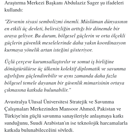
Araştırma Merkezi Başkanı Abdulaziz Sager şu ifadeleri
kullandı:
"Zirvenin siyasi sembolizmi önemli. Müslüman dünyasının
en etkili üç devleti, belirsizliğin arttığı bir dönemde bir
araya geliyor. Bu durum, bölgesel güçlerin ve orta ölçekli
güçlerin güvenlik meselelerinde daha yakın koordinasyon
kurmaya yönelik artan isteğini gösteriyor.
Üçlü çerçeve kurumsallaştırılır ve somut iş birliğine
dönüştürülürse üç ülkenin kolektif diplomatik ve savunma
ağırlığını güçlendirebilir ve aynı zamanda daha fazla
bölgesel temele dayanan bir güvenlik mimarisinin ortaya
çıkmasına katkıda bulunabilir."
Avustralya Ulusal Üniversitesi Stratejik ve Savunma
Çalışmaları Merkezinden Mansoor Ahmed, Pakistan ve
Türkiye'nin güçlü savunma sanayileriyle anlaşmaya katkı
sunduğunu, Suudi Arabistan'ın ise teknolojik harcamalarla
katkıda bulunabileceğini söyledi.