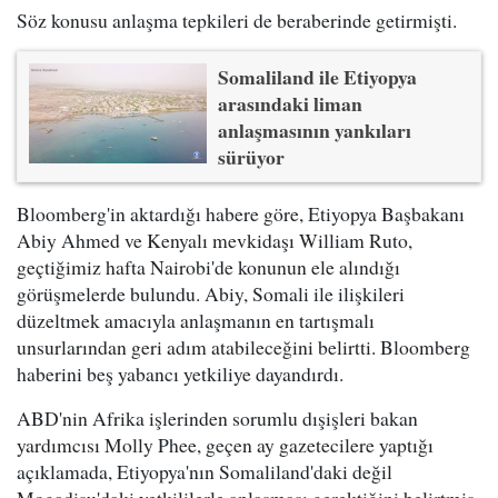
Söz konusu anlaşma tepkileri de beraberinde getirmişti.
Somaliland ile Etiyopya
arasındaki liman
anlaşmasının yankıları
sürüyor
Bloomberg'in aktardığı habere göre, Etiyopya Başbakanı
Abiy Ahmed ve Kenyalı mevkidaşı William Ruto,
geçtiğimiz hafta Nairobi'de konunun ele alındığı
görüşmelerde bulundu. Abiy, Somali ile ilişkileri
düzeltmek amacıyla anlaşmanın en tartışmalı
unsurlarından geri adım atabileceğini belirtti. Bloomberg
haberini beş yabancı yetkiliye dayandırdı.
ABD'nin Afrika işlerinden sorumlu dışişleri bakan
yardımcısı Molly Phee, geçen ay gazetecilere yaptığı
açıklamada, Etiyopya'nın Somaliland'daki değil