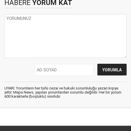
HABERE
YORUM KAT
UYARI: Yorumların her türlü cezai ve hukuki sorumluluğu yazan kişiye
aittir. Mepa News, yapılan yorumlardan sorumlu değildir. Her bir yorum
600 karakterle (boşluklu) sınırlıdır.