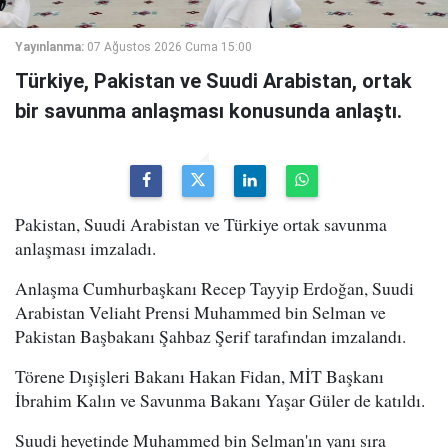
Yayınlanma:
07 Ağustos 2026 Cuma 15:00
Türkiye, Pakistan ve Suudi Arabistan, ortak
bir savunma anlaşması konusunda anlaştı.
Pakistan, Suudi Arabistan ve Türkiye ortak savunma
anlaşması imzaladı.
Anlaşma Cumhurbaşkanı Recep Tayyip Erdoğan, Suudi
Arabistan Veliaht Prensi Muhammed bin Selman ve
Pakistan Başbakanı Şahbaz Şerif tarafından imzalandı.
Törene Dışişleri Bakanı Hakan Fidan, MİT Başkanı
İbrahim Kalın ve Savunma Bakanı Yaşar Güler de katıldı.
Suudi heyetinde Muhammed bin Selman'ın yanı sıra