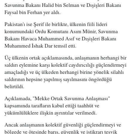
Savunma Bakanı Halid bin Selman ve Dışişleri Bakanı
Faysal bin Ferhan yer aldı.
Pakistan'ı ise Şerif ile birlikte, ülkenin fiili lideri
konumundaki Ordu Komutanı Asım Münir, Savunma
Bakanı Havaca Muhammed Asıf ve Dışişleri Bakanı
Muhammed İshak Dar temsil etti.
Üç ülkenin ortak açıklamasında, anlaşmanın herhangi bir
saldırı eylemine karşı kolektif caydırıcılığı güçlendirmeyi
amaçladığı ve üç ülkeden herhangi birine yönelik silahlı
saldırının hepsine yapılmış sayılmasını öngördüğü
belirtildi.
Açıklamada, "Mekke Ortak Savunma Anlaşması"
kapsamında tarafların kabul ettiği taahhüt ve
yükümlülüklere ilişkin ayrıntılar verilmedi.
Ancak anlaşmanın kolektif güvenliği güçlendirmeyi ve
bölgede ve ötesinde barış, güvenlik ve istikrarı teşvik