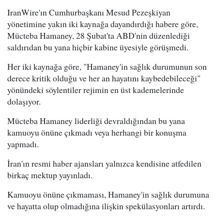
IranWire'ın Cumhurbaşkanı Mesud Pezeşkiyan
yönetimine yakın iki kaynağa dayandırdığı habere göre,
Mücteba Hamaney, 28 Şubat'ta ABD'nin düzenlediği
saldırıdan bu yana hiçbir kabine üyesiyle görüşmedi.
Her iki kaynağa göre, "Hamaney'in sağlık durumunun son
derece kritik olduğu ve her an hayatını kaybedebileceği"
yönündeki söylentiler rejimin en üst kademelerinde
dolaşıyor.
Mücteba Hamaney liderliği devraldığından bu yana
kamuoyu önüne çıkmadı veya herhangi bir konuşma
yapmadı.
İran'ın resmi haber ajansları yalnızca kendisine atfedilen
birkaç mektup yayınladı.
Kamuoyu önüne çıkmaması, Hamaney'in sağlık durumuna
ve hayatta olup olmadığına ilişkin spekülasyonları artırdı.