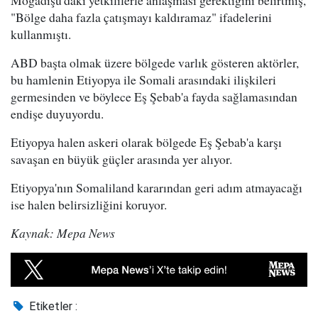
Mogadişu'daki yetkililerle anlaşması gerektiğini belirtmiş,
"Bölge daha fazla çatışmayı kaldıramaz" ifadelerini
kullanmıştı.
ABD başta olmak üzere bölgede varlık gösteren aktörler,
bu hamlenin Etiyopya ile Somali arasındaki ilişkileri
germesinden ve böylece Eş Şebab'a fayda sağlamasından
endişe duyuyordu.
Etiyopya halen askeri olarak bölgede Eş Şebab'a karşı
savaşan en büyük güçler arasında yer alıyor.
Etiyopya'nın Somaliland kararından geri adım atmayacağı
ise halen belirsizliğini koruyor.
Kaynak: Mepa News
Etiketler :