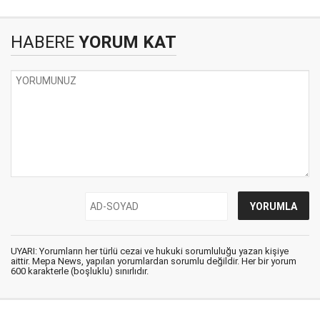
HABERE
YORUM KAT
UYARI: Yorumların her türlü cezai ve hukuki sorumluluğu yazan kişiye
aittir. Mepa News, yapılan yorumlardan sorumlu değildir. Her bir yorum
600 karakterle (boşluklu) sınırlıdır.