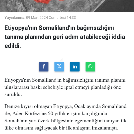
Yayınlanma:
09 Mart 2024 Cumartesi 14:33
Etiyopya'nın Somaliland'ın bağımsızlığını
tanıma planından geri adım atabileceği iddia
edildi.
Etiyopya'nın Somaliland'ın bağımsızlığını tanıma planını
uluslararası baskı sebebiyle iptal etmeyi planladığı öne
sürüldü.
Denize kıyısı olmayan Etiyopya, Ocak ayında Somaliland
ile, Aden Körfezi'ne 50 yıllık erişim karşılığında
Somali'nin yarı özerk bölgesinin egemenliğini tanıyan ilk
ülke olmasını sağlayacak bir ilk anlaşma imzalamıştı.