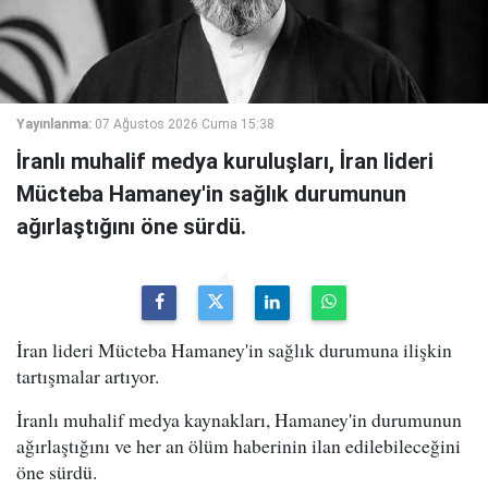
Yayınlanma:
07 Ağustos 2026 Cuma 15:38
İranlı muhalif medya kuruluşları, İran lideri
Mücteba Hamaney'in sağlık durumunun
ağırlaştığını öne sürdü.
İran lideri Mücteba Hamaney'in sağlık durumuna ilişkin
tartışmalar artıyor.
İranlı muhalif medya kaynakları, Hamaney'in durumunun
ağırlaştığını ve her an ölüm haberinin ilan edilebileceğini
öne sürdü.