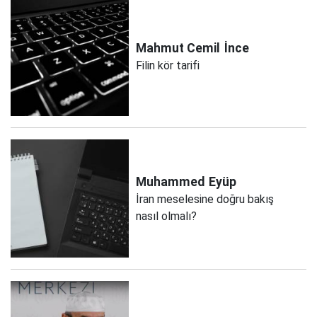
Mahmut Cemil
İnce
Filin kör tarifi
Muhammed
Eyüp
İran meselesine doğru bakış
nasıl olmalı?