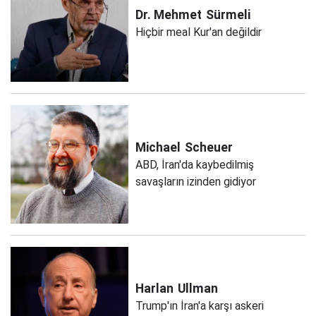
Dr. Mehmet
Sürmeli
Hiçbir meal Kur'an değildir
Michael
Scheuer
ABD, İran'da kaybedilmiş
savaşların izinden gidiyor
Harlan
Ullman
Trump'ın İran'a karşı askeri