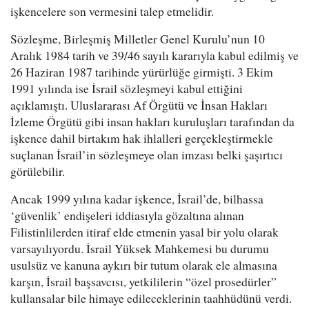
işkencelere son vermesini talep etmelidir.
Sözleşme, Birleşmiş Milletler Genel Kurulu’nun 10
Aralık 1984 tarih ve 39/46 sayılı kararıyla kabul edilmiş ve
26 Haziran 1987 tarihinde yürürlüğe girmişti. 3 Ekim
1991 yılında ise İsrail sözleşmeyi kabul ettiğini
açıklamıştı. Uluslararası Af Örgütü ve İnsan Hakları
İzleme Örgütü gibi insan hakları kuruluşları tarafından da
işkence dahil birtakım hak ihlalleri gerçekleştirmekle
suçlanan İsrail’in sözleşmeye olan imzası belki şaşırtıcı
görülebilir.
Ancak 1999 yılına kadar işkence, İsrail’de, bilhassa
‘güvenlik’ endişeleri iddiasıyla gözaltına alınan
Filistinlilerden itiraf elde etmenin yasal bir yolu olarak
varsayılıyordu. İsrail Yüksek Mahkemesi bu durumu
usulsüz ve kanuna aykırı bir tutum olarak ele almasına
karşın, İsrail başsavcısı, yetkililerin “özel prosedürler”
kullansalar bile himaye edileceklerinin taahhüdünü verdi.