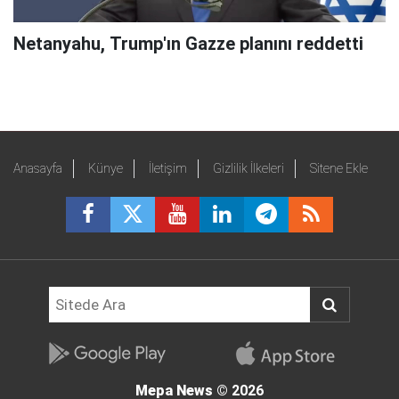
Netanyahu, Trump'ın Gazze planını reddetti
Anasayfa
Künye
İletişim
Gizlilik İlkeleri
Sitene Ekle
Mepa News
© 2026