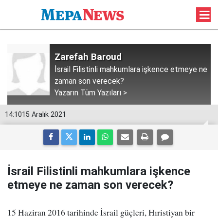
Zarefah Baroud
İsrail Filistinli mahkumlara işkence etmeye ne
zaman son verecek?
Yazarın Tüm Yazıları >
14:10
15 Aralık 2021
İsrail Filistinli mahkumlara işkence
etmeye ne zaman son verecek?
15 Haziran 2016 tarihinde İsrail güçleri, Hıristiyan bir