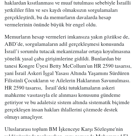
haklardan kısıtlanması ve muaf tutulması sebebiyle İsrailli
yetkililer film ve ses kaydı olmaksızın sorgulamaları
gerçekleştirdi, bu da memurların davalarda hesap
vermelerinin önünde büyük bir engel oldu.
Memurların hesap vermeleri imkansıza yakın gözükse de,
ABD’de, sorgulamaların adil gerçekleşmesi konusunda
İsrail’i sorumlu tutacak mekanizmalar ortaya koyulmasına
yönelik yasal çaba girişimlerine gidildi. Bunlardan bir
tanesi Kongre Üyesi Betty McCollum'un HR 2590 tasarısı,
yani İsrail Askeri İşgal Yasası Altında Yaşamını Sürdüren
Filistinli Çocukların ve Ailelerin Haklarının Savunulması.
HR 2590 tasarısı, İsrail’deki tutuklamaların askeri
mahkeme vasıtasıyla ele alınması konusunu gündeme
getiriyor ve bu adaletsiz sistem altında sistematik biçimde
gerçekleşen insan hakları ihlallerini çözmede destek
olmayı amaçlıyor.
Uluslararası toplum BM İşkenceye Karşı Sözleşme'nin