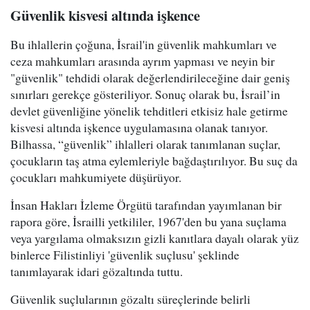
Güvenlik kisvesi altında işkence
Bu ihlallerin çoğuna, İsrail'in güvenlik mahkumları ve
ceza mahkumları arasında ayrım yapması ve neyin bir
"güvenlik" tehdidi olarak değerlendirileceğine dair geniş
sınırları gerekçe gösteriliyor. Sonuç olarak bu, İsrail’in
devlet güvenliğine yönelik tehditleri etkisiz hale getirme
kisvesi altında işkence uygulamasına olanak tanıyor.
Bilhassa, “güvenlik” ihlalleri olarak tanımlanan suçlar,
çocukların taş atma eylemleriyle bağdaştırılıyor. Bu suç da
çocukları mahkumiyete düşürüyor.
İnsan Hakları İzleme Örgütü tarafından yayımlanan bir
rapora göre, İsrailli yetkililer, 1967'den bu yana suçlama
veya yargılama olmaksızın gizli kanıtlara dayalı olarak yüz
binlerce Filistinliyi 'güvenlik suçlusu' şeklinde
tanımlayarak idari gözaltında tuttu.
Güvenlik suçlularının gözaltı süreçlerinde belirli