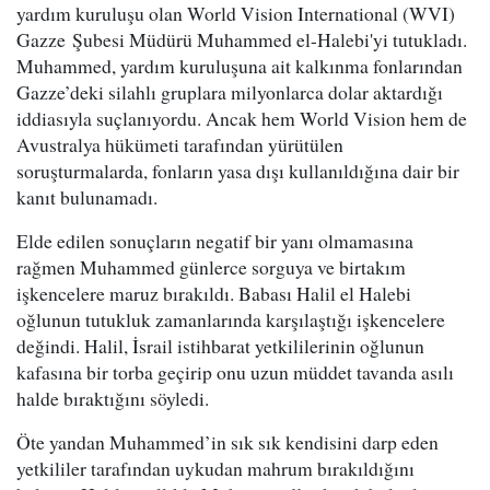
yardım kuruluşu olan World Vision International (WVI)
Gazze Şubesi Müdürü Muhammed el-Halebi'yi tutukladı.
Muhammed, yardım kuruluşuna ait kalkınma fonlarından
Gazze’deki silahlı gruplara milyonlarca dolar aktardığı
iddiasıyla suçlanıyordu. Ancak hem World Vision hem de
Avustralya hükümeti tarafından yürütülen
soruşturmalarda, fonların yasa dışı kullanıldığına dair bir
kanıt bulunamadı.
Elde edilen sonuçların negatif bir yanı olmamasına
rağmen Muhammed günlerce sorguya ve birtakım
işkencelere maruz bırakıldı. Babası Halil el Halebi
oğlunun tutukluk zamanlarında karşılaştığı işkencelere
değindi. Halil, İsrail istihbarat yetkililerinin oğlunun
kafasına bir torba geçirip onu uzun müddet tavanda asılı
halde bıraktığını söyledi.
Öte yandan Muhammed’in sık sık kendisini darp eden
yetkililer tarafından uykudan mahrum bırakıldığını