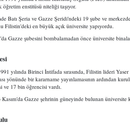
 öğretim enstitüsü niteliği taşıyor.
e Batı Şeria ve Gazze Şeridi'ndeki 19 şube ve merkezde
 Filistin'deki en büyük açık üniversite yapıyordu.
m'da Gazze şubesini bombalamadan önce üniversite binalar
esi
91 yılında Birinci İntifada sırasında, Filistin lideri Yaser 
ması yönünde bir kararname yayınlamasının ardından kurul
 ve 17 bin öğrencisi vardı.
i 6 Kasım'da Gazze şehrinin güneyinde bulunan üniversit
ulu