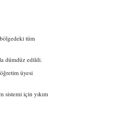
i bölgedeki tüm
yla dümdüz edildi.
öğretim üyesi
im sistemi için yıkım