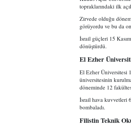
topraklarındaki ilk açık
Zirvede olduğu dönemd
görüyordu ve bu da onu
İsrail güçleri 15 Kası
dönüştürdü.
El Ezher Üniversit
El Ezher Üniversitesi 19
üniversitesinin kurul
döneminde 12 fakültesi
İsrail hava kuvvetler
bombaladı.
Filistin Teknik Ok