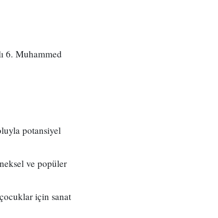
ralı 6. Muhammed
luyla potansiyel
leneksel ve popüler
çocuklar için sanat