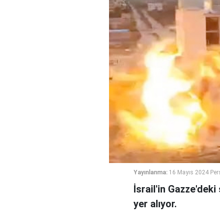
Yayınlanma:
16 Mayıs 2024 Per
İsrail'in Gazze'dek
yer alıyor.