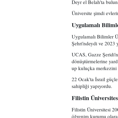
Deyr el Belah'ta bulu
Üniversite şimdi evleri
Uygulamalı Biliml
Uygulamalı Bilimler 
Şehri'ndeydi ve 2023 y
UCAS, Gazze Şeridi'ndek
dönüştürmelerine yardı
up kuluçka merkezini 
22 Ocak'ta İsrail güçle
sahipliği yapıyordu.
Filistin Üniversites
Filistin Üniversitesi 2
öğrenim kurumu olarak 