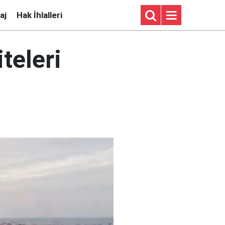
aj
Hak İhlalleri
teleri