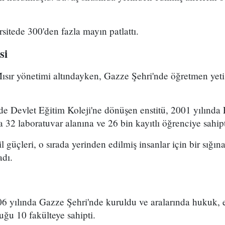
rsitede 300'den fazla mayın patlattı.
si
ısır yönetimi altındayken, Gazze Şehri'nde öğretmen yeti
de Devlet Eğitim Koleji'ne dönüşen enstitü, 2001 yılında 
a 32 laboratuvar alanına ve 26 bin kayıtlı öğrenciye sahipt
 güçleri, o sırada yerinden edilmiş insanlar için bir sığı
adı.
6 yılında Gazze Şehri'nde kuruldu ve aralarında hukuk, e
uğu 10 fakülteye sahipti.