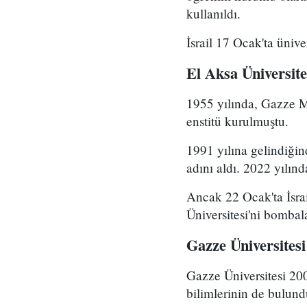
kullanıldı.
İsrail 17 Ocak'ta ünive
El Aksa Üniversite
1955 yılında, Gazze M
enstitü kurulmuştu.
1991 yılına gelindiğin
adını aldı. 2022 yılınd
Ancak 22 Ocak'ta İsrail
Üniversitesi'ni bombal
Gazze Üniversitesi
Gazze Üniversitesi 200
bilimlerinin de bulund