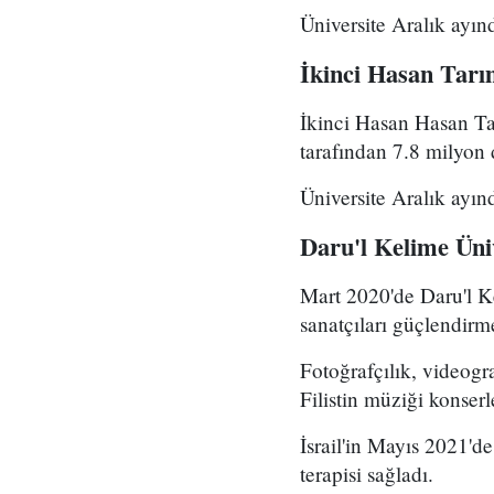
Üniversite Aralık ayınd
İkinci Hasan Tarım
İkinci Hasan Hasan Ta
tarafından 7.8 milyon
Üniversite Aralık ayınd
Daru'l Kelime Üni
Mart 2020'de Daru'l Ke
sanatçıları güçlendirm
Fotoğrafçılık, videogra
Filistin müziği konserl
İsrail'in Mayıs 2021'd
terapisi sağladı.