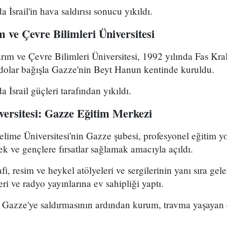
a İsrail'in hava saldırısı sonucu yıkıldı.
 ve Çevre Bilimleri Üniversitesi
rım ve Çevre Bilimleri Üniversitesi, 1992 yılında Fas K
 dolar bağışla Gazze'nin Beyt Hanun kentinde kuruldu.
a İsrail güçleri tarafından yıkıldı.
versitesi: Gazze Eğitim Merkezi
lime Üniversitesi'nin Gazze şubesi, profesyonel eğitim yo
ek ve gençlere fırsatlar sağlamak amacıyla açıldı.
fi, resim ve heykel atölyeleri ve sergilerinin yanı sıra ge
eri ve radyo yayınlarına ev sahipliği yaptı.
e Gazze'ye saldırmasının ardından kurum, travma yaşayan 