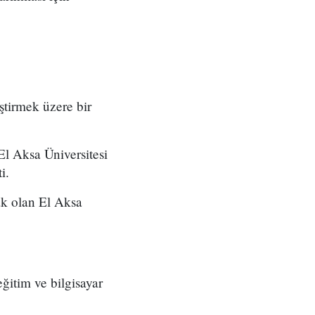
ştirmek üzere bir
El Aksa Üniversitesi
i.
nak olan El Aksa
ğitim ve bilgisayar