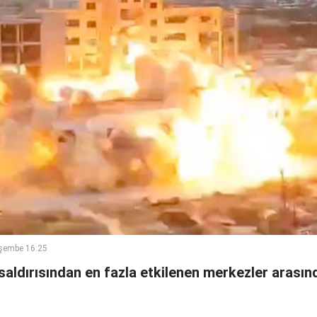
şembe 16:25
i saldırısından en fazla etkilenen merkezler arasın