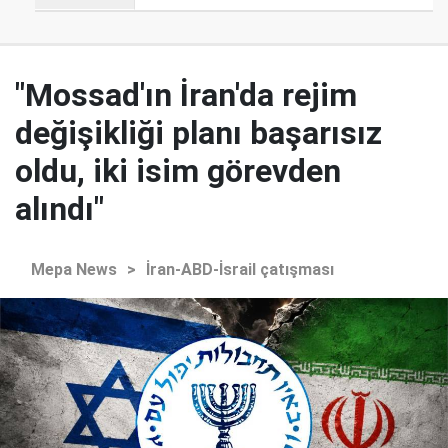
"Mossad'ın İran'da rejim
değişikliği planı başarısız
oldu, iki isim görevden
alındı"
Mepa News
>
İran-ABD-İsrail çatışması