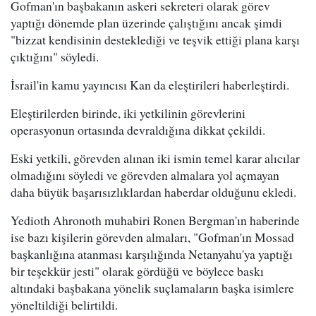
Gofman'ın başbakanın askeri sekreteri olarak görev
yaptığı dönemde plan üzerinde çalıştığını ancak şimdi
"bizzat kendisinin desteklediği ve teşvik ettiği plana karşı
çıktığını" söyledi.
İsrail'in kamu yayıncısı Kan da eleştirileri haberleştirdi.
Eleştirilerden birinde, iki yetkilinin görevlerini
operasyonun ortasında devraldığına dikkat çekildi.
Eski yetkili, görevden alınan iki ismin temel karar alıcılar
olmadığını söyledi ve görevden almalara yol açmayan
daha büyük başarısızlıklardan haberdar olduğunu ekledi.
Yedioth Ahronoth muhabiri Ronen Bergman'ın haberinde
ise bazı kişilerin görevden almaları, "Gofman'ın Mossad
başkanlığına atanması karşılığında Netanyahu'ya yaptığı
bir teşekkür jesti" olarak gördüğü ve böylece baskı
altındaki başbakana yönelik suçlamaların başka isimlere
yöneltildiği belirtildi.