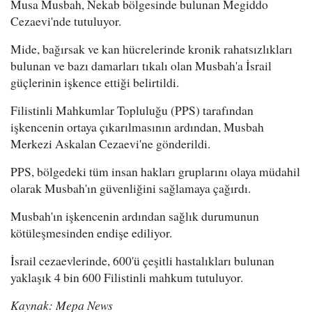
Musa Musbah, Nekab bölgesinde bulunan Megiddo
Cezaevi'nde tutuluyor.
Mide, bağırsak ve kan hücrelerinde kronik rahatsızlıkları
bulunan ve bazı damarları tıkalı olan Musbah'a İsrail
güçlerinin işkence ettiği belirtildi.
Filistinli Mahkumlar Topluluğu (PPS) tarafından
işkencenin ortaya çıkarılmasının ardından, Musbah
Merkezi Askalan Cezaevi'ne gönderildi.
PPS, bölgedeki tüm insan hakları gruplarını olaya müdahil
olarak Musbah'ın güvenliğini sağlamaya çağırdı.
Musbah'ın işkencenin ardından sağlık durumunun
kötüleşmesinden endişe ediliyor.
İsrail cezaevlerinde, 600'ü çeşitli hastalıkları bulunan
yaklaşık 4 bin 600 Filistinli mahkum tutuluyor.
Kaynak: Mepa News