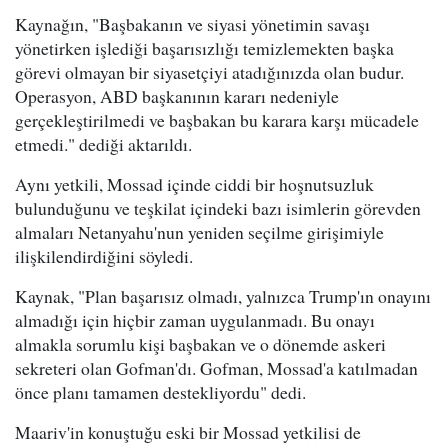
Kaynağın, "Başbakanın ve siyasi yönetimin savaşı
yönetirken işlediği başarısızlığı temizlemekten başka
görevi olmayan bir siyasetçiyi atadığınızda olan budur.
Operasyon, ABD başkanının kararı nedeniyle
gerçekleştirilmedi ve başbakan bu karara karşı mücadele
etmedi." dediği aktarıldı.
Aynı yetkili, Mossad içinde ciddi bir hoşnutsuzluk
bulunduğunu ve teşkilat içindeki bazı isimlerin görevden
almaları Netanyahu'nun yeniden seçilme girişimiyle
ilişkilendirdiğini söyledi.
Kaynak, "Plan başarısız olmadı, yalnızca Trump'ın onayını
almadığı için hiçbir zaman uygulanmadı. Bu onayı
almakla sorumlu kişi başbakan ve o dönemde askeri
sekreteri olan Gofman'dı. Gofman, Mossad'a katılmadan
önce planı tamamen destekliyordu" dedi.
Maariv'in konuştuğu eski bir Mossad yetkilisi de