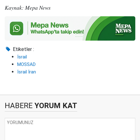
Kaynak: Mepa News
Etiketler :
İsrail
MOSSAD
İsrail İran
HABERE
YORUM KAT