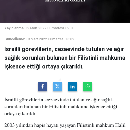
Yayınlanma:
19 Mart 2022 Cumartesi 16:01
Güncelleme:
19 Mart 2022 Cumartesi 16:09
İsrailli görevlilerin, cezaevinde tutulan ve ağır
sağlık sorunları bulunan bir Filistinli mahkuma
işkence ettiği ortaya çıkarıldı.
İsrailli görevlilerin, cezaevinde tutulan ve ağır sağlık
sorunları bulunan bir Filistinli mahkuma işkence ettiği
ortaya çıkarıldı.
2003 yılından hapis hayatı yaşayan Filistinli mahkum Halil