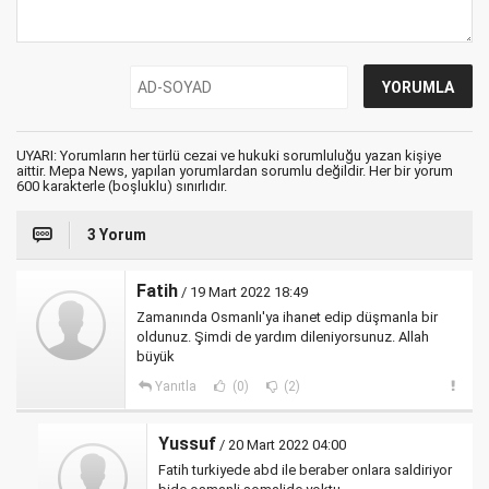
UYARI: Yorumların her türlü cezai ve hukuki sorumluluğu yazan kişiye
aittir. Mepa News, yapılan yorumlardan sorumlu değildir. Her bir yorum
600 karakterle (boşluklu) sınırlıdır.
3 Yorum
Fatih
/ 19 Mart 2022 18:49
Zamanında Osmanlı'ya ihanet edip düşmanla bir
oldunuz. Şimdi de yardım dileniyorsunuz. Allah
büyük
Yanıtla
(0)
(2)
Yussuf
/ 20 Mart 2022 04:00
Fatih turkiyede abd ile beraber onlara saldiriyor