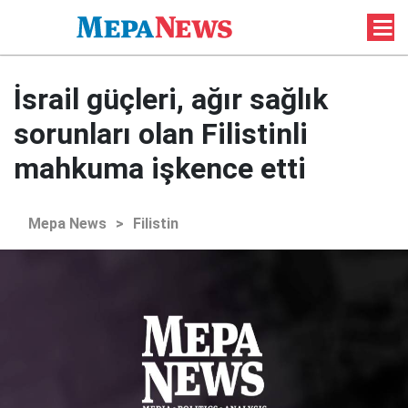
İsrail güçleri, ağır sağlık
sorunları olan Filistinli
mahkuma işkence etti
Mepa News
>
Filistin