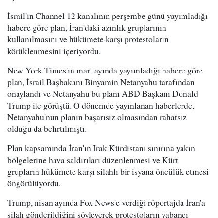
İsrail'in Channel 12 kanalının perşembe günü yayımladığı
habere göre plan, İran'daki azınlık gruplarının
kullanılmasını ve hükümete karşı protestoların
körüklenmesini içeriyordu.
New York Times'ın mart ayında yayımladığı habere göre
plan, İsrail Başbakanı Binyamin Netanyahu tarafından
onaylandı ve Netanyahu bu planı ABD Başkanı Donald
Trump ile görüştü. O dönemde yayınlanan haberlerde,
Netanyahu'nun planın başarısız olmasından rahatsız
olduğu da belirtilmişti.
Plan kapsamında İran'ın Irak Kürdistanı sınırına yakın
bölgelerine hava saldırıları düzenlenmesi ve Kürt
grupların hükümete karşı silahlı bir isyana öncülük etmesi
öngörülüyordu.
Trump, nisan ayında Fox News'e verdiği röportajda İran'a
silah gönderildiğini söyleyerek protestoların yabancı