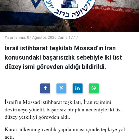
Yayınlanma:
07 Ağustos 2026 Cuma 17:17
İsrail istihbarat teşkilatı Mossad'ın İran
konusundaki başarısızlık sebebiyle iki üst
düzey ismi görevden aldığı bildirildi.
İsrail'in Mossad istihbarat teşkilatı, İran rejimini
devirmeye yönelik başarısız bir plan nedeniyle iki üst
düzey yetkiliyi görevden aldı.
Karar, ülkenin güvenlik yapılanması içinde tepkiye yol
açtı.