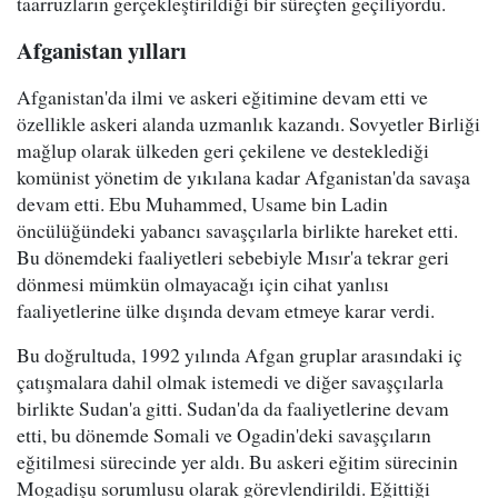
taarruzların gerçekleştirildiği bir süreçten geçiliyordu.
Afganistan yılları
Afganistan'da ilmi ve askeri eğitimine devam etti ve
özellikle askeri alanda uzmanlık kazandı. Sovyetler Birliği
mağlup olarak ülkeden geri çekilene ve desteklediği
komünist yönetim de yıkılana kadar Afganistan'da savaşa
devam etti. Ebu Muhammed, Usame bin Ladin
öncülüğündeki yabancı savaşçılarla birlikte hareket etti.
Bu dönemdeki faaliyetleri sebebiyle Mısır'a tekrar geri
dönmesi mümkün olmayacağı için cihat yanlısı
faaliyetlerine ülke dışında devam etmeye karar verdi.
Bu doğrultuda, 1992 yılında Afgan gruplar arasındaki iç
çatışmalara dahil olmak istemedi ve diğer savaşçılarla
birlikte Sudan'a gitti. Sudan'da da faaliyetlerine devam
etti, bu dönemde Somali ve Ogadin'deki savaşçıların
eğitilmesi sürecinde yer aldı. Bu askeri eğitim sürecinin
Mogadişu sorumlusu olarak görevlendirildi. Eğittiği