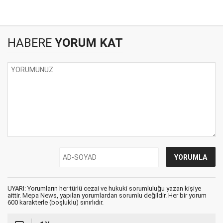
HABERE
YORUM KAT
UYARI: Yorumların her türlü cezai ve hukuki sorumluluğu yazan kişiye
aittir. Mepa News, yapılan yorumlardan sorumlu değildir. Her bir yorum
600 karakterle (boşluklu) sınırlıdır.