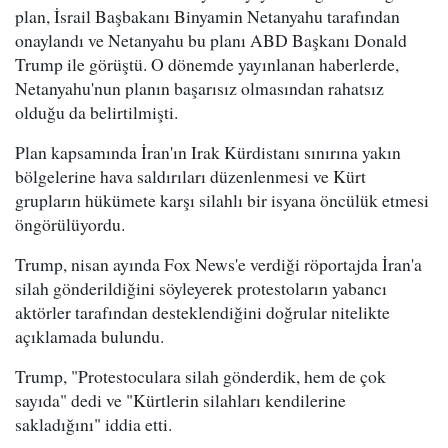
plan, İsrail Başbakanı Binyamin Netanyahu tarafından
onaylandı ve Netanyahu bu planı ABD Başkanı Donald
Trump ile görüştü. O dönemde yayınlanan haberlerde,
Netanyahu'nun planın başarısız olmasından rahatsız
olduğu da belirtilmişti.
Plan kapsamında İran'ın Irak Kürdistanı sınırına yakın
bölgelerine hava saldırıları düzenlenmesi ve Kürt
grupların hükümete karşı silahlı bir isyana öncülük etmesi
öngörülüyordu.
Trump, nisan ayında Fox News'e verdiği röportajda İran'a
silah gönderildiğini söyleyerek protestoların yabancı
aktörler tarafından desteklendiğini doğrular nitelikte
açıklamada bulundu.
Trump, "Protestoculara silah gönderdik, hem de çok
sayıda" dedi ve "Kürtlerin silahları kendilerine
sakladığını" iddia etti.