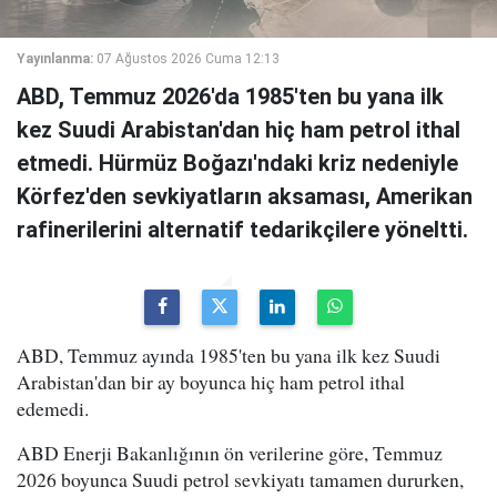
Yayınlanma:
07 Ağustos 2026 Cuma 12:13
ABD, Temmuz 2026'da 1985'ten bu yana ilk
kez Suudi Arabistan'dan hiç ham petrol ithal
etmedi. Hürmüz Boğazı'ndaki kriz nedeniyle
Körfez'den sevkiyatların aksaması, Amerikan
rafinerilerini alternatif tedarikçilere yöneltti.
ABD, Temmuz ayında 1985'ten bu yana ilk kez Suudi
Arabistan'dan bir ay boyunca hiç ham petrol ithal
edemedi.
ABD Enerji Bakanlığının ön verilerine göre, Temmuz
2026 boyunca Suudi petrol sevkiyatı tamamen dururken,