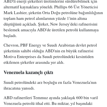
ABD'li enerji şirketleri üretimlerini sürdürebilmek için
alternatif kaynaklara yöneldi. Phillips 66 Üst Yöneticisi
Mark Lashier, şirketin Orta Doğu petrolüne bağımlılığının
toplam ham petrol alımlarının yüzde 1'inin altına
düştüğünü açıkladı. Şirket, New Jersey'deki rafinerisini
beslemek amacıyla ABD'de üretilen petrolü kullanmaya
başladı.
Chevron, PBF Energy ve Suudi Arabistan devlet petrol
şirketinin sahibi olduğu ABD'nin en büyük rafinerisi
Motiva Enterprises da Suudi petrolündeki kesintiden
etkilenen şirketler arasında yer aldı.
Venezuela kazançlı çıktı
Suudi petrolündeki arz boşluğu en fazla Venezuela'nın
ihracatına yansıdı.
ABD rafinerileri Temmuz ayında yaklaşık 600 bin varil
Venezuela petrolü ithal etti. Bu miktar, yıl başındaki