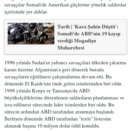
savaşçılar Somali'de Amerikan güçlerine yönelik saldırılar
içerisinde yer aldılar.
Tarih | 'Kara Şahin Düştü':
Somali'de ABD'nin 19 kayıp
verdiği Mogadişu
Muharebesi
1996 yılında Sudan'ın yabancı savaşçıları ülkeden çıkarma
kararı üzerine Afganistan'a geri dönerek burada
savaşçıların eğitilmesi çalışmalarına devam etti. Bu
dönemde El Kaide'nin önde gelen isimlerinden biri oldu.
1998 yılında Kenya ve Tanzanya'da ABD
büyükelçiliklerine düzenlenen saldırıların planlanması ve
icra edilmesi sürecinde lider isimlerden biri oldu. Bu
sürecin ardından ABD tarafından aranmaya başlandı.
İlerleyen dönemde ABD tarafından "terör" listesine
alınarak başına 10 milyon dolar ödül konuldu.