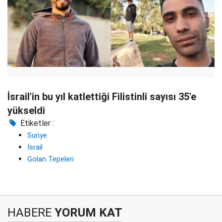
İsrail'in bu yıl katlettiği Filistinli sayısı 35'e
yükseldi
Etiketler :
Suriye
İsrail
Golan Tepeleri
HABERE
YORUM KAT