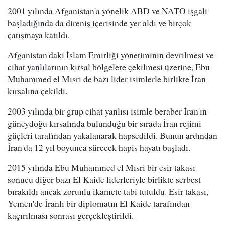
2001 yılında Afganistan'a yönelik ABD ve NATO işgali
başladığında da direniş içerisinde yer aldı ve birçok
çatışmaya katıldı.
Afganistan'daki İslam Emirliği yönetiminin devrilmesi ve
cihat yanlılarının kırsal bölgelere çekilmesi üzerine, Ebu
Muhammed el Mısri de bazı lider isimlerle birlikte İran
kırsalına çekildi.
2003 yılında bir grup cihat yanlısı isimle beraber İran'ın
güneydoğu kırsalında bulunduğu bir sırada İran rejimi
güçleri tarafından yakalanarak hapsedildi. Bunun ardından
İran'da 12 yıl boyunca sürecek hapis hayatı başladı.
2015 yılında Ebu Muhammed el Mısri bir esir takası
sonucu diğer bazı El Kaide liderleriyle birlikte serbest
bırakıldı ancak zorunlu ikamete tabi tutuldu. Esir takası,
Yemen'de İranlı bir diplomatın El Kaide tarafından
kaçırılması sonrası gerçekleştirildi.