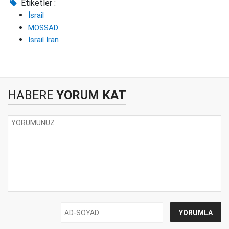
Etiketler :
İsrail
MOSSAD
İsrail İran
HABERE
YORUM KAT