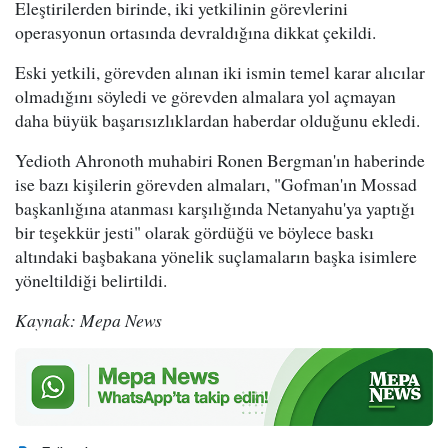
Eleştirilerden birinde, iki yetkilinin görevlerini
operasyonun ortasında devraldığına dikkat çekildi.
Eski yetkili, görevden alınan iki ismin temel karar alıcılar
olmadığını söyledi ve görevden almalara yol açmayan
daha büyük başarısızlıklardan haberdar olduğunu ekledi.
Yedioth Ahronoth muhabiri Ronen Bergman'ın haberinde
ise bazı kişilerin görevden almaları, "Gofman'ın Mossad
başkanlığına atanması karşılığında Netanyahu'ya yaptığı
bir teşekkür jesti" olarak gördüğü ve böylece baskı
altındaki başbakana yönelik suçlamaların başka isimlere
yöneltildiği belirtildi.
Kaynak: Mepa News