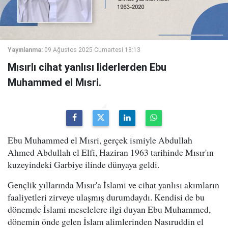
Yayınlanma:
09 Ağustos 2025 Cumartesi 18:13
Mısırlı cihat yanlısı liderlerden Ebu
Muhammed el Mısri.
Ebu Muhammed el Mısri, gerçek ismiyle Abdullah
Ahmed Abdullah el Elfi, Haziran 1963 tarihinde Mısır'ın
kuzeyindeki Garbiye ilinde dünyaya geldi.
Gençlik yıllarında Mısır'a İslami ve cihat yanlısı akımların
faaliyetleri zirveye ulaşmış durumdaydı. Kendisi de bu
dönemde İslami meselelere ilgi duyan Ebu Muhammed,
dönemin önde gelen İslam alimlerinden Nasıruddin el