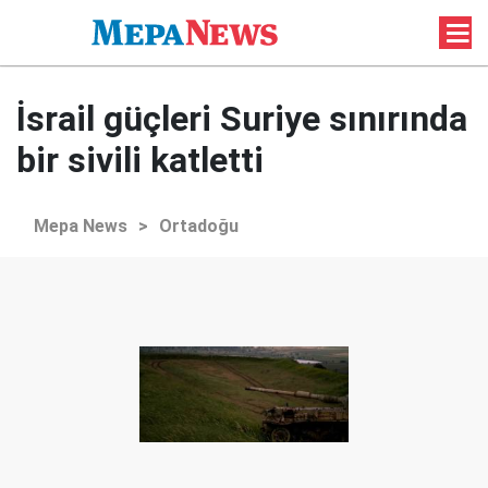
İsrail güçleri Suriye sınırında
bir sivili katletti
Mepa News
>
Ortadoğu