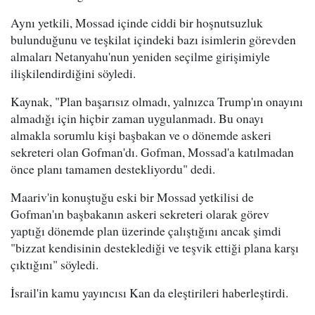
Aynı yetkili, Mossad içinde ciddi bir hoşnutsuzluk
bulunduğunu ve teşkilat içindeki bazı isimlerin görevden
almaları Netanyahu'nun yeniden seçilme girişimiyle
ilişkilendirdiğini söyledi.
Kaynak, "Plan başarısız olmadı, yalnızca Trump'ın onayını
almadığı için hiçbir zaman uygulanmadı. Bu onayı
almakla sorumlu kişi başbakan ve o dönemde askeri
sekreteri olan Gofman'dı. Gofman, Mossad'a katılmadan
önce planı tamamen destekliyordu" dedi.
Maariv'in konuştuğu eski bir Mossad yetkilisi de
Gofman'ın başbakanın askeri sekreteri olarak görev
yaptığı dönemde plan üzerinde çalıştığını ancak şimdi
"bizzat kendisinin desteklediği ve teşvik ettiği plana karşı
çıktığını" söyledi.
İsrail'in kamu yayıncısı Kan da eleştirileri haberleştirdi.