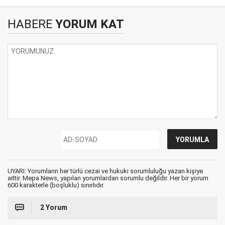
HABERE
YORUM KAT
UYARI: Yorumların her türlü cezai ve hukuki sorumluluğu yazan kişiye
aittir. Mepa News, yapılan yorumlardan sorumlu değildir. Her bir yorum
600 karakterle (boşluklu) sınırlıdır.
2 Yorum