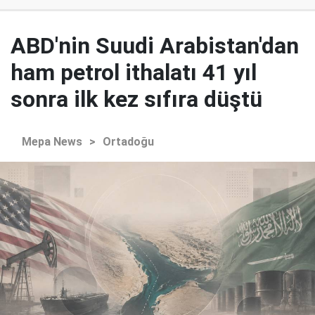
ABD'nin Suudi Arabistan'dan
ham petrol ithalatı 41 yıl
sonra ilk kez sıfıra düştü
Mepa News
>
Ortadoğu