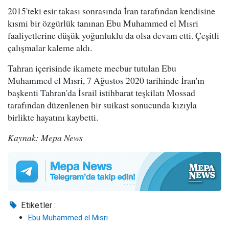
2015'teki esir takası sonrasında İran tarafından kendisine
kısmi bir özgürlük tanınan Ebu Muhammed el Mısri
faaliyetlerine düşük yoğunluklu da olsa devam etti. Çeşitli
çalışmalar kaleme aldı.
Tahran içerisinde ikamete mecbur tutulan Ebu
Muhammed el Mısri, 7 Ağustos 2020 tarihinde İran'ın
başkenti Tahran'da İsrail istihbarat teşkilatı Mossad
tarafından düzenlenen bir suikast sonucunda kızıyla
birlikte hayatını kaybetti.
Kaynak: Mepa News
Etiketler :
Ebu Muhammed el Mısri