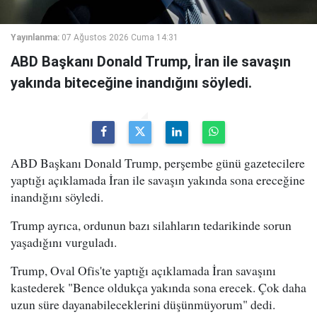
Yayınlanma:
07 Ağustos 2026 Cuma 14:31
ABD Başkanı Donald Trump, İran ile savaşın
yakında biteceğine inandığını söyledi.
ABD Başkanı Donald Trump, perşembe günü gazetecilere
yaptığı açıklamada İran ile savaşın yakında sona ereceğine
inandığını söyledi.
Trump ayrıca, ordunun bazı silahların tedarikinde sorun
yaşadığını vurguladı.
Trump, Oval Ofis'te yaptığı açıklamada İran savaşını
kastederek "Bence oldukça yakında sona erecek. Çok daha
uzun süre dayanabileceklerini düşünmüyorum" dedi.