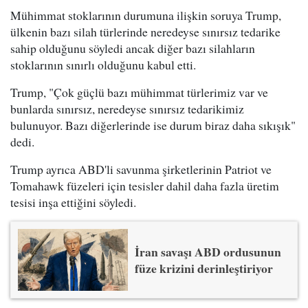
Mühimmat stoklarının durumuna ilişkin soruya Trump,
ülkenin bazı silah türlerinde neredeyse sınırsız tedarike
sahip olduğunu söyledi ancak diğer bazı silahların
stoklarının sınırlı olduğunu kabul etti.
Trump, "Çok güçlü bazı mühimmat türlerimiz var ve
bunlarda sınırsız, neredeyse sınırsız tedarikimiz
bulunuyor. Bazı diğerlerinde ise durum biraz daha sıkışık"
dedi.
Trump ayrıca ABD'li savunma şirketlerinin Patriot ve
Tomahawk füzeleri için tesisler dahil daha fazla üretim
tesisi inşa ettiğini söyledi.
İran savaşı ABD ordusunun
füze krizini derinleştiriyor