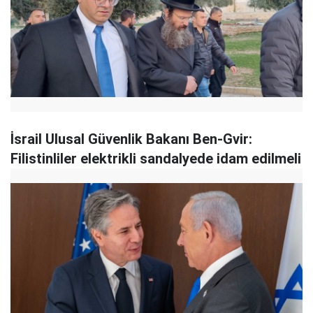
İsrail Ulusal Güvenlik Bakanı Ben-Gvir:
Filistinliler elektrikli sandalyede idam edilmeli