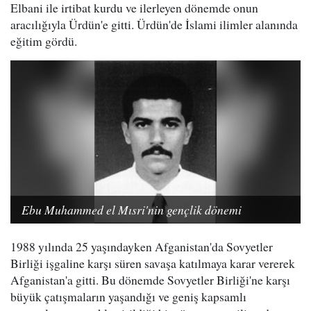
Elbani ile irtibat kurdu ve ilerleyen dönemde onun
aracılığıyla Ürdün'e gitti. Ürdün'de İslami ilimler alanında
eğitim gördü.
Ebu Muhammed el Mısri'nin gençlik dönemi
1988 yılında 25 yaşındayken Afganistan'da Sovyetler
Birliği işgaline karşı süren savaşa katılmaya karar vererek
Afganistan'a gitti. Bu dönemde Sovyetler Birliği'ne karşı
büyük çatışmaların yaşandığı ve geniş kapsamlı