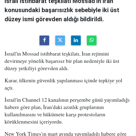
İsrail istihbarat teşkilatı Mossad'ın İran
konusundaki başarısızlık sebebiyle iki üst
düzey ismi görevden aldığı bildirildi.
İsrail'in Mossad istihbarat teşkilatı, İran rejimini
devirmeye yönelik başarısız bir plan nedeniyle iki üst
düzey yetkiliyi görevden aldı.
Karar, ülkenin güvenlik yapılanması içinde tepkiye yol
açtı.
İsrail'in Channel 12 kanalının perşembe günü yayımladığı
habere göre plan, İran'daki azınlık gruplarının
kullanılmasını ve hükümete karşı protestoların
körüklenmesini içeriyordu.
New York Times'ın mart ayında yayımladığı habere göre