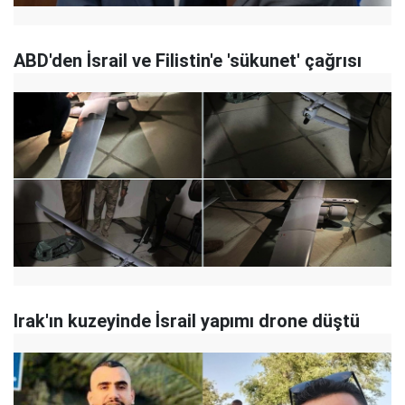
ABD'den İsrail ve Filistin'e 'sükunet' çağrısı
Irak'ın kuzeyinde İsrail yapımı drone düştü