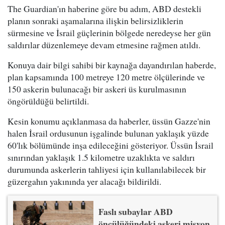
The Guardian'ın haberine göre bu adım, ABD destekli
planın sonraki aşamalarına ilişkin belirsizliklerin
sürmesine ve İsrail güçlerinin bölgede neredeyse her gün
saldırılar düzenlemeye devam etmesine rağmen atıldı.
Konuya dair bilgi sahibi bir kaynağa dayandırılan haberde,
plan kapsamında 100 metreye 120 metre ölçülerinde ve
150 askerin bulunacağı bir askeri üs kurulmasının
öngörüldüğü belirtildi.
Kesin konumu açıklanmasa da haberler, üssün Gazze'nin
halen İsrail ordusunun işgalinde bulunan yaklaşık yüzde
60'lık bölümünde inşa edileceğini gösteriyor. Üssün İsrail
sınırından yaklaşık 1.5 kilometre uzaklıkta ve saldırı
durumunda askerlerin tahliyesi için kullanılabilecek bir
güzergahın yakınında yer alacağı bildirildi.
Faslı subaylar ABD
öncülüğündeki askeri misyon