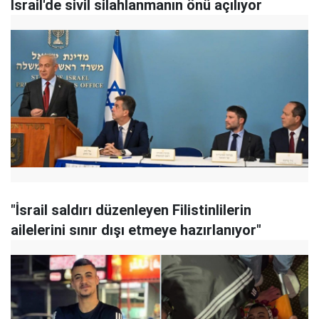
İsrail'de sivil silahlanmanın önü açılıyor
"İsrail saldırı düzenleyen Filistinlilerin
ailelerini sınır dışı etmeye hazırlanıyor"