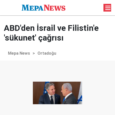
ABD'den İsrail ve Filistin'e
'sükunet' çağrısı
Mepa News
>
Ortadoğu