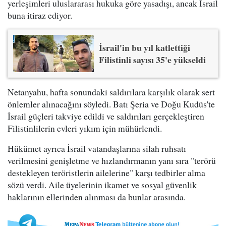
yerleşimleri uluslararası hukuka göre yasadışı, ancak İsrail
buna itiraz ediyor.
İsrail'in bu yıl katlettiği
Filistinli sayısı 35'e yükseldi
Netanyahu, hafta sonundaki saldırılara karşılık olarak sert
önlemler alınacağını söyledi. Batı Şeria ve Doğu Kudüs'te
İsrail güçleri takviye edildi ve saldırıları gerçekleştiren
Filistinlilerin evleri yıkım için mühürlendi.
Hükümet ayrıca İsrail vatandaşlarına silah ruhsatı
verilmesini genişletme ve hızlandırmanın yanı sıra "terörü
destekleyen teröristlerin ailelerine" karşı tedbirler alma
sözü verdi. Aile üyelerinin ikamet ve sosyal güvenlik
haklarının ellerinden alınması da bunlar arasında.