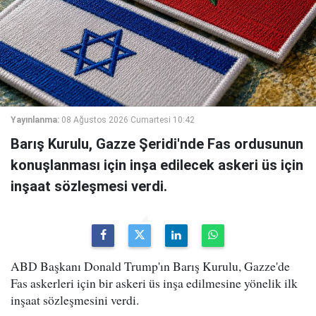
Yayınlanma:
08 Ağustos 2026 Cumartesi 10:42
Barış Kurulu, Gazze Şeridi'nde Fas ordusunun
konuşlanması için inşa edilecek askeri üs için
inşaat sözleşmesi verdi.
ABD Başkanı Donald Trump'ın Barış Kurulu, Gazze'de
Fas askerleri için bir askeri üs inşa edilmesine yönelik ilk
inşaat sözleşmesini verdi.