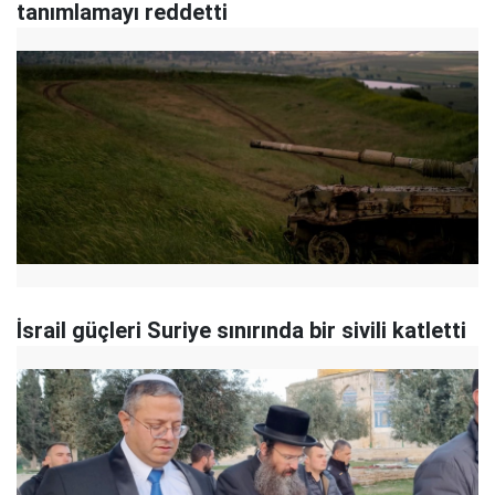
tanımlamayı reddetti
İsrail güçleri Suriye sınırında bir sivili katletti