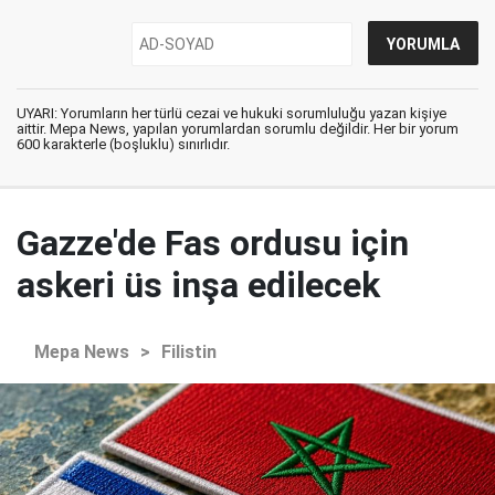
UYARI: Yorumların her türlü cezai ve hukuki sorumluluğu yazan kişiye
aittir. Mepa News, yapılan yorumlardan sorumlu değildir. Her bir yorum
600 karakterle (boşluklu) sınırlıdır.
Gazze'de Fas ordusu için
askeri üs inşa edilecek
Mepa News
>
Filistin