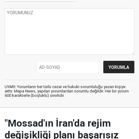
UYARI: Yorumların her türlü cezai ve hukuki sorumluluğu yazan kişiye
aittir. Mepa News, yapılan yorumlardan sorumlu değildir. Her bir yorum
600 karakterle (boşluklu) sınırlıdır.
"Mossad'ın İran'da rejim
değişikliği planı başarısız