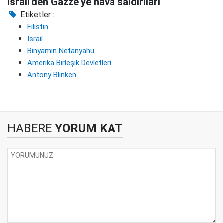
İsrail'den Gazze'ye hava saldırıları
Etiketler :
Filistin
İsrail
Binyamin Netanyahu
Amerika Birleşik Devletleri
Antony Blinken
HABERE
YORUM KAT