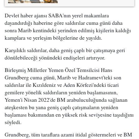
Devlet haber ajansı SABA'nın yerel makamlara
dayandırdığı haberine göre saldırılar cuma günü daha
sonra Marib kentindeki yerinden edilmiş kişilerin kaldığı
kamplara ve yerleşim bölgelerine de yayıldı.
Karşılıklı saldırılar, daha geniş çaplı bir çatışmaya geri
dönülebileceği yönündeki endişeleri artırıyor.
Birleşmiş Milletler Yemen Özel Temsilcisi Hans
Grundberg cuma günü, Marib ve Hadramevt'teki son
saldırılar ile Kızıldeniz ve Aden Körfezi'ndeki ticari
gemilere yönelik saldırıların yeniden başlamasının,
Yemen'i Nisan 2022'de BM arabuluculuğunda sağlanan
ateşkesten bu yana geniş çaplı çatışmaların yeniden
başlaması bakımından en yüksek risk seviyesine taşıdığını
söyledi.
Grundberg, tüm taraflara azami itidal göstermeleri ve BM