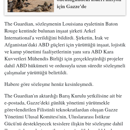
için Gazze'de
The Guardian, sözleşmenin Louisiana eyaletinin Baton
Rouge kentinde bulunan inşaat şirketi Arkel
International'a verildiğini bildirdi. Şirketin, Irak ve
Afganistan'daki ABD güçleri için yürüttüğü inşaat, lojistik
ve kamp yönetimi faaliyetlerinin yanı sıra ABD Kara
Kuvvetleri Mühendis Birliği için gerçekleştirdiği projeler
dahil ABD hükümeti ve ordusuyla uzun süredir sözleşmeli
çalışmalar yürüttüğü belirtildi.
Habere göre sözleşme henüz kesinleşmedi.
The Guardian'ın aktardığı Barış Kurulu yetkilisine ait bir
e-postada, Gazze'deki günlük yönetimi yürütmekle
görevlendirilen Filistinli teknokratlardan oluşan Gazze
Yönetimi Ulusal Komitesi'nin, Uluslararası İstikrar
Gücü'nü destekleyecek tesislere ilişkin bir sözleşme dahil