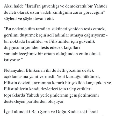
Aksi halde "İsrail'in güvenliği ve demokratik bir Yahudi
devleti olarak uzun vadeli kimliğinin zarar göreceğini"
söyledi ve şöyle devam etti.
"Bu nedenle tüm tarafları sükûneti yeniden tesis etmek,
gerilimi düşürmek için acil adımlar atmaya çağırıyoruz -
bir noktada İsrailliler ve Filistinliler için güvenlik
duygusunu yeniden tesis edecek koşulları
yaratabileceğimiz bir ortam olduğundan emin olmak
istiyoruz."
Netanyahu, Blinken'in iki devletli çözüme destek
açıklamasına yanıt vermedi. Yeni kurduğu hükümet,
Filistin devleti kavramına kararlı bir şekilde karşı çıkan ve
Filistinlilerin kendi devletleri için talep ettikleri
topraklarda Yahudi yerleşimlerinin genişletilmesini
destekleyen partilerden oluşuyor.
İşgal altındaki Batı Şeria ve Doğu Kudüs'teki İsrail