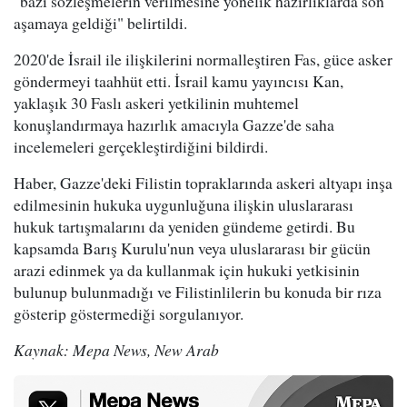
"bazı sözleşmelerin verilmesine yönelik hazırlıklarda son
aşamaya geldiği" belirtildi.
2020'de İsrail ile ilişkilerini normalleştiren Fas, güce asker
göndermeyi taahhüt etti. İsrail kamu yayıncısı Kan,
yaklaşık 30 Faslı askeri yetkilinin muhtemel
konuşlandırmaya hazırlık amacıyla Gazze'de saha
incelemeleri gerçekleştirdiğini bildirdi.
Haber, Gazze'deki Filistin topraklarında askeri altyapı inşa
edilmesinin hukuka uygunluğuna ilişkin uluslararası
hukuk tartışmalarını da yeniden gündeme getirdi. Bu
kapsamda Barış Kurulu'nun veya uluslararası bir gücün
arazi edinmek ya da kullanmak için hukuki yetkisinin
bulunup bulunmadığı ve Filistinlilerin bu konuda bir rıza
gösterip göstermediği sorgulanıyor.
Kaynak: Mepa News, New Arab