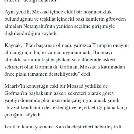
Aynı yetkili, Mossad içinde ciddi bir hoşnutsuzluk
bulunduğunu ve teşkilat içindeki bazı isimlerin görevden
almaları Netanyahu'nun yeniden seçilme girişimiyle
ilişkilendirdiğini söyledi.
Kaynak, "Plan başarısız olmadı, yalnızca Trump'ın onayını
almadığı için hiçbir zaman uygulanmadı. Bu onayı
almakla sorumlu kişi başbakan ve o dönemde askeri
sekreteri olan Gofman'dı. Gofman, Mossad'a katılmadan
önce planı tamamen destekliyordu" dedi.
Maariv'in konuştuğu eski bir Mossad yetkilisi de
Gofman'ın başbakanın askeri sekreteri olarak görev
yaptığı dönemde plan üzerinde çalıştığını ancak şimdi
"bizzat kendisinin desteklediği ve teşvik ettiği plana karşı
çıktığını" söyledi.
İsrail'in kamu yayıncısı Kan da eleştirileri haberleştirdi.