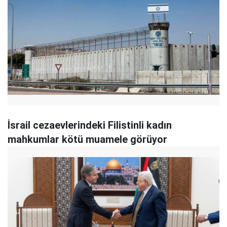
İsrail cezaevlerindeki Filistinli kadın
mahkumlar kötü muamele görüyor