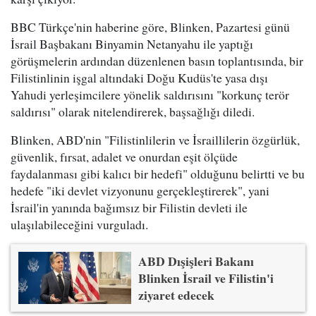
BBC Türkçe'nin haberine göre, Blinken, Pazartesi günü
İsrail Başbakanı Binyamin Netanyahu ile yaptığı
görüşmelerin ardından düzenlenen basın toplantısında, bir
Filistinlinin işgal altındaki Doğu Kudüs'te yasa dışı
Yahudi yerleşimcilere yönelik saldırısını "korkunç terör
saldırısı" olarak nitelendirerek, başsağlığı diledi.
Blinken, ABD'nin "Filistinlilerin ve İsraillilerin özgürlük,
güvenlik, fırsat, adalet ve onurdan eşit ölçüde
faydalanması gibi kalıcı bir hedefi" olduğunu belirtti ve bu
hedefe "iki devlet vizyonunu gerçekleştirerek", yani
İsrail'in yanında bağımsız bir Filistin devleti ile
ulaşılabileceğini vurguladı.
ABD Dışişleri Bakanı
Blinken İsrail ve Filistin'i
ziyaret edecek