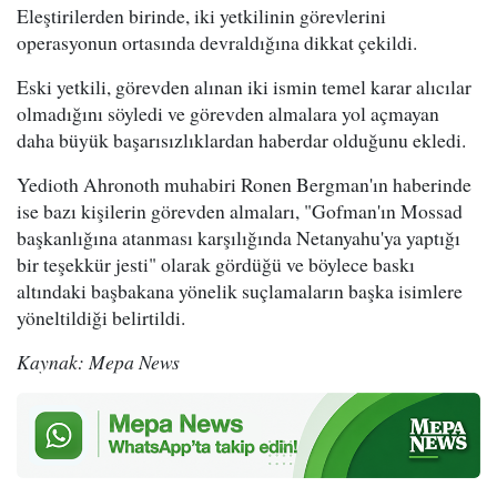
Eleştirilerden birinde, iki yetkilinin görevlerini
operasyonun ortasında devraldığına dikkat çekildi.
Eski yetkili, görevden alınan iki ismin temel karar alıcılar
olmadığını söyledi ve görevden almalara yol açmayan
daha büyük başarısızlıklardan haberdar olduğunu ekledi.
Yedioth Ahronoth muhabiri Ronen Bergman'ın haberinde
ise bazı kişilerin görevden almaları, "Gofman'ın Mossad
başkanlığına atanması karşılığında Netanyahu'ya yaptığı
bir teşekkür jesti" olarak gördüğü ve böylece baskı
altındaki başbakana yönelik suçlamaların başka isimlere
yöneltildiği belirtildi.
Kaynak: Mepa News