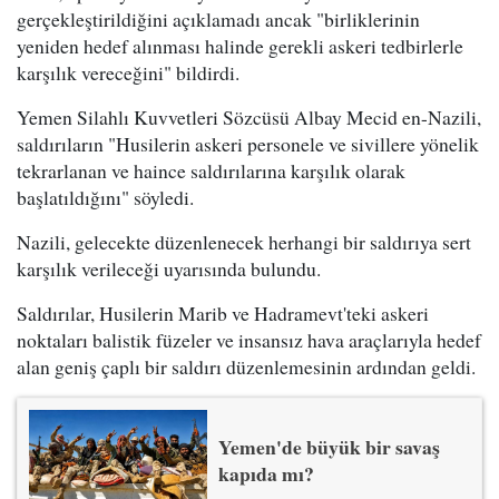
gerçekleştirildiğini açıklamadı ancak "birliklerinin
yeniden hedef alınması halinde gerekli askeri tedbirlerle
karşılık vereceğini" bildirdi.
Yemen Silahlı Kuvvetleri Sözcüsü Albay Mecid en-Nazili,
saldırıların "Husilerin askeri personele ve sivillere yönelik
tekrarlanan ve haince saldırılarına karşılık olarak
başlatıldığını" söyledi.
Nazili, gelecekte düzenlenecek herhangi bir saldırıya sert
karşılık verileceği uyarısında bulundu.
Saldırılar, Husilerin Marib ve Hadramevt'teki askeri
noktaları balistik füzeler ve insansız hava araçlarıyla hedef
alan geniş çaplı bir saldırı düzenlemesinin ardından geldi.
Yemen'de büyük bir savaş
kapıda mı?