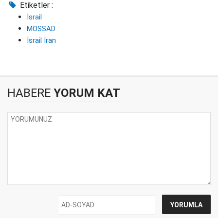
Etiketler :
İsrail
MOSSAD
İsrail İran
HABERE
YORUM KAT