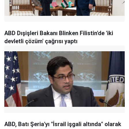
ABD Dışişleri Bakanı Blinken Filistin'de 'iki
devletli çözüm' çağrısı yaptı
ABD, Batı Şeria'yı "İsrail işgali altında" olarak