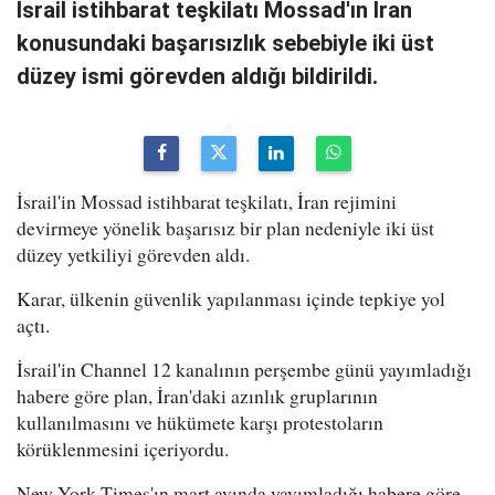
İsrail istihbarat teşkilatı Mossad'ın İran
konusundaki başarısızlık sebebiyle iki üst
düzey ismi görevden aldığı bildirildi.
İsrail'in Mossad istihbarat teşkilatı, İran rejimini
devirmeye yönelik başarısız bir plan nedeniyle iki üst
düzey yetkiliyi görevden aldı.
Karar, ülkenin güvenlik yapılanması içinde tepkiye yol
açtı.
İsrail'in Channel 12 kanalının perşembe günü yayımladığı
habere göre plan, İran'daki azınlık gruplarının
kullanılmasını ve hükümete karşı protestoların
körüklenmesini içeriyordu.
New York Times'ın mart ayında yayımladığı habere göre