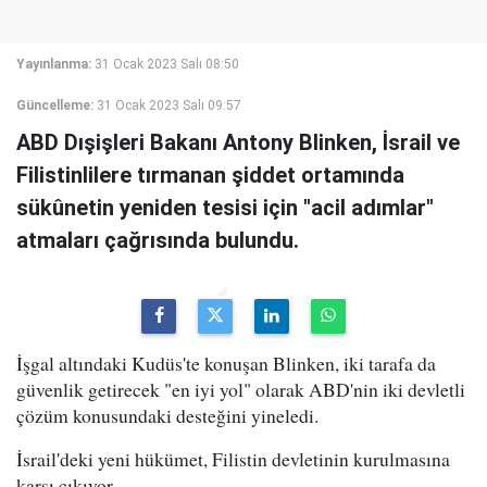
Yayınlanma:
31 Ocak 2023 Salı 08:50
Güncelleme:
31 Ocak 2023 Salı 09:57
ABD Dışişleri Bakanı Antony Blinken, İsrail ve
Filistinlilere tırmanan şiddet ortamında
sükûnetin yeniden tesisi için "acil adımlar"
atmaları çağrısında bulundu.
İşgal altındaki Kudüs'te konuşan Blinken, iki tarafa da
güvenlik getirecek "en iyi yol" olarak ABD'nin iki devletli
çözüm konusundaki desteğini yineledi.
İsrail'deki yeni hükümet, Filistin devletinin kurulmasına
karşı çıkıyor.