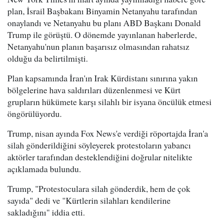
plan, İsrail Başbakanı Binyamin Netanyahu tarafından
onaylandı ve Netanyahu bu planı ABD Başkanı Donald
Trump ile görüştü. O dönemde yayınlanan haberlerde,
Netanyahu'nun planın başarısız olmasından rahatsız
olduğu da belirtilmişti.
Plan kapsamında İran'ın Irak Kürdistanı sınırına yakın
bölgelerine hava saldırıları düzenlenmesi ve Kürt
grupların hükümete karşı silahlı bir isyana öncülük etmesi
öngörülüyordu.
Trump, nisan ayında Fox News'e verdiği röportajda İran'a
silah gönderildiğini söyleyerek protestoların yabancı
aktörler tarafından desteklendiğini doğrular nitelikte
açıklamada bulundu.
Trump, "Protestoculara silah gönderdik, hem de çok
sayıda" dedi ve "Kürtlerin silahları kendilerine
sakladığını" iddia etti.