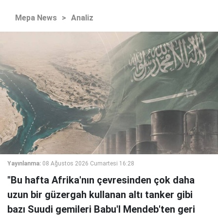
Mepa News
>
Analiz
Yayınlanma:
08 Ağustos 2026 Cumartesi 16:28
"Bu hafta Afrika'nın çevresinden çok daha
uzun bir güzergah kullanan altı tanker gibi
bazı Suudi gemileri Babu'l Mendeb'ten geri