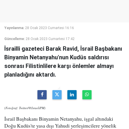
Yayınlanma:
28 Ocak 2023 Cumartesi 16:16
Güncelleme:
28 Ocak 2023 Cumartesi 17:42
İsrailli gazeteci Barak Ravid, İsrail Başbakanı
Binyamin Netanyahu'nun Kudüs saldırısı
sonrası Filistinlilere karşı önlemler almayı
planladığını aktardı.
(Fotoğraf: Twitter/@IsraeliPM)
İsrail Başbakanı Binyamin Netanyahu, işgal altındaki
Doğu Kudüs'te yasa dışı Yahudi yerleşimcilere yönelik