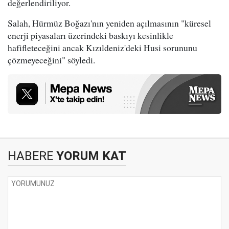
değerlendiriliyor.
Salah, Hürmüz Boğazı'nın yeniden açılmasının "küresel
enerji piyasaları üzerindeki baskıyı kesinlikle
hafifleteceğini ancak Kızıldeniz'deki Husi sorununu
çözmeyeceğini" söyledi.
HABERE
YORUM KAT