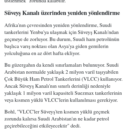
üstlenmek" zorunda kalabilir.
Süveyş Kanalı üzerinden yeniden yönlendirme
Afrika'nın çevresinden yeniden yönlendirme, Suudi
tankerlerini Yenbu'ya ulaşmak için Süveyş Kanalı'ndan
geçmeye de zorluyor. Bu durum, Suudi ham petrolünün
başlıca varış noktası olan Asya'ya giden gemilerin
yolculuğuna en az dört hafta ekliyor.
Bu güzergahın da kendi sınırlamaları bulunuyor. Suudi
Arabistan normalde yaklaşık 2 milyon varil taşıyabilen
Çok Büyük Ham Petrol Tankerlerini (VLCC) kullanıyor.
Ancak Süveyş Kanalı'nın sınırlı derinliği nedeniyle
yaklaşık 1 milyon varil kapasiteli Suezmax tankerlerinin
veya kısmen yüklü VLCC'lerin kullanılması gerekiyor.
Bohl, "VLCC'ler Süveyş'ten kısmen yüklü geçmek
zorunda kalırsa Suudi Arabistan'ın ne kadar petrol
geçirebileceğini etkileyecektir" dedi.