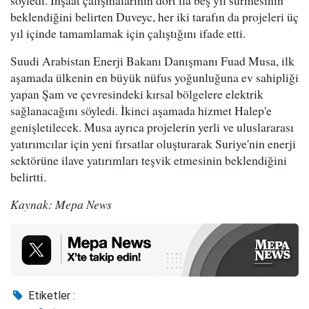
beklendiğini belirten Duveyc, her iki tarafın da projeleri üç
yıl içinde tamamlamak için çalıştığını ifade etti.
Suudi Arabistan Enerji Bakanı Danışmanı Fuad Musa, ilk
aşamada ülkenin en büyük nüfus yoğunluğuna ev sahipliği
yapan Şam ve çevresindeki kırsal bölgelere elektrik
sağlanacağını söyledi. İkinci aşamada hizmet Halep'e
genişletilecek. Musa ayrıca projelerin yerli ve uluslararası
yatırımcılar için yeni fırsatlar oluşturarak Suriye'nin enerji
sektörüne ilave yatırımları teşvik etmesinin beklendiğini
belirtti.
Kaynak: Mepa News
Etiketler :