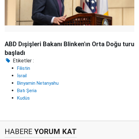
ABD Dışişleri Bakanı Blinken'ın Orta Doğu turu
başladı
Etiketler :
Filistin
İsrail
Binyamin Netanyahu
Batı Şeria
Kudüs
HABERE
YORUM KAT