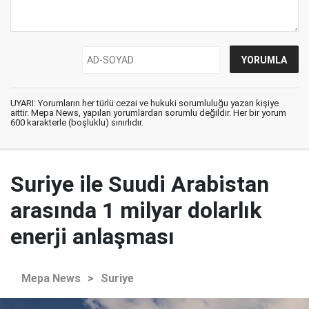
UYARI: Yorumların her türlü cezai ve hukuki sorumluluğu yazan kişiye
aittir. Mepa News, yapılan yorumlardan sorumlu değildir. Her bir yorum
600 karakterle (boşluklu) sınırlıdır.
Suriye ile Suudi Arabistan
arasında 1 milyar dolarlık
enerji anlaşması
Mepa News
>
Suriye