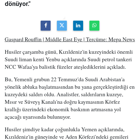
dönüyor."
Gaspard Rouffin | Middle East Eye | Tercüme: Mepa News
Husiler çarşamba günü, Kızıldeniz'in kuzeyindeki önemli
Suudi liman kenti Yenbu açıklarında Suudi petrol tankeri
NCC Wafaa'ya balistik füzeler ateşlediklerini açıkladı.
Bu, Yemenli grubun 22 Temmuz'da Suudi Arabistan'a
yönelik abluka başlatmasından bu yana gerçekleştirdiği en
kuzeydeki saldırı oldu. Analistler, saldırıların kuzeye,
Mısır ve Süveyş Kanalı'na doğru kaymasının Körfez
krallığı üzerindeki ekonomik baskının artmasına yol
açacağı uyarısında bulunuyor.
Husiler şimdiye kadar çoğunlukla Yemen açıklarında,
Kızıldeniz'in güneyinde ve Aden Körfezi'ndeki gemileri