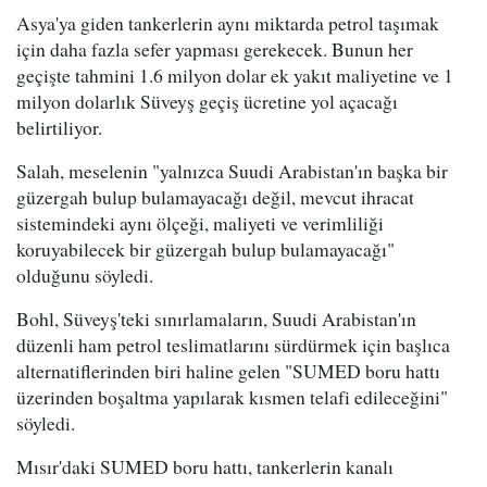
Asya'ya giden tankerlerin aynı miktarda petrol taşımak
için daha fazla sefer yapması gerekecek. Bunun her
geçişte tahmini 1.6 milyon dolar ek yakıt maliyetine ve 1
milyon dolarlık Süveyş geçiş ücretine yol açacağı
belirtiliyor.
Salah, meselenin "yalnızca Suudi Arabistan'ın başka bir
güzergah bulup bulamayacağı değil, mevcut ihracat
sistemindeki aynı ölçeği, maliyeti ve verimliliği
koruyabilecek bir güzergah bulup bulamayacağı"
olduğunu söyledi.
Bohl, Süveyş'teki sınırlamaların, Suudi Arabistan'ın
düzenli ham petrol teslimatlarını sürdürmek için başlıca
alternatiflerinden biri haline gelen "SUMED boru hattı
üzerinden boşaltma yapılarak kısmen telafi edileceğini"
söyledi.
Mısır'daki SUMED boru hattı, tankerlerin kanalı