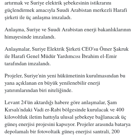
artırmak ve Suriye elektrik şebekesinin istikrarını
güçlendirmek amacıyla Suudi Arabistan merkezli Harafi
şirketi ile üç anlaşma imzaladı.
Anlaşma, Suriye ve Suudi Arabistan enerji bakanlıklarının
himayesinde imzalandı.
Anlaşmalar, Suriye Elektrik Şirketi CEO'su Ömer Şakruk
ile Harafi Genel Müdür Yardımcısı İbrahim el-Emir
tarafından imzalandı.
Projeler, Suriye'nin yeni hükümetinin kurulmasından bu
yana açıklanan en büyük yenilenebilir enerji
yatırımlarından biri niteliğinde.
Levant 24'ün aktardığı habere göre anlaşmalar, Şam
Kırsalı'ndaki Vadi er-Rabi bölgesinde kurulacak ve 400
kilovoltluk iletim hattıyla ulusal şebekeye bağlanacak üç
güneş enerjisi projesini kapsıyor. Projeler arasında batarya
depolamalı bir fotovoltaik güneş enerjisi santrali, 200