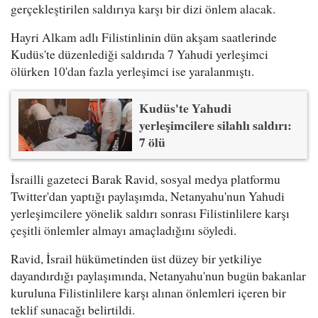
gerçekleştirilen saldırıya karşı bir dizi önlem alacak.
Hayri Alkam adlı Filistinlinin dün akşam saatlerinde
Kudüs'te düzenlediği saldırıda 7 Yahudi yerleşimci
ölürken 10'dan fazla yerleşimci ise yaralanmıştı.
Kudüs'te Yahudi
yerleşimcilere silahlı saldırı:
7 ölü
İsrailli gazeteci Barak Ravid, sosyal medya platformu
Twitter'dan yaptığı paylaşımda, Netanyahu'nun Yahudi
yerleşimcilere yönelik saldırı sonrası Filistinlilere karşı
çeşitli önlemler almayı amaçladığını söyledi.
Ravid, İsrail hükümetinden üst düzey bir yetkiliye
dayandırdığı paylaşımında, Netanyahu'nun bugün bakanlar
kuruluna Filistinlilere karşı alınan önlemleri içeren bir
teklif sunacağı belirtildi.