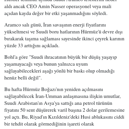
aldı ancak CEO Amin Nasser operasyonel veya mali
açıdan kayda değer bir etki yaşanmadığını söyledi.
Aramco salı günü, İran savaşının enerji fiyatlarını
yükseltmesi ve Suudi boru hatlarının Hürmüz'ü devre dışı
bırakarak taşıma sağlaması sayesinde ikinci çeyrek karının
yüzde 33 arttığını açıkladı.
Bohl'a göre "Suudi ihracatının büyük bir düşüş yaşayıp
yaşamayacağı veya bunun yalnızca uyum
sağlayabilecekleri aşağı yönlü bir baskı olup olmadığı
henüz belli değil".
Bu hafta Hürmüz Boğazı'nın yeniden açılmasını
sağlayabilecek İran-Umman anlaşmasına ilişkin umutlar,
Suudi Arabistan'ın Asya'ya sattığı ana petrol türünün
fiyatını 50 sent düşürerek varil başına 2 dolar gerilemesine
yol açtı. Bu, Riyad'ın Kızıldeniz'deki Husi ablukasını ciddi
bir tehdit olarak görmediğinin işareti olarak