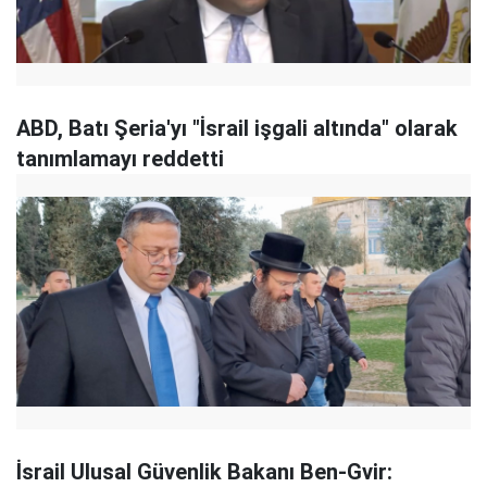
ABD, Batı Şeria'yı "İsrail işgali altında" olarak
tanımlamayı reddetti
İsrail Ulusal Güvenlik Bakanı Ben-Gvir: