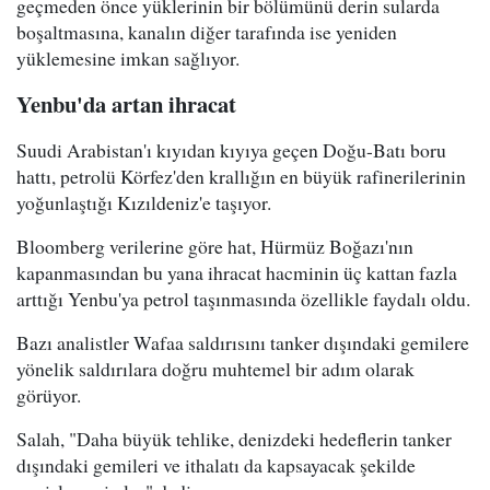
geçmeden önce yüklerinin bir bölümünü derin sularda
boşaltmasına, kanalın diğer tarafında ise yeniden
yüklemesine imkan sağlıyor.
Yenbu'da artan ihracat
Suudi Arabistan'ı kıyıdan kıyıya geçen Doğu-Batı boru
hattı, petrolü Körfez'den krallığın en büyük rafinerilerinin
yoğunlaştığı Kızıldeniz'e taşıyor.
Bloomberg verilerine göre hat, Hürmüz Boğazı'nın
kapanmasından bu yana ihracat hacminin üç kattan fazla
arttığı Yenbu'ya petrol taşınmasında özellikle faydalı oldu.
Bazı analistler Wafaa saldırısını tanker dışındaki gemilere
yönelik saldırılara doğru muhtemel bir adım olarak
görüyor.
Salah, "Daha büyük tehlike, denizdeki hedeflerin tanker
dışındaki gemileri ve ithalatı da kapsayacak şekilde