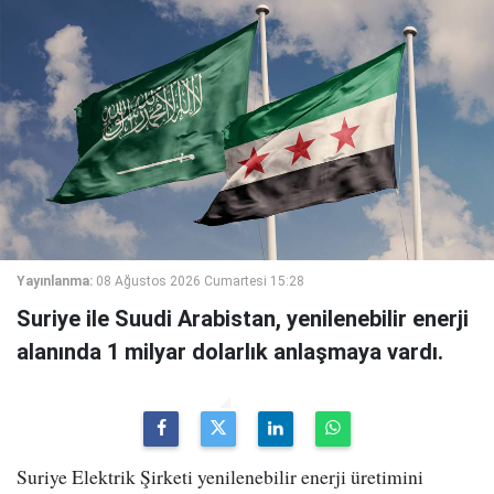
Yayınlanma:
08 Ağustos 2026 Cumartesi 15:28
Suriye ile Suudi Arabistan, yenilenebilir enerji
alanında 1 milyar dolarlık anlaşmaya vardı.
Suriye Elektrik Şirketi yenilenebilir enerji üretimini