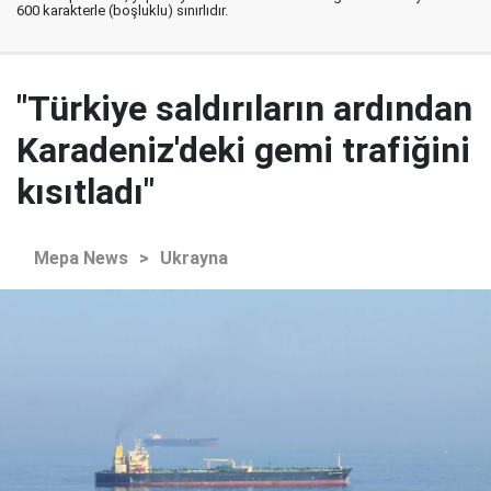
600 karakterle (boşluklu) sınırlıdır.
"Türkiye saldırıların ardından
Karadeniz'deki gemi trafiğini
kısıtladı"
Mepa News
>
Ukrayna