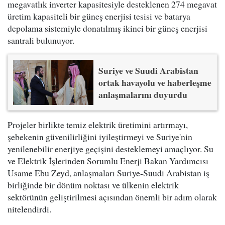
megavatlık inverter kapasitesiyle desteklenen 274 megavat
üretim kapasiteli bir güneş enerjisi tesisi ve batarya
depolama sistemiyle donatılmış ikinci bir güneş enerjisi
santrali bulunuyor.
Suriye ve Suudi Arabistan
ortak havayolu ve haberleşme
anlaşmalarını duyurdu
Projeler birlikte temiz elektrik üretimini artırmayı,
şebekenin güvenilirliğini iyileştirmeyi ve Suriye'nin
yenilenebilir enerjiye geçişini desteklemeyi amaçlıyor. Su
ve Elektrik İşlerinden Sorumlu Enerji Bakan Yardımcısı
Usame Ebu Zeyd, anlaşmaları Suriye-Suudi Arabistan iş
birliğinde bir dönüm noktası ve ülkenin elektrik
sektörünün geliştirilmesi açısından önemli bir adım olarak
nitelendirdi.