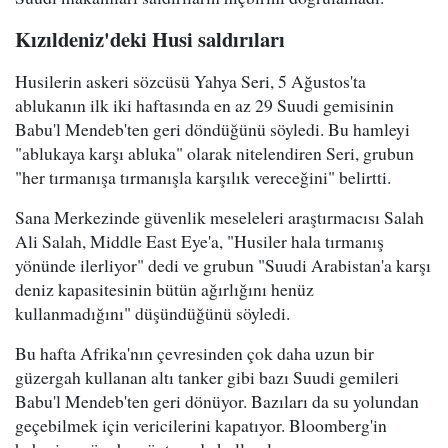
Kızıldeniz'deki Husi saldırıları
Husilerin askeri sözcüsü Yahya Seri, 5 Ağustos'ta
ablukanın ilk iki haftasında en az 29 Suudi gemisinin
Babu'l Mendeb'ten geri döndüğünü söyledi. Bu hamleyi
"ablukaya karşı abluka" olarak nitelendiren Seri, grubun
"her tırmanışa tırmanışla karşılık vereceğini" belirtti.
Sana Merkezinde güvenlik meseleleri araştırmacısı Salah
Ali Salah, Middle East Eye'a, "Husiler hala tırmanış
yönünde ilerliyor" dedi ve grubun "Suudi Arabistan'a karşı
deniz kapasitesinin bütün ağırlığını henüz
kullanmadığını" düşündüğünü söyledi.
Bu hafta Afrika'nın çevresinden çok daha uzun bir
güzergah kullanan altı tanker gibi bazı Suudi gemileri
Babu'l Mendeb'ten geri dönüyor. Bazıları da su yolundan
geçebilmek için vericilerini kapatıyor. Bloomberg'in