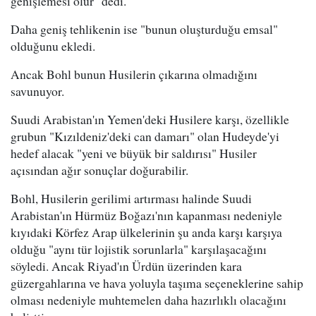
genişlemesi olur" dedi.
Daha geniş tehlikenin ise "bunun oluşturduğu emsal"
olduğunu ekledi.
Ancak Bohl bunun Husilerin çıkarına olmadığını
savunuyor.
Suudi Arabistan'ın Yemen'deki Husilere karşı, özellikle
grubun "Kızıldeniz'deki can damarı" olan Hudeyde'yi
hedef alacak "yeni ve büyük bir saldırısı" Husiler
açısından ağır sonuçlar doğurabilir.
Bohl, Husilerin gerilimi artırması halinde Suudi
Arabistan'ın Hürmüz Boğazı'nın kapanması nedeniyle
kıyıdaki Körfez Arap ülkelerinin şu anda karşı karşıya
olduğu "aynı tür lojistik sorunlarla" karşılaşacağını
söyledi. Ancak Riyad'ın Ürdün üzerinden kara
güzergahlarına ve hava yoluyla taşıma seçeneklerine sahip
olması nedeniyle muhtemelen daha hazırlıklı olacağını