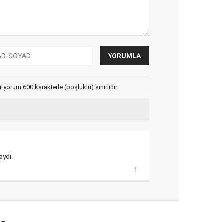
yorum 600 karakterle (boşluklu) sınırlıdır.
aydı.