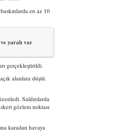
, baskınlarda en az 10
 ve yaralı var
ı gerçekleştirildi.
 açık alanlara düştü.
üzenledi. Saldırılarda
askeri gözlem noktası
rına karadan havaya