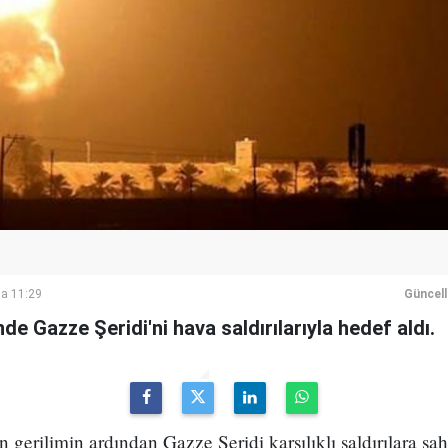
a 11:29
Güncel
nde Gazze Şeridi'ni hava saldırılarıyla hedef aldı.
n gerilimin ardından Gazze Şeridi karşılıklı saldırılara sa