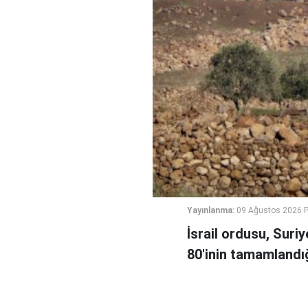
Yayınlanma:
09 Ağustos 2026 P
İsrail ordusu, Suri
80'inin tamamlandığ