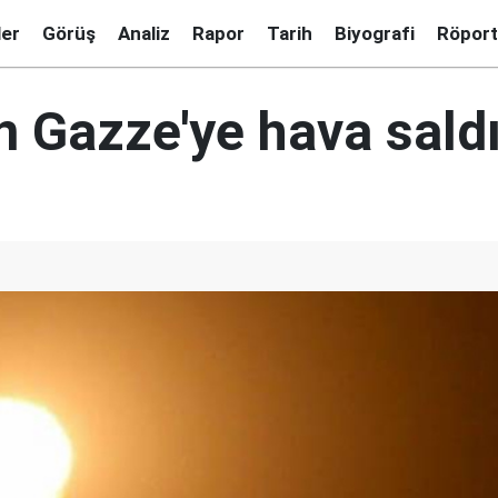
ler
Görüş
Analiz
Rapor
Tarih
Biyografi
Röport
en Gazze'ye hava saldı