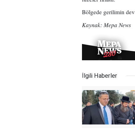
Bölgede gerilimin deva
Kaynak: Mepa News
İlgili Haberler