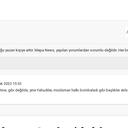
ğu yazan kişiye aittir. Mepa News, yapılan yorumlardan sorumlu değildir. Her bir 
ak 2023 15:53
stine, gibi değilde, yine Yahudiler, müslüman halkı bombaladı gibi başlıklar atıls