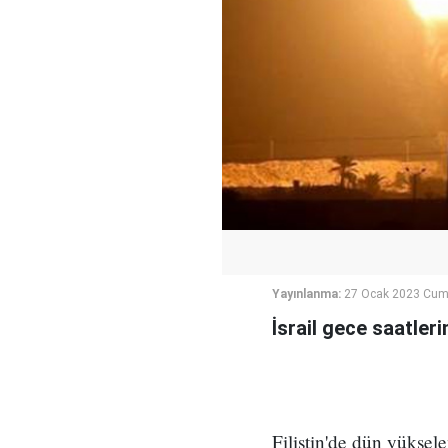
Yayınlanma:
27 Ocak 2023 Cum
İsrail gece saatleri
Filistin'de dün yüksele