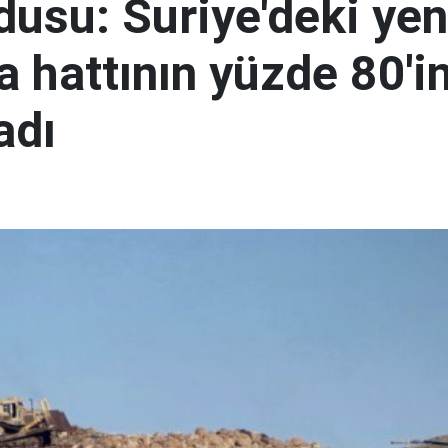
rdusu: Suriye'deki yen
 hattının yüzde 80'in
adı