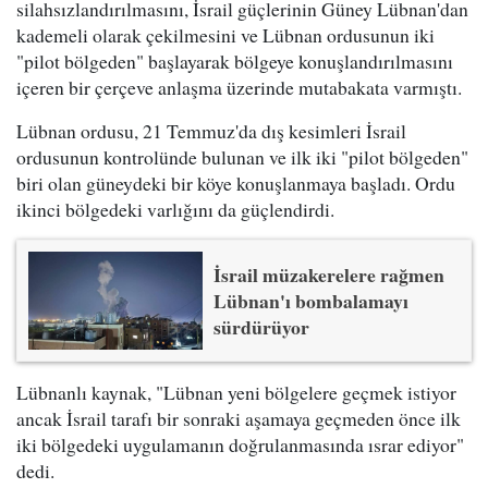
silahsızlandırılmasını, İsrail güçlerinin Güney Lübnan'dan
kademeli olarak çekilmesini ve Lübnan ordusunun iki
"pilot bölgeden" başlayarak bölgeye konuşlandırılmasını
içeren bir çerçeve anlaşma üzerinde mutabakata varmıştı.
Lübnan ordusu, 21 Temmuz'da dış kesimleri İsrail
ordusunun kontrolünde bulunan ve ilk iki "pilot bölgeden"
biri olan güneydeki bir köye konuşlanmaya başladı. Ordu
ikinci bölgedeki varlığını da güçlendirdi.
İsrail müzakerelere rağmen
Lübnan'ı bombalamayı
sürdürüyor
Lübnanlı kaynak, "Lübnan yeni bölgelere geçmek istiyor
ancak İsrail tarafı bir sonraki aşamaya geçmeden önce ilk
iki bölgedeki uygulamanın doğrulanmasında ısrar ediyor"
dedi.