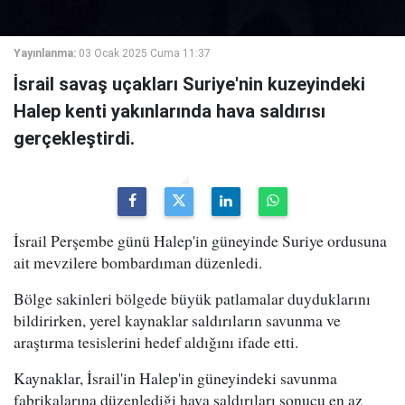
Yayınlanma:
03 Ocak 2025 Cuma 11:37
İsrail savaş uçakları Suriye'nin kuzeyindeki
Halep kenti yakınlarında hava saldırısı
gerçekleştirdi.
İsrail Perşembe günü Halep'in güneyinde Suriye ordusuna
ait mevzilere bombardıman düzenledi.
Bölge sakinleri bölgede büyük patlamalar duyduklarını
bildirirken, yerel kaynaklar saldırıların savunma ve
araştırma tesislerini hedef aldığını ifade etti.
Kaynaklar, İsrail'in Halep'in güneyindeki savunma
fabrikalarına düzenlediği hava saldırıları sonucu en az