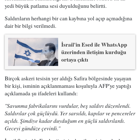
yedi büyük patlama sesi duyulduğunu belirtti.
Saldırıların herhangi bir can kaybına yol açıp açmadığına
dair bir bilgi verilmedi.
İsrail'in Esed ile WhatsApp
üzerinden iletişim kurduğu
ortaya çıktı
Birçok askeri tesisin yer aldığı Safira bölgesinde yaşayan
bir kişi, isminin açıklanmaması koşuluyla AFP'ye yaptığı
açıklamada şu ifadeleri kullandı:
"Savunma fabrikalarını vurdular, beş saldırı düzenlendi.
Saldırılar çok güçlüydü. Yer sarsıldı, kapılar ve pencereler
açıldı. Şimdiye kadar duyduğum en güçlü saldırılardı.
Geceyi gündüze çevirdi."