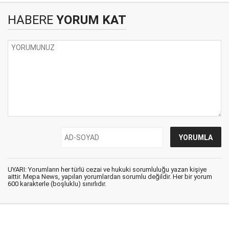
HABERE
YORUM KAT
UYARI: Yorumların her türlü cezai ve hukuki sorumluluğu yazan kişiye
aittir. Mepa News, yapılan yorumlardan sorumlu değildir. Her bir yorum
600 karakterle (boşluklu) sınırlıdır.