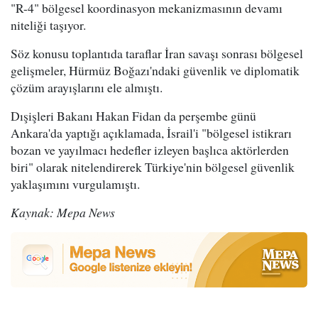
"R-4" bölgesel koordinasyon mekanizmasının devamı
niteliği taşıyor.
Söz konusu toplantıda taraflar İran savaşı sonrası bölgesel
gelişmeler, Hürmüz Boğazı'ndaki güvenlik ve diplomatik
çözüm arayışlarını ele almıştı.
Dışişleri Bakanı Hakan Fidan da perşembe günü
Ankara'da yaptığı açıklamada, İsrail'i "bölgesel istikrarı
bozan ve yayılmacı hedefler izleyen başlıca aktörlerden
biri" olarak nitelendirerek Türkiye'nin bölgesel güvenlik
yaklaşımını vurgulamıştı.
Kaynak: Mepa News