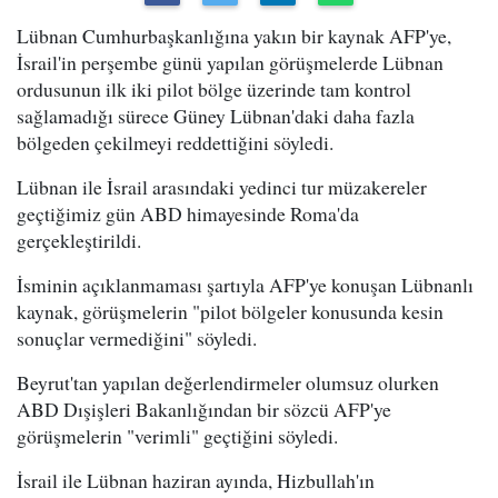
Lübnan Cumhurbaşkanlığına yakın bir kaynak AFP'ye,
İsrail'in perşembe günü yapılan görüşmelerde Lübnan
ordusunun ilk iki pilot bölge üzerinde tam kontrol
sağlamadığı sürece Güney Lübnan'daki daha fazla
bölgeden çekilmeyi reddettiğini söyledi.
Lübnan ile İsrail arasındaki yedinci tur müzakereler
geçtiğimiz gün ABD himayesinde Roma'da
gerçekleştirildi.
İsminin açıklanmaması şartıyla AFP'ye konuşan Lübnanlı
kaynak, görüşmelerin "pilot bölgeler konusunda kesin
sonuçlar vermediğini" söyledi.
Beyrut'tan yapılan değerlendirmeler olumsuz olurken
ABD Dışişleri Bakanlığından bir sözcü AFP'ye
görüşmelerin "verimli" geçtiğini söyledi.
İsrail ile Lübnan haziran ayında, Hizbullah'ın