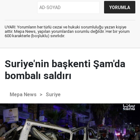
UYARI: Yorumların her türlü cezai ve hukuki sorumluluğu yazan kişiye
aittir. Mepa News, yapılan yorumlardan sorumlu değildir. Her bir yorum
600 karakterle (boşluklu) sınırlıdır.
Suriye'nin başkenti Şam'da
bombalı saldırı
Mepa News
>
Suriye