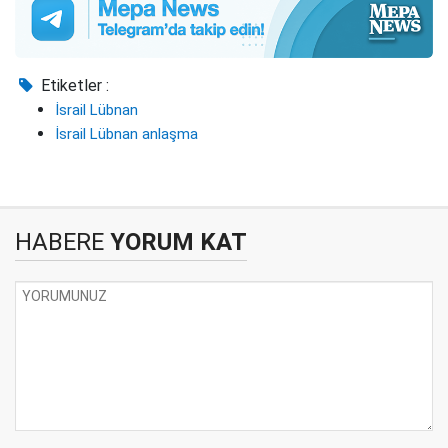
Etiketler :
İsrail Lübnan
İsrail Lübnan anlaşma
HABERE
YORUM KAT