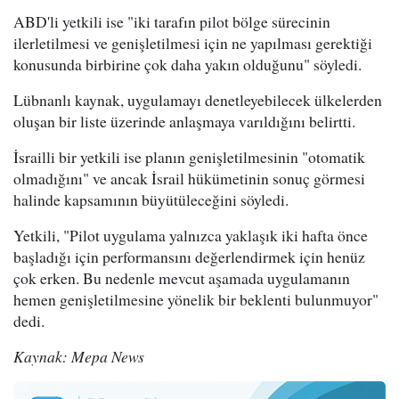
ABD'li yetkili ise "iki tarafın pilot bölge sürecinin
ilerletilmesi ve genişletilmesi için ne yapılması gerektiği
konusunda birbirine çok daha yakın olduğunu" söyledi.
Lübnanlı kaynak, uygulamayı denetleyebilecek ülkelerden
oluşan bir liste üzerinde anlaşmaya varıldığını belirtti.
İsrailli bir yetkili ise planın genişletilmesinin "otomatik
olmadığını" ve ancak İsrail hükümetinin sonuç görmesi
halinde kapsamının büyütüleceğini söyledi.
Yetkili, "Pilot uygulama yalnızca yaklaşık iki hafta önce
başladığı için performansını değerlendirmek için henüz
çok erken. Bu nedenle mevcut aşamada uygulamanın
hemen genişletilmesine yönelik bir beklenti bulunmuyor"
dedi.
Kaynak: Mepa News