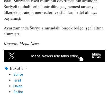
İsrail Suriye'de Esed rejiminin devrilmesinin ardından,
Suriyeli muhaliflerin kontrolüne geçmemesi amacıyla
ülkedeki stratejik merkezleri ve silahları hedef almaya
başlamıştı.
Aynı zamanda Suriye sınırındaki birçok bölge işgal altına
alınmıştı.
Kaynak: Mepa News
Etiketler :
Suriye
İsrail
Halep
Safira