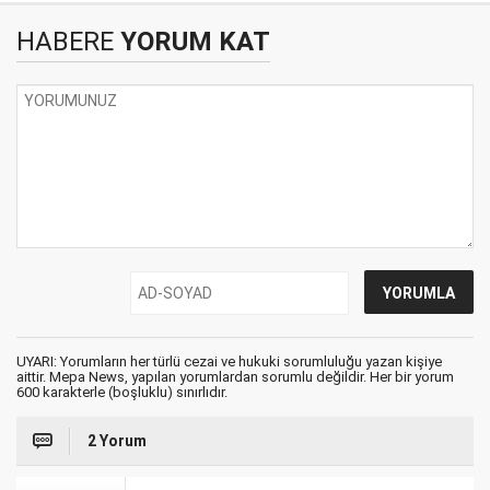
HABERE
YORUM KAT
UYARI: Yorumların her türlü cezai ve hukuki sorumluluğu yazan kişiye
aittir. Mepa News, yapılan yorumlardan sorumlu değildir. Her bir yorum
600 karakterle (boşluklu) sınırlıdır.
2 Yorum