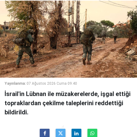
Yayınlanma:
07 Ağustos 2026 Cuma 09:40
İsrail'in Lübnan ile müzakerelerde, işgal ettiği
topraklardan çekilme taleplerini reddettiği
bildirildi.