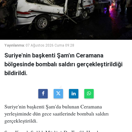
Yayınlanma:
07 Ağustos 2026 Cuma 09:28
Suriye'nin başkenti Şam'ın Ceramana
bölgesinde bombalı saldırı gerçekleştirildiği
bildirildi.
Suriye'nin başkenti Şam'da bulunan Ceramana
yerleşiminde dün gece saatlerinde bombalı saldırı
gerçekleştirildi.