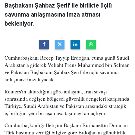
Başbakanı Şahbaz Şerif ile birlikte üçlü
savunma anlaşmasına imza atması
bekleniyor.
Cumhurbaşkanı Recep Tayyip Erdoğan, cuma günü Suudi
Arabistan'a giderek Veliaht Prens Muhammed bin Selman
ve Pakistan Başbakanı Şahbaz Şerif ile üçlü savunma
anlaşması imzalayacak.
Reuters'ın aktardığına göre anlaşma, İran savaşı
sonrasında değişen bölgesel güvenlik dengeleri karşısında
Türkiye, Suudi Arabistan ve Pakistan arasındaki stratejik
iş birliğini yeni bir aşamaya taşımayı amaçlıyor.
Cumhurbaşkanlığı İletişim Başkanı Burhanettin Duran'ın
Türk basınına verdiği bilgiye göre Erdoğan'ın günübirlik