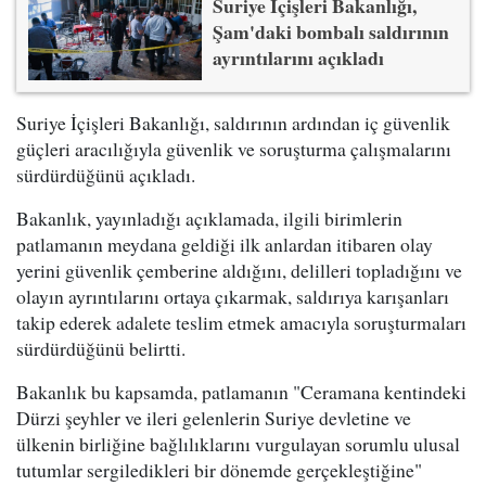
Suriye İçişleri Bakanlığı,
Şam'daki bombalı saldırının
ayrıntılarını açıkladı
Suriye İçişleri Bakanlığı, saldırının ardından iç güvenlik
güçleri aracılığıyla güvenlik ve soruşturma çalışmalarını
sürdürdüğünü açıkladı.
Bakanlık, yayınladığı açıklamada, ilgili birimlerin
patlamanın meydana geldiği ilk anlardan itibaren olay
yerini güvenlik çemberine aldığını, delilleri topladığını ve
olayın ayrıntılarını ortaya çıkarmak, saldırıya karışanları
takip ederek adalete teslim etmek amacıyla soruşturmaları
sürdürdüğünü belirtti.
Bakanlık bu kapsamda, patlamanın "Ceramana kentindeki
Dürzi şeyhler ve ileri gelenlerin Suriye devletine ve
ülkenin birliğine bağlılıklarını vurgulayan sorumlu ulusal
tutumlar sergiledikleri bir dönemde gerçekleştiğine"