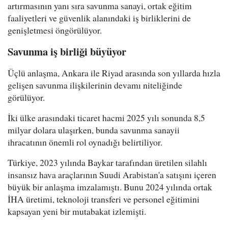
artırmasının yanı sıra savunma sanayi, ortak eğitim
faaliyetleri ve güvenlik alanındaki iş birliklerini de
genişletmesi öngörülüyor.
Savunma iş birliği büyüyor
Üçlü anlaşma, Ankara ile Riyad arasında son yıllarda hızla
gelişen savunma ilişkilerinin devamı niteliğinde
görülüyor.
İki ülke arasındaki ticaret hacmi 2025 yılı sonunda 8,5
milyar dolara ulaşırken, bunda savunma sanayii
ihracatının önemli rol oynadığı belirtiliyor.
Türkiye, 2023 yılında Baykar tarafından üretilen silahlı
insansız hava araçlarının Suudi Arabistan'a satışını içeren
büyük bir anlaşma imzalamıştı. Bunu 2024 yılında ortak
İHA üretimi, teknoloji transferi ve personel eğitimini
kapsayan yeni bir mutabakat izlemişti.