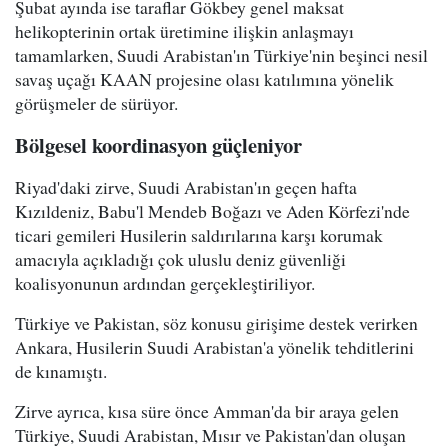
Şubat ayında ise taraflar Gökbey genel maksat
helikopterinin ortak üretimine ilişkin anlaşmayı
tamamlarken, Suudi Arabistan'ın Türkiye'nin beşinci nesil
savaş uçağı KAAN projesine olası katılımına yönelik
görüşmeler de sürüyor.
Bölgesel koordinasyon güçleniyor
Riyad'daki zirve, Suudi Arabistan'ın geçen hafta
Kızıldeniz, Babu'l Mendeb Boğazı ve Aden Körfezi'nde
ticari gemileri Husilerin saldırılarına karşı korumak
amacıyla açıkladığı çok uluslu deniz güvenliği
koalisyonunun ardından gerçekleştiriliyor.
Türkiye ve Pakistan, söz konusu girişime destek verirken
Ankara, Husilerin Suudi Arabistan'a yönelik tehditlerini
de kınamıştı.
Zirve ayrıca, kısa süre önce Amman'da bir araya gelen
Türkiye, Suudi Arabistan, Mısır ve Pakistan'dan oluşan