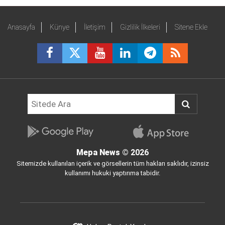
Anasayfa
Künye
İletişim
Gizlilik İlkeleri
Sitene Ekle
Mepa News
© 2026
Sitemizde kullanılan içerik ve görsellerin tüm hakları saklıdır, izinsiz
kullanımı hukuki yaptırıma tabidir.