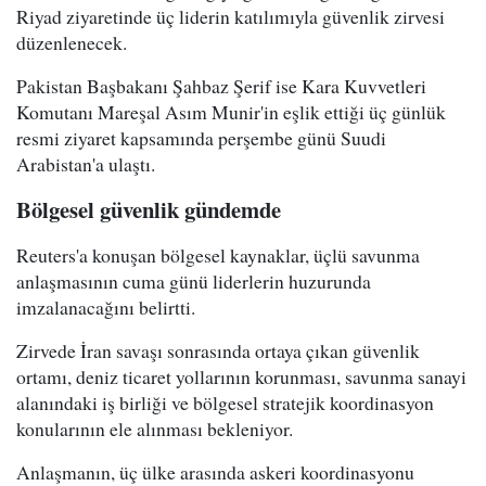
Riyad ziyaretinde üç liderin katılımıyla güvenlik zirvesi
düzenlenecek.
Pakistan Başbakanı Şahbaz Şerif ise Kara Kuvvetleri
Komutanı Mareşal Asım Munir'in eşlik ettiği üç günlük
resmi ziyaret kapsamında perşembe günü Suudi
Arabistan'a ulaştı.
Bölgesel güvenlik gündemde
Reuters'a konuşan bölgesel kaynaklar, üçlü savunma
anlaşmasının cuma günü liderlerin huzurunda
imzalanacağını belirtti.
Zirvede İran savaşı sonrasında ortaya çıkan güvenlik
ortamı, deniz ticaret yollarının korunması, savunma sanayi
alanındaki iş birliği ve bölgesel stratejik koordinasyon
konularının ele alınması bekleniyor.
Anlaşmanın, üç ülke arasında askeri koordinasyonu