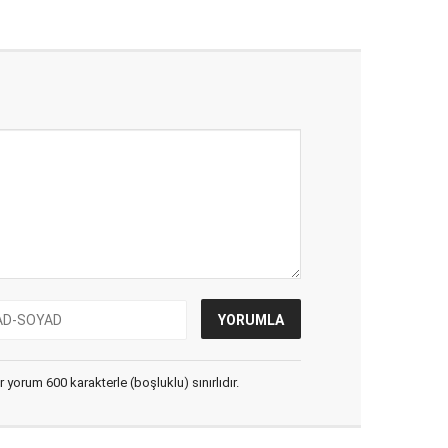
yorum 600 karakterle (boşluklu) sınırlıdır.