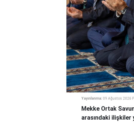
Yayınlanma:
09 Ağustos 2026 P
Mekke Ortak Savunm
arasındaki ilişkiler