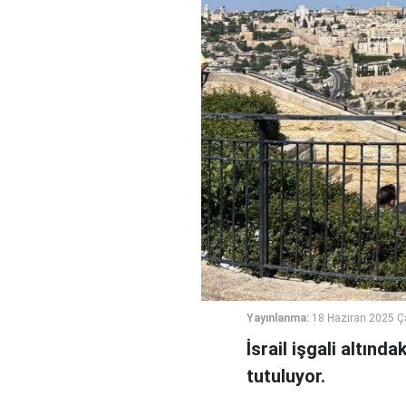
Yayınlanma:
18 Haziran 2025 
İsrail işgali altınd
tutuluyor.