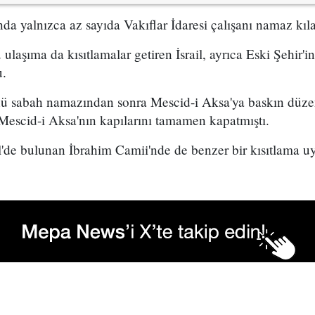
da yalnızca az sayıda Vakıflar İdaresi çalışanı namaz kıla
ulaşıma da kısıtlamalar getiren İsrail, ayrıca Eski Şehir'
u.
ünü sabah namazından sonra Mescid-i Aksa'ya baskın düze
Mescid-i Aksa'nın kapılarını tamamen kapatmıştı.
de bulunan İbrahim Camii'nde de benzer bir kısıtlama uygu