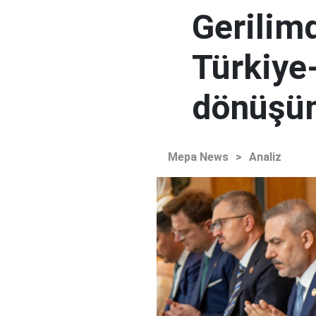
Gerilim
Türkiye-
dönüşü
Mepa News
>
Analiz