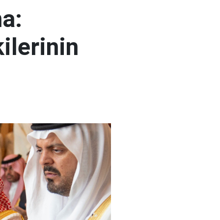
na:
ilerinin