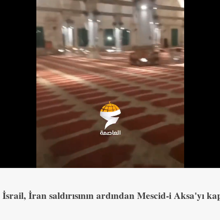
İsrail, İran saldırısının ardından Mescid-i Aksa'yı kap