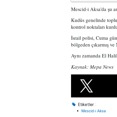
Mescid-i Aksa'da şu an
Kudüs genelinde toplu 
kontrol noktaları kurd
İsrail polisi, Cuma g
bölgeden çıkarmış ve 
Aynı zamanda El Halil'
Kaynak: Mepa News
Etiketler :
Mescid-i Aksa