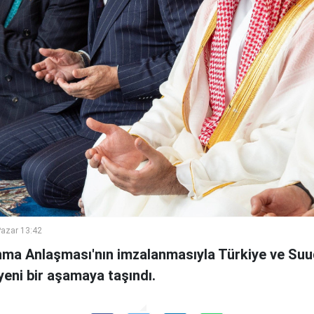
azar 13:42
a Anlaşması'nın imzalanmasıyla Türkiye ve Suu
 yeni bir aşamaya taşındı.