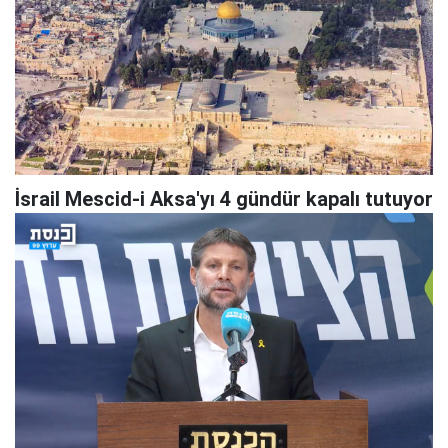
İsrail Mescid-i Aksa'yı 4 gündür kapalı tutuyor