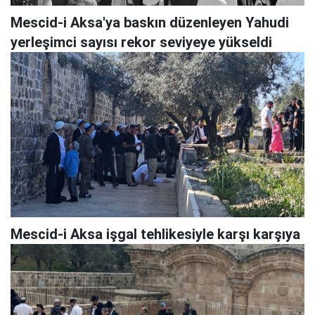
Mescid-i Aksa'ya baskın düzenleyen Yahudi
yerleşimci sayısı rekor seviyeye yükseldi
Mescid-i Aksa işgal tehlikesiyle karşı karşıya