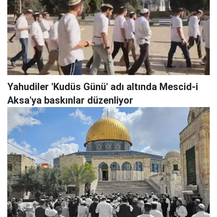
Yahudiler 'Kudüs Günü' adı altında Mescid-i
Aksa'ya baskınlar düzenliyor