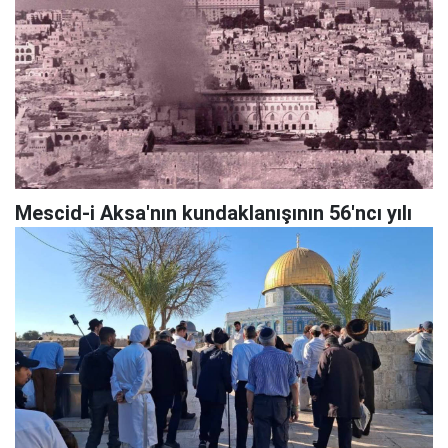
Mescid-i Aksa'nın kundaklanışının 56'ncı yılı