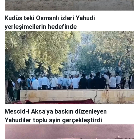
Kudüs'teki Osmanlı izleri Yahudi
yerleşimcilerin hedefinde
Mescid-i Aksa'ya baskın düzenleyen
Yahudiler toplu ayin gerçekleştirdi