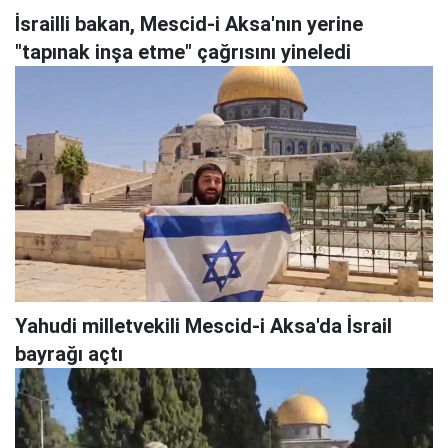
İsrailli bakan, Mescid-i Aksa'nın yerine
"tapınak inşa etme" çağrısını yineledi
Yahudi milletvekili Mescid-i Aksa'da İsrail
bayrağı açtı