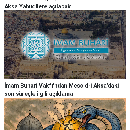
Aksa Yahudilere açılacak
İmam Buhari Vakfı'ndan Mescid-i Aksa'daki
son süreçle ilgili açıklama