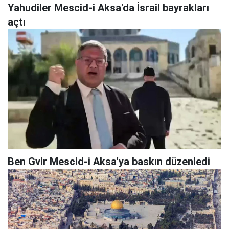
Yahudiler Mescid-i Aksa'da İsrail bayrakları
açtı
Ben Gvir Mescid-i Aksa'ya baskın düzenledi