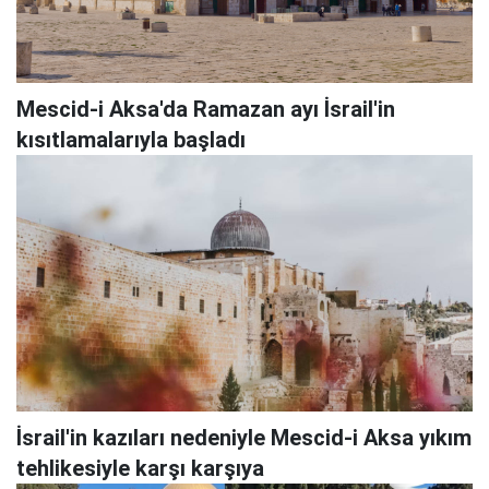
Mescid-i Aksa'da Ramazan ayı İsrail'in
kısıtlamalarıyla başladı
İsrail'in kazıları nedeniyle Mescid-i Aksa yıkım
tehlikesiyle karşı karşıya