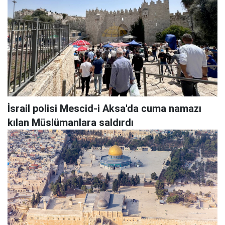
İsrail polisi Mescid-i Aksa'da cuma namazı
kılan Müslümanlara saldırdı