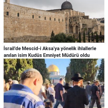
İsrail'de Mescid-i Aksa'ya yönelik ihlallerle
anılan isim Kudüs Emniyet Müdürü oldu