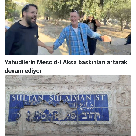
Yahudilerin Mescid-i Aksa baskınları artarak
devam ediyor