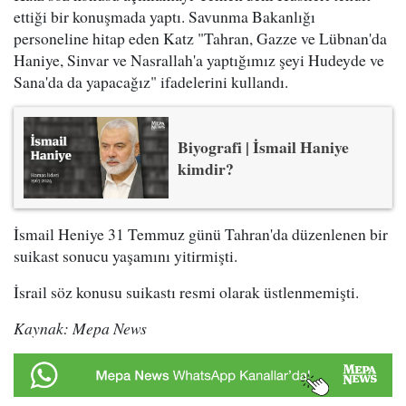
ettiği bir konuşmada yaptı. Savunma Bakanlığı
personeline hitap eden Katz "Tahran, Gazze ve Lübnan'da
Haniye, Sinvar ve Nasrallah'a yaptığımız şeyi Hudeyde ve
Sana'da da yapacağız" ifadelerini kullandı.
Biyografi | İsmail Haniye
kimdir?
İsmail Heniye 31 Temmuz günü Tahran'da düzenlenen bir
suikast sonucu yaşamını yitirmişti.
İsrail söz konusu suikastı resmi olarak üstlenmemişti.
Kaynak: Mepa News