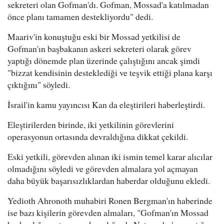
sekreteri olan Gofman'dı. Gofman, Mossad'a katılmadan
önce planı tamamen destekliyordu" dedi.
Maariv'in konuştuğu eski bir Mossad yetkilisi de
Gofman'ın başbakanın askeri sekreteri olarak görev
yaptığı dönemde plan üzerinde çalıştığını ancak şimdi
"bizzat kendisinin desteklediği ve teşvik ettiği plana karşı
çıktığını" söyledi.
İsrail'in kamu yayıncısı Kan da eleştirileri haberleştirdi.
Eleştirilerden birinde, iki yetkilinin görevlerini
operasyonun ortasında devraldığına dikkat çekildi.
Eski yetkili, görevden alınan iki ismin temel karar alıcılar
olmadığını söyledi ve görevden almalara yol açmayan
daha büyük başarısızlıklardan haberdar olduğunu ekledi.
Yedioth Ahronoth muhabiri Ronen Bergman'ın haberinde
ise bazı kişilerin görevden almaları, "Gofman'ın Mossad