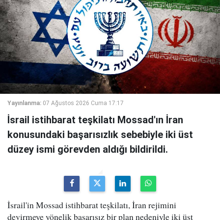
Yayınlanma:
07 Ağustos 2026 Cuma 17:17
İsrail istihbarat teşkilatı Mossad'ın İran
konusundaki başarısızlık sebebiyle iki üst
düzey ismi görevden aldığı bildirildi.
İsrail'in Mossad istihbarat teşkilatı, İran rejimini
devirmeye yönelik başarısız bir plan nedeniyle iki üst