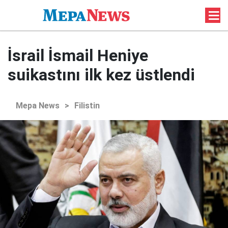
İsrail İsmail Heniye
suikastını ilk kez üstlendi
Mepa News
>
Filistin