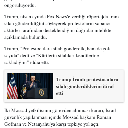
öngörülüyordu.
Trump, nisan ayında Fox News'e verdiği röportajda İran'a
silah gönderildiğini söyleyerek protestoların yabancı
aktörler tarafından desteklendiğini doğrular nitelikte
açıklamada bulundu.
Trump, "Protestoculara silah gönderdik, hem de çok
sayıda" dedi ve "Kürtlerin silahları kendilerine
sakladığını" iddia etti.
Trump İranlı protestoculara
silah gönderdiklerini itiraf
etti
İki Mossad yetkilisinin görevden alınması kararı, İsrail
güvenlik yapılanması içinde Mossad başkanı Roman
Gofman ve Netanyahu'ya karşı tepkiye yol açtı.