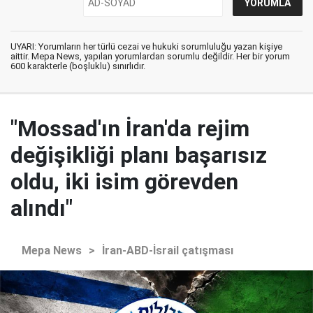
UYARI: Yorumların her türlü cezai ve hukuki sorumluluğu yazan kişiye
aittir. Mepa News, yapılan yorumlardan sorumlu değildir. Her bir yorum
600 karakterle (boşluklu) sınırlıdır.
"Mossad'ın İran'da rejim
değişikliği planı başarısız
oldu, iki isim görevden
alındı"
Mepa News
>
İran-ABD-İsrail çatışması