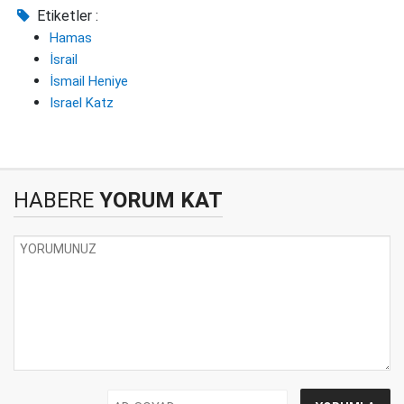
Etiketler :
Hamas
İsrail
İsmail Heniye
Israel Katz
HABERE
YORUM KAT