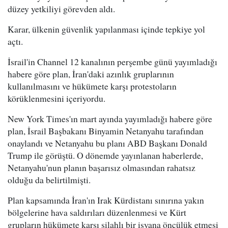
düzey yetkiliyi görevden aldı.
Karar, ülkenin güvenlik yapılanması içinde tepkiye yol
açtı.
İsrail'in Channel 12 kanalının perşembe günü yayımladığı
habere göre plan, İran'daki azınlık gruplarının
kullanılmasını ve hükümete karşı protestoların
körüklenmesini içeriyordu.
New York Times'ın mart ayında yayımladığı habere göre
plan, İsrail Başbakanı Binyamin Netanyahu tarafından
onaylandı ve Netanyahu bu planı ABD Başkanı Donald
Trump ile görüştü. O dönemde yayınlanan haberlerde,
Netanyahu'nun planın başarısız olmasından rahatsız
olduğu da belirtilmişti.
Plan kapsamında İran'ın Irak Kürdistanı sınırına yakın
bölgelerine hava saldırıları düzenlenmesi ve Kürt
grupların hükümete karşı silahlı bir isyana öncülük etmesi