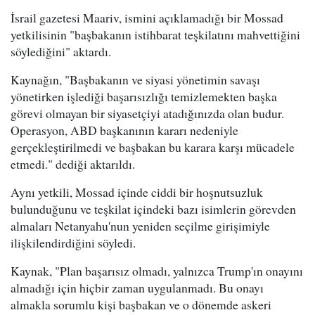
İsrail gazetesi Maariv, ismini açıklamadığı bir Mossad
yetkilisinin "başbakanın istihbarat teşkilatını mahvettiğini
söylediğini" aktardı.
Kaynağın, "Başbakanın ve siyasi yönetimin savaşı
yönetirken işlediği başarısızlığı temizlemekten başka
görevi olmayan bir siyasetçiyi atadığınızda olan budur.
Operasyon, ABD başkanının kararı nedeniyle
gerçekleştirilmedi ve başbakan bu karara karşı mücadele
etmedi." dediği aktarıldı.
Aynı yetkili, Mossad içinde ciddi bir hoşnutsuzluk
bulunduğunu ve teşkilat içindeki bazı isimlerin görevden
almaları Netanyahu'nun yeniden seçilme girişimiyle
ilişkilendirdiğini söyledi.
Kaynak, "Plan başarısız olmadı, yalnızca Trump'ın onayını
almadığı için hiçbir zaman uygulanmadı. Bu onayı
almakla sorumlu kişi başbakan ve o dönemde askeri