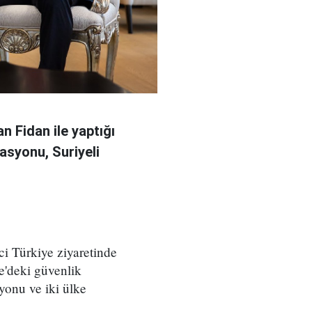
n Fidan ile yaptığı
asyonu, Suriyeli
ci Türkiye ziyaretinde
e'deki güvenlik
yonu ve iki ülke