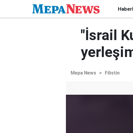
Haber
"İsrail 
yerleşim
Mepa News
>
Filistin