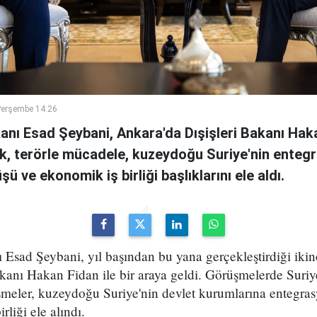
Perşembe 14:26
kanı Esad Şeybani, Ankara'da Dışişleri Bakanı Haka
, terörle mücadele, kuzeydoğu Suriye'nin entegr
ü ve ekonomik iş birliği başlıklarını ele aldı.
ı Esad Şeybani, yıl başından bu yana gerçekleştirdiği ikin
kanı Hakan Fidan ile bir araya geldi. Görüşmelerde Suriy
şmeler, kuzeydoğu Suriye'nin devlet kurumlarına entegras
irliği ele alındı.