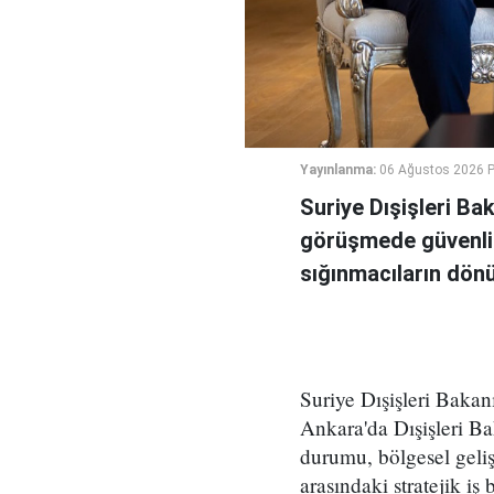
Yayınlanma:
06 Ağustos 2026 
Suriye Dışişleri Ba
görüşmede güvenlik
sığınmacıların dönüş
Suriye Dışişleri Bakan
Ankara'da Dışişleri Ba
durumu, bölgesel geli
arasındaki stratejik iş b