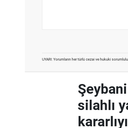
UYARI: Yorumların her türlü cezai ve hukuki sorumlulu
Şeybani:
silahlı 
kararlıy