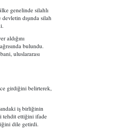
lke genelinde silahlı
e devletin dışında silah
i.
er aldığını
 çağrısında bulundu.
bani, uluslararası
e girdiğini belirterek,
ndaki iş birliğinin
 tehdit ettiğini ifade
ini dile getirdi.