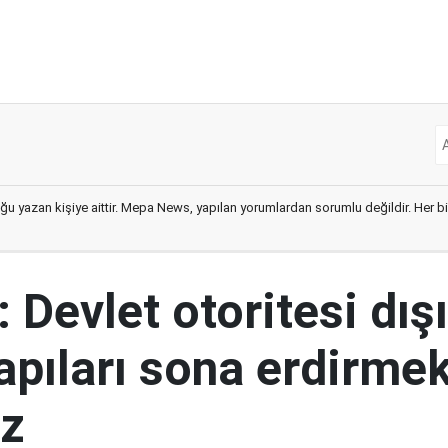
ğu yazan kişiye aittir. Mepa News, yapılan yorumlardan sorumlu değildir. Her bir 
 Devlet otoritesi dış
yapıları sona erdirme
ız