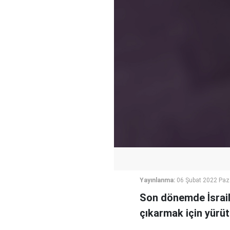
Yayınlanma:
06 Şubat 2022 Paz
Son dönemde İsrail'
çıkarmak için yürüt